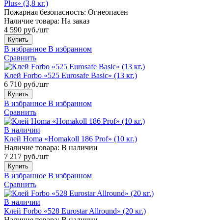
Plus» (3,8 кг.)
Пожарная безопасность:
Огнеопасен
Наличие товара:
На заказ
4 590 руб./шт
Купить
В избранное
В избранном
Сравнить
Клей Forbo «525 Eurosafe Basic» (13 кг.)
6 710 руб./шт
Купить
В избранное
В избранном
Сравнить
В наличии
Клей Homa «Homakoll 186 Prof» (10 кг.)
Наличие товара:
В наличии
7 217 руб./шт
Купить
В избранное
В избранном
Сравнить
В наличии
Клей Forbo «528 Eurostar Allround» (20 кг.)
Наличие товара:
В наличии