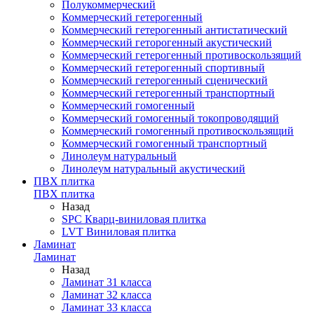
Полукоммерческий
Коммерческий гетерогенный
Коммерческий гетерогенный антистатический
Коммерческий геторогенный акустический
Коммерческий гетерогенный противоскользящий
Коммерческий гетерогенный спортивный
Коммерческий гетерогенный сценический
Коммерческий гетерогенный транспортный
Коммерческий гомогенный
Коммерческий гомогенный токопроводящий
Коммерческий гомогенный противоскользящий
Коммерческий гомогенный транспортный
Линолеум натуральный
Линолеум натуральный акустический
ПВХ плитка
ПВХ плитка
Назад
SPC Кварц-виниловая плитка
LVT Виниловая плитка
Ламинат
Ламинат
Назад
Ламинат 31 класса
Ламинат 32 класса
Ламинат 33 класса