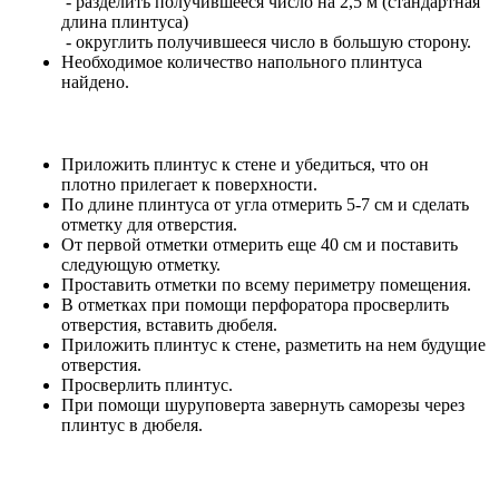
- разделить получившееся число на 2,5 м (стандартная
длина плинтуса)
- округлить получившееся число в большую сторону.
Необходимое количество напольного плинтуса
найдено.
Приложить плинтус к стене и убедиться, что он
плотно прилегает к поверхности.
По длине плинтуса от угла отмерить 5-7 см и сделать
отметку для отверстия.
От первой отметки отмерить еще 40 см и поставить
следующую отметку.
Проставить отметки по всему периметру помещения.
В отметках при помощи перфоратора просверлить
отверстия, вставить дюбеля.
Приложить плинтус к стене, разметить на нем будущие
отверстия.
Просверлить плинтус.
При помощи шуруповерта завернуть саморезы через
плинтус в дюбеля.