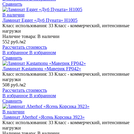
Сравнить
В наличии
Ламинат Egger «Дуб Пуната» H1005
Класс использования:
33 Класс - коммерческий, интенсивные
нагрузки
Наличие товара:
В наличии
552 руб./м2
Рассчитать стоимость
В избранное
В избранном
Сравнить
Ламинат Kastamonu «Маверик FP042»
Класс использования:
33 Класс - коммерческий, интенсивные
нагрузки
508 руб./м2
Рассчитать стоимость
В избранное
В избранном
Сравнить
В наличии
Ламинат Aberhof «Ясень Корсика 3923»
Класс использования:
33 Класс - коммерческий, интенсивные
нагрузки
Наличие товара:
В наличии