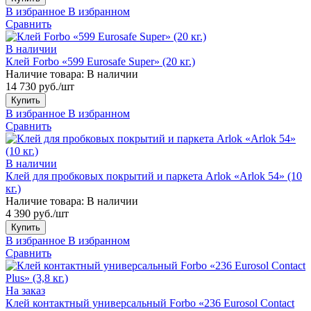
В избранное
В избранном
Сравнить
В наличии
Клей Forbo «599 Eurosafe Super» (20 кг.)
Наличие товара:
В наличии
14 730 руб./шт
Купить
В избранное
В избранном
Сравнить
В наличии
Клей для пробковых покрытий и паркета Arlok «Arlok 54» (10
кг.)
Наличие товара:
В наличии
4 390 руб./шт
Купить
В избранное
В избранном
Сравнить
На заказ
Клей контактный универсальный Forbo «236 Eurosol Contact