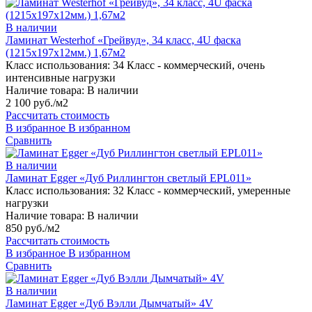
В наличии
Ламинат Westerhof «Грейвуд», 34 класс, 4U фаска
(1215х197х12мм.) 1,67м2
Класс использования:
34 Класс - коммерческий, очень
интенсивные нагрузки
Наличие товара:
В наличии
2 100 руб./м2
Рассчитать стоимость
В избранное
В избранном
Сравнить
В наличии
Ламинат Egger «Дуб Риллингтон светлый EPL011»
Класс использования:
32 Класс - коммерческий, умеренные
нагрузки
Наличие товара:
В наличии
850 руб./м2
Рассчитать стоимость
В избранное
В избранном
Сравнить
В наличии
Ламинат Egger «Дуб Вэлли Дымчатый» 4V