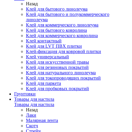
Назад
Клей для бытового линолеума
Клей для бытового и полукоммерческого
линолеума
Клей для коммерческого линолеума
Клей для бытового ковролина
Клей для коммерческого ковролина
Клей контактный
Клей для LVT ПВХ плитки
Клей-фиксация для ковровой плитки
Клей универсальный
Клей для искусственной травы
Клей для резиновых покрытий
Клей для натурального линолеума
Клей для токопроводящих покрытий
Клей для паркета
Клей для пробковых покрытий
Грунтовки
Товары для настила
Товары для настила
Назад
Лаки
Малярная лента
Скотч
Стрейч