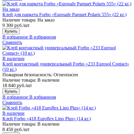
На заказ
Клей для паркета Forbo «Eurosafe Parquet Polaris 555» (22 кг.)
Наличие товара:
На заказ
9 300 руб./шт
Купить
В избранное
В избранном
Сравнить
В наличии
Клей контактный универсальный Forbo «233 Eurosol Contact»
(10 кг.)
Пожарная безопасность:
Огнеопасен
Наличие товара:
В наличии
18 840 руб./шт
Купить
В избранное
В избранном
Сравнить
В наличии
Клей Forbo «418 Euroflex Lino Plus» (14 кг.)
Наличие товара:
В наличии
8 450 руб./шт