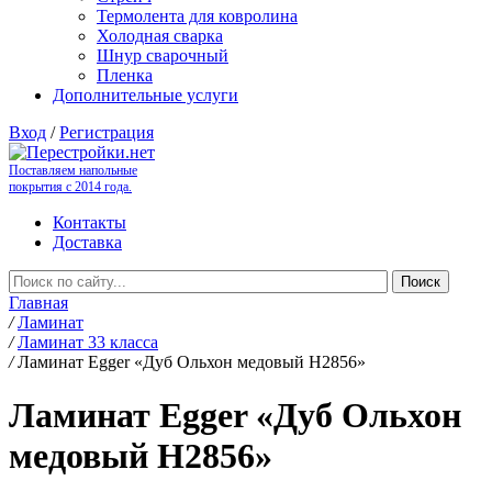
Термолента для ковролина
Холодная сварка
Шнур сварочный
Пленка
Дополнительные услуги
Вход
/
Регистрация
Поставляем напольные
покрытия с 2014 года.
Контакты
Доставка
Главная
/
Ламинат
/
Ламинат 33 класса
/
Ламинат Egger «Дуб Ольхон медовый H2856»
Ламинат Egger «Дуб Ольхон
медовый H2856»