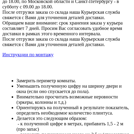
до 18.00, по Московской области и Санкт-Петербургу - в
субботу с 09.00 до 18.00.
После отгрузки заказа со склада наша Курьерская служба
свяжется с Вами для уточнения деталей доставки.
Обращаем ваше внимание: срок хранения заказа у курьера
составляет 7 дней. Просим Вас согласовать удобное время
доставки в рамках этого временного интервала.
После отгрузки заказа со склада наша Курьерская служба
свяжется с Вами для уточнения деталей доставки.
Инструкции по монтажу
Замерить периметр комнаты.
Уменьшить полученную цифру на ширину двери и
окна (если оно спускается до пола).
Внимательно просчитать возможные неровности
(эркеры, колонны и т.д.)
Ориентируясь на полученный в результате показатель,
определить необходимое количество плинтуса.
Делается это следующим образом:
- к полученной цифре в метрах, прибавить 1,5 - 2 м
(про запас)