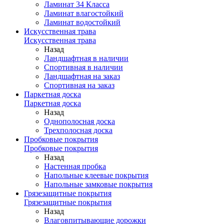
Ламинат 34 Класса
Ламинат влагостойкий
Ламинат водостойкий
Искусственная трава
Искусственная трава
Назад
Ландшафтная в наличии
Спортивная в наличии
Ландшафтная на заказ
Спортивная на заказ
Паркетная доска
Паркетная доска
Назад
Однополосная доска
Трехполосная доска
Пробковые покрытия
Пробковые покрытия
Назад
Настенная пробка
Напольные клеевые покрытия
Напольные замковые покрытия
Грязезащитные покрытия
Грязезащитные покрытия
Назад
Влаговпитывающие дорожки