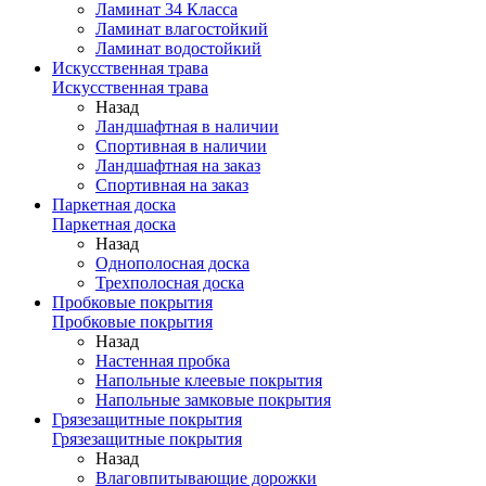
Ламинат 34 Класса
Ламинат влагостойкий
Ламинат водостойкий
Искусственная трава
Искусственная трава
Назад
Ландшафтная в наличии
Спортивная в наличии
Ландшафтная на заказ
Спортивная на заказ
Паркетная доска
Паркетная доска
Назад
Однополосная доска
Трехполосная доска
Пробковые покрытия
Пробковые покрытия
Назад
Настенная пробка
Напольные клеевые покрытия
Напольные замковые покрытия
Грязезащитные покрытия
Грязезащитные покрытия
Назад
Влаговпитывающие дорожки