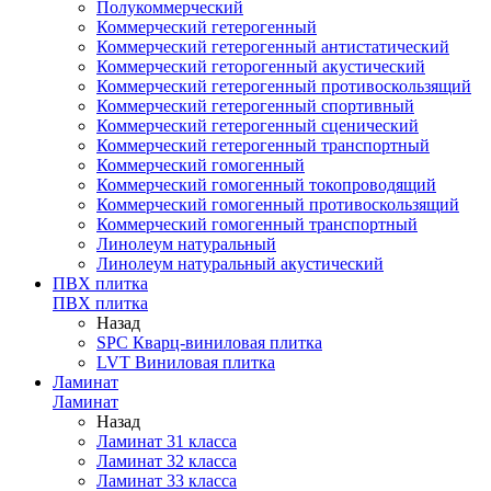
Полукоммерческий
Коммерческий гетерогенный
Коммерческий гетерогенный антистатический
Коммерческий геторогенный акустический
Коммерческий гетерогенный противоскользящий
Коммерческий гетерогенный спортивный
Коммерческий гетерогенный сценический
Коммерческий гетерогенный транспортный
Коммерческий гомогенный
Коммерческий гомогенный токопроводящий
Коммерческий гомогенный противоскользящий
Коммерческий гомогенный транспортный
Линолеум натуральный
Линолеум натуральный акустический
ПВХ плитка
ПВХ плитка
Назад
SPC Кварц-виниловая плитка
LVT Виниловая плитка
Ламинат
Ламинат
Назад
Ламинат 31 класса
Ламинат 32 класса
Ламинат 33 класса