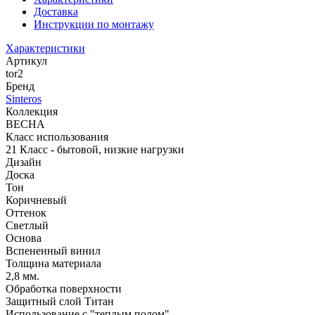
Доставка
Инструкции по монтажу
Характеристики
Артикул
tor2
Бренд
Sinteros
Коллекция
ВЕСНА
Класс использования
21 Класс - бытовой, низкие нагрузки
Дизайн
Доска
Тон
Коричневый
Оттенок
Светлый
Основа
Вспененный винил
Толщина материала
2,8 мм.
Обработка поверхности
Защитный слой Титан
Использование с "теплым полом"