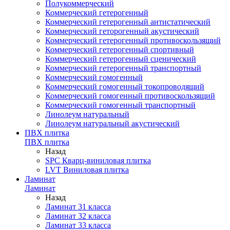
Полукоммерческий
Коммерческий гетерогенный
Коммерческий гетерогенный антистатический
Коммерческий геторогенный акустический
Коммерческий гетерогенный противоскользящий
Коммерческий гетерогенный спортивный
Коммерческий гетерогенный сценический
Коммерческий гетерогенный транспортный
Коммерческий гомогенный
Коммерческий гомогенный токопроводящий
Коммерческий гомогенный противоскользящий
Коммерческий гомогенный транспортный
Линолеум натуральный
Линолеум натуральный акустический
ПВХ плитка
ПВХ плитка
Назад
SPC Кварц-виниловая плитка
LVT Виниловая плитка
Ламинат
Ламинат
Назад
Ламинат 31 класса
Ламинат 32 класса
Ламинат 33 класса