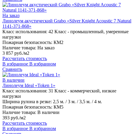
На заказ
Линолеум акустический Grabo «Silver Knight Acoustic 7 Natural
1141-371-868»
Класс использования:
42 Класс - промышленный, умеренные
нагрузки
Пожарная безопасность:
КМ2
Наличие товара:
На заказ
3 857 руб./м2
Рассчитать стоимость
В избранное
В избранном
Сравнить
В наличии
Линолеум Ideal «Token 1»
Класс использования:
31 Класс - коммерческий, низкие
нагрузки
Ширина рулона в резке:
2,5 м. / 3 м. / 3,5 м. / 4 м.
Пожарная безопасность:
КМ5
Наличие товара:
В наличии
393 руб./м2
Рассчитать стоимость
В избранное
В избранном
Сравнить