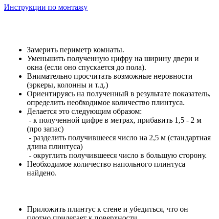
Инструкции по монтажу
Замерить периметр комнаты.
Уменьшить полученную цифру на ширину двери и
окна (если оно спускается до пола).
Внимательно просчитать возможные неровности
(эркеры, колонны и т.д.)
Ориентируясь на полученный в результате показатель,
определить необходимое количество плинтуса.
Делается это следующим образом:
- к полученной цифре в метрах, прибавить 1,5 - 2 м
(про запас)
- разделить получившееся число на 2,5 м (стандартная
длина плинтуса)
- округлить получившееся число в большую сторону.
Необходимое количество напольного плинтуса
найдено.
Приложить плинтус к стене и убедиться, что он
плотно прилегает к поверхности.