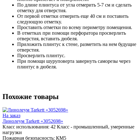
По длине плинтуса от угла отмерить 5-7 см и сделать
отметку для отверстия.
От первой отметки отмерить еще 40 см и поставить
следующую отметку.
Проставить отметки по всему периметру помещения.
В отметках при помощи перфоратора просверлить
отверстия, вставить дюбеля.
Приложить плинтус к стене, разметить на нем будущие
отверстия.
Просверлить плинтус.
При помощи шуруповерта завернуть саморезы через
плинтус в дюбеля.
Похожие товары
На заказ
Линолеум Tarkett «3052698»
Класс использования:
42 Класс - промышленный, умеренные
нагрузки
Пожарная безопасность:
КМ5