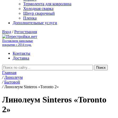
Термолента для ковролина
Холодная сварка
Шнур сварочный
Пленка
Дополнительные услуги
Вход
/
Регистрация
Поставляем напольные
покрытия с 2014 года.
Контакты
Доставка
Главная
/
Линолеум
/
Бытовой
/
Линолеум Sinteros «Toronto 2»
Линолеум Sinteros «Toronto
2»