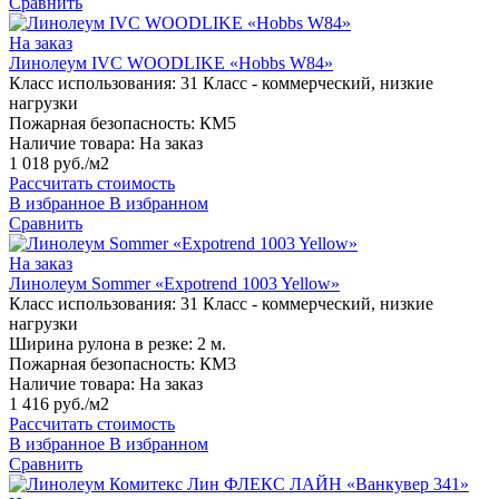
Сравнить
На заказ
Линолеум IVC WOODLIKE «Hobbs W84»
Класс использования:
31 Класс - коммерческий, низкие
нагрузки
Пожарная безопасность:
КМ5
Наличие товара:
На заказ
1 018 руб./м2
Рассчитать стоимость
В избранное
В избранном
Сравнить
На заказ
Линолеум Sommer «Expotrend 1003 Yellow»
Класс использования:
31 Класс - коммерческий, низкие
нагрузки
Ширина рулона в резке:
2 м.
Пожарная безопасность:
КМ3
Наличие товара:
На заказ
1 416 руб./м2
Рассчитать стоимость
В избранное
В избранном
Сравнить