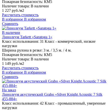
Пожарная безопасность:
КМ5
Наличие товара:
В наличии
1 227 руб./м2
Рассчитать стоимость
В избранное
В избранном
Сравнить
В наличии
Линолеум Tarkett «Saratoga 1»
Класс использования:
31 Класс - коммерческий, низкие
нагрузки
Ширина рулона в резке:
3 м. / 3,5 м. / 4 м.
Пожарная безопасность:
КМ5
Наличие товара:
В наличии
1 149 руб./м2
Рассчитать стоимость
В избранное
В избранном
Сравнить
На заказ
Линолеум акустический Grabo «Silver Knight Acoustic 7 Silk
455-884»
Класс использования:
42 Класс - промышленный, умеренные
нагрузки