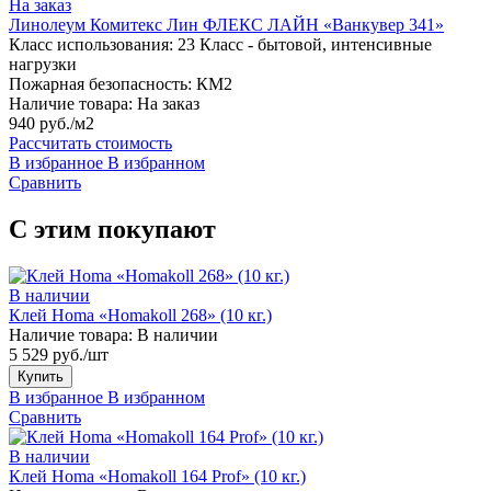
На заказ
Линолеум Комитекс Лин ФЛЕКС ЛАЙН «Ванкувер 341»
Класс использования:
23 Класс - бытовой, интенсивные
нагрузки
Пожарная безопасность:
КМ2
Наличие товара:
На заказ
940 руб./м2
Рассчитать стоимость
В избранное
В избранном
Сравнить
С этим покупают
В наличии
Клей Homa «Homakoll 268» (10 кг.)
Наличие товара:
В наличии
5 529 руб./шт
Купить
В избранное
В избранном
Сравнить
В наличии
Клей Homa «Homakoll 164 Prof» (10 кг.)