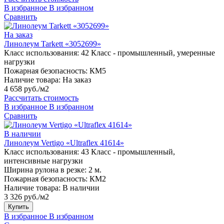
В избранное
В избранном
Сравнить
На заказ
Линолеум Tarkett «3052699»
Класс использования:
42 Класс - промышленный, умеренные
нагрузки
Пожарная безопасность:
КМ5
Наличие товара:
На заказ
4 658 руб./м2
Рассчитать стоимость
В избранное
В избранном
Сравнить
В наличии
Линолеум Vertigo «Ultraflex 41614»
Класс использования:
43 Класс - промышленный,
интенсивные нагрузки
Ширина рулона в резке:
2 м.
Пожарная безопасность:
КМ2
Наличие товара:
В наличии
3 326 руб./м2
Купить
В избранное
В избранном