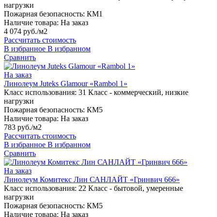
нагрузки
Пожарная безопасность:
КМ1
Наличие товара:
На заказ
4 074 руб./м2
Рассчитать стоимость
В избранное
В избранном
Сравнить
На заказ
Линолеум Juteks Glamour «Rambol 1»
Класс использования:
31 Класс - коммерческий, низкие
нагрузки
Пожарная безопасность:
КМ5
Наличие товара:
На заказ
783 руб./м2
Рассчитать стоимость
В избранное
В избранном
Сравнить
На заказ
Линолеум Комитекс Лин САНЛАЙТ «Гринвич 666»
Класс использования:
22 Класс - бытовой, умеренные
нагрузки
Пожарная безопасность:
КМ5
Наличие товара:
На заказ