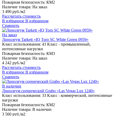
Пожарная безопасность:
КМ2
Наличие товара:
На заказ
3 490 руб./м2
Рассчитать стоимость
В избранное
В избранном
Сравнить
На заказ
Линолеум Tarkett «IQ Toro SC White Green 0959»
Класс использования:
43 Класс - промышленный,
интенсивные нагрузки
Пожарная безопасность:
КМ3
Наличие товара:
На заказ
4 242 руб./м2
Рассчитать стоимость
В избранное
В избранном
Сравнить
В наличии
Линолеум сценический Grabo «Las Vegas Lux 1240»
Класс использования:
33 Класс - коммерческий, интенсивные
нагрузки
Пожарная безопасность:
КМ2
Наличие товара:
В наличии
3 560 руб./м2