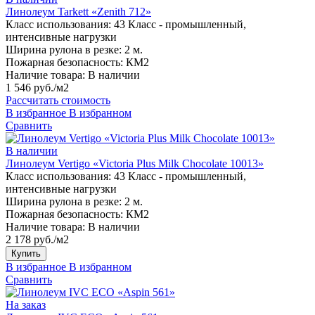
Линолеум Tarkett «Zenith 712»
Класс использования:
43 Класс - промышленный,
интенсивные нагрузки
Ширина рулона в резке:
2 м.
Пожарная безопасность:
КМ2
Наличие товара:
В наличии
1 546 руб./м2
Рассчитать стоимость
В избранное
В избранном
Сравнить
В наличии
Линолеум Vertigo «Victoria Plus Milk Chocolate 10013»
Класс использования:
43 Класс - промышленный,
интенсивные нагрузки
Ширина рулона в резке:
2 м.
Пожарная безопасность:
КМ2
Наличие товара:
В наличии
2 178 руб./м2
Купить
В избранное
В избранном
Сравнить
На заказ