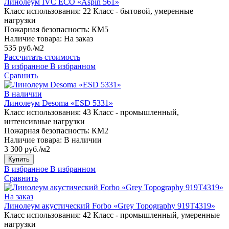
Линолеум IVC ECO «Aspin 561»
Класс использования:
22 Класс - бытовой, умеренные
нагрузки
Пожарная безопасность:
КМ5
Наличие товара:
На заказ
535 руб./м2
Рассчитать стоимость
В избранное
В избранном
Сравнить
В наличии
Линолеум Desoma «ESD 5331»
Класс использования:
43 Класс - промышленный,
интенсивные нагрузки
Пожарная безопасность:
КМ2
Наличие товара:
В наличии
3 300 руб./м2
Купить
В избранное
В избранном
Сравнить
На заказ
Линолеум акустический Forbo «Grey Topography 919T4319»
Класс использования:
42 Класс - промышленный, умеренные
нагрузки