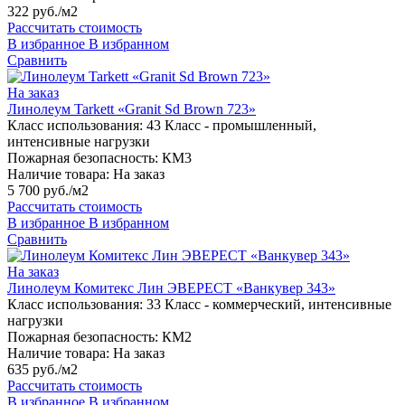
322 руб./м2
Рассчитать стоимость
В избранное
В избранном
Сравнить
На заказ
Линолеум Tarkett «Granit Sd Brown 723»
Класс использования:
43 Класс - промышленный,
интенсивные нагрузки
Пожарная безопасность:
КМ3
Наличие товара:
На заказ
5 700 руб./м2
Рассчитать стоимость
В избранное
В избранном
Сравнить
На заказ
Линолеум Комитекс Лин ЭВЕРЕСТ «Ванкувер 343»
Класс использования:
33 Класс - коммерческий, интенсивные
нагрузки
Пожарная безопасность:
КМ2
Наличие товара:
На заказ
635 руб./м2
Рассчитать стоимость
В избранное
В избранном