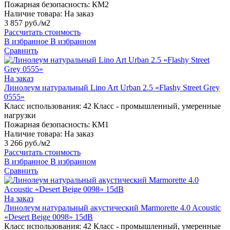
Пожарная безопасность:
КМ2
Наличие товара:
На заказ
3 857 руб./м2
Рассчитать стоимость
В избранное
В избранном
Сравнить
На заказ
Линолеум натуральный Lino Art Urban 2.5 «Flashy Street Grey
0555»
Класс использования:
42 Класс - промышленный, умеренные
нагрузки
Пожарная безопасность:
КМ1
Наличие товара:
На заказ
3 266 руб./м2
Рассчитать стоимость
В избранное
В избранном
Сравнить
На заказ
Линолеум натуральный акустический Marmorette 4.0 Acoustic
«Desert Beige 0098» 15dB
Класс использования:
42 Класс - промышленный, умеренные