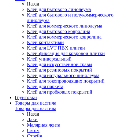
Назад
Клей для бытового линолеума
Клей для бытового и полукоммерческого
линолеума
Клей для коммерческого линолеума
Клей для бытового ковролина
Клей для коммерческого ковролина
Клей контактный
Клей для LVT ПВХ плитки
Клей-фиксация для ковровой плитки
Клей универсальный
Клей для искусственной травы
Клей для резиновых покрытий
Клей для натурального линолеума
Клей для токопроводящих покрытий
Клей для паркета
Клей для пробковых покрытий
Грунтовки
Товары для настила
Товары для настила
Назад
Лаки
Малярная лента
Скотч
Стрейч