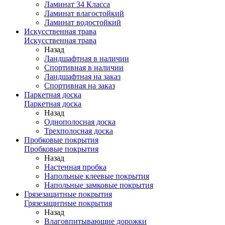
Ламинат 34 Класса
Ламинат влагостойкий
Ламинат водостойкий
Искусственная трава
Искусственная трава
Назад
Ландшафтная в наличии
Спортивная в наличии
Ландшафтная на заказ
Спортивная на заказ
Паркетная доска
Паркетная доска
Назад
Однополосная доска
Трехполосная доска
Пробковые покрытия
Пробковые покрытия
Назад
Настенная пробка
Напольные клеевые покрытия
Напольные замковые покрытия
Грязезащитные покрытия
Грязезащитные покрытия
Назад
Влаговпитывающие дорожки