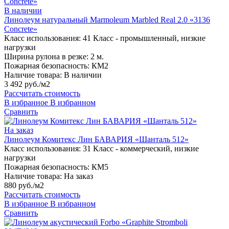
В наличии
Линолеум натуральный Marmoleum Marbled Real 2.0 «3136
Сoncrete»
Класс использования:
41 Класс - промышленный, низкие
нагрузки
Ширина рулона в резке:
2 м.
Пожарная безопасность:
КМ2
Наличие товара:
В наличии
3 492 руб./м2
Рассчитать стоимость
В избранное
В избранном
Сравнить
На заказ
Линолеум Комитекс Лин БАВАРИЯ «Шанталь 512»
Класс использования:
31 Класс - коммерческий, низкие
нагрузки
Пожарная безопасность:
КМ5
Наличие товара:
На заказ
880 руб./м2
Рассчитать стоимость
В избранное
В избранном
Сравнить