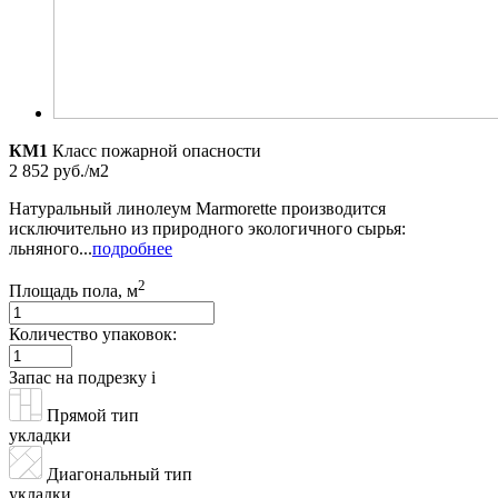
КМ1
Класс пожарной опасности
2 852 руб./м2
Натуральный линолеум Marmorette производится
исключительно из природного экологичного сырья:
льняного...
подробнее
2
Площадь пола, м
Количество упаковок:
Запас на подрезку
i
Прямой тип
укладки
Диагональный тип
укладки