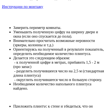
Инструкции по монтажу
Замерить периметр комнаты.
Уменьшить полученную цифру на ширину двери и
окна (если оно спускается до пола).
Внимательно просчитать возможные неровности
(эркеры, колонны и т.д.)
Ориентируясь на полученный в результате показатель,
определить необходимое количество плинтуса.
Делается это следующим образом:
- к полученной цифре в метрах, прибавить 1,5 - 2 м
(про запас)
- разделить получившееся число на 2,5 м (стандартная
длина плинтуса)
- округлить получившееся число в большую сторону.
Необходимое количество напольного плинтуса
найдено.
Приложить плинтус к стене и убедиться, что он