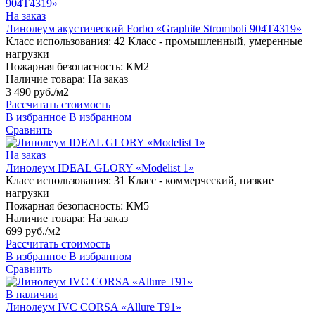
На заказ
Линолеум акустический Forbo «Graphite Stromboli 904T4319»
Класс использования:
42 Класс - промышленный, умеренные
нагрузки
Пожарная безопасность:
КМ2
Наличие товара:
На заказ
3 490 руб./м2
Рассчитать стоимость
В избранное
В избранном
Сравнить
На заказ
Линолеум IDEAL GLORY «Modelist 1»
Класс использования:
31 Класс - коммерческий, низкие
нагрузки
Пожарная безопасность:
КМ5
Наличие товара:
На заказ
699 руб./м2
Рассчитать стоимость
В избранное
В избранном
Сравнить
В наличии
Линолеум IVC CORSA «Allure T91»