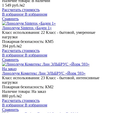
Наличие товара:
В наличии
1 549 руб./м2
Рассчитать стоимость
В избранное
В избранном
Сравнить
Линолеум Sinteros «Баден 1»
Класс использования:
22 Класс - бытовой, умеренные
нагрузки
Пожарная безопасность:
КМ5
394 руб./м2
Рассчитать стоимость
В избранное
В избранном
Сравнить
На заказ
Линолеум Комитекс Лин ЭЛЬБРУС «Йорк 593»
Класс использования:
23 Класс - бытовой, интенсивные
нагрузки
Пожарная безопасность:
КМ2
Наличие товара:
На заказ
880 руб./м2
Рассчитать стоимость
В избранное
В избранном
Сравнить