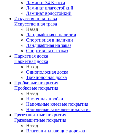
Ламинат 34 Класса
Ламинат влагостойкий
Ламинат водостойкий
Искусственная трава
Искусственная трава
Назад
Ландшафтная в наличии
Спортивная в наличии
Ландшафтная на заказ
Спортивная на заказ
Паркетная доска
Паркетная доска
Назад
Однополосная доска
Трехполосная доска
Пробковые покрытия
Пробковые покрытия
Назад
Настенная пробка
Напольные клеевые покрытия
Напольные замковые покрытия
Грязезащитные покрытия
Грязезащитные покрытия
Назад
Влаговпитывающие дорожки