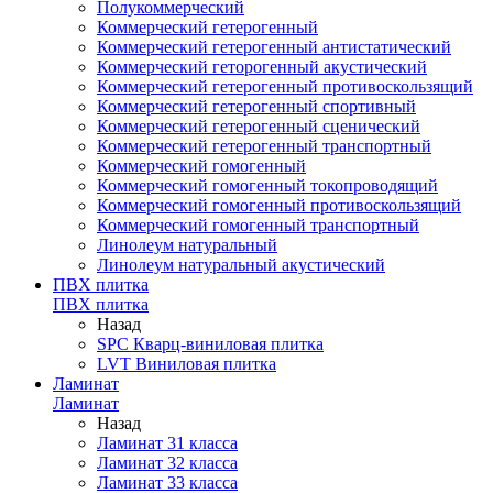
Полукоммерческий
Коммерческий гетерогенный
Коммерческий гетерогенный антистатический
Коммерческий геторогенный акустический
Коммерческий гетерогенный противоскользящий
Коммерческий гетерогенный спортивный
Коммерческий гетерогенный сценический
Коммерческий гетерогенный транспортный
Коммерческий гомогенный
Коммерческий гомогенный токопроводящий
Коммерческий гомогенный противоскользящий
Коммерческий гомогенный транспортный
Линолеум натуральный
Линолеум натуральный акустический
ПВХ плитка
ПВХ плитка
Назад
SPC Кварц-виниловая плитка
LVT Виниловая плитка
Ламинат
Ламинат
Назад
Ламинат 31 класса
Ламинат 32 класса
Ламинат 33 класса