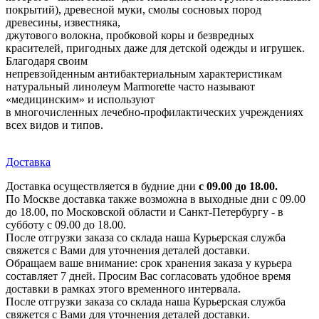
покрытий), древесной муки, смолы сосновых пород
древесины, известняка,
джутового волокна, пробковой коры и безвредных
красителей, пригодных даже для детской одежды и игрушек.
Благодаря своим
непревзойденным антибактериальным характеристикам
натуральный линолеум Marmorette часто называют
«медицинским» и используют
в многочисленных лечебно-профилактических учреждениях
всех видов и типов.
Доставка
Доставка осуществляется в будние дни
с 09.00 до 18.00.
По Москве доставка также возможна в выходные дни с 09.00
до 18.00, по Московской области и Санкт-Петербургу - в
субботу с 09.00 до 18.00.
После отгрузки заказа со склада наша Курьерская служба
свяжется с Вами для уточнения деталей доставки.
Обращаем ваше внимание: срок хранения заказа у курьера
составляет 7 дней. Просим Вас согласовать удобное время
доставки в рамках этого временного интервала.
После отгрузки заказа со склада наша Курьерская служба
свяжется с Вами для уточнения деталей доставки.