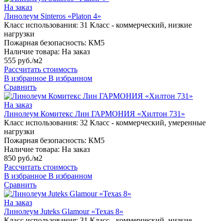
На заказ
Линолеум Sinteros «Platon 4»
Класс использования:
31 Класс - коммерческий, низкие
нагрузки
Пожарная безопасность:
КМ5
Наличие товара:
На заказ
555 руб./м2
Рассчитать стоимость
В избранное
В избранном
Сравнить
На заказ
Линолеум Комитекс Лин ГАРМОНИЯ «Хилтон 731»
Класс использования:
32 Класс - коммерческий, умеренные
нагрузки
Пожарная безопасность:
КМ5
Наличие товара:
На заказ
850 руб./м2
Рассчитать стоимость
В избранное
В избранном
Сравнить
На заказ
Линолеум Juteks Glamour «Texas 8»
Класс использования:
31 Класс - коммерческий, низкие