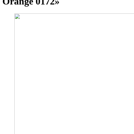
Orange 0172»