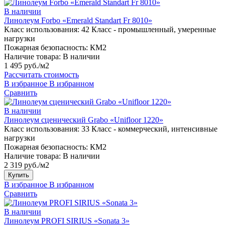
В наличии
Линолеум Forbo «Emerald Standart Fr 8010»
Класс использования:
42 Класс - промышленный, умеренные
нагрузки
Пожарная безопасность:
КМ2
Наличие товара:
В наличии
1 495 руб./м2
Рассчитать стоимость
В избранное
В избранном
Сравнить
В наличии
Линолеум сценический Grabo «Unifloor 1220»
Класс использования:
33 Класс - коммерческий, интенсивные
нагрузки
Пожарная безопасность:
КМ2
Наличие товара:
В наличии
2 319 руб./м2
Купить
В избранное
В избранном
Сравнить
В наличии
Линолеум PROFI SIRIUS «Sonata 3»