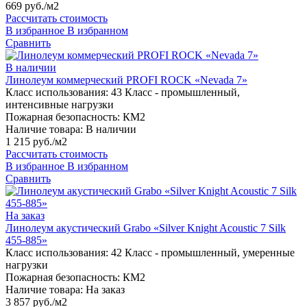
669 руб./м2
Рассчитать стоимость
В избранное
В избранном
Сравнить
В наличии
Линолеум коммерческий PROFI ROCK «Nevada 7»
Класс использования:
43 Класс - промышленный,
интенсивные нагрузки
Пожарная безопасность:
КМ2
Наличие товара:
В наличии
1 215 руб./м2
Рассчитать стоимость
В избранное
В избранном
Сравнить
На заказ
Линолеум акустический Grabo «Silver Knight Acoustic 7 Silk
455-885»
Класс использования:
42 Класс - промышленный, умеренные
нагрузки
Пожарная безопасность:
КМ2
Наличие товара:
На заказ
3 857 руб./м2