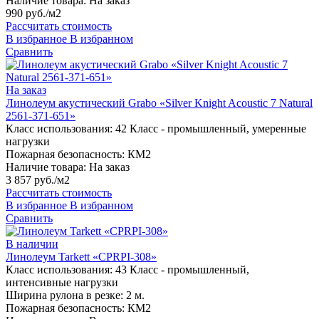
Наличие товара:
На заказ
990 руб./м2
Рассчитать стоимость
В избранное
В избранном
Сравнить
На заказ
Линолеум акустический Grabo «Silver Knight Acoustic 7 Natural
2561-371-651»
Класс использования:
42 Класс - промышленный, умеренные
нагрузки
Пожарная безопасность:
КМ2
Наличие товара:
На заказ
3 857 руб./м2
Рассчитать стоимость
В избранное
В избранном
Сравнить
В наличии
Линолеум Tarkett «CPRPI-308»
Класс использования:
43 Класс - промышленный,
интенсивные нагрузки
Ширина рулона в резке:
2 м.
Пожарная безопасность:
КМ2