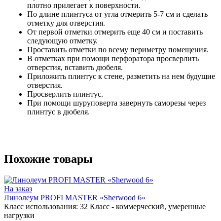
плотно прилегает к поверхности.
По длине плинтуса от угла отмерить 5-7 см и сделать
отметку для отверстия.
От первой отметки отмерить еще 40 см и поставить
следующую отметку.
Проставить отметки по всему периметру помещения.
В отметках при помощи перфоратора просверлить
отверстия, вставить дюбеля.
Приложить плинтус к стене, разметить на нем будущие
отверстия.
Просверлить плинтус.
При помощи шуруповерта завернуть саморезы через
плинтус в дюбеля.
Похожие товары
На заказ
Линолеум PROFI MASTER «Sherwood 6»
Класс использования:
32 Класс - коммерческий, умеренные
нагрузки