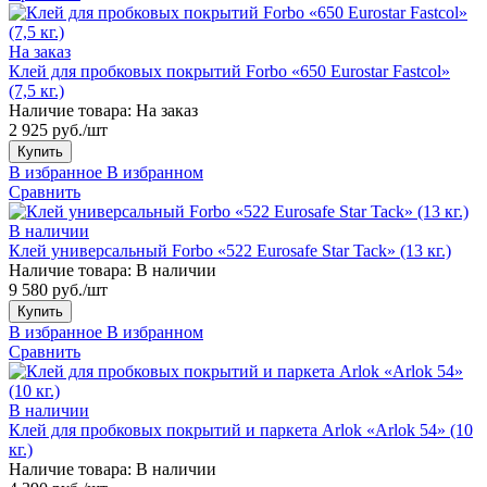
На заказ
Клей для пробковых покрытий Forbo «650 Eurostar Fastcol»
(7,5 кг.)
Наличие товара:
На заказ
2 925 руб./шт
Купить
В избранное
В избранном
Сравнить
В наличии
Клей универсальный Forbo «522 Eurosafe Star Tack» (13 кг.)
Наличие товара:
В наличии
9 580 руб./шт
Купить
В избранное
В избранном
Сравнить
В наличии
Клей для пробковых покрытий и паркета Arlok «Arlok 54» (10
кг.)
Наличие товара:
В наличии