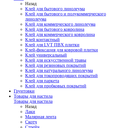
Назад
Клей для бытового линолеума
Клей для бытового и полукоммерческого
линолеума
Клей для коммерческого линолеума
Клей для бытового ковролина
Клей для коммерческого ковролина
Клей контактный
Клей для LVT ПВХ плитки
Клей-фиксация для ковровой плитки
Клей универсальный
Клей для искусственной травы
Клей для резиновых покрытий
Клей для натурального линолеума
Клей для токопроводящих покрытий
Клей для паркета
Клей для пробковых покрытий
Грунтовки
Товары для настила
Товары для настила
Назад
Лаки
Малярная лента
Скотч
Стрейч