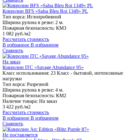
Ковролин BFS «Salsa Bleu Roi 1349» PL
Тип ворса:
Иглопробивной
Ширина рулона в резке:
2 м.
Пожарная безопасность:
КМ3
1 082 руб./м2
Рассчитать стоимость
В избранное
В избранном
Сравнить
На заказ
Ковролин ITC «Savage Abundance 95»
Класс использования:
23 Класс - бытовой, интенсивные
нагрузки
Тип ворса:
Разрезной
Ширина рулона в резке:
4 м.
Пожарная безопасность:
КМ2
Наличие товара:
На заказ
3 422 руб./м2
Рассчитать стоимость
В избранное
В избранном
Сравнить
Не поставляется