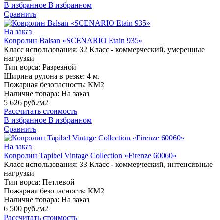
В избранное
В избранном
Сравнить
На заказ
Ковролин Balsan «SCENARIO Etain 935»
Класс использования:
32 Класс - коммерческий, умеренные
нагрузки
Тип ворса:
Разрезной
Ширина рулона в резке:
4 м.
Пожарная безопасность:
КМ2
Наличие товара:
На заказ
5 626 руб./м2
Рассчитать стоимость
В избранное
В избранном
Сравнить
На заказ
Ковролин Tapibel Vintage Collection «Firenze 60060»
Класс использования:
33 Класс - коммерческий, интенсивные
нагрузки
Тип ворса:
Петлевой
Пожарная безопасность:
КМ2
Наличие товара:
На заказ
6 500 руб./м2
Рассчитать стоимость