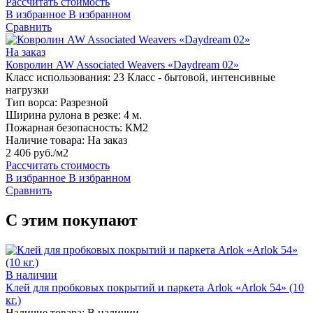
Рассчитать стоимость
В избранное
В избранном
Сравнить
На заказ
Ковролин AW Associated Weavers «Daydream 02»
Класс использования:
23 Класс - бытовой, интенсивные
нагрузки
Тип ворса:
Разрезной
Ширина рулона в резке:
4 м.
Пожарная безопасность:
КМ2
Наличие товара:
На заказ
2 406 руб./м2
Рассчитать стоимость
В избранное
В избранном
Сравнить
С этим покупают
В наличии
Клей для пробковых покрытий и паркета Arlok «Arlok 54» (10
кг.)
Наличие товара:
В наличии