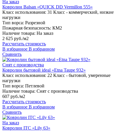
На заказ
Ковролин Balsan «QUICK DD Vermillon 555»
Класс использования:
31 Класс - коммерческий, низкие
нагрузки
Тип ворса:
Разрезной
Пожарная безопасность:
КМ2
Наличие товара:
На заказ
2 625 руб./м2
Рассчитать стоимость
В избранное
В избранном
Сравнить
Снят с производства
Ковролин бытовой ideal «Etna Taupe 932»
Класс использования:
22 Класс - бытовой, умеренные
нагрузки
Тип ворса:
Петлевой
Наличие товара:
Снят с производства
607 руб./м2
Рассчитать стоимость
В избранное
В избранном
Сравнить
На заказ
Ковролин ITC «Lily 63»