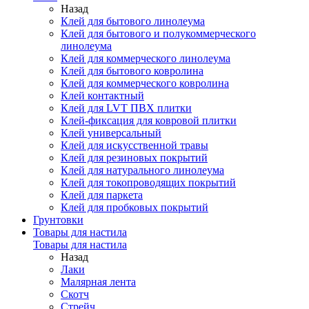
Назад
Клей для бытового линолеума
Клей для бытового и полукоммерческого
линолеума
Клей для коммерческого линолеума
Клей для бытового ковролина
Клей для коммерческого ковролина
Клей контактный
Клей для LVT ПВХ плитки
Клей-фиксация для ковровой плитки
Клей универсальный
Клей для искусственной травы
Клей для резиновых покрытий
Клей для натурального линолеума
Клей для токопроводящих покрытий
Клей для паркета
Клей для пробковых покрытий
Грунтовки
Товары для настила
Товары для настила
Назад
Лаки
Малярная лента
Скотч
Стрейч