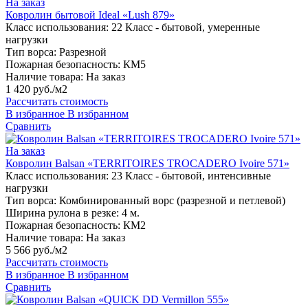
На заказ
Ковролин бытовой Ideal «Lush 879»
Класс использования:
22 Класс - бытовой, умеренные
нагрузки
Тип ворса:
Разрезной
Пожарная безопасность:
КМ5
Наличие товара:
На заказ
1 420 руб./м2
Рассчитать стоимость
В избранное
В избранном
Сравнить
На заказ
Ковролин Balsan «TERRITOIRES TROCADERO Ivoire 571»
Класс использования:
23 Класс - бытовой, интенсивные
нагрузки
Тип ворса:
Комбинированный ворс (разрезной и петлевой)
Ширина рулона в резке:
4 м.
Пожарная безопасность:
КМ2
Наличие товара:
На заказ
5 566 руб./м2
Рассчитать стоимость
В избранное
В избранном
Сравнить