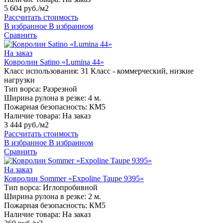
5 604 руб./м2
Рассчитать стоимость
В избранное
В избранном
Сравнить
На заказ
Ковролин Satino «Lumina 44»
Класс использования:
31 Класс - коммерческий, низкие
нагрузки
Тип ворса:
Разрезной
Ширина рулона в резке:
4 м.
Пожарная безопасность:
КМ5
Наличие товара:
На заказ
3 444 руб./м2
Рассчитать стоимость
В избранное
В избранном
Сравнить
На заказ
Ковролин Sommer «Expoline Taupe 9395»
Тип ворса:
Иглопробивной
Ширина рулона в резке:
2 м.
Пожарная безопасность:
КМ5
Наличие товара:
На заказ