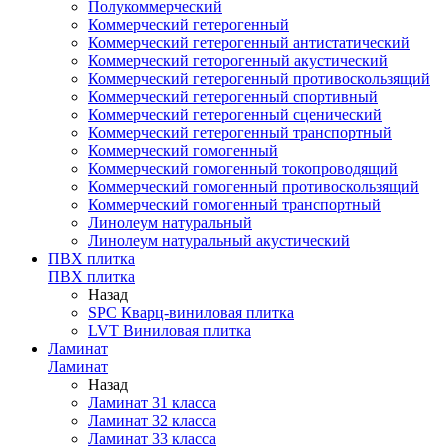
Полукоммерческий
Коммерческий гетерогенный
Коммерческий гетерогенный антистатический
Коммерческий геторогенный акустический
Коммерческий гетерогенный противоскользящий
Коммерческий гетерогенный спортивный
Коммерческий гетерогенный сценический
Коммерческий гетерогенный транспортный
Коммерческий гомогенный
Коммерческий гомогенный токопроводящий
Коммерческий гомогенный противоскользящий
Коммерческий гомогенный транспортный
Линолеум натуральный
Линолеум натуральный акустический
ПВХ плитка
ПВХ плитка
Назад
SPC Кварц-виниловая плитка
LVT Виниловая плитка
Ламинат
Ламинат
Назад
Ламинат 31 класса
Ламинат 32 класса
Ламинат 33 класса