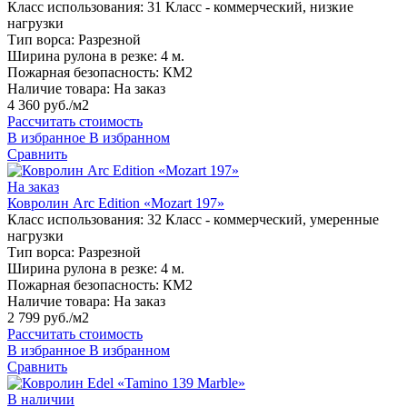
Класс использования:
31 Класс - коммерческий, низкие
нагрузки
Тип ворса:
Разрезной
Ширина рулона в резке:
4 м.
Пожарная безопасность:
КМ2
Наличие товара:
На заказ
4 360 руб./м2
Рассчитать стоимость
В избранное
В избранном
Сравнить
На заказ
Ковролин Arc Edition «Mozart 197»
Класс использования:
32 Класс - коммерческий, умеренные
нагрузки
Тип ворса:
Разрезной
Ширина рулона в резке:
4 м.
Пожарная безопасность:
КМ2
Наличие товара:
На заказ
2 799 руб./м2
Рассчитать стоимость
В избранное
В избранном
Сравнить
В наличии