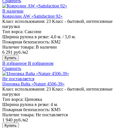
Сравнить
В наличии
Ковролин AW «Satisfaction 92»
Класс использования:
23 Класс - бытовой, интенсивные
нагрузки
Тип ворса:
Саксони
Ширина рулона в резке:
4,0 м. / 5,0 м.
Пожарная безопасность:
КМ2
Наличие товара:
В наличии
6 291 руб./м2
Купить
В избранное
В избранном
Сравнить
Не поставляется
Циновка Balta «Nature 4506-39»
Класс использования:
23 Класс - бытовой, интенсивные
нагрузки
Тип ворса:
Циновка
Ширина рулона в резке:
4 м.
Пожарная безопасность:
КМ5
Наличие товара:
Не поставляется
1 940 руб./м2
Купить