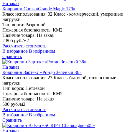
На заказ
Ковролин Carus «Grande Magic 179»
Класс использования:
32 Класс - коммерческий, умеренные
нагрузки
Тип ворса:
Разрезной
Пожарная безопасность:
КМ2
Наличие товара:
На заказ
2 805 руб./м2
Рассчитать стоимость
В избранное
В избранном
Сравнить
На заказ
Ковролин Зартекс «Рондо Зеленый 36»
Класс использования:
23 Класс - бытовой, интенсивные
нагрузки
Тип ворса:
Петлевой
Пожарная безопасность:
КМ5
Наличие товара:
На заказ
500 руб./м2
Рассчитать стоимость
В избранное
В избранном
Сравнить
На заказ