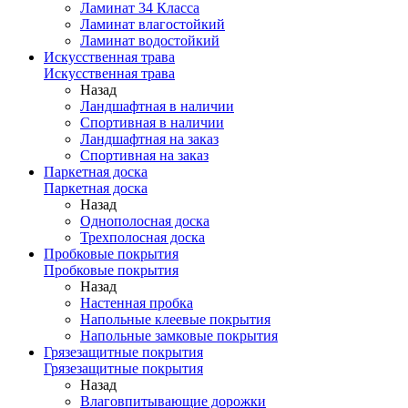
Ламинат 34 Класса
Ламинат влагостойкий
Ламинат водостойкий
Искусственная трава
Искусственная трава
Назад
Ландшафтная в наличии
Спортивная в наличии
Ландшафтная на заказ
Спортивная на заказ
Паркетная доска
Паркетная доска
Назад
Однополосная доска
Трехполосная доска
Пробковые покрытия
Пробковые покрытия
Назад
Настенная пробка
Напольные клеевые покрытия
Напольные замковые покрытия
Грязезащитные покрытия
Грязезащитные покрытия
Назад
Влаговпитывающие дорожки