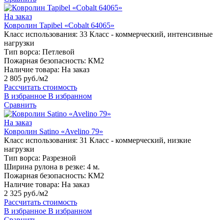
На заказ
Ковролин Tapibel «Cobalt 64065»
Класс использования:
33 Класс - коммерческий, интенсивные
нагрузки
Тип ворса:
Петлевой
Пожарная безопасность:
КМ2
Наличие товара:
На заказ
2 805 руб./м2
Рассчитать стоимость
В избранное
В избранном
Сравнить
На заказ
Ковролин Satino «Avelino 79»
Класс использования:
31 Класс - коммерческий, низкие
нагрузки
Тип ворса:
Разрезной
Ширина рулона в резке:
4 м.
Пожарная безопасность:
КМ2
Наличие товара:
На заказ
2 325 руб./м2
Рассчитать стоимость
В избранное
В избранном
Сравнить