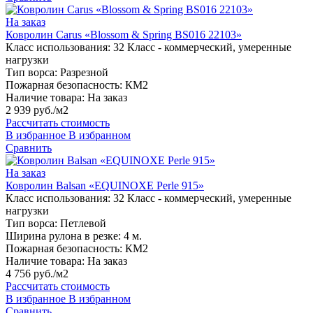
На заказ
Ковролин Carus «Blossom & Spring BS016 22103»
Класс использования:
32 Класс - коммерческий, умеренные
нагрузки
Тип ворса:
Разрезной
Пожарная безопасность:
КМ2
Наличие товара:
На заказ
2 939 руб./м2
Рассчитать стоимость
В избранное
В избранном
Сравнить
На заказ
Ковролин Balsan «EQUINOXE Perle 915»
Класс использования:
32 Класс - коммерческий, умеренные
нагрузки
Тип ворса:
Петлевой
Ширина рулона в резке:
4 м.
Пожарная безопасность:
КМ2
Наличие товара:
На заказ
4 756 руб./м2
Рассчитать стоимость
В избранное
В избранном
Сравнить