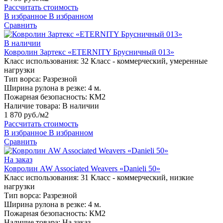
Рассчитать стоимость
В избранное
В избранном
Сравнить
В наличии
Ковролин Зартекс «ETERNITY Брусничный 013»
Класс использования:
32 Класс - коммерческий, умеренные
нагрузки
Тип ворса:
Разрезной
Ширина рулона в резке:
4 м.
Пожарная безопасность:
КМ2
Наличие товара:
В наличии
1 870 руб./м2
Рассчитать стоимость
В избранное
В избранном
Сравнить
На заказ
Ковролин AW Associated Weavers «Danieli 50»
Класс использования:
31 Класс - коммерческий, низкие
нагрузки
Тип ворса:
Разрезной
Ширина рулона в резке:
4 м.
Пожарная безопасность:
КМ2
Наличие товара:
На заказ