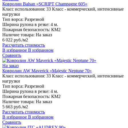
Ковролин Balsan «SCRIPT Champagne 605»
Класс использования:
33 Класс - коммерческий, интенсивные
нагрузки
Тип ворса:
Разрезной
Ширина рулона в резке:
4 м.
Пожарная безопасность:
КМ2
Наличие товара:
На заказ
6 022 руб./м2
Рассчитать стоимость
В избранное
В избранном
Сравнить
На заказ
Ковролин AW Maverick «Majestic Neptune 70»
Класс использования:
33 Класс - коммерческий, интенсивные
нагрузки
Тип ворса:
Разрезной
Ширина рулона в резке:
4 м.
Пожарная безопасность:
КМ2
Наличие товара:
На заказ
5 663 руб./м2
Рассчитать стоимость
В избранное
В избранном
Сравнить