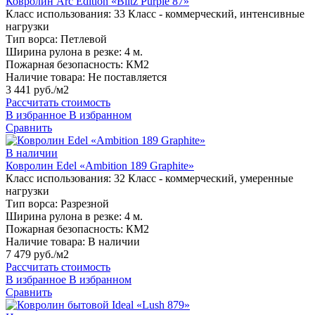
Ковролин Arc Edition «Blitz Purple 87»
Класс использования:
33 Класс - коммерческий, интенсивные
нагрузки
Тип ворса:
Петлевой
Ширина рулона в резке:
4 м.
Пожарная безопасность:
КМ2
Наличие товара:
Не поставляется
3 441 руб./м2
Рассчитать стоимость
В избранное
В избранном
Сравнить
В наличии
Ковролин Edel «Ambition 189 Graphite»
Класс использования:
32 Класс - коммерческий, умеренные
нагрузки
Тип ворса:
Разрезной
Ширина рулона в резке:
4 м.
Пожарная безопасность:
КМ2
Наличие товара:
В наличии
7 479 руб./м2
Рассчитать стоимость
В избранное
В избранном
Сравнить