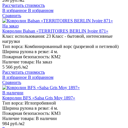
260 руб./м2
Рассчитать стоимость
В избранное
В избранном
Сравнить
На заказ
Ковролин Balsan «TERRITOIRES BERLIN Ivoire 871»
Класс использования:
23 Класс - бытовой, интенсивные
нагрузки
Тип ворса:
Комбинированный ворс (разрезной и петлевой)
Ширина рулона в резке:
4 м.
Пожарная безопасность:
КМ2
Наличие товара:
На заказ
5 566 руб./м2
Рассчитать стоимость
В избранное
В избранном
Сравнить
В наличии
Ковролин BFS «Salsa Gris Moy 1897»
Тип ворса:
Иглопробивной
Ширина рулона в резке:
4 м.
Пожарная безопасность:
КМ3
Наличие товара:
В наличии
984 руб./м2