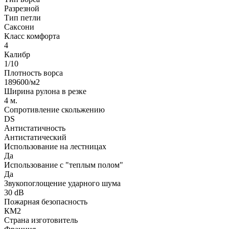
Разрезной
Тип петли
Саксони
Класс комфорта
4
Калибр
1/10
Плотность ворса
189600/м2
Ширина рулона в резке
4 м.
Сопротивление скольжению
DS
Антистатичность
Антистатический
Использование на лестницах
Да
Использование с "теплым полом"
Да
Звукопоглощение ударного шума
30 dB
Пожарная безопасность
КМ2
Страна изготовитель