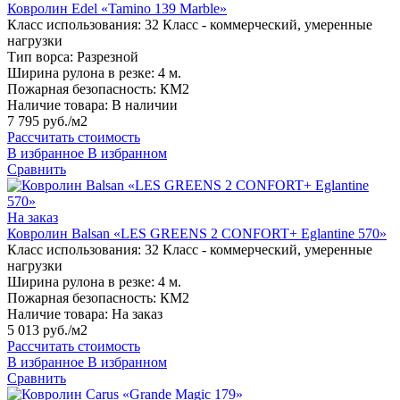
Ковролин Edel «Tamino 139 Marble»
Класс использования:
32 Класс - коммерческий, умеренные
нагрузки
Тип ворса:
Разрезной
Ширина рулона в резке:
4 м.
Пожарная безопасность:
КМ2
Наличие товара:
В наличии
7 795 руб./м2
Рассчитать стоимость
В избранное
В избранном
Сравнить
На заказ
Ковролин Balsan «LES GREENS 2 CONFORT+ Eglantine 570»
Класс использования:
32 Класс - коммерческий, умеренные
нагрузки
Ширина рулона в резке:
4 м.
Пожарная безопасность:
КМ2
Наличие товара:
На заказ
5 013 руб./м2
Рассчитать стоимость
В избранное
В избранном
Сравнить