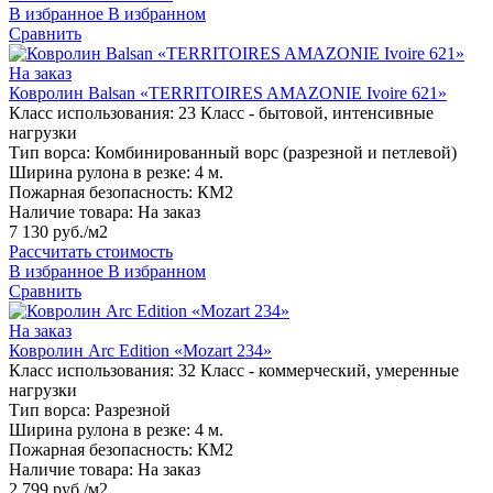
В избранное
В избранном
Сравнить
На заказ
Ковролин Balsan «TERRITOIRES AMAZONIE Ivoire 621»
Класс использования:
23 Класс - бытовой, интенсивные
нагрузки
Тип ворса:
Комбинированный ворс (разрезной и петлевой)
Ширина рулона в резке:
4 м.
Пожарная безопасность:
КМ2
Наличие товара:
На заказ
7 130 руб./м2
Рассчитать стоимость
В избранное
В избранном
Сравнить
На заказ
Ковролин Arc Edition «Mozart 234»
Класс использования:
32 Класс - коммерческий, умеренные
нагрузки
Тип ворса:
Разрезной
Ширина рулона в резке:
4 м.
Пожарная безопасность:
КМ2
Наличие товара:
На заказ
2 799 руб./м2