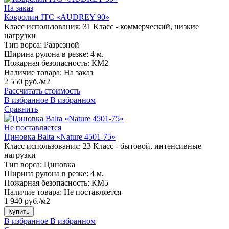
На заказ
Ковролин ITC «AUDREY 90»
Класс использования:
31 Класс - коммерческий, низкие
нагрузки
Тип ворса:
Разрезной
Ширина рулона в резке:
4 м.
Пожарная безопасность:
КМ2
Наличие товара:
На заказ
2 550 руб./м2
Рассчитать стоимость
В избранное
В избранном
Сравнить
Не поставляется
Циновка Balta «Nature 4501-75»
Класс использования:
23 Класс - бытовой, интенсивные
нагрузки
Тип ворса:
Циновка
Ширина рулона в резке:
4 м.
Пожарная безопасность:
КМ5
Наличие товара:
Не поставляется
1 940 руб./м2
Купить
В избранное
В избранном