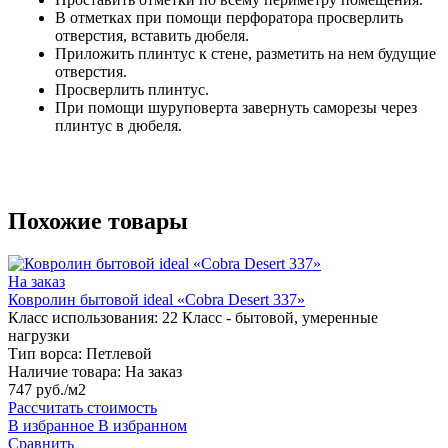
В отметках при помощи перфоратора просверлить
отверстия, вставить дюбеля.
Приложить плинтус к стене, разметить на нем будущие
отверстия.
Просверлить плинтус.
При помощи шуруповерта завернуть саморезы через
плинтус в дюбеля.
Похожие товары
На заказ
Ковролин бытовой ideal «Cobra Desert 337»
Класс использования:
22 Класс - бытовой, умеренные
нагрузки
Тип ворса:
Петлевой
Наличие товара:
На заказ
747 руб./м2
Рассчитать стоимость
В избранное
В избранном
Сравнить