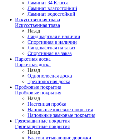
Ламинат 34 Класса
Ламинат влагостойкий
Ламинат водостойкий
Искусственная трава
Искусственная трава
Назад
Ландшафтная в наличии
Спортивная в наличии
Ландшафтная на заказ
Спортивная на заказ
Паркетная доска
Паркетная доска
Назад
Однополосная доска
Трехполосная доска
Пробковые покрытия
Пробковые покрытия
Назад
Настенная пробка
Напольные клеевые покрытия
Напольные замковые покрытия
Грязезащитные покрытия
Грязезащитные покрытия
Назад
Влаговпитывающие дорожки