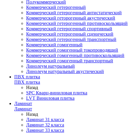
Полукоммерческий
Коммерческий гетерогенный
Коммерческий гетерогенный антистатический
Коммерческий геторогенный акустический
Коммерческий гетерогенный противоскользящий
Коммерческий гетерогенный спортивный
Коммерческий гетерогенный сценический
Коммерческий гетерогенный транспортный
Коммерческий гомогенный
Коммерческий гомогенный токопроводящий
Коммерческий гомогенный противоскользящий
Коммерческий гомогенный транспортный
Линолеум натуральный
Линолеум натуральный акустический
ПВХ плитка
ПВХ плитка
Назад
SPC Кварц-виниловая плитка
LVT Виниловая плитка
Ламинат
Ламинат
Назад
Ламинат 31 класса
Ламинат 32 класса
Ламинат 33 класса