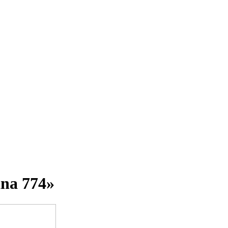
ana 774»