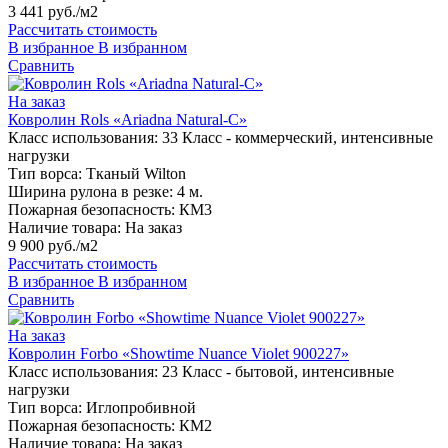
3 441 руб./м2
Рассчитать стоимость
В избранное
В избранном
Сравнить
На заказ
Ковролин Rols «Ariadna Natural-C»
Класс использования:
33 Класс - коммерческий, интенсивные
нагрузки
Тип ворса:
Тканый Wilton
Ширина рулона в резке:
4 м.
Пожарная безопасность:
КМ3
Наличие товара:
На заказ
9 900 руб./м2
Рассчитать стоимость
В избранное
В избранном
Сравнить
На заказ
Ковролин Forbo «Showtime Nuance Violet 900227»
Класс использования:
23 Класс - бытовой, интенсивные
нагрузки
Тип ворса:
Иглопробивной
Пожарная безопасность:
КМ2
Наличие товара:
На заказ