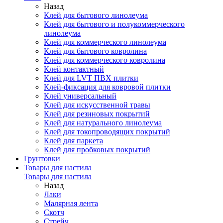
Назад
Клей для бытового линолеума
Клей для бытового и полукоммерческого
линолеума
Клей для коммерческого линолеума
Клей для бытового ковролина
Клей для коммерческого ковролина
Клей контактный
Клей для LVT ПВХ плитки
Клей-фиксация для ковровой плитки
Клей универсальный
Клей для искусственной травы
Клей для резиновых покрытий
Клей для натурального линолеума
Клей для токопроводящих покрытий
Клей для паркета
Клей для пробковых покрытий
Грунтовки
Товары для настила
Товары для настила
Назад
Лаки
Малярная лента
Скотч
Стрейч