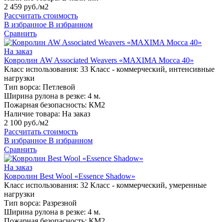
2 459 руб./м2
Рассчитать стоимость
В избранное
В избранном
Сравнить
На заказ
Ковролин AW Associated Weavers «MAXIMA Mocca 40»
Класс использования:
33 Класс - коммерческий, интенсивные
нагрузки
Тип ворса:
Петлевой
Ширина рулона в резке:
4 м.
Пожарная безопасность:
КМ2
Наличие товара:
На заказ
2 100 руб./м2
Рассчитать стоимость
В избранное
В избранном
Сравнить
На заказ
Ковролин Best Wool «Essence Shadow»
Класс использования:
32 Класс - коммерческий, умеренные
нагрузки
Тип ворса:
Разрезной
Ширина рулона в резке:
4 м.
Пожарная безопасность:
КМ2