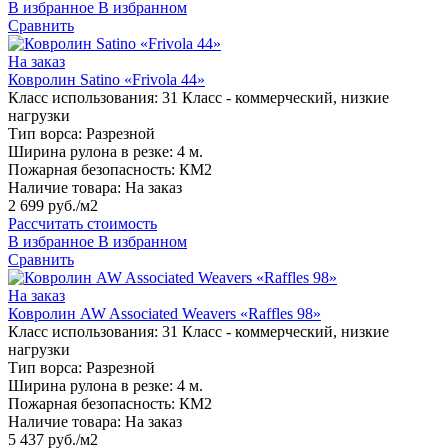
В избранное
В избранном
Сравнить
На заказ
Ковролин Satino «Frivola 44»
Класс использования:
31 Класс - коммерческий, низкие
нагрузки
Тип ворса:
Разрезной
Ширина рулона в резке:
4 м.
Пожарная безопасность:
КМ2
Наличие товара:
На заказ
2 699 руб./м2
Рассчитать стоимость
В избранное
В избранном
Сравнить
На заказ
Ковролин AW Associated Weavers «Raffles 98»
Класс использования:
31 Класс - коммерческий, низкие
нагрузки
Тип ворса:
Разрезной
Ширина рулона в резке:
4 м.
Пожарная безопасность:
КМ2
Наличие товара:
На заказ
5 437 руб./м2