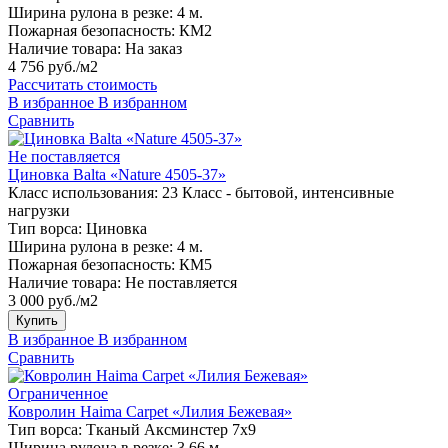
Ширина рулона в резке:
4 м.
Пожарная безопасность:
КМ2
Наличие товара:
На заказ
4 756 руб./м2
Рассчитать стоимость
В избранное
В избранном
Сравнить
Не поставляется
Циновка Balta «Nature 4505-37»
Класс использования:
23 Класс - бытовой, интенсивные
нагрузки
Тип ворса:
Циновка
Ширина рулона в резке:
4 м.
Пожарная безопасность:
КМ5
Наличие товара:
Не поставляется
3 000 руб./м2
Купить
В избранное
В избранном
Сравнить
Ограниченное
Ковролин Haima Carpet «Лилия Бежевая»
Тип ворса:
Тканый Аксминстер 7х9
Ширина рулона в резке:
3,66 м.