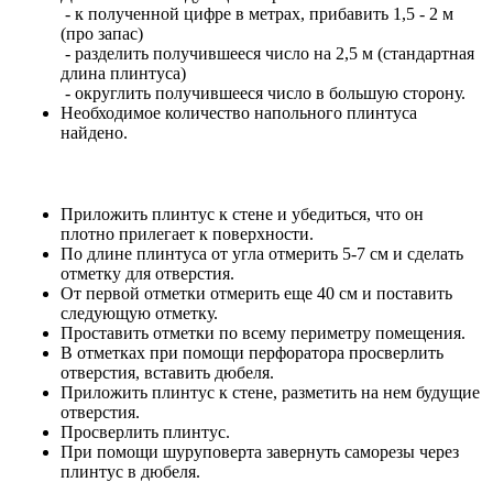
- к полученной цифре в метрах, прибавить 1,5 - 2 м
(про запас)
- разделить получившееся число на 2,5 м (стандартная
длина плинтуса)
- округлить получившееся число в большую сторону.
Необходимое количество напольного плинтуса
найдено.
Приложить плинтус к стене и убедиться, что он
плотно прилегает к поверхности.
По длине плинтуса от угла отмерить 5-7 см и сделать
отметку для отверстия.
От первой отметки отмерить еще 40 см и поставить
следующую отметку.
Проставить отметки по всему периметру помещения.
В отметках при помощи перфоратора просверлить
отверстия, вставить дюбеля.
Приложить плинтус к стене, разметить на нем будущие
отверстия.
Просверлить плинтус.
При помощи шуруповерта завернуть саморезы через
плинтус в дюбеля.