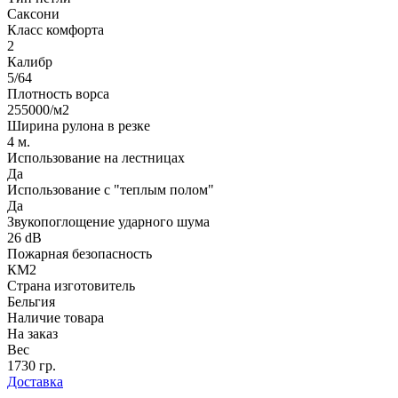
Саксони
Класс комфорта
2
Калибр
5/64
Плотность ворса
255000/м2
Ширина рулона в резке
4 м.
Использование на лестницах
Да
Использование с "теплым полом"
Да
Звукопоглощение ударного шума
26 dB
Пожарная безопасность
КМ2
Страна изготовитель
Бельгия
Наличие товара
На заказ
Вес
1730 гр.
Доставка