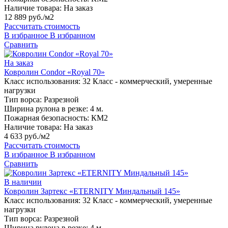
Наличие товара:
На заказ
12 889 руб./м2
Рассчитать стоимость
В избранное
В избранном
Сравнить
На заказ
Ковролин Condor «Royal 70»
Класс использования:
32 Класс - коммерческий, умеренные
нагрузки
Тип ворса:
Разрезной
Ширина рулона в резке:
4 м.
Пожарная безопасность:
КМ2
Наличие товара:
На заказ
4 633 руб./м2
Рассчитать стоимость
В избранное
В избранном
Сравнить
В наличии
Ковролин Зартекс «ETERNITY Миндальный 145»
Класс использования:
32 Класс - коммерческий, умеренные
нагрузки
Тип ворса:
Разрезной
Ширина рулона в резке:
4 м.