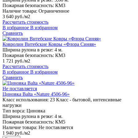
Пожарная безопасность:
КМ3
Наличие товара:
Ограниченное
3 640 руб./м2
Рассчитать стоимость
В избранное
В избранном
Сравнить
Ковролин Витебские Ковры «Флора Синяя»
Ширина рулона в резке:
4 м.
Пожарная безопасность:
КМ3
1 721 руб./м2
Рассчитать стоимость
В избранное
В избранном
Сравнить
Не поставляется
Циновка Balta «Nature 4506-96»
Класс использования:
23 Класс - бытовой, интенсивные
нагрузки
Тип ворса:
Циновка
Ширина рулона в резке:
4 м.
Пожарная безопасность:
КМ5
Наличие товара:
Не поставляется
1 940 руб./м2