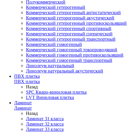
Полукоммерческий
Коммерческий гетерогенный
Коммерческий гетерогенный антистатический
Коммерческий геторогенный акустический
Коммерческий гетерогенный противоскользящий
Коммерческий гетерогенный спортивный
Коммерческий гетерогенный сценический
Коммерческий гетерогенный транспортный
Коммерческий гомогенный
Коммерческий гомогенный токопроводящий
Коммерческий гомогенный противоскользящий
Коммерческий гомогенный транспортный
Линолеум натуральный
Линолеум натуральный акустический
ПВХ плитка
ПВХ плитка
Назад
SPC Кварц-виниловая плитка
LVT Виниловая плитка
Ламинат
Ламинат
Назад
Ламинат 31 класса
Ламинат 32 класса
Ламинат 33 класса