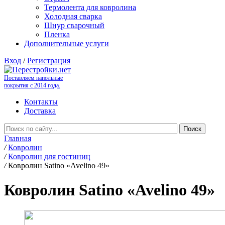
Термолента для ковролина
Холодная сварка
Шнур сварочный
Пленка
Дополнительные услуги
Вход
/
Регистрация
Поставляем напольные
покрытия с 2014 года.
Контакты
Доставка
Главная
/
Ковролин
/
Ковролин для гостиниц
/
Ковролин Satino «Avelino 49»
Ковролин Satino «Avelino 49»