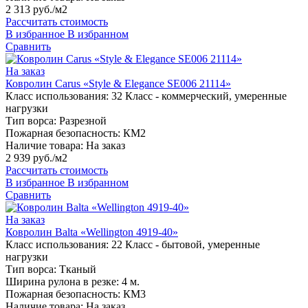
2 313 руб./м2
Рассчитать стоимость
В избранное
В избранном
Сравнить
На заказ
Ковролин Carus «Style & Elegance SE006 21114»
Класс использования:
32 Класс - коммерческий, умеренные
нагрузки
Тип ворса:
Разрезной
Пожарная безопасность:
КМ2
Наличие товара:
На заказ
2 939 руб./м2
Рассчитать стоимость
В избранное
В избранном
Сравнить
На заказ
Ковролин Balta «Wellington 4919-40»
Класс использования:
22 Класс - бытовой, умеренные
нагрузки
Тип ворса:
Тканый
Ширина рулона в резке:
4 м.
Пожарная безопасность:
КМ3
Наличие товара:
На заказ