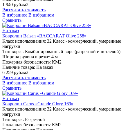
1 940 руб./м2
Рассчитать стоимость
В избранное
В избранном
Сравнить
На заказ
Ковролин Balsan «BACCARAT Olive 258»
Класс использования:
32 Класс - коммерческий, умеренные
нагрузки
Тип ворса:
Комбинированный ворс (разрезной и петлевой)
Ширина рулона в резке:
4 м.
Пожарная безопасность:
КМ2
Наличие товара:
На заказ
6 259 руб./м2
Рассчитать стоимость
В избранное
В избранном
Сравнить
На заказ
Ковролин Carus «Grande Glory 169»
Класс использования:
32 Класс - коммерческий, умеренные
нагрузки
Тип ворса:
Разрезной
Пожарная безопасность:
КМ2
Наличие товара:
На заказ