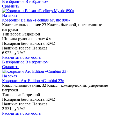
В избранное
В избранном
Сравнить
На заказ
Ковролин Balsan «Feelings Mystic 890»
Класс использования:
23 Класс - бытовой, интенсивные
нагрузки
Тип ворса:
Разрезной
Ширина рулона в резке:
4 м.
Пожарная безопасность:
КМ2
Наличие товара:
На заказ
6 923 руб./м2
Рассчитать стоимость
В избранное
В избранном
Сравнить
На заказ
Ковролин Arc Edition «Cambini 23»
Класс использования:
32 Класс - коммерческий, умеренные
нагрузки
Тип ворса:
Разрезной
Пожарная безопасность:
КМ2
Наличие товара:
На заказ
2 531 руб./м2
Рассчитать стоимость