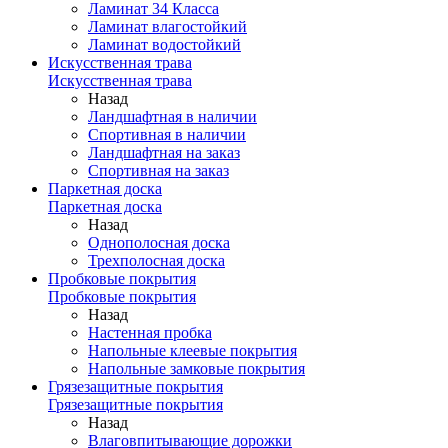
Ламинат 34 Класса
Ламинат влагостойкий
Ламинат водостойкий
Искусственная трава
Искусственная трава
Назад
Ландшафтная в наличии
Спортивная в наличии
Ландшафтная на заказ
Спортивная на заказ
Паркетная доска
Паркетная доска
Назад
Однополосная доска
Трехполосная доска
Пробковые покрытия
Пробковые покрытия
Назад
Настенная пробка
Напольные клеевые покрытия
Напольные замковые покрытия
Грязезащитные покрытия
Грязезащитные покрытия
Назад
Влаговпитывающие дорожки