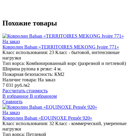
Похожие товары
На заказ
Ковролин Balsan «TERRITOIRES MEKONG Ivoire 771»
Класс использования:
23 Класс - бытовой, интенсивные
нагрузки
Тип ворса:
Комбинированный ворс (разрезной и петлевой)
Ширина рулона в резке:
4 м.
Пожарная безопасность:
КМ2
Наличие товара:
На заказ
7 031 руб./м2
Рассчитать стоимость
В избранное
В избранном
Сравнить
На заказ
Ковролин Balsan «EQUINOXE Pensée 920»
Класс использования:
32 Класс - коммерческий, умеренные
нагрузки
Тип ворса:
Петлевой