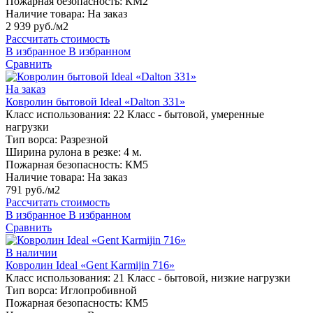
Пожарная безопасность:
КМ2
Наличие товара:
На заказ
2 939 руб./м2
Рассчитать стоимость
В избранное
В избранном
Сравнить
На заказ
Ковролин бытовой Ideal «Dalton 331»
Класс использования:
22 Класс - бытовой, умеренные
нагрузки
Тип ворса:
Разрезной
Ширина рулона в резке:
4 м.
Пожарная безопасность:
КМ5
Наличие товара:
На заказ
791 руб./м2
Рассчитать стоимость
В избранное
В избранном
Сравнить
В наличии
Ковролин Ideal «Gent Karmijin 716»
Класс использования:
21 Класс - бытовой, низкие нагрузки
Тип ворса:
Иглопробивной
Пожарная безопасность:
КМ5