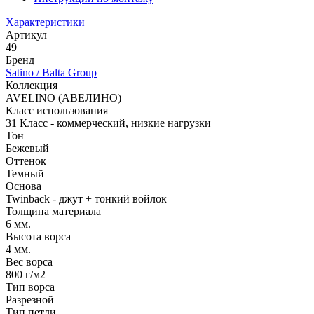
Характеристики
Артикул
49
Бренд
Satino / Balta Group
Коллекция
AVELINO (АВЕЛИНО)
Класс использования
31 Класс - коммерческий, низкие нагрузки
Тон
Бежевый
Оттенок
Темный
Основа
Twinback - джут + тонкий войлок
Толщина материала
6 мм.
Высота ворса
4 мм.
Вес ворса
800 г/м2
Тип ворса
Разрезной
Тип петли