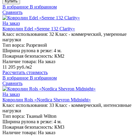
Купить
В избранное
В избранном
Сравнить
На заказ
Ковролин Edel «Serene 132 Clarity»
Класс использования:
32 Класс - коммерческий, умеренные
нагрузки
Тип ворса:
Разрезной
Ширина рулона в резке:
4 м.
Пожарная безопасность:
КМ2
Наличие товара:
На заказ
11 205 руб./м2
Рассчитать стоимость
В избранное
В избранном
Сравнить
На заказ
Ковролин Rols «Nordica Shevron Midnight»
Класс использования:
33 Класс - коммерческий, интенсивные
нагрузки
Тип ворса:
Тканый Wilton
Ширина рулона в резке:
4 м.
Пожарная безопасность:
КМ3
Наличие товара:
На заказ