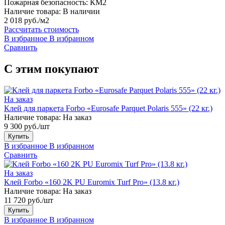
Пожарная безопасность:
КМ2
Наличие товара:
В наличии
2 018 руб./м2
Рассчитать стоимость
В избранное
В избранном
Сравнить
С этим покупают
На заказ
Клей для паркета Forbo «Eurosafe Parquet Polaris 555» (22 кг.)
Наличие товара:
На заказ
9 300 руб./шт
Купить
В избранное
В избранном
Сравнить
На заказ
Клей Forbo «160 2K PU Euromix Turf Pro» (13.8 кг.)
Наличие товара:
На заказ
11 720 руб./шт
Купить
В избранное
В избранном