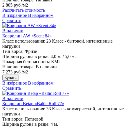
2 805 руб./м2
Рассчитать стоимость
В избранное
В избранном
Сравнить
В наличии
Ковролин AW «Scent 84»
Класс использования:
23 Класс - бытовой, интенсивные
нагрузки
Тип ворса:
Фризе
Ширина рулона в резке:
4,0 м. / 5,0 м.
Пожарная безопасность:
КМ2
Наличие товара:
В наличии
7 273 руб./м2
Купить
В избранное
В избранном
Сравнить
В наличии
Ковролин Betap «Baltic Roll 77»
Класс использования:
33 Класс - коммерческий, интенсивные
нагрузки
Тип ворса:
Петлевой
Ширина рулона в резке:
4 м.