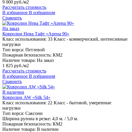
9 000 руб./м2
Рассчитать стоимость
В избранное
В избранном
Сравнить
На заказ
Ковролин Нева Тафт «Арена 90»
Класс использования:
33 Класс - коммерческий, интенсивные
нагрузки
Тип ворса:
Петлевой
Пожарная безопасность:
КМ2
Наличие товара:
На заказ
1 825 руб./м2
Рассчитать стоимость
В избранное
В избранном
Сравнить
В наличии
Ковролин AW «Silk 54»
Класс использования:
22 Класс - бытовой, умеренные
нагрузки
Тип ворса:
Саксони
Ширина рулона в резке:
4,0 м. / 5,0 м.
Пожарная безопасность:
КМ2
Наличие товара:
В наличии