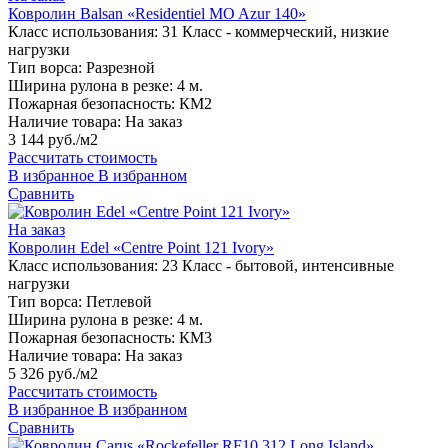
Ковролин Balsan «Residentiel MO Azur 140»
Класс использования:
31 Класс - коммерческий, низкие
нагрузки
Тип ворса:
Разрезной
Ширина рулона в резке:
4 м.
Пожарная безопасность:
КМ2
Наличие товара:
На заказ
3 144 руб./м2
Рассчитать стоимость
В избранное
В избранном
Сравнить
На заказ
Ковролин Edel «Centre Point 121 Ivory»
Класс использования:
23 Класс - бытовой, интенсивные
нагрузки
Тип ворса:
Петлевой
Ширина рулона в резке:
4 м.
Пожарная безопасность:
КМ3
Наличие товара:
На заказ
5 326 руб./м2
Рассчитать стоимость
В избранное
В избранном
Сравнить