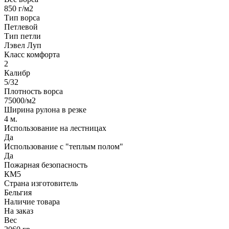
850 г/м2
Тип ворса
Петлевой
Тип петли
Лэвел Луп
Класс комфорта
2
Калибр
5/32
Плотность ворса
75000/м2
Ширина рулона в резке
4 м.
Использование на лестницах
Да
Использование с "теплым полом"
Да
Пожарная безопасность
КМ5
Страна изготовитель
Бельгия
Наличие товара
На заказ
Вес