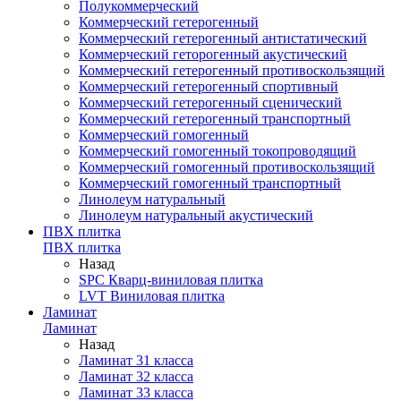
Полукоммерческий
Коммерческий гетерогенный
Коммерческий гетерогенный антистатический
Коммерческий геторогенный акустический
Коммерческий гетерогенный противоскользящий
Коммерческий гетерогенный спортивный
Коммерческий гетерогенный сценический
Коммерческий гетерогенный транспортный
Коммерческий гомогенный
Коммерческий гомогенный токопроводящий
Коммерческий гомогенный противоскользящий
Коммерческий гомогенный транспортный
Линолеум натуральный
Линолеум натуральный акустический
ПВХ плитка
ПВХ плитка
Назад
SPC Кварц-виниловая плитка
LVT Виниловая плитка
Ламинат
Ламинат
Назад
Ламинат 31 класса
Ламинат 32 класса
Ламинат 33 класса