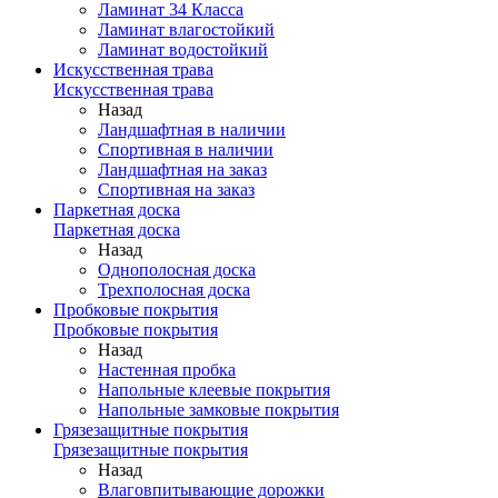
Ламинат 34 Класса
Ламинат влагостойкий
Ламинат водостойкий
Искусственная трава
Искусственная трава
Назад
Ландшафтная в наличии
Спортивная в наличии
Ландшафтная на заказ
Спортивная на заказ
Паркетная доска
Паркетная доска
Назад
Однополосная доска
Трехполосная доска
Пробковые покрытия
Пробковые покрытия
Назад
Настенная пробка
Напольные клеевые покрытия
Напольные замковые покрытия
Грязезащитные покрытия
Грязезащитные покрытия
Назад
Влаговпитывающие дорожки