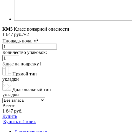
КМ5
Класс пожарной опасности
1 647 руб./м2
2
Площадь пола, м
Количество упаковок:
Запас на подрезку
i
Прямой тип
укладки
Диагональный тип
укладки
Всего:
1 647 руб.
Купить
Купить в 1 клик
Характеристики