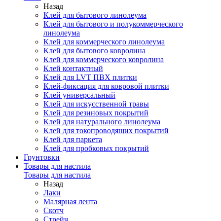
Назад
Клей для бытового линолеума
Клей для бытового и полукоммерческого
линолеума
Клей для коммерческого линолеума
Клей для бытового ковролина
Клей для коммерческого ковролина
Клей контактный
Клей для LVT ПВХ плитки
Клей-фиксация для ковровой плитки
Клей универсальный
Клей для искусственной травы
Клей для резиновых покрытий
Клей для натурального линолеума
Клей для токопроводящих покрытий
Клей для паркета
Клей для пробковых покрытий
Грунтовки
Товары для настила
Товары для настила
Назад
Лаки
Малярная лента
Скотч
Стрейч