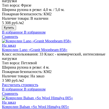
нагрузки
Тип ворса:
Фризе
Ширина рулона в резке:
4,0 м. / 5,0 м.
Пожарная безопасность:
КМ2
Наличие товара:
В наличии
5 308 руб./м2
Купить
В избранное
В избранном
Сравнить
На заказ
Ковролин Lano «Granit Moonbeam 858»
Класс использования:
33 Класс - коммерческий, интенсивные
нагрузки
Тип ворса:
Петлевой
Ширина рулона в резке:
4 м.
Пожарная безопасность:
КМ2
Наличие товара:
На заказ
3 580 руб./м2
Рассчитать стоимость
В избранное
В избранном
Сравнить
На заказ
Ковролин Balsan «So Wool Himalya 005»