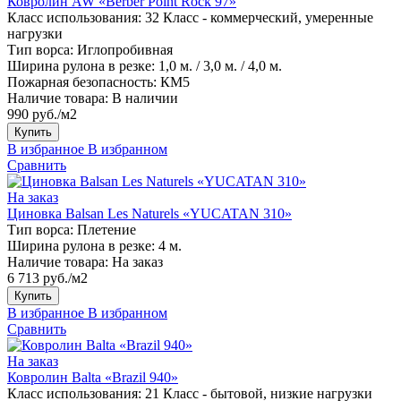
Ковролин AW «Berber Point Rock 97»
Класс использования:
32 Класс - коммерческий, умеренные
нагрузки
Тип ворса:
Иглопробивная
Ширина рулона в резке:
1,0 м. / 3,0 м. / 4,0 м.
Пожарная безопасность:
КМ5
Наличие товара:
В наличии
990 руб./м2
Купить
В избранное
В избранном
Сравнить
На заказ
Циновка Balsan Les Naturels «YUCATAN 310»
Тип ворса:
Плетение
Ширина рулона в резке:
4 м.
Наличие товара:
На заказ
6 713 руб./м2
Купить
В избранное
В избранном
Сравнить
На заказ
Ковролин Balta «Brazil 940»
Класс использования:
21 Класс - бытовой, низкие нагрузки