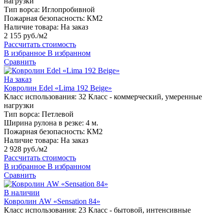
нагрузки
Тип ворса:
Иглопробивной
Пожарная безопасность:
КМ2
Наличие товара:
На заказ
2 155 руб./м2
Рассчитать стоимость
В избранное
В избранном
Сравнить
На заказ
Ковролин Edel «Lima 192 Beige»
Класс использования:
32 Класс - коммерческий, умеренные
нагрузки
Тип ворса:
Петлевой
Ширина рулона в резке:
4 м.
Пожарная безопасность:
КМ2
Наличие товара:
На заказ
2 928 руб./м2
Рассчитать стоимость
В избранное
В избранном
Сравнить
В наличии
Ковролин AW «Sensation 84»
Класс использования:
23 Класс - бытовой, интенсивные