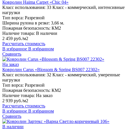
Ковролин Haima Carpet «Chic 04»
Класс использования:
33 Класс - коммерческий, интенсивные
нагрузки
Тип ворса:
Разрезной
Ширина рулона в резке:
3,66 м.
Пожарная безопасность:
КМ2
Наличие товара:
В наличии
2 459 руб./м2
Рассчитать стоимость
В избранное
В избранном
Сравнить
На заказ
Ковролин Carus «Blossom & Spring BS007 22302»
Класс использования:
32 Класс - коммерческий, умеренные
нагрузки
Тип ворса:
Разрезной
Пожарная безопасность:
КМ2
Наличие товара:
На заказ
2 939 руб./м2
Рассчитать стоимость
В избранное
В избранном
Сравнить
В наличии