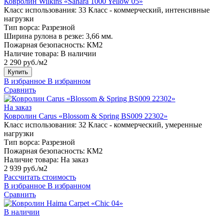
Ковролин Wilkins «Sahara 1000 Yellow 05»
Класс использования:
33 Класс - коммерческий, интенсивные
нагрузки
Тип ворса:
Разрезной
Ширина рулона в резке:
3,66 мм.
Пожарная безопасность:
КМ2
Наличие товара:
В наличии
2 290 руб./м2
Купить
В избранное
В избранном
Сравнить
На заказ
Ковролин Carus «Blossom & Spring BS009 22302»
Класс использования:
32 Класс - коммерческий, умеренные
нагрузки
Тип ворса:
Разрезной
Пожарная безопасность:
КМ2
Наличие товара:
На заказ
2 939 руб./м2
Рассчитать стоимость
В избранное
В избранном
Сравнить
В наличии