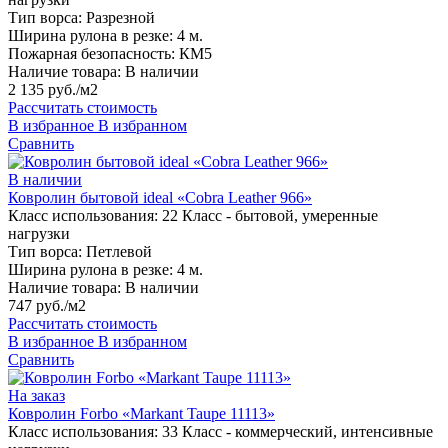
Тип ворса:
Разрезной
Ширина рулона в резке:
4 м.
Пожарная безопасность:
КМ5
Наличие товара:
В наличии
2 135 руб./м2
Рассчитать стоимость
В избранное
В избранном
Сравнить
В наличии
Ковролин бытовой ideal «Cobra Leather 966»
Класс использования:
22 Класс - бытовой, умеренные
нагрузки
Тип ворса:
Петлевой
Ширина рулона в резке:
4 м.
Наличие товара:
В наличии
747 руб./м2
Рассчитать стоимость
В избранное
В избранном
Сравнить
На заказ
Ковролин Forbo «Markant Taupe 11113»
Класс использования:
33 Класс - коммерческий, интенсивные