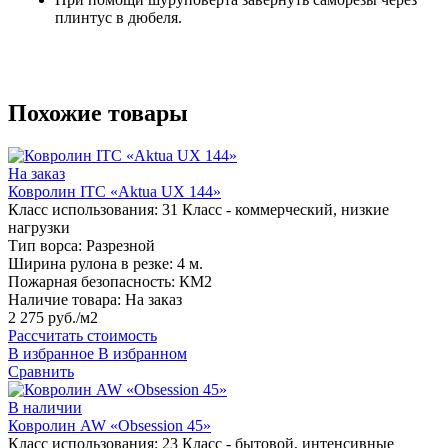
плинтус в дюбеля.
Похожие товары
На заказ
Ковролин ITC «Aktua UX 144»
Класс использования:
31 Класс - коммерческий, низкие
нагрузки
Тип ворса:
Разрезной
Ширина рулона в резке:
4 м.
Пожарная безопасность:
КМ2
Наличие товара:
На заказ
2 275 руб./м2
Рассчитать стоимость
В избранное
В избранном
Сравнить
В наличии
Ковролин AW «Obsession 45»
Класс использования:
23 Класс - бытовой, интенсивные