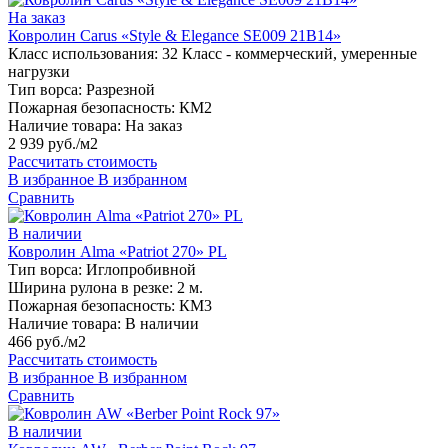
На заказ
Ковролин Carus «Style & Elegance SE009 21B14»
Класс использования:
32 Класс - коммерческий, умеренные
нагрузки
Тип ворса:
Разрезной
Пожарная безопасность:
КМ2
Наличие товара:
На заказ
2 939 руб./м2
Рассчитать стоимость
В избранное
В избранном
Сравнить
В наличии
Ковролин Alma «Patriot 270» PL
Тип ворса:
Иглопробивной
Ширина рулона в резке:
2 м.
Пожарная безопасность:
КМ3
Наличие товара:
В наличии
466 руб./м2
Рассчитать стоимость
В избранное
В избранном
Сравнить
В наличии