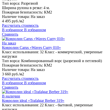
Тип ворса:
Разрезной
Ширина рулона в резке:
4 м.
Пожарная безопасность:
КМ2
Наличие товара:
На заказ
4 495 руб./м2
Рассчитать стоимость
В избранное
В избранном
Сравнить
На заказ
Ковролин Carus «Waves Сurry 010»
Класс использования:
32 Класс - коммерческий, умеренные
нагрузки
Тип ворса:
Комбинированный ворс (разрезной и петлевой)
Пожарная безопасность:
КМ2
Наличие товара:
На заказ
3 660 руб./м2
Рассчитать стоимость
В избранное
В избранном
Сравнить
В наличии
Ковролин ideal «Trafalgar Berber 319»
Класс использования:
22 Класс - бытовой, умеренные
нагрузки