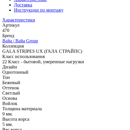
Доставка
Инструкции по монтажу
Характеристики
Артикул
470
Бренд
Balta / Balta Group
Коллекция
GALA STRIPES UX (ГАЛА СТРАЙПС)
Класс использования
22 Класс - бытовой, умеренные нагрузки
Дизайн
Однотонный
Тон
Бежевый
Оттенок
Светлый
Основа
Войлок
Толщина материала
9 мм.
Высота ворса
5 мм.
Вес ворса