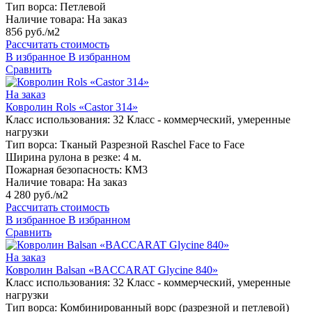
Тип ворса:
Петлевой
Наличие товара:
На заказ
856 руб./м2
Рассчитать стоимость
В избранное
В избранном
Сравнить
На заказ
Ковролин Rols «Castor 314»
Класс использования:
32 Класс - коммерческий, умеренные
нагрузки
Тип ворса:
Тканый Разрезной Raschel Face to Face
Ширина рулона в резке:
4 м.
Пожарная безопасность:
КМ3
Наличие товара:
На заказ
4 280 руб./м2
Рассчитать стоимость
В избранное
В избранном
Сравнить
На заказ
Ковролин Balsan «BACCARAT Glycine 840»
Класс использования:
32 Класс - коммерческий, умеренные
нагрузки
Тип ворса:
Комбинированный ворс (разрезной и петлевой)