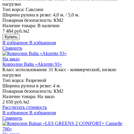
нагрузки
Тип ворса:
Саксони
Ширина рулона в резке:
4,0 м. / 5,0 м.
Пожарная безопасность:
КМ2
Наличие товара:
В наличии
7 484 руб./м2
Купить
В избранное
В избранном
Сравнить
На заказ
Ковролин Balta «Akzento 93»
Класс использования:
31 Класс - коммерческий, низкие
нагрузки
Тип ворса:
Разрезной
Ширина рулона в резке:
4 м.
Пожарная безопасность:
КМ2
Наличие товара:
На заказ
2 650 руб./м2
Рассчитать стоимость
В избранное
В избранном
Сравнить