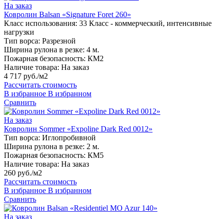
На заказ
Ковролин Balsan «Signature Foret 260»
Класс использования:
33 Класс - коммерческий, интенсивные
нагрузки
Тип ворса:
Разрезной
Ширина рулона в резке:
4 м.
Пожарная безопасность:
КМ2
Наличие товара:
На заказ
4 717 руб./м2
Рассчитать стоимость
В избранное
В избранном
Сравнить
На заказ
Ковролин Sommer «Expoline Dark Red 0012»
Тип ворса:
Иглопробивной
Ширина рулона в резке:
2 м.
Пожарная безопасность:
КМ5
Наличие товара:
На заказ
260 руб./м2
Рассчитать стоимость
В избранное
В избранном
Сравнить
На заказ