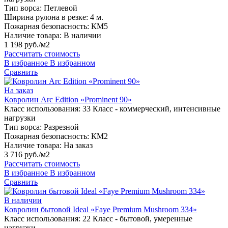
Тип ворса:
Петлевой
Ширина рулона в резке:
4 м.
Пожарная безопасность:
КМ5
Наличие товара:
В наличии
1 198 руб./м2
Рассчитать стоимость
В избранное
В избранном
Сравнить
На заказ
Ковролин Arc Edition «Prominent 90»
Класс использования:
33 Класс - коммерческий, интенсивные
нагрузки
Тип ворса:
Разрезной
Пожарная безопасность:
КМ2
Наличие товара:
На заказ
3 716 руб./м2
Рассчитать стоимость
В избранное
В избранном
Сравнить
В наличии
Ковролин бытовой Ideal «Faye Premium Mushroom 334»
Класс использования:
22 Класс - бытовой, умеренные
нагрузки