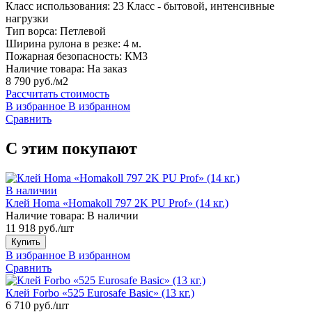
Класс использования:
23 Класс - бытовой, интенсивные
нагрузки
Тип ворса:
Петлевой
Ширина рулона в резке:
4 м.
Пожарная безопасность:
КМ3
Наличие товара:
На заказ
8 790 руб./м2
Рассчитать стоимость
В избранное
В избранном
Сравнить
С этим покупают
В наличии
Клей Homa «Homakoll 797 2K PU Prof» (14 кг.)
Наличие товара:
В наличии
11 918 руб./шт
Купить
В избранное
В избранном
Сравнить
Клей Forbo «525 Eurosafe Basic» (13 кг.)
6 710 руб./шт