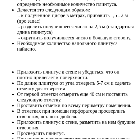
определить необходимое количество плинтуса.
Делается это следующим образом:
- к полученной цифре в метрах, прибавить 1,5 - 2 м
(про запас)
- разделить получившееся число на 2,5 м (стандартная
длина плинтуса)
- округлить получившееся число в большую сторону.
Необходимое количество напольного плинтуса
найдено.
Приложить плинтус к стене и убедиться, что он
плотно прилегает к поверхности.
По длине плинтуса от угла отмерить 5-7 см и сделать
отметку для отверстия.
От первой отметки отмерить еще 40 см и поставить
следующую отметку.
Проставить отметки по всему периметру помещения.
В отметках при помощи перфоратора просверлить
отверстия, вставить дюбеля.
Приложить плинтус к стене, разметить на нем будущие
отверстия.
Просверлить плинтус.
При помощи шуруповерта завернуть саморезы через