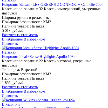
На заказ
Ковролин Balsan «LES GREENS 2 CONFORT+ Cannelle 760»
Класс использования:
32 Класс - коммерческий, умеренные
нагрузки
Ширина рулона в резке:
4 м.
Пожарная безопасность:
КМ2
Наличие товара:
На заказ
5 013 руб./м2
Рассчитать стоимость
В избранное
В избранном
Сравнить
На заказ
Ковролин Ideal «Sense Highlights Apollo 108»
Класс использования:
22 Класс - бытовой, умеренные
нагрузки
Тип ворса:
Разрезной
Пожарная безопасность:
КМ3
Наличие товара:
На заказ
1 855 руб./м2
Рассчитать стоимость
В избранное
В избранном
Сравнить
В наличии