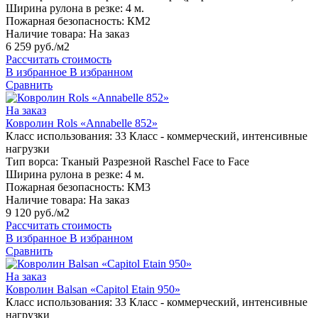
Ширина рулона в резке:
4 м.
Пожарная безопасность:
КМ2
Наличие товара:
На заказ
6 259 руб./м2
Рассчитать стоимость
В избранное
В избранном
Сравнить
На заказ
Ковролин Rols «Annabelle 852»
Класс использования:
33 Класс - коммерческий, интенсивные
нагрузки
Тип ворса:
Тканый Разрезной Raschel Face to Face
Ширина рулона в резке:
4 м.
Пожарная безопасность:
КМ3
Наличие товара:
На заказ
9 120 руб./м2
Рассчитать стоимость
В избранное
В избранном
Сравнить
На заказ
Ковролин Balsan «Capitol Etain 950»
Класс использования:
33 Класс - коммерческий, интенсивные
нагрузки