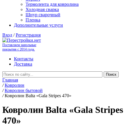
Термолента для ковролина
Холодная сварка
Шнур сварочный
Пленка
Дополнительные услуги
Вход
/
Регистрация
Поставляем напольные
покрытия с 2014 года.
Контакты
Доставка
Главная
/
Ковролин
/
Ковролин бытовой
/
Ковролин Balta «Gala Stripes 470»
Ковролин Balta «Gala Stripes
470»