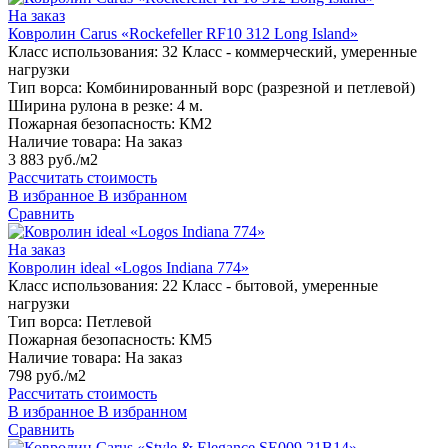
На заказ
Ковролин Carus «Rockefeller RF10 312 Long Island»
Класс использования:
32 Класс - коммерческий, умеренные
нагрузки
Тип ворса:
Комбинированный ворс (разрезной и петлевой)
Ширина рулона в резке:
4 м.
Пожарная безопасность:
КМ2
Наличие товара:
На заказ
3 883 руб./м2
Рассчитать стоимость
В избранное
В избранном
Сравнить
На заказ
Ковролин ideal «Logos Indiana 774»
Класс использования:
22 Класс - бытовой, умеренные
нагрузки
Тип ворса:
Петлевой
Пожарная безопасность:
КМ5
Наличие товара:
На заказ
798 руб./м2
Рассчитать стоимость
В избранное
В избранном
Сравнить