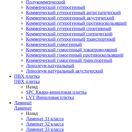
Полукоммерческий
Коммерческий гетерогенный
Коммерческий гетерогенный антистатический
Коммерческий геторогенный акустический
Коммерческий гетерогенный противоскользящий
Коммерческий гетерогенный спортивный
Коммерческий гетерогенный сценический
Коммерческий гетерогенный транспортный
Коммерческий гомогенный
Коммерческий гомогенный токопроводящий
Коммерческий гомогенный противоскользящий
Коммерческий гомогенный транспортный
Линолеум натуральный
Линолеум натуральный акустический
ПВХ плитка
ПВХ плитка
Назад
SPC Кварц-виниловая плитка
LVT Виниловая плитка
Ламинат
Ламинат
Назад
Ламинат 31 класса
Ламинат 32 класса
Ламинат 33 класса