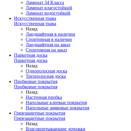
Ламинат 34 Класса
Ламинат влагостойкий
Ламинат водостойкий
Искусственная трава
Искусственная трава
Назад
Ландшафтная в наличии
Спортивная в наличии
Ландшафтная на заказ
Спортивная на заказ
Паркетная доска
Паркетная доска
Назад
Однополосная доска
Трехполосная доска
Пробковые покрытия
Пробковые покрытия
Назад
Настенная пробка
Напольные клеевые покрытия
Напольные замковые покрытия
Грязезащитные покрытия
Грязезащитные покрытия
Назад
Влаговпитывающие дорожки