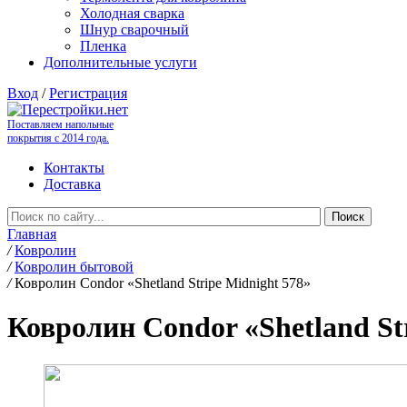
Холодная сварка
Шнур сварочный
Пленка
Дополнительные услуги
Вход
/
Регистрация
Поставляем напольные
покрытия с 2014 года.
Контакты
Доставка
Главная
/
Ковролин
/
Ковролин бытовой
/
Ковролин Condor «Shetland Stripe Midnight 578»
Ковролин Condor «Shetland St