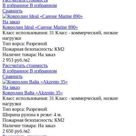
В избранное
В избранном
Сравнить
На заказ
Ковролин Ideal «Caresse Marine 890»
Класс использования:
31 Класс - коммерческий, низкие
нагрузки
Тип ворса:
Разрезной
Пожарная безопасность:
КМ2
Наличие товара:
На заказ
2 953 руб./м2
Рассчитать стоимость
В избранное
В избранном
Сравнить
На заказ
Ковролин Balta «Akzento 35»
Класс использования:
31 Класс - коммерческий, низкие
нагрузки
Тип ворса:
Разрезной
Ширина рулона в резке:
4 м.
Пожарная безопасность:
КМ2
Наличие товара:
На заказ
2 650 руб./м2