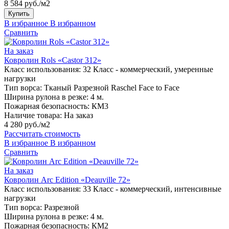
8 584 руб./м2
Купить
В избранное
В избранном
Сравнить
На заказ
Ковролин Rols «Castor 312»
Класс использования:
32 Класс - коммерческий, умеренные
нагрузки
Тип ворса:
Тканый Разрезной Raschel Face to Face
Ширина рулона в резке:
4 м.
Пожарная безопасность:
КМ3
Наличие товара:
На заказ
4 280 руб./м2
Рассчитать стоимость
В избранное
В избранном
Сравнить
На заказ
Ковролин Arc Edition «Deauville 72»
Класс использования:
33 Класс - коммерческий, интенсивные
нагрузки
Тип ворса:
Разрезной
Ширина рулона в резке:
4 м.
Пожарная безопасность:
КМ2