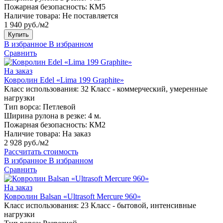
Пожарная безопасность:
КМ5
Наличие товара:
Не поставляется
1 940 руб./м2
Купить
В избранное
В избранном
Сравнить
На заказ
Ковролин Edel «Lima 199 Graphite»
Класс использования:
32 Класс - коммерческий, умеренные
нагрузки
Тип ворса:
Петлевой
Ширина рулона в резке:
4 м.
Пожарная безопасность:
КМ2
Наличие товара:
На заказ
2 928 руб./м2
Рассчитать стоимость
В избранное
В избранном
Сравнить
На заказ
Ковролин Balsan «Ultrasoft Mercure 960»
Класс использования:
23 Класс - бытовой, интенсивные
нагрузки