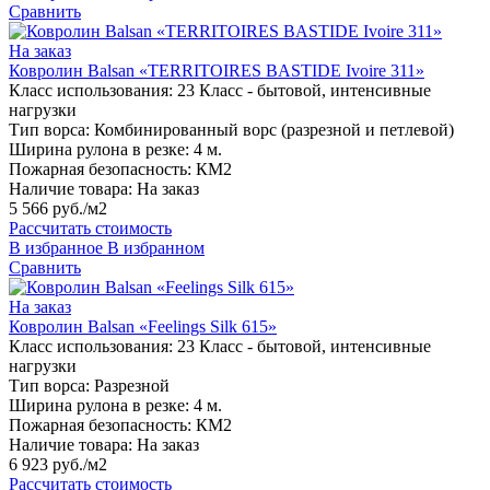
Сравнить
На заказ
Ковролин Balsan «TERRITOIRES BASTIDE Ivoire 311»
Класс использования:
23 Класс - бытовой, интенсивные
нагрузки
Тип ворса:
Комбинированный ворс (разрезной и петлевой)
Ширина рулона в резке:
4 м.
Пожарная безопасность:
КМ2
Наличие товара:
На заказ
5 566 руб./м2
Рассчитать стоимость
В избранное
В избранном
Сравнить
На заказ
Ковролин Balsan «Feelings Silk 615»
Класс использования:
23 Класс - бытовой, интенсивные
нагрузки
Тип ворса:
Разрезной
Ширина рулона в резке:
4 м.
Пожарная безопасность:
КМ2
Наличие товара:
На заказ
6 923 руб./м2
Рассчитать стоимость