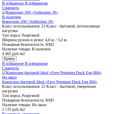
В избранное
В избранном
Сравнить
В наличии
Ковролин AW «Softissimo 39»
Класс использования:
23 Класс - бытовой, интенсивные
нагрузки
Тип ворса:
Разрезной
Ширина рулона в резке:
4,0 м. / 5,0 м.
Пожарная безопасность:
КМ2
Наличие товара:
В наличии
4 465 руб./м2
Купить
В избранное
В избранном
Сравнить
На заказ
Ковролин бытовой Ideal «Faye Premium Duck Egg 894»
Класс использования:
22 Класс - бытовой, умеренные
нагрузки
Тип ворса:
Разрезной
Пожарная безопасность:
КМ5
Наличие товара:
На заказ
2 135 руб./м2
Рассчитать стоимость