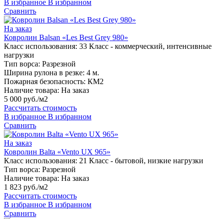
В избранное
В избранном
Сравнить
На заказ
Ковролин Balsan «Les Best Grey 980»
Класс использования:
33 Класс - коммерческий, интенсивные
нагрузки
Тип ворса:
Разрезной
Ширина рулона в резке:
4 м.
Пожарная безопасность:
КМ2
Наличие товара:
На заказ
5 000 руб./м2
Рассчитать стоимость
В избранное
В избранном
Сравнить
На заказ
Ковролин Balta «Vento UX 965»
Класс использования:
21 Класс - бытовой, низкие нагрузки
Тип ворса:
Разрезной
Наличие товара:
На заказ
1 823 руб./м2
Рассчитать стоимость
В избранное
В избранном
Сравнить