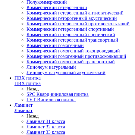
Полукоммерческий
Коммерческий гетерогенный
Коммерческий гетерогенный антистатический
Коммерческий геторогенный акустический
Коммерческий гетерогенный противоскользящий
Коммерческий гетерогенный спортивный
Коммерческий гетерогенный сценический
Коммерческий гетерогенный транспортный
Коммерческий гомогенный
Коммерческий гомогенный токопроводящий
Коммерческий гомогенный противоскользящий
Коммерческий гомогенный транспортный
Линолеум натуральный
Линолеум натуральный акустический
ПВХ плитка
ПВХ плитка
Назад
SPC Кварц-виниловая плитка
LVT Виниловая плитка
Ламинат
Ламинат
Назад
Ламинат 31 класса
Ламинат 32 класса
Ламинат 33 класса