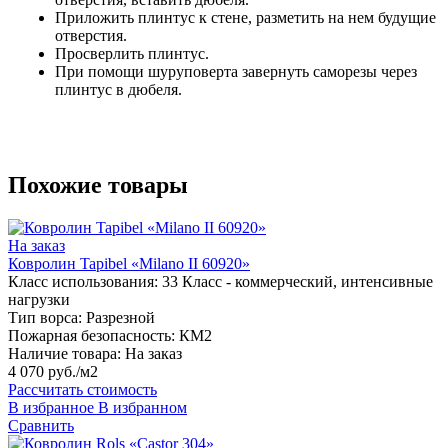
Приложить плинтус к стене, разметить на нем будущие
отверстия.
Просверлить плинтус.
При помощи шуруповерта завернуть саморезы через
плинтус в дюбеля.
Похожие товары
На заказ
Ковролин Tapibel «Milano II 60920»
Класс использования:
33 Класс - коммерческий, интенсивные
нагрузки
Тип ворса:
Разрезной
Пожарная безопасность:
КМ2
Наличие товара:
На заказ
4 070 руб./м2
Рассчитать стоимость
В избранное
В избранном
Сравнить