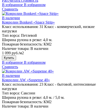
Рассчитать стоимость
В избранное
В избранном
Сравнить
В наличии
Ковролин Bonkeel «Space Strip»
Класс использования:
31 Класс - коммерческий, низкие
нагрузки
Тип ворса:
Петлевой
Ширина рулона в резке:
4,0 м.
Пожарная безопасность:
КМ2
Наличие товара:
В наличии
1 099 руб./м2
Купить
В избранное
В избранном
Сравнить
В наличии
Ковролин AW «Suspense 40»
Класс использования:
23 Класс - бытовой, интенсивные
нагрузки
Тип ворса:
Саксони
Ширина рулона в резке:
4,0 м. / 5,0 м.
Пожарная безопасность:
КМ2
Наличие товара:
В наличии