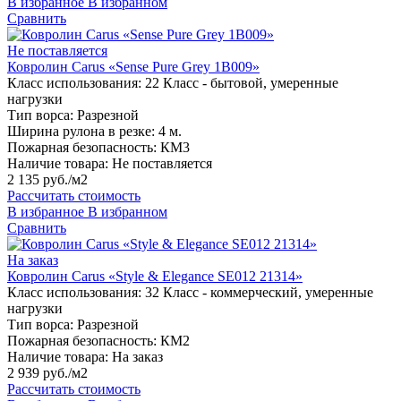
В избранное
В избранном
Сравнить
Не поставляется
Ковролин Carus «Sense Pure Grey 1B009»
Класс использования:
22 Класс - бытовой, умеренные
нагрузки
Тип ворса:
Разрезной
Ширина рулона в резке:
4 м.
Пожарная безопасность:
КМ3
Наличие товара:
Не поставляется
2 135 руб./м2
Рассчитать стоимость
В избранное
В избранном
Сравнить
На заказ
Ковролин Carus «Style & Elegance SE012 21314»
Класс использования:
32 Класс - коммерческий, умеренные
нагрузки
Тип ворса:
Разрезной
Пожарная безопасность:
КМ2
Наличие товара:
На заказ
2 939 руб./м2
Рассчитать стоимость