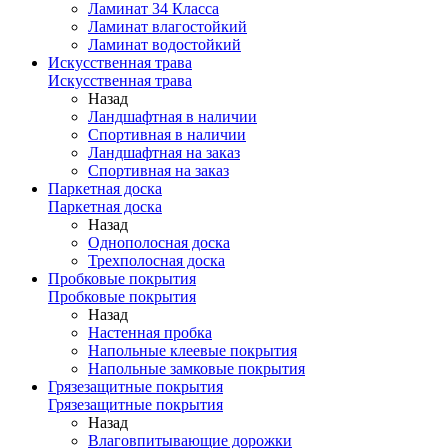
Ламинат 34 Класса
Ламинат влагостойкий
Ламинат водостойкий
Искусственная трава
Искусственная трава
Назад
Ландшафтная в наличии
Спортивная в наличии
Ландшафтная на заказ
Спортивная на заказ
Паркетная доска
Паркетная доска
Назад
Однополосная доска
Трехполосная доска
Пробковые покрытия
Пробковые покрытия
Назад
Настенная пробка
Напольные клеевые покрытия
Напольные замковые покрытия
Грязезащитные покрытия
Грязезащитные покрытия
Назад
Влаговпитывающие дорожки