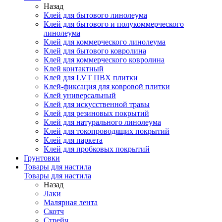
Назад
Клей для бытового линолеума
Клей для бытового и полукоммерческого
линолеума
Клей для коммерческого линолеума
Клей для бытового ковролина
Клей для коммерческого ковролина
Клей контактный
Клей для LVT ПВХ плитки
Клей-фиксация для ковровой плитки
Клей универсальный
Клей для искусственной травы
Клей для резиновых покрытий
Клей для натурального линолеума
Клей для токопроводящих покрытий
Клей для паркета
Клей для пробковых покрытий
Грунтовки
Товары для настила
Товары для настила
Назад
Лаки
Малярная лента
Скотч
Стрейч