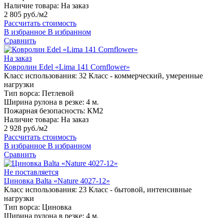
Наличие товара:
На заказ
2 805 руб./м2
Рассчитать стоимость
В избранное
В избранном
Сравнить
На заказ
Ковролин Edel «Lima 141 Cornflower»
Класс использования:
32 Класс - коммерческий, умеренные
нагрузки
Тип ворса:
Петлевой
Ширина рулона в резке:
4 м.
Пожарная безопасность:
КМ2
Наличие товара:
На заказ
2 928 руб./м2
Рассчитать стоимость
В избранное
В избранном
Сравнить
Не поставляется
Циновка Balta «Nature 4027-12»
Класс использования:
23 Класс - бытовой, интенсивные
нагрузки
Тип ворса:
Циновка
Ширина рулона в резке:
4 м.