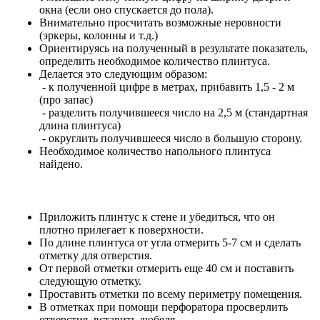
окна (если оно спускается до пола).
Внимательно просчитать возможные неровности
(эркеры, колонны и т.д.)
Ориентируясь на полученный в результате показатель,
определить необходимое количество плинтуса.
Делается это следующим образом:
- к полученной цифре в метрах, прибавить 1,5 - 2 м
(про запас)
- разделить получившееся число на 2,5 м (стандартная
длина плинтуса)
- округлить получившееся число в большую сторону.
Необходимое количество напольного плинтуса
найдено.
Приложить плинтус к стене и убедиться, что он
плотно прилегает к поверхности.
По длине плинтуса от угла отмерить 5-7 см и сделать
отметку для отверстия.
От первой отметки отмерить еще 40 см и поставить
следующую отметку.
Проставить отметки по всему периметру помещения.
В отметках при помощи перфоратора просверлить
отверстия, вставить дюбеля.