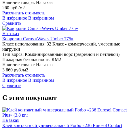
Наличие товара:
На заказ
260 руб./м2
Рассчитать стоимость
В избранное
В избранном
Сравнить
На заказ
Ковролин Carus «Waves Umber 775»
Класс использования:
32 Класс - коммерческий, умеренные
нагрузки
Тип ворса:
Комбинированный ворс (разрезной и петлевой)
Пожарная безопасность:
КМ2
Наличие товара:
На заказ
3 660 руб./м2
Рассчитать стоимость
В избранное
В избранном
Сравнить
С этим покупают
На заказ
Клей контактный универсальный Forbo «236 Eurosol Contact