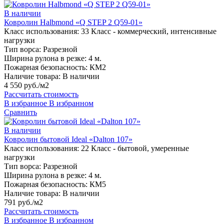
В наличии
Ковролин Halbmond «Q STEP 2 Q59-01»
Класс использования:
33 Класс - коммерческий, интенсивные
нагрузки
Тип ворса:
Разрезной
Ширина рулона в резке:
4 м.
Пожарная безопасность:
КМ2
Наличие товара:
В наличии
4 550 руб./м2
Рассчитать стоимость
В избранное
В избранном
Сравнить
В наличии
Ковролин бытовой Ideal «Dalton 107»
Класс использования:
22 Класс - бытовой, умеренные
нагрузки
Тип ворса:
Разрезной
Ширина рулона в резке:
4 м.
Пожарная безопасность:
КМ5
Наличие товара:
В наличии
791 руб./м2
Рассчитать стоимость
В избранное
В избранном