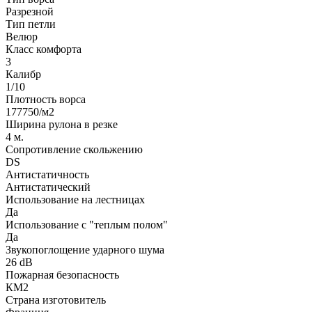
Разрезной
Тип петли
Велюр
Класс комфорта
3
Калибр
1/10
Плотность ворса
177750/м2
Ширина рулона в резке
4 м.
Сопротивление скольжению
DS
Антистатичность
Антистатический
Использование на лестницах
Да
Использование с "теплым полом"
Да
Звукопоглощение ударного шума
26 dB
Пожарная безопасность
КМ2
Страна изготовитель