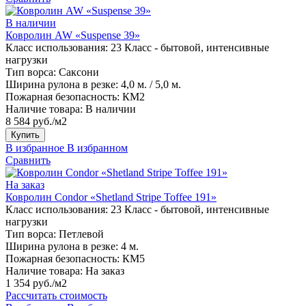
В наличии
Ковролин AW «Suspense 39»
Класс использования:
23 Класс - бытовой, интенсивные
нагрузки
Тип ворса:
Саксони
Ширина рулона в резке:
4,0 м. / 5,0 м.
Пожарная безопасность:
КМ2
Наличие товара:
В наличии
8 584 руб./м2
Купить
В избранное
В избранном
Сравнить
На заказ
Ковролин Condor «Shetland Stripe Toffee 191»
Класс использования:
23 Класс - бытовой, интенсивные
нагрузки
Тип ворса:
Петлевой
Ширина рулона в резке:
4 м.
Пожарная безопасность:
КМ5
Наличие товара:
На заказ
1 354 руб./м2
Рассчитать стоимость