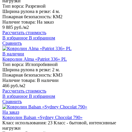
нагрузки
Тип ворса:
Разрезной
Ширина рулона в резке:
4 м.
Пожарная безопасность:
КМ2
Наличие товара:
На заказ
9 885 руб./м2
Рассчитать стоимость
В избранное
В избранном
Сравнить
В наличии
Ковролин Alma «Patriot 336» PL
Тип ворса:
Иглопробивной
Ширина рулона в резке:
2 м.
Пожарная безопасность:
КМ3
Наличие товара:
В наличии
466 руб./м2
Рассчитать стоимость
В избранное
В избранном
Сравнить
На заказ
Ковролин Balsan «Sydney Chocolat 790»
Класс использования:
23 Класс - бытовой, интенсивные
нагрузки