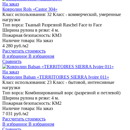
На заказ
Ковролин Rols «Castor 304»
Класс использования:
32 Класс - коммерческий, умеренные
нагрузки
Тип ворса:
Тканый Разрезной Raschel Face to Face
Ширина рулона в резке:
4 м.
Пожарная безопасность:
КМ3
Наличие товара:
На заказ
4 280 руб./м2
Рассчитать стоимость
В избранное
В избранном
Сравнить
На заказ
Ковролин Balsan «TERRITOIRES SIERRA Ivoire 011»
Класс использования:
23 Класс - бытовой, интенсивные
нагрузки
Тип ворса:
Комбинированный ворс (разрезной и петлевой)
Ширина рулона в резке:
4 м.
Пожарная безопасность:
КМ2
Наличие товара:
На заказ
7 031 руб./м2
Рассчитать стоимость
В избранное
В избранном
Сравнить