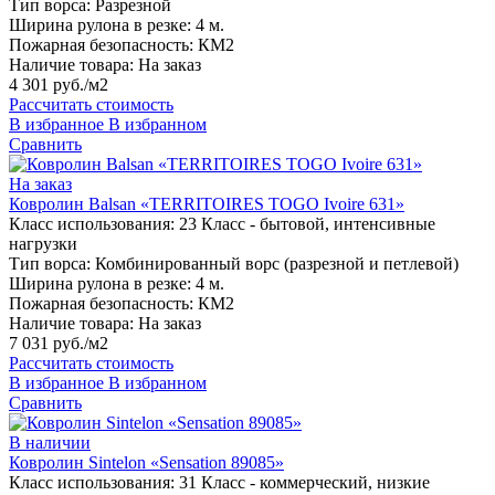
Тип ворса:
Разрезной
Ширина рулона в резке:
4 м.
Пожарная безопасность:
КМ2
Наличие товара:
На заказ
4 301 руб./м2
Рассчитать стоимость
В избранное
В избранном
Сравнить
На заказ
Ковролин Balsan «TERRITOIRES TOGO Ivoire 631»
Класс использования:
23 Класс - бытовой, интенсивные
нагрузки
Тип ворса:
Комбинированный ворс (разрезной и петлевой)
Ширина рулона в резке:
4 м.
Пожарная безопасность:
КМ2
Наличие товара:
На заказ
7 031 руб./м2
Рассчитать стоимость
В избранное
В избранном
Сравнить
В наличии
Ковролин Sintelon «Sensation 89085»
Класс использования:
31 Класс - коммерческий, низкие