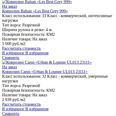
На заказ
Ковролин Balsan «Les Best Grey 999»
Класс использования:
33 Класс - коммерческий, интенсивные
нагрузки
Тип ворса:
Разрезной
Ширина рулона в резке:
4 м.
Пожарная безопасность:
КМ2
Наличие товара:
На заказ
5 000 руб./м2
Рассчитать стоимость
В избранное
В избранном
Сравнить
На заказ
Ковролин Carus «Urban & Lounge UL013 23111»
Класс использования:
32 Класс - коммерческий, умеренные
нагрузки
Тип ворса:
Разрезной
Пожарная безопасность:
КМ2
Наличие товара:
На заказ
2 939 руб./м2
Рассчитать стоимость
В избранное
В избранном
Сравнить