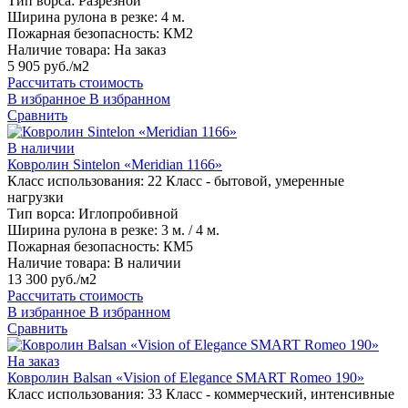
Тип ворса:
Разрезной
Ширина рулона в резке:
4 м.
Пожарная безопасность:
КМ2
Наличие товара:
На заказ
5 905 руб./м2
Рассчитать стоимость
В избранное
В избранном
Сравнить
В наличии
Ковролин Sintelon «Meridian 1166»
Класс использования:
22 Класс - бытовой, умеренные
нагрузки
Тип ворса:
Иглопробивной
Ширина рулона в резке:
3 м. / 4 м.
Пожарная безопасность:
КМ5
Наличие товара:
В наличии
13 300 руб./м2
Рассчитать стоимость
В избранное
В избранном
Сравнить
На заказ
Ковролин Balsan «Vision of Elegance SMART Romeo 190»
Класс использования:
33 Класс - коммерческий, интенсивные