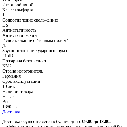
Иглопробивной
Класс комфорта
1
Сопротивление скольжению
DS
Антистатичность
Антистатический
Использование с "теплым полом"
Да
Звукопоглощение ударного шума
21 dB
Пожарная безопасность
КМ2
Страна изготовитель
Германия
Срок эксплуатации
10 лет.
Наличие товара
На заказ
Вес
1350 гр.
Доставка
Доставка осуществляется в будние дни
с 09.00 до 18.00.
По Москве доставка также возможна в выходные дни с 09.00