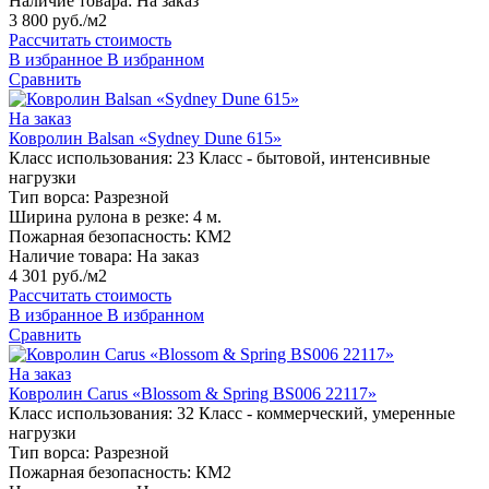
Наличие товара:
На заказ
3 800 руб./м2
Рассчитать стоимость
В избранное
В избранном
Сравнить
На заказ
Ковролин Balsan «Sydney Dune 615»
Класс использования:
23 Класс - бытовой, интенсивные
нагрузки
Тип ворса:
Разрезной
Ширина рулона в резке:
4 м.
Пожарная безопасность:
КМ2
Наличие товара:
На заказ
4 301 руб./м2
Рассчитать стоимость
В избранное
В избранном
Сравнить
На заказ
Ковролин Carus «Blossom & Spring BS006 22117»
Класс использования:
32 Класс - коммерческий, умеренные
нагрузки
Тип ворса:
Разрезной
Пожарная безопасность:
КМ2