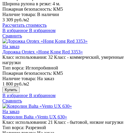
Ширина рулона в резке:
4 м.
Пожарная безопасность:
КМ5
Наличие товара:
В наличии
3 309 руб./м2
Рассчитать стоимость
В избранное
В избранном
Сравнить
На заказ
Дорожка Orotex «Hong Kong Red 3353»
Класс использования:
32 Класс - коммерческий, умеренные
нагрузки
Тип ворса:
Иглопробивной
Пожарная безопасность:
КМ5
Наличие товара:
На заказ
1 800 руб./м2
Купить
В избранное
В избранном
Сравнить
На заказ
Ковролин Balta «Vento UX 630»
Класс использования:
21 Класс - бытовой, низкие нагрузки
Тип ворса:
Разрезной
Наличие товара:
На заказ