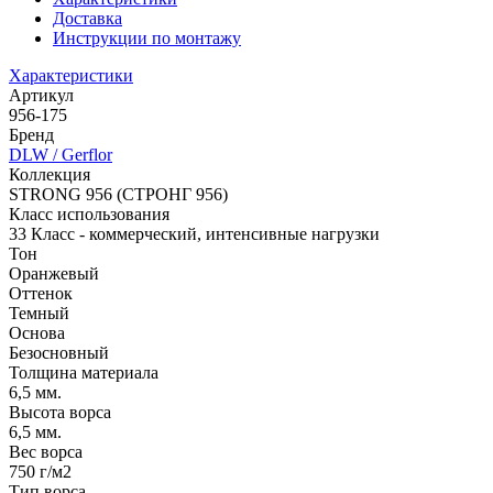
Доставка
Инструкции по монтажу
Характеристики
Артикул
956-175
Бренд
DLW / Gerflor
Коллекция
STRONG 956 (СТРОНГ 956)
Класс использования
33 Класс - коммерческий, интенсивные нагрузки
Тон
Оранжевый
Оттенок
Темный
Основа
Безосновный
Толщина материала
6,5 мм.
Высота ворса
6,5 мм.
Вес ворса
750 г/м2
Тип ворса