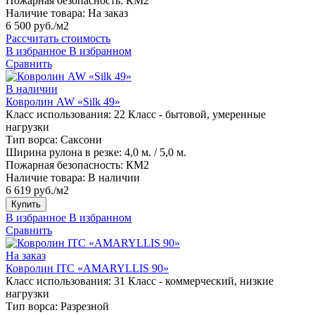
Пожарная безопасность:
КМ2
Наличие товара:
На заказ
6 500 руб./м2
Рассчитать стоимость
В избранное
В избранном
Сравнить
В наличии
Ковролин AW «Silk 49»
Класс использования:
22 Класс - бытовой, умеренные
нагрузки
Тип ворса:
Саксони
Ширина рулона в резке:
4,0 м. / 5,0 м.
Пожарная безопасность:
КМ2
Наличие товара:
В наличии
6 619 руб./м2
Купить
В избранное
В избранном
Сравнить
На заказ
Ковролин ITC «AMARYLLIS 90»
Класс использования:
31 Класс - коммерческий, низкие
нагрузки
Тип ворса:
Разрезной