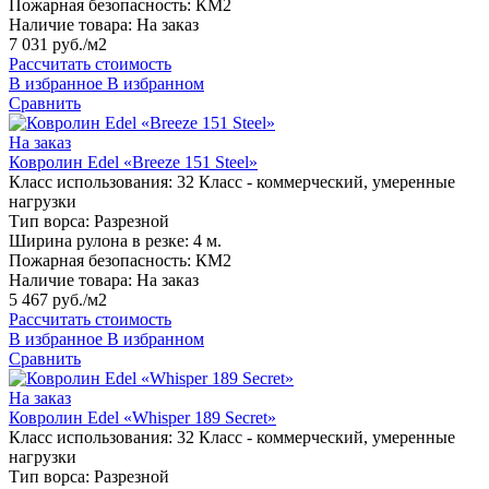
Пожарная безопасность:
КМ2
Наличие товара:
На заказ
7 031 руб./м2
Рассчитать стоимость
В избранное
В избранном
Сравнить
На заказ
Ковролин Edel «Breeze 151 Steel»
Класс использования:
32 Класс - коммерческий, умеренные
нагрузки
Тип ворса:
Разрезной
Ширина рулона в резке:
4 м.
Пожарная безопасность:
КМ2
Наличие товара:
На заказ
5 467 руб./м2
Рассчитать стоимость
В избранное
В избранном
Сравнить
На заказ
Ковролин Edel «Whisper 189 Secret»
Класс использования:
32 Класс - коммерческий, умеренные
нагрузки
Тип ворса:
Разрезной