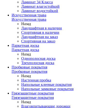
Ламинат 34 Класса
Ламинат влагостойкий
Ламинат водостойкий
Искусственная трава
Искусственная трава
Назад
Ландшафтная в наличии
Спортивная в наличии
Ландшафтная на заказ
Спортивная на заказ
Паркетная доска
Паркетная доска
Назад
Однополосная доска
Трехполосная доска
Пробковые покрытия
Пробковые покрытия
Назад
Настенная пробка
Напольные клеевые покрытия
Напольные замковые покрытия
Грязезащитные покрытия
Грязезащитные покрытия
Назад
Влаговпитывающие дорожки