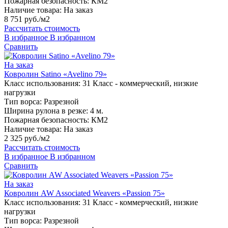
Пожарная безопасность:
КМ2
Наличие товара:
На заказ
8 751 руб./м2
Рассчитать стоимость
В избранное
В избранном
Сравнить
На заказ
Ковролин Satino «Avelino 79»
Класс использования:
31 Класс - коммерческий, низкие
нагрузки
Тип ворса:
Разрезной
Ширина рулона в резке:
4 м.
Пожарная безопасность:
КМ2
Наличие товара:
На заказ
2 325 руб./м2
Рассчитать стоимость
В избранное
В избранном
Сравнить
На заказ
Ковролин AW Associated Weavers «Passion 75»
Класс использования:
31 Класс - коммерческий, низкие
нагрузки
Тип ворса:
Разрезной