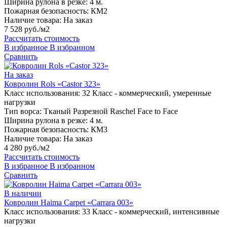
Ширина рулона в резке:
4 м.
Пожарная безопасность:
КМ2
Наличие товара:
На заказ
7 528 руб./м2
Рассчитать стоимость
В избранное
В избранном
Сравнить
На заказ
Ковролин Rols «Castor 323»
Класс использования:
32 Класс - коммерческий, умеренные
нагрузки
Тип ворса:
Тканый Разрезной Raschel Face to Face
Ширина рулона в резке:
4 м.
Пожарная безопасность:
КМ3
Наличие товара:
На заказ
4 280 руб./м2
Рассчитать стоимость
В избранное
В избранном
Сравнить
В наличии
Ковролин Haima Carpet «Carrara 003»
Класс использования:
33 Класс - коммерческий, интенсивные
нагрузки