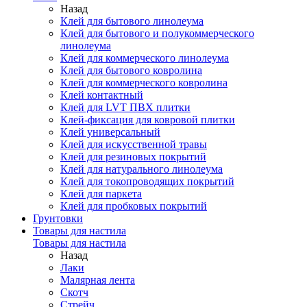
Назад
Клей для бытового линолеума
Клей для бытового и полукоммерческого
линолеума
Клей для коммерческого линолеума
Клей для бытового ковролина
Клей для коммерческого ковролина
Клей контактный
Клей для LVT ПВХ плитки
Клей-фиксация для ковровой плитки
Клей универсальный
Клей для искусственной травы
Клей для резиновых покрытий
Клей для натурального линолеума
Клей для токопроводящих покрытий
Клей для паркета
Клей для пробковых покрытий
Грунтовки
Товары для настила
Товары для настила
Назад
Лаки
Малярная лента
Скотч
Стрейч