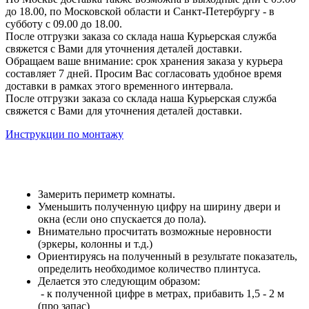
до 18.00, по Московской области и Санкт-Петербургу - в
субботу с 09.00 до 18.00.
После отгрузки заказа со склада наша Курьерская служба
свяжется с Вами для уточнения деталей доставки.
Обращаем ваше внимание: срок хранения заказа у курьера
составляет 7 дней. Просим Вас согласовать удобное время
доставки в рамках этого временного интервала.
После отгрузки заказа со склада наша Курьерская служба
свяжется с Вами для уточнения деталей доставки.
Инструкции по монтажу
Замерить периметр комнаты.
Уменьшить полученную цифру на ширину двери и
окна (если оно спускается до пола).
Внимательно просчитать возможные неровности
(эркеры, колонны и т.д.)
Ориентируясь на полученный в результате показатель,
определить необходимое количество плинтуса.
Делается это следующим образом:
- к полученной цифре в метрах, прибавить 1,5 - 2 м
(про запас)