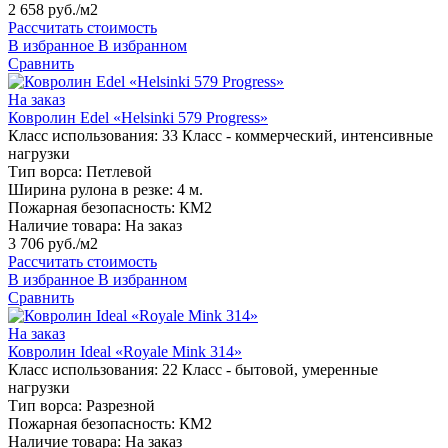
2 658 руб./м2
Рассчитать стоимость
В избранное
В избранном
Сравнить
На заказ
Ковролин Edel «Helsinki 579 Progress»
Класс использования:
33 Класс - коммерческий, интенсивные
нагрузки
Тип ворса:
Петлевой
Ширина рулона в резке:
4 м.
Пожарная безопасность:
КМ2
Наличие товара:
На заказ
3 706 руб./м2
Рассчитать стоимость
В избранное
В избранном
Сравнить
На заказ
Ковролин Ideal «Royale Mink 314»
Класс использования:
22 Класс - бытовой, умеренные
нагрузки
Тип ворса:
Разрезной
Пожарная безопасность:
КМ2
Наличие товара:
На заказ