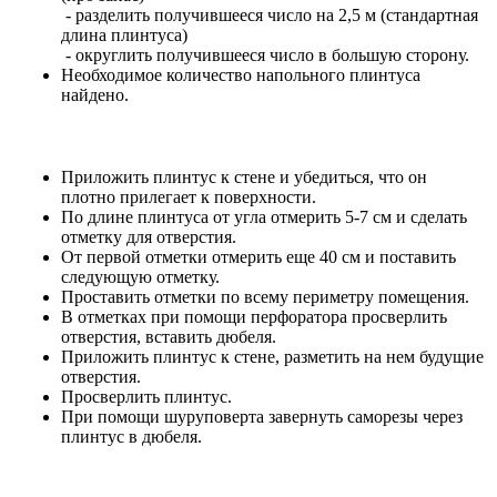
- разделить получившееся число на 2,5 м (стандартная
длина плинтуса)
- округлить получившееся число в большую сторону.
Необходимое количество напольного плинтуса
найдено.
Приложить плинтус к стене и убедиться, что он
плотно прилегает к поверхности.
По длине плинтуса от угла отмерить 5-7 см и сделать
отметку для отверстия.
От первой отметки отмерить еще 40 см и поставить
следующую отметку.
Проставить отметки по всему периметру помещения.
В отметках при помощи перфоратора просверлить
отверстия, вставить дюбеля.
Приложить плинтус к стене, разметить на нем будущие
отверстия.
Просверлить плинтус.
При помощи шуруповерта завернуть саморезы через
плинтус в дюбеля.