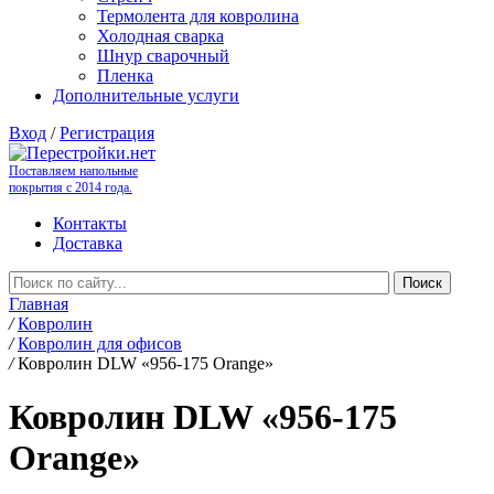
Термолента для ковролина
Холодная сварка
Шнур сварочный
Пленка
Дополнительные услуги
Вход
/
Регистрация
Поставляем напольные
покрытия с 2014 года.
Контакты
Доставка
Главная
/
Ковролин
/
Ковролин для офисов
/
Ковролин DLW «956-175 Orange»
Ковролин DLW «956-175
Orange»