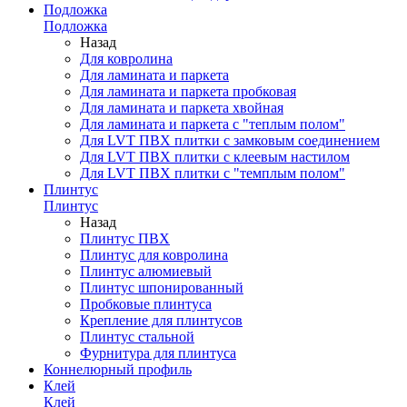
Подложка
Подложка
Назад
Для ковролина
Для ламината и паркета
Для ламината и паркета пробковая
Для ламината и паркета хвойная
Для ламината и паркета с "теплым полом"
Для LVT ПВХ плитки с замковым соединением
Для LVT ПВХ плитки с клеевым настилом
Для LVT ПВХ плитки с "темплым полом"
Плинтус
Плинтус
Назад
Плинтус ПВХ
Плинтус для ковролина
Плинтус алюмиевый
Плинтус шпонированный
Пробковые плинтуса
Крепление для плинтусов
Плинтус стальной
Фурнитура для плинтуса
Коннелюрный профиль
Клей
Клей