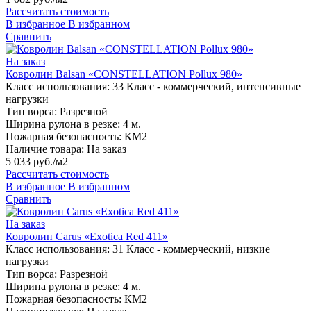
Рассчитать стоимость
В избранное
В избранном
Сравнить
На заказ
Ковролин Balsan «CONSTELLATION Pollux 980»
Класс использования:
33 Класс - коммерческий, интенсивные
нагрузки
Тип ворса:
Разрезной
Ширина рулона в резке:
4 м.
Пожарная безопасность:
КМ2
Наличие товара:
На заказ
5 033 руб./м2
Рассчитать стоимость
В избранное
В избранном
Сравнить
На заказ
Ковролин Carus «Exotica Red 411»
Класс использования:
31 Класс - коммерческий, низкие
нагрузки
Тип ворса:
Разрезной
Ширина рулона в резке:
4 м.
Пожарная безопасность:
КМ2