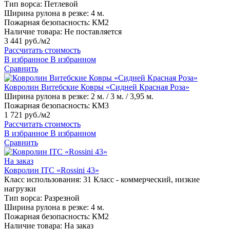
Тип ворса:
Петлевой
Ширина рулона в резке:
4 м.
Пожарная безопасность:
КМ2
Наличие товара:
Не поставляется
3 441 руб./м2
Рассчитать стоимость
В избранное
В избранном
Сравнить
Ковролин Витебские Ковры «Сидней Красная Роза»
Ширина рулона в резке:
2 м. / 3 м. / 3,95 м.
Пожарная безопасность:
КМ3
1 721 руб./м2
Рассчитать стоимость
В избранное
В избранном
Сравнить
На заказ
Ковролин ITC «Rossini 43»
Класс использования:
31 Класс - коммерческий, низкие
нагрузки
Тип ворса:
Разрезной
Ширина рулона в резке:
4 м.
Пожарная безопасность:
КМ2
Наличие товара:
На заказ