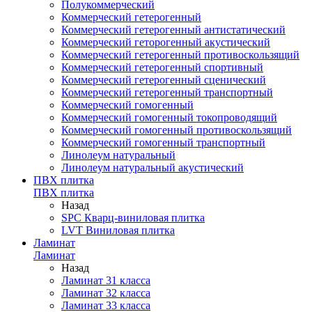
Полукоммерческий
Коммерческий гетерогенный
Коммерческий гетерогенный антистатический
Коммерческий геторогенный акустический
Коммерческий гетерогенный противоскользящий
Коммерческий гетерогенный спортивный
Коммерческий гетерогенный сценический
Коммерческий гетерогенный транспортный
Коммерческий гомогенный
Коммерческий гомогенный токопроводящий
Коммерческий гомогенный противоскользящий
Коммерческий гомогенный транспортный
Линолеум натуральный
Линолеум натуральный акустический
ПВХ плитка
ПВХ плитка
Назад
SPC Кварц-виниловая плитка
LVT Виниловая плитка
Ламинат
Ламинат
Назад
Ламинат 31 класса
Ламинат 32 класса
Ламинат 33 класса