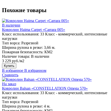
Похожие товары
В наличии
Ковролин Haima Carpet «Carrara 005»
Класс использования:
33 Класс - коммерческий, интенсивные
нагрузки
Тип ворса:
Разрезной
Ширина рулона в резке:
3,66 м.
Пожарная безопасность:
КМ2
Наличие товара:
В наличии
3 229 руб./м2
Купить
В избранное
В избранном
Сравнить
На заказ
Ковролин Balsan «CONSTELLATION Omega 570»
Класс использования:
33 Класс - коммерческий, интенсивные
нагрузки
Тип ворса:
Разрезной
Ширина рулона в резке:
4 м.
Пожарная безопасность:
КМ2