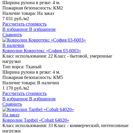
Ширина рулона в резке:
4 м.
Пожарная безопасность:
КМ2
Наличие товара:
На заказ
7 031 руб./м2
Рассчитать стоимость
В избранное
В избранном
Сравнить
В наличии
Ковролин Ковротекс «София 03-6003»
Класс использования:
22 Класс - бытовой, умеренные
нагрузки
Тип ворса:
Тканый
Ширина рулона в резке:
4 м.
Пожарная безопасность:
КМ5
Наличие товара:
В наличии
1 170 руб./м2
Рассчитать стоимость
В избранное
В избранном
Сравнить
На заказ
Ковролин Tapibel «Cobalt 64020»
Класс использования:
33 Класс - коммерческий, интенсивные
нагрузки