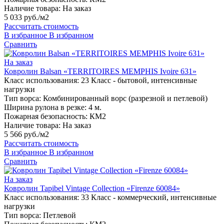
Наличие товара:
На заказ
5 033 руб./м2
Рассчитать стоимость
В избранное
В избранном
Сравнить
На заказ
Ковролин Balsan «TERRITOIRES MEMPHIS Ivoire 631»
Класс использования:
23 Класс - бытовой, интенсивные
нагрузки
Тип ворса:
Комбинированный ворс (разрезной и петлевой)
Ширина рулона в резке:
4 м.
Пожарная безопасность:
КМ2
Наличие товара:
На заказ
5 566 руб./м2
Рассчитать стоимость
В избранное
В избранном
Сравнить
На заказ
Ковролин Tapibel Vintage Collection «Firenze 60084»
Класс использования:
33 Класс - коммерческий, интенсивные
нагрузки
Тип ворса:
Петлевой