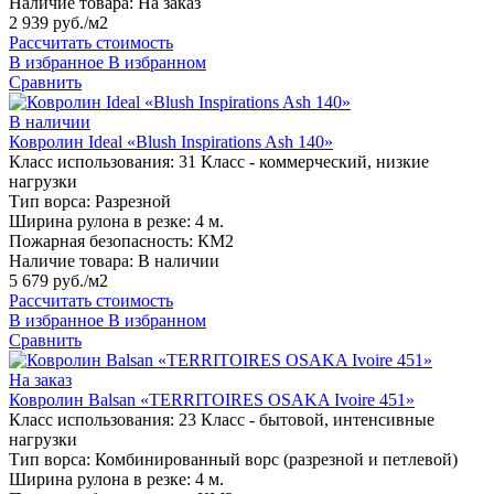
Наличие товара:
На заказ
2 939 руб./м2
Рассчитать стоимость
В избранное
В избранном
Сравнить
В наличии
Ковролин Ideal «Blush Inspirations Ash 140»
Класс использования:
31 Класс - коммерческий, низкие
нагрузки
Тип ворса:
Разрезной
Ширина рулона в резке:
4 м.
Пожарная безопасность:
КМ2
Наличие товара:
В наличии
5 679 руб./м2
Рассчитать стоимость
В избранное
В избранном
Сравнить
На заказ
Ковролин Balsan «TERRITOIRES OSAKA Ivoire 451»
Класс использования:
23 Класс - бытовой, интенсивные
нагрузки
Тип ворса:
Комбинированный ворс (разрезной и петлевой)
Ширина рулона в резке:
4 м.