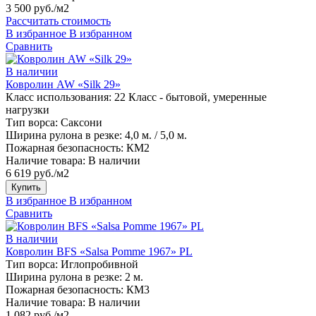
3 500 руб./м2
Рассчитать стоимость
В избранное
В избранном
Сравнить
В наличии
Ковролин AW «Silk 29»
Класс использования:
22 Класс - бытовой, умеренные
нагрузки
Тип ворса:
Саксони
Ширина рулона в резке:
4,0 м. / 5,0 м.
Пожарная безопасность:
КМ2
Наличие товара:
В наличии
6 619 руб./м2
Купить
В избранное
В избранном
Сравнить
В наличии
Ковролин BFS «Salsa Pomme 1967» PL
Тип ворса:
Иглопробивной
Ширина рулона в резке:
2 м.
Пожарная безопасность:
КМ3
Наличие товара:
В наличии
1 082 руб./м2