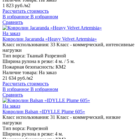
1 823 руб./м2
Рассчитать стоимость
В избранное
В избранном
Сравнить
На заказ
Ковролин Jacaranda «Heavy Velvet Artemisia»
Класс использования:
33 Класс - коммерческий, интенсивные
нагрузки
Тип ворса:
Тканый Разрезной
Ширина рулона в резке:
4 м. / 5 м.
Пожарная безопасность:
КМ2
Наличие товара:
На заказ
21 634 руб./м2
Рассчитать стоимость
В избранное
В избранном
Сравнить
На заказ
Ковролин Balsan «IDYLLE Plume 605»
Класс использования:
31 Класс - коммерческий, низкие
нагрузки
Тип ворса:
Разрезной
Ширина рулона в резке:
4 м.