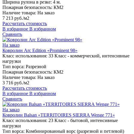
Ширина рулона в резке:
4 м.
Пожарная безопасность:
КМ2
Наличие товара:
На заказ
7 213 руб./м2
Рассчитать стоимость
В избранное
В избранном
Сравнить
На заказ
Ковролин Arc Edition «Prominent 98»
Класс использования:
33 Класс - коммерческий, интенсивные
нагрузки
Тип ворса:
Разрезной
Пожарная безопасность:
КМ2
Наличие товара:
На заказ
3 716 руб./м2
Рассчитать стоимость
В избранное
В избранном
Сравнить
На заказ
Ковролин Balsan «TERRITOIRES SIERRA Wenge 771»
Класс использования:
23 Класс - бытовой, интенсивные
нагрузки
Тип ворса:
Комбинированный ворс (разрезной и петлевой)