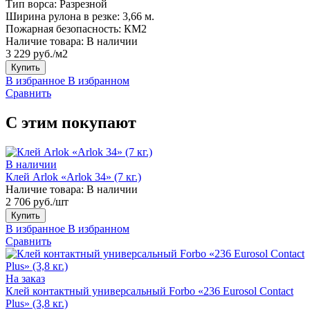
Тип ворса:
Разрезной
Ширина рулона в резке:
3,66 м.
Пожарная безопасность:
КМ2
Наличие товара:
В наличии
3 229 руб./м2
Купить
В избранное
В избранном
Сравнить
С этим покупают
В наличии
Клей Arlok «Arlok 34» (7 кг.)
Наличие товара:
В наличии
2 706 руб./шт
Купить
В избранное
В избранном
Сравнить
На заказ
Клей контактный универсальный Forbo «236 Eurosol Contact
Plus» (3,8 кг.)