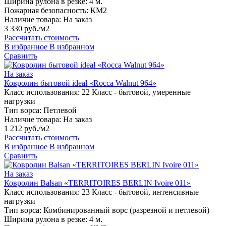
Ширина рулона в резке:
4 м.
Пожарная безопасность:
КМ2
Наличие товара:
На заказ
3 330 руб./м2
Рассчитать стоимость
В избранное
В избранном
Сравнить
На заказ
Ковролин бытовой ideal «Rocca Walnut 964»
Класс использования:
22 Класс - бытовой, умеренные
нагрузки
Тип ворса:
Петлевой
Наличие товара:
На заказ
1 212 руб./м2
Рассчитать стоимость
В избранное
В избранном
Сравнить
На заказ
Ковролин Balsan «TERRITOIRES BERLIN Ivoire 011»
Класс использования:
23 Класс - бытовой, интенсивные
нагрузки
Тип ворса:
Комбинированный ворс (разрезной и петлевой)
Ширина рулона в резке:
4 м.