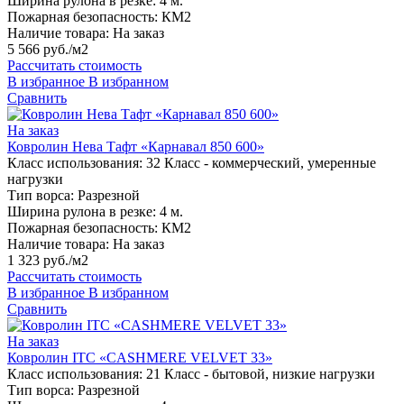
Ширина рулона в резке:
4 м.
Пожарная безопасность:
КМ2
Наличие товара:
На заказ
5 566 руб./м2
Рассчитать стоимость
В избранное
В избранном
Сравнить
На заказ
Ковролин Нева Тафт «Карнавал 850 600»
Класс использования:
32 Класс - коммерческий, умеренные
нагрузки
Тип ворса:
Разрезной
Ширина рулона в резке:
4 м.
Пожарная безопасность:
КМ2
Наличие товара:
На заказ
1 323 руб./м2
Рассчитать стоимость
В избранное
В избранном
Сравнить
На заказ
Ковролин ITC «CASHMERE VELVET 33»
Класс использования:
21 Класс - бытовой, низкие нагрузки
Тип ворса:
Разрезной