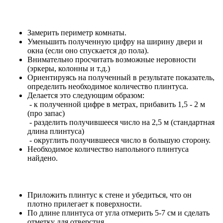
Замерить периметр комнаты.
Уменьшить полученную цифру на ширину двери и
окна (если оно спускается до пола).
Внимательно просчитать возможные неровности
(эркеры, колонны и т.д.)
Ориентируясь на полученный в результате показатель,
определить необходимое количество плинтуса.
Делается это следующим образом:
- к полученной цифре в метрах, прибавить 1,5 - 2 м
(про запас)
- разделить получившееся число на 2,5 м (стандартная
длина плинтуса)
- округлить получившееся число в большую сторону.
Необходимое количество напольного плинтуса
найдено.
Приложить плинтус к стене и убедиться, что он
плотно прилегает к поверхности.
По длине плинтуса от угла отмерить 5-7 см и сделать
отметку для отверстия.