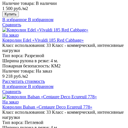
Наличие товара:
В наличии
1 500 руб./м2
Купить
В избранное
В избранном
Сравнить
На заказ
Ковролин Edel «Vivaldi 185 Red Cabbage»
Класс использования:
33 Класс - коммерческий, интенсивные
нагрузки
Тип ворса:
Разрезной
Ширина рулона в резке:
4 м.
Пожарная безопасность:
КМ2
Наличие товара:
На заказ
9 218 руб./м2
Рассчитать стоимость
В избранное
В избранном
Сравнить
На заказ
Ковролин Balsan «Centaure Deco Ecureuil 778»
Класс использования:
33 Класс - коммерческий, интенсивные
нагрузки
Тип ворса:
Петлевой
Ширина рулона в резке:
4 м.