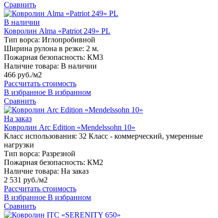
Сравнить
В наличии
Ковролин Alma «Patriot 249» PL
Тип ворса:
Иглопробивной
Ширина рулона в резке:
2 м.
Пожарная безопасность:
КМ3
Наличие товара:
В наличии
466 руб./м2
Рассчитать стоимость
В избранное
В избранном
Сравнить
На заказ
Ковролин Arc Edition «Mendelssohn 10»
Класс использования:
32 Класс - коммерческий, умеренные
нагрузки
Тип ворса:
Разрезной
Пожарная безопасность:
КМ2
Наличие товара:
На заказ
2 531 руб./м2
Рассчитать стоимость
В избранное
В избранном
Сравнить