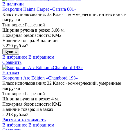
В наличии
Ковролин Haima Carpet «Carrara 001»
Класс использования:
33 Класс - коммерческий, интенсивные
нагрузки
Тип ворса:
Разрезной
Ширина рулона в резке:
3,66 м.
Пожарная безопасность:
КМ2
Наличие товара:
В наличии
3 229 руб./м2
Купить
В избранное
В избранном
Сравнить
На заказ
Ковролин Arc Edition «Chambord 193»
Класс использования:
32 Класс - коммерческий, умеренные
нагрузки
Тип ворса:
Разрезной
Ширина рулона в резке:
4 м.
Пожарная безопасность:
КМ2
Наличие товара:
На заказ
2 213 руб./м2
Рассчитать стоимость
В избранное
В избранном