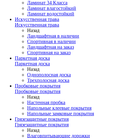
Ламинат 34 Класса
Ламинат влагостойкий
Ламинат водостойкий
Искусственная трава
Искусственная трава
Назад
Ландшафтная в наличии
Спортивная в наличии
Ландшафтная на заказ
Спортивная на заказ
Паркетная доска
Паркетная доска
Назад
Однополосная доска
Трехполосная доска
Пробковые покрытия
Пробковые покрытия
Назад
Настенная пробка
Напольные клеевые покрытия
Напольные замковые покрытия
Грязезащитные покрытия
Грязезащитные покрытия
Назад
Влаговпитывающие дорожки