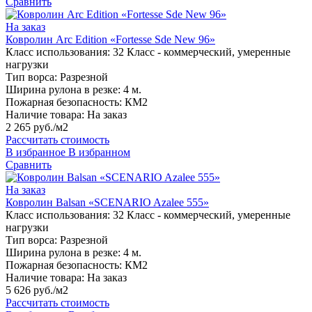
Сравнить
На заказ
Ковролин Arc Edition «Fortesse Sde New 96»
Класс использования:
32 Класс - коммерческий, умеренные
нагрузки
Тип ворса:
Разрезной
Ширина рулона в резке:
4 м.
Пожарная безопасность:
КМ2
Наличие товара:
На заказ
2 265 руб./м2
Рассчитать стоимость
В избранное
В избранном
Сравнить
На заказ
Ковролин Balsan «SCENARIO Azalee 555»
Класс использования:
32 Класс - коммерческий, умеренные
нагрузки
Тип ворса:
Разрезной
Ширина рулона в резке:
4 м.
Пожарная безопасность:
КМ2
Наличие товара:
На заказ
5 626 руб./м2
Рассчитать стоимость