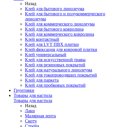
Назад
Клей для бытового линолеума
Клей для бытового и полукоммерческого
линолеума
Клей для коммерческого линолеума
Клей для бытового ковролина
Клей для коммерческого ковролина
Клей контактный
Клей для LVT ПВХ плитки
Клей-фиксация для ковровой плитки
Клей универсальный
Клей для искусственной травы
Клей для резиновых покрытий
Клей для натурального линолеума
Клей для токопроводящих покрытий
Клей для паркета
Клей для пробковых покрытий
Грунтовки
Товары для настила
Товары для настила
Назад
Лаки
Малярная лента
Скотч
Стрейч