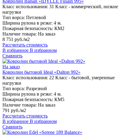
Ковролин Balsan «IDYLLE Fusain 995»
Класс использования:
31 Класс - коммерческий, низкие
нагрузки
Тип ворса:
Петлевой
Ширина рулона в резке:
4 м.
Пожарная безопасность:
КМ2
Наличие товара:
На заказ
8 751 руб./м2
Рассчитать стоимость
В избранное
В избранном
Сравнить
На заказ
Ковролин бытовой Ideal «Dalton 992»
Класс использования:
22 Класс - бытовой, умеренные
нагрузки
Тип ворса:
Разрезной
Ширина рулона в резке:
4 м.
Пожарная безопасность:
КМ5
Наличие товара:
На заказ
791 руб./м2
Рассчитать стоимость
В избранное
В избранном
Сравнить