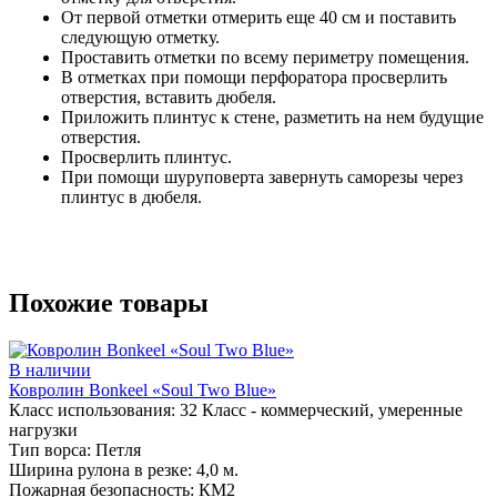
От первой отметки отмерить еще 40 см и поставить
следующую отметку.
Проставить отметки по всему периметру помещения.
В отметках при помощи перфоратора просверлить
отверстия, вставить дюбеля.
Приложить плинтус к стене, разметить на нем будущие
отверстия.
Просверлить плинтус.
При помощи шуруповерта завернуть саморезы через
плинтус в дюбеля.
Похожие товары
В наличии
Ковролин Bonkeel «Soul Two Blue»
Класс использования:
32 Класс - коммерческий, умеренные
нагрузки
Тип ворса:
Петля
Ширина рулона в резке:
4,0 м.
Пожарная безопасность:
КМ2