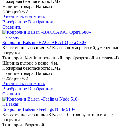
Пожарная безопасность:
КМ2
Наличие товара:
На заказ
5 566 руб./м2
Рассчитать стоимость
В избранное
В избранном
Сравнить
На заказ
Ковролин Balsan «BACCARAT Opera 580»
Класс использования:
32 Класс - коммерческий, умеренные
нагрузки
Тип ворса:
Комбинированный ворс (разрезной и петлевой)
Ширина рулона в резке:
4 м.
Пожарная безопасность:
КМ2
Наличие товара:
На заказ
6 259 руб./м2
Рассчитать стоимость
В избранное
В избранном
Сравнить
На заказ
Ковролин Balsan «Feelings Nude 510»
Класс использования:
23 Класс - бытовой, интенсивные
нагрузки
Тип ворса:
Разрезной