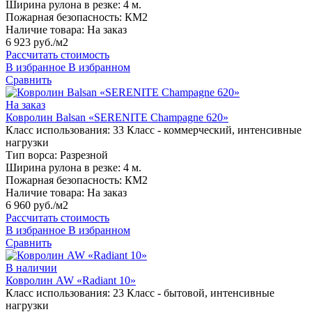
Ширина рулона в резке:
4 м.
Пожарная безопасность:
КМ2
Наличие товара:
На заказ
6 923 руб./м2
Рассчитать стоимость
В избранное
В избранном
Сравнить
На заказ
Ковролин Balsan «SERENITE Champagne 620»
Класс использования:
33 Класс - коммерческий, интенсивные
нагрузки
Тип ворса:
Разрезной
Ширина рулона в резке:
4 м.
Пожарная безопасность:
КМ2
Наличие товара:
На заказ
6 960 руб./м2
Рассчитать стоимость
В избранное
В избранном
Сравнить
В наличии
Ковролин AW «Radiant 10»
Класс использования:
23 Класс - бытовой, интенсивные
нагрузки