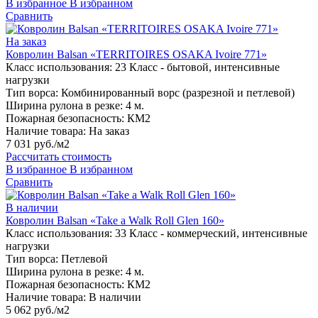
В избранное
В избранном
Сравнить
На заказ
Ковролин Balsan «TERRITOIRES OSAKA Ivoire 771»
Класс использования:
23 Класс - бытовой, интенсивные
нагрузки
Тип ворса:
Комбинированный ворс (разрезной и петлевой)
Ширина рулона в резке:
4 м.
Пожарная безопасность:
КМ2
Наличие товара:
На заказ
7 031 руб./м2
Рассчитать стоимость
В избранное
В избранном
Сравнить
В наличии
Ковролин Balsan «Take a Walk Roll Glen 160»
Класс использования:
33 Класс - коммерческий, интенсивные
нагрузки
Тип ворса:
Петлевой
Ширина рулона в резке:
4 м.
Пожарная безопасность:
КМ2
Наличие товара:
В наличии
5 062 руб./м2