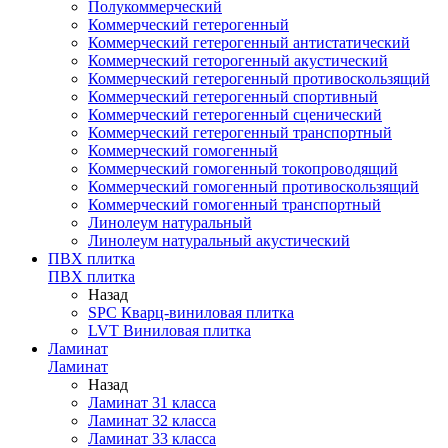
Полукоммерческий
Коммерческий гетерогенный
Коммерческий гетерогенный антистатический
Коммерческий геторогенный акустический
Коммерческий гетерогенный противоскользящий
Коммерческий гетерогенный спортивный
Коммерческий гетерогенный сценический
Коммерческий гетерогенный транспортный
Коммерческий гомогенный
Коммерческий гомогенный токопроводящий
Коммерческий гомогенный противоскользящий
Коммерческий гомогенный транспортный
Линолеум натуральный
Линолеум натуральный акустический
ПВХ плитка
ПВХ плитка
Назад
SPC Кварц-виниловая плитка
LVT Виниловая плитка
Ламинат
Ламинат
Назад
Ламинат 31 класса
Ламинат 32 класса
Ламинат 33 класса