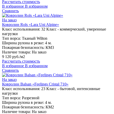
Рассчитать стоимость
В избранное
В избранном
Сравнить
На заказ
Ковролин Rols «Lara Uni Alpine»
Класс использования:
32 Класс - коммерческий, умеренные
нагрузки
Тип ворса:
Тканый Wilton
Ширина рулона в резке:
4 м.
Пожарная безопасность:
КМ3
Наличие товара:
На заказ
9 120 руб./м2
Рассчитать стоимость
В избранное
В избранном
Сравнить
На заказ
Ковролин Balsan «Feelings Cristal 710»
Класс использования:
23 Класс - бытовой, интенсивные
нагрузки
Тип ворса:
Разрезной
Ширина рулона в резке:
4 м.
Пожарная безопасность:
КМ2
Наличие товара:
На заказ