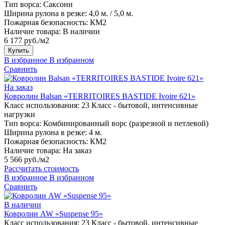
Тип ворса:
Саксони
Ширина рулона в резке:
4,0 м. / 5,0 м.
Пожарная безопасность:
КМ2
Наличие товара:
В наличии
6 177 руб./м2
Купить
В избранное
В избранном
Сравнить
На заказ
Ковролин Balsan «TERRITOIRES BASTIDE Ivoire 621»
Класс использования:
23 Класс - бытовой, интенсивные
нагрузки
Тип ворса:
Комбинированный ворс (разрезной и петлевой)
Ширина рулона в резке:
4 м.
Пожарная безопасность:
КМ2
Наличие товара:
На заказ
5 566 руб./м2
Рассчитать стоимость
В избранное
В избранном
Сравнить
В наличии
Ковролин AW «Suspense 95»
Класс использования:
23 Класс - бытовой, интенсивные