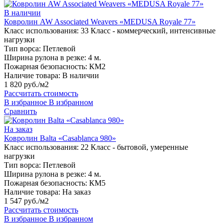
В наличии
Ковролин AW Associated Weavers «MEDUSA Royale 77»
Класс использования:
33 Класс - коммерческий, интенсивные
нагрузки
Тип ворса:
Петлевой
Ширина рулона в резке:
4 м.
Пожарная безопасность:
КМ2
Наличие товара:
В наличии
1 820 руб./м2
Рассчитать стоимость
В избранное
В избранном
Сравнить
На заказ
Ковролин Balta «Casablanca 980»
Класс использования:
22 Класс - бытовой, умеренные
нагрузки
Тип ворса:
Петлевой
Ширина рулона в резке:
4 м.
Пожарная безопасность:
КМ5
Наличие товара:
На заказ
1 547 руб./м2
Рассчитать стоимость
В избранное
В избранном