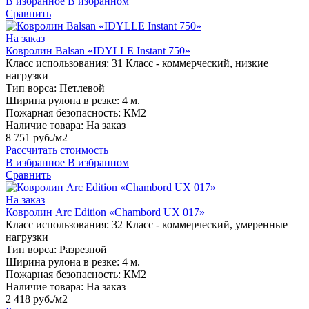
В избранное
В избранном
Сравнить
На заказ
Ковролин Balsan «IDYLLE Instant 750»
Класс использования:
31 Класс - коммерческий, низкие
нагрузки
Тип ворса:
Петлевой
Ширина рулона в резке:
4 м.
Пожарная безопасность:
КМ2
Наличие товара:
На заказ
8 751 руб./м2
Рассчитать стоимость
В избранное
В избранном
Сравнить
На заказ
Ковролин Arc Edition «Chambord UX 017»
Класс использования:
32 Класс - коммерческий, умеренные
нагрузки
Тип ворса:
Разрезной
Ширина рулона в резке:
4 м.
Пожарная безопасность:
КМ2
Наличие товара:
На заказ
2 418 руб./м2