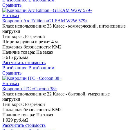
Сравнить
На заказ
Ковролин Arc Edition «GLEAM W2W 579»
Класс использования:
33 Класс - коммерческий, интенсивные
нагрузки
Тип ворса:
Разрезной
Ширина рулона в резке:
4 м.
Пожарная безопасность:
КМ2
Наличие товара:
На заказ
5 615 руб./м2
Рассчитать стоимость
В избранное
В избранном
Сравнить
На заказ
Ковролин ITC «Cocoon 38»
Класс использования:
22 Класс - бытовой, умеренные
нагрузки
Тип ворса:
Разрезной
Пожарная безопасность:
КМ2
Наличие товара:
На заказ
1 929 руб./м2
Рассчитать стоимость