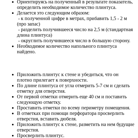
Ориентируясь на полученный в результате показатель,
определить необходимое количество плинтуса.
Делается это следующим образом:
- к полученной цифре в метрах, прибавить 1,5 - 2 м
(про запас)
- разделить получившееся число на 2,5 м (стандартная
длина плинтуса)
- округлить получившееся число в большую сторону.
Необходимое количество напольного плинтуса
найдено.
Приложить плинтус к стене и убедиться, что он
плотно прилегает к поверхности.
По длине плинтуса от угла отмерить 5-7 см и сделать
отметку для отверстия.
От первой отметки отмерить еще 40 см и поставить
следующую отметку.
Проставить отметки по всему периметру помещения.
В отметках при помощи перфоратора просверлить
отверстия, вставить дюбеля.
Приложить плинтус к стене, разметить на нем будущие
отверстия.
Просверлить плинтус.