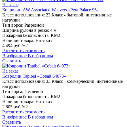
На заказ
Ковролин AW Associated Weavers «Pera Palace 95»
Класс использования:
23 Класс - бытовой, интенсивные
нагрузки
Тип ворса:
Разрезной
Ширина рулона в резке:
4 м.
Пожарная безопасность:
КМ2
Наличие товара:
На заказ
4 494 руб./м2
Рассчитать стоимость
В избранное
В избранном
Сравнить
На заказ
Ковролин Tapibel «Cobalt 64073»
Класс использования:
33 Класс - коммерческий, интенсивные
нагрузки
Тип ворса:
Петлевой
Пожарная безопасность:
КМ2
Наличие товара:
На заказ
2 805 руб./м2
Рассчитать стоимость
В избранное
В избранном
Сравнить