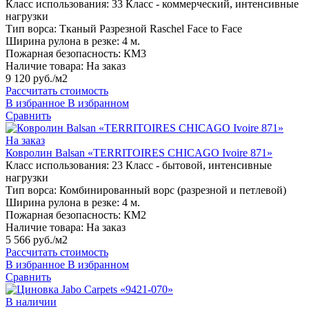
Класс использования:
33 Класс - коммерческий, интенсивные
нагрузки
Тип ворса:
Тканый Разрезной Raschel Face to Face
Ширина рулона в резке:
4 м.
Пожарная безопасность:
КМ3
Наличие товара:
На заказ
9 120 руб./м2
Рассчитать стоимость
В избранное
В избранном
Сравнить
На заказ
Ковролин Balsan «TERRITOIRES CHICAGO Ivoire 871»
Класс использования:
23 Класс - бытовой, интенсивные
нагрузки
Тип ворса:
Комбинированный ворс (разрезной и петлевой)
Ширина рулона в резке:
4 м.
Пожарная безопасность:
КМ2
Наличие товара:
На заказ
5 566 руб./м2
Рассчитать стоимость
В избранное
В избранном
Сравнить
В наличии