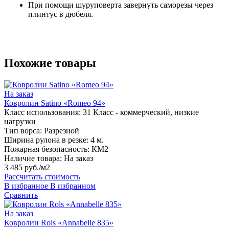
При помощи шуруповерта завернуть саморезы через
плинтус в дюбеля.
Похожие товары
На заказ
Ковролин Satino «Romeo 94»
Класс использования:
31 Класс - коммерческий, низкие
нагрузки
Тип ворса:
Разрезной
Ширина рулона в резке:
4 м.
Пожарная безопасность:
КМ2
Наличие товара:
На заказ
3 485 руб./м2
Рассчитать стоимость
В избранное
В избранном
Сравнить
На заказ
Ковролин Rols «Annabelle 835»