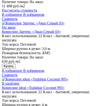
Наличие товара:
На заказ
11 498 руб./м2
Рассчитать стоимость
В избранное
В избранном
Сравнить
На заказ
Ковролин Зартекс «Джаз Серый 03»
Класс использования:
22 Класс - бытовой, умеренные
нагрузки
Тип ворса:
Петлевой
Ширина рулона в резке:
3,0 м.
Пожарная безопасность:
КМ5
Наличие товара:
На заказ
630 руб./м2
Купить
В избранное
В избранном
Сравнить
В наличии
Ковролин ideal «Trafalgar Coconut 995»
Класс использования:
22 Класс - бытовой, умеренные
нагрузки
Тип ворса:
Петлевой
Ширина рулона в резке:
4 м.