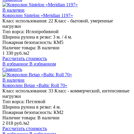
В наличии
Ковролин Sintelon «Meridian 1197»
Класс использования:
22 Класс - бытовой, умеренные
нагрузки
Тип ворса:
Иглопробивной
Ширина рулона в резке:
3 м. / 4 м.
Пожарная безопасность:
КМ5
Наличие товара:
В наличии
1 330 руб./м2
Рассчитать стоимость
В избранное
В избранном
Сравнить
В наличии
Ковролин Betap «Baltic Roll 70»
Класс использования:
33 Класс - коммерческий, интенсивные
нагрузки
Тип ворса:
Петлевой
Ширина рулона в резке:
4 м.
Пожарная безопасность:
КМ2
Наличие товара:
В наличии
2 018 руб./м2
Рассчитать стоимость
В избранное
В избранном