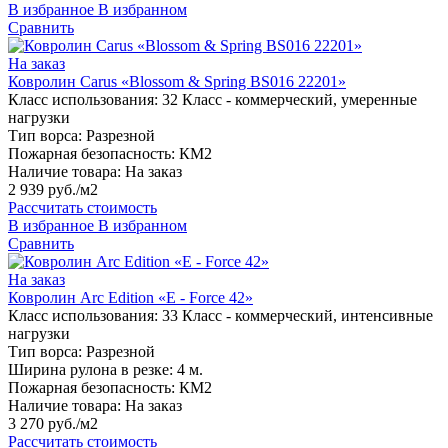
В избранное
В избранном
Сравнить
На заказ
Ковролин Carus «Blossom & Spring BS016 22201»
Класс использования:
32 Класс - коммерческий, умеренные
нагрузки
Тип ворса:
Разрезной
Пожарная безопасность:
КМ2
Наличие товара:
На заказ
2 939 руб./м2
Рассчитать стоимость
В избранное
В избранном
Сравнить
На заказ
Ковролин Arc Edition «E - Force 42»
Класс использования:
33 Класс - коммерческий, интенсивные
нагрузки
Тип ворса:
Разрезной
Ширина рулона в резке:
4 м.
Пожарная безопасность:
КМ2
Наличие товара:
На заказ
3 270 руб./м2
Рассчитать стоимость