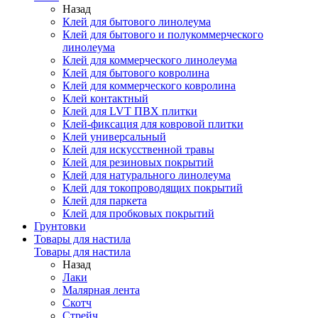
Назад
Клей для бытового линолеума
Клей для бытового и полукоммерческого
линолеума
Клей для коммерческого линолеума
Клей для бытового ковролина
Клей для коммерческого ковролина
Клей контактный
Клей для LVT ПВХ плитки
Клей-фиксация для ковровой плитки
Клей универсальный
Клей для искусственной травы
Клей для резиновых покрытий
Клей для натурального линолеума
Клей для токопроводящих покрытий
Клей для паркета
Клей для пробковых покрытий
Грунтовки
Товары для настила
Товары для настила
Назад
Лаки
Малярная лента
Скотч
Стрейч