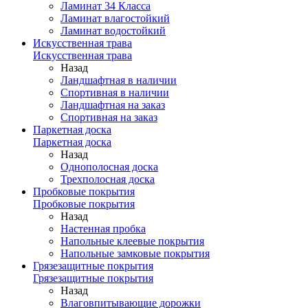
Ламинат 34 Класса
Ламинат влагостойкий
Ламинат водостойкий
Искусственная трава
Искусственная трава
Назад
Ландшафтная в наличии
Спортивная в наличии
Ландшафтная на заказ
Спортивная на заказ
Паркетная доска
Паркетная доска
Назад
Однополосная доска
Трехполосная доска
Пробковые покрытия
Пробковые покрытия
Назад
Настенная пробка
Напольные клеевые покрытия
Напольные замковые покрытия
Грязезащитные покрытия
Грязезащитные покрытия
Назад
Влаговпитывающие дорожки