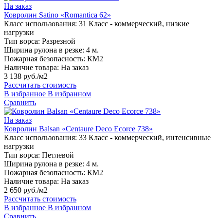
На заказ
Ковролин Satino «Romantica 62»
Класс использования:
31 Класс - коммерческий, низкие
нагрузки
Тип ворса:
Разрезной
Ширина рулона в резке:
4 м.
Пожарная безопасность:
КМ2
Наличие товара:
На заказ
3 138 руб./м2
Рассчитать стоимость
В избранное
В избранном
Сравнить
На заказ
Ковролин Balsan «Centaure Deco Ecorce 738»
Класс использования:
33 Класс - коммерческий, интенсивные
нагрузки
Тип ворса:
Петлевой
Ширина рулона в резке:
4 м.
Пожарная безопасность:
КМ2
Наличие товара:
На заказ
2 650 руб./м2
Рассчитать стоимость
В избранное
В избранном
Сравнить