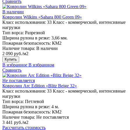
Сравнить
В наличии
Ковролин Wilkins «Sahara 800 Green 09»
Класс использования:
33 Класс - коммерческий, интенсивные
нагрузки
Тип ворса:
Разрезной
Ширина рулона в резке:
3,66 мм.
Пожарная безопасность:
КМ2
Наличие товара:
В наличии
2 090 руб./м2
Купить
В избранное
В избранном
Сравнить
Не поставляется
Ковролин Arc Edition «Blitz Beige 32»
Класс использования:
33 Класс - коммерческий, интенсивные
нагрузки
Тип ворса:
Петлевой
Ширина рулона в резке:
4 м.
Пожарная безопасность:
КМ2
Наличие товара:
Не поставляется
3 441 руб./м2
Рассчитать стоимость