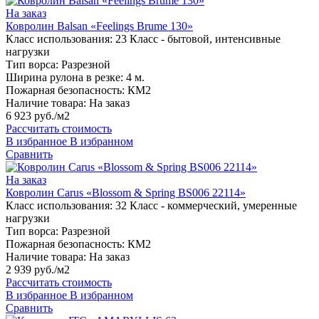
На заказ
Ковролин Balsan «Feelings Brume 130»
Класс использования:
23 Класс - бытовой, интенсивные
нагрузки
Тип ворса:
Разрезной
Ширина рулона в резке:
4 м.
Пожарная безопасность:
КМ2
Наличие товара:
На заказ
6 923 руб./м2
Рассчитать стоимость
В избранное
В избранном
Сравнить
На заказ
Ковролин Carus «Blossom & Spring BS006 22114»
Класс использования:
32 Класс - коммерческий, умеренные
нагрузки
Тип ворса:
Разрезной
Пожарная безопасность:
КМ2
Наличие товара:
На заказ
2 939 руб./м2
Рассчитать стоимость
В избранное
В избранном
Сравнить