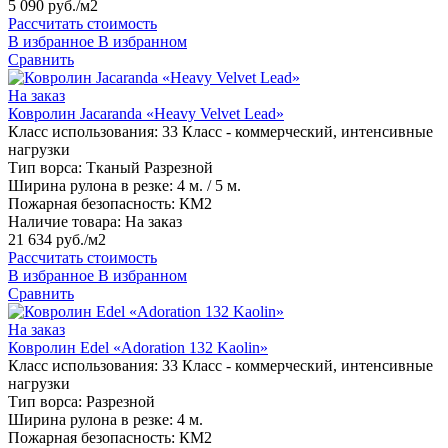
5 090 руб./м2
Рассчитать стоимость
В избранное
В избранном
Сравнить
На заказ
Ковролин Jacaranda «Heavy Velvet Lead»
Класс использования:
33 Класс - коммерческий, интенсивные
нагрузки
Тип ворса:
Тканый Разрезной
Ширина рулона в резке:
4 м. / 5 м.
Пожарная безопасность:
КМ2
Наличие товара:
На заказ
21 634 руб./м2
Рассчитать стоимость
В избранное
В избранном
Сравнить
На заказ
Ковролин Edel «Adoration 132 Kaolin»
Класс использования:
33 Класс - коммерческий, интенсивные
нагрузки
Тип ворса:
Разрезной
Ширина рулона в резке:
4 м.
Пожарная безопасность:
КМ2