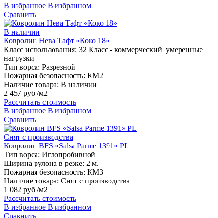
В избранное
В избранном
Сравнить
В наличии
Ковролин Нева Тафт «Коко 18»
Класс использования:
32 Класс - коммерческий, умеренные
нагрузки
Тип ворса:
Разрезной
Пожарная безопасность:
КМ2
Наличие товара:
В наличии
2 457 руб./м2
Рассчитать стоимость
В избранное
В избранном
Сравнить
Снят с производства
Ковролин BFS «Salsa Parme 1391» PL
Тип ворса:
Иглопробивной
Ширина рулона в резке:
2 м.
Пожарная безопасность:
КМ3
Наличие товара:
Снят с производства
1 082 руб./м2
Рассчитать стоимость
В избранное
В избранном
Сравнить