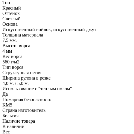
Тон
Красный
Оттенок
Светлый
Основа
Искусственный войлок, искусственный джут
Толщина материала
7,5 мм.
Высота ворса
4 мм
Вес ворса
560 г/м2
Тип ворса
Структурная петля
Ширина рулона в резке
4,0 м. / 5,0 м.
Использование с "теплым полом"
Да
Пожарная безопасность
КМ5
Страна изготовитель
Бельгия
Наличие товара
В наличии
Вес