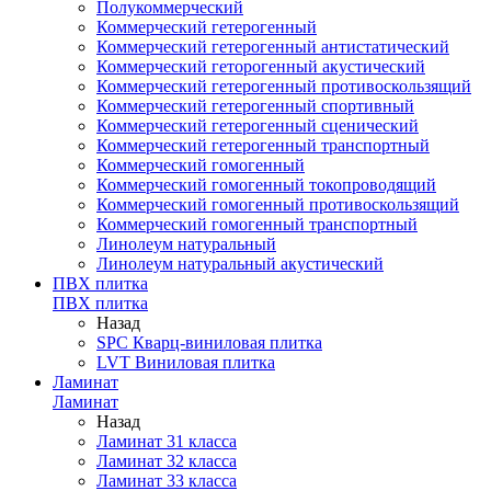
Полукоммерческий
Коммерческий гетерогенный
Коммерческий гетерогенный антистатический
Коммерческий геторогенный акустический
Коммерческий гетерогенный противоскользящий
Коммерческий гетерогенный спортивный
Коммерческий гетерогенный сценический
Коммерческий гетерогенный транспортный
Коммерческий гомогенный
Коммерческий гомогенный токопроводящий
Коммерческий гомогенный противоскользящий
Коммерческий гомогенный транспортный
Линолеум натуральный
Линолеум натуральный акустический
ПВХ плитка
ПВХ плитка
Назад
SPC Кварц-виниловая плитка
LVT Виниловая плитка
Ламинат
Ламинат
Назад
Ламинат 31 класса
Ламинат 32 класса
Ламинат 33 класса