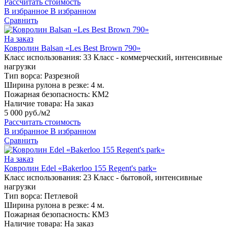
Рассчитать стоимость
В избранное
В избранном
Сравнить
На заказ
Ковролин Balsan «Les Best Brown 790»
Класс использования:
33 Класс - коммерческий, интенсивные
нагрузки
Тип ворса:
Разрезной
Ширина рулона в резке:
4 м.
Пожарная безопасность:
КМ2
Наличие товара:
На заказ
5 000 руб./м2
Рассчитать стоимость
В избранное
В избранном
Сравнить
На заказ
Ковролин Edel «Bakerloo 155 Regent's park»
Класс использования:
23 Класс - бытовой, интенсивные
нагрузки
Тип ворса:
Петлевой
Ширина рулона в резке:
4 м.
Пожарная безопасность:
КМ3
Наличие товара:
На заказ