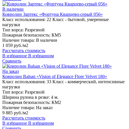
В наличии
Ковролин Зартекс «Фортуна Кварцево-серый 056»
Класс использования:
22 Класс - бытовой, умеренные
нагрузки
Тип ворса:
Разрезной
Пожарная безопасность:
КМ5
Наличие товара:
В наличии
1 059 руб./м2
Рассчитать стоимость
В избранное
В избранном
Сравнить
На заказ
Ковролин Balsan «Vision of Elegance Flore Velvet 180»
Класс использования:
33 Класс - коммерческий, интенсивные
нагрузки
Тип ворса:
Разрезной
Ширина рулона в резке:
4 м.
Пожарная безопасность:
КМ2
Наличие товара:
На заказ
9 885 руб./м2
Рассчитать стоимость
В избранное
В избранном
Сравнить