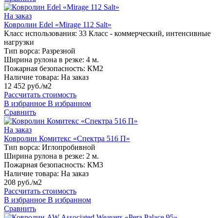
На заказ
Ковролин Edel «Mirage 112 Salt»
Класс использования:
33 Класс - коммерческий, интенсивные
нагрузки
Тип ворса:
Разрезной
Ширина рулона в резке:
4 м.
Пожарная безопасность:
КМ2
Наличие товара:
На заказ
12 452 руб./м2
Рассчитать стоимость
В избранное
В избранном
Сравнить
На заказ
Ковролин Комитекс «Спектра 516 П»
Тип ворса:
Иглопробивной
Ширина рулона в резке:
2 м.
Пожарная безопасность:
КМ3
Наличие товара:
На заказ
208 руб./м2
Рассчитать стоимость
В избранное
В избранном
Сравнить