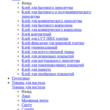
Назад
Клей для бытового линолеума
Клей для бытового и полукоммерческого
линолеума
Клей для коммерческого линолеума
Клей для бытового ковролина
Клей для коммерческого ковролина
Клей контактный
Клей для LVT ПВХ плитки
Клей-фиксация для ковровой плитки
Клей универсальный
Клей для искусственной травы
Клей для резиновых покрытий
Клей для натурального линолеума
Клей для токопроводящих покрытий
Клей для паркета
Клей для пробковых покрытий
Грунтовки
Товары для настила
Товары для настила
Назад
Лаки
Малярная лента
Скотч
Стрейч