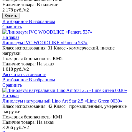
Наличие товара:
В наличии
2 178 руб./м2
Купить
В избранное
В избранном
Сравнить
На заказ
Линолеум IVC WOODLIKE «Pamera 537»
Класс использования:
31 Класс - коммерческий, низкие
нагрузки
Пожарная безопасность:
КМ5
Наличие товара:
На заказ
1 018 руб./м2
Рассчитать стоимость
В избранное
В избранном
Сравнить
На заказ
Линолеум натуральный Lino Art Star 2.5 «Lime Green 0030»
Класс использования:
42 Класс - промышленный, умеренные
нагрузки
Пожарная безопасность:
КМ1
Наличие товара:
На заказ
3 266 руб./м2