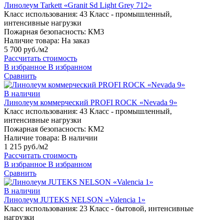
Линолеум Tarkett «Granit Sd Light Grey 712»
Класс использования:
43 Класс - промышленный,
интенсивные нагрузки
Пожарная безопасность:
КМ3
Наличие товара:
На заказ
5 700 руб./м2
Рассчитать стоимость
В избранное
В избранном
Сравнить
В наличии
Линолеум коммерческий PROFI ROCK «Nevada 9»
Класс использования:
43 Класс - промышленный,
интенсивные нагрузки
Пожарная безопасность:
КМ2
Наличие товара:
В наличии
1 215 руб./м2
Рассчитать стоимость
В избранное
В избранном
Сравнить
В наличии
Линолеум JUTEKS NELSON «Valencia 1»
Класс использования:
23 Класс - бытовой, интенсивные
нагрузки