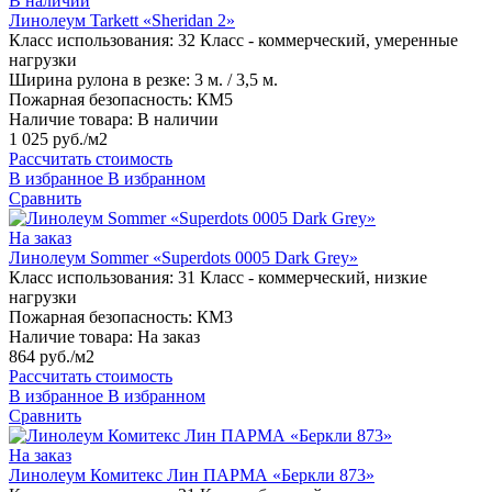
В наличии
Линолеум Tarkett «Sheridan 2»
Класс использования:
32 Класс - коммерческий, умеренные
нагрузки
Ширина рулона в резке:
3 м. / 3,5 м.
Пожарная безопасность:
КМ5
Наличие товара:
В наличии
1 025 руб./м2
Рассчитать стоимость
В избранное
В избранном
Сравнить
На заказ
Линолеум Sommer «Superdots 0005 Dark Grey»
Класс использования:
31 Класс - коммерческий, низкие
нагрузки
Пожарная безопасность:
КМ3
Наличие товара:
На заказ
864 руб./м2
Рассчитать стоимость
В избранное
В избранном
Сравнить
На заказ
Линолеум Комитекс Лин ПАРМА «Беркли 873»