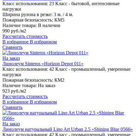
Класс использования:
23 Класс - бытовой, интенсивные
нагрузки
Ширина рулона в резке:
3 м. / 4 м.
Пожарная безопасность:
КМ5
Наличие товара:
В наличии
990 руб./м2
Рассчитать стоимость
В избранное
В избранном
Сравнить
На заказ
Линолеум Sinteros «Horizon Depot 011»
Класс использования:
42 Класс - промышленный, умеренные
нагрузки
Пожарная безопасность:
КМ2
Наличие товара:
На заказ
923 руб./м2
Рассчитать стоимость
В избранное
В избранном
Сравнить
На заказ
Линолеум натуральный Lino Art Urban 2.5 «Shining Blue 0566»
Класс использования:
42 Класс - промышленный, умеренные