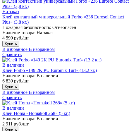
На заказ
Клей контактный универсальный Forbo «236 Eurosol Contact
Plus» (3,8 кг.)
Пожарная безопасность:
Огнеопасен
Наличие товара:
На заказ
4 590 руб./шт
Купить
В избранное
В избранном
Сравнить
В наличии
Клей Forbo «149 2K PU Euromix Turf» (13.2 кг.)
Наличие товара:
В наличии
6 830 руб./шт
Купить
В избранное
В избранном
Сравнить
В наличии
Клей Homa «Homakoll 268» (5 кг.)
Наличие товара:
В наличии
2 911 руб./шт
Купить