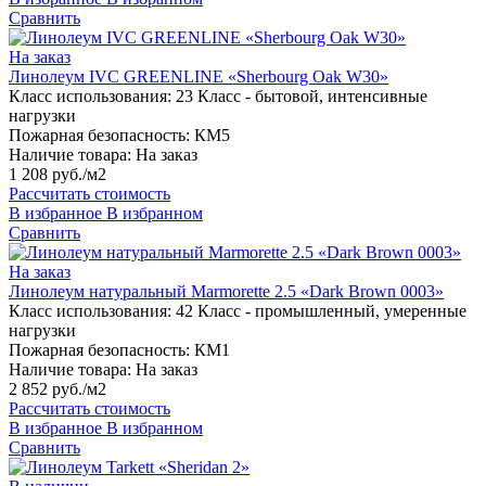
Сравнить
На заказ
Линолеум IVC GREENLINE «Sherbourg Oak W30»
Класс использования:
23 Класс - бытовой, интенсивные
нагрузки
Пожарная безопасность:
КМ5
Наличие товара:
На заказ
1 208 руб./м2
Рассчитать стоимость
В избранное
В избранном
Сравнить
На заказ
Линолеум натуральный Marmorette 2.5 «Dark Brown 0003»
Класс использования:
42 Класс - промышленный, умеренные
нагрузки
Пожарная безопасность:
КМ1
Наличие товара:
На заказ
2 852 руб./м2
Рассчитать стоимость
В избранное
В избранном
Сравнить