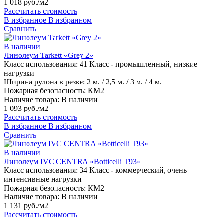
1 018 руб./м2
Рассчитать стоимость
В избранное
В избранном
Сравнить
В наличии
Линолеум Tarkett «Grey 2»
Класс использования:
41 Класс - промышленный, низкие
нагрузки
Ширина рулона в резке:
2 м. / 2,5 м. / 3 м. / 4 м.
Пожарная безопасность:
КМ2
Наличие товара:
В наличии
1 093 руб./м2
Рассчитать стоимость
В избранное
В избранном
Сравнить
В наличии
Линолеум IVC CENTRA «Botticelli T93»
Класс использования:
34 Класс - коммерческий, очень
интенсивные нагрузки
Пожарная безопасность:
КМ2
Наличие товара:
В наличии
1 131 руб./м2
Рассчитать стоимость