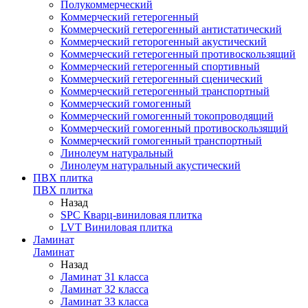
Полукоммерческий
Коммерческий гетерогенный
Коммерческий гетерогенный антистатический
Коммерческий геторогенный акустический
Коммерческий гетерогенный противоскользящий
Коммерческий гетерогенный спортивный
Коммерческий гетерогенный сценический
Коммерческий гетерогенный транспортный
Коммерческий гомогенный
Коммерческий гомогенный токопроводящий
Коммерческий гомогенный противоскользящий
Коммерческий гомогенный транспортный
Линолеум натуральный
Линолеум натуральный акустический
ПВХ плитка
ПВХ плитка
Назад
SPC Кварц-виниловая плитка
LVT Виниловая плитка
Ламинат
Ламинат
Назад
Ламинат 31 класса
Ламинат 32 класса
Ламинат 33 класса