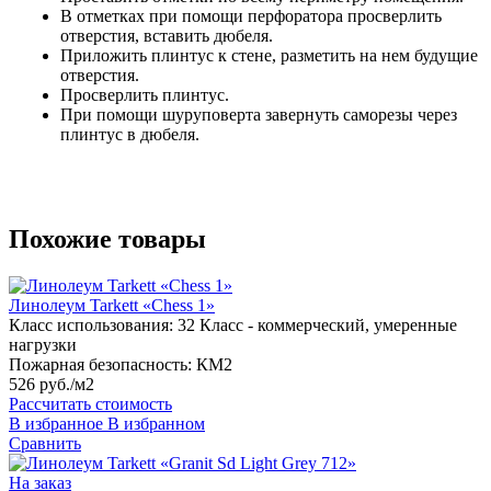
В отметках при помощи перфоратора просверлить
отверстия, вставить дюбеля.
Приложить плинтус к стене, разметить на нем будущие
отверстия.
Просверлить плинтус.
При помощи шуруповерта завернуть саморезы через
плинтус в дюбеля.
Похожие товары
Линолеум Tarkett «Chess 1»
Класс использования:
32 Класс - коммерческий, умеренные
нагрузки
Пожарная безопасность:
КМ2
526 руб./м2
Рассчитать стоимость
В избранное
В избранном
Сравнить
На заказ