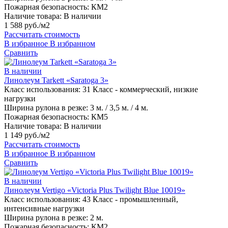
Пожарная безопасность:
КМ2
Наличие товара:
В наличии
1 588 руб./м2
Рассчитать стоимость
В избранное
В избранном
Сравнить
В наличии
Линолеум Tarkett «Saratoga 3»
Класс использования:
31 Класс - коммерческий, низкие
нагрузки
Ширина рулона в резке:
3 м. / 3,5 м. / 4 м.
Пожарная безопасность:
КМ5
Наличие товара:
В наличии
1 149 руб./м2
Рассчитать стоимость
В избранное
В избранном
Сравнить
В наличии
Линолеум Vertigo «Victoria Plus Twilight Blue 10019»
Класс использования:
43 Класс - промышленный,
интенсивные нагрузки
Ширина рулона в резке:
2 м.
Пожарная безопасность:
КМ2