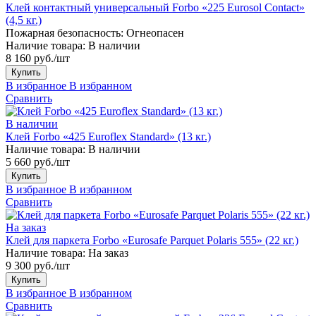
Клей контактный универсальный Forbo «225 Eurosol Contact»
(4,5 кг.)
Пожарная безопасность:
Огнеопасен
Наличие товара:
В наличии
8 160 руб./шт
Купить
В избранное
В избранном
Сравнить
В наличии
Клей Forbo «425 Euroflex Standard» (13 кг.)
Наличие товара:
В наличии
5 660 руб./шт
Купить
В избранное
В избранном
Сравнить
На заказ
Клей для паркета Forbo «Eurosafe Parquet Polaris 555» (22 кг.)
Наличие товара:
На заказ
9 300 руб./шт
Купить
В избранное
В избранном
Сравнить