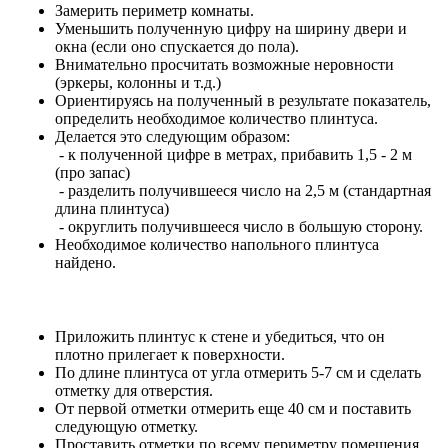
Замерить периметр комнаты.
Уменьшить полученную цифру на ширину двери и
окна (если оно спускается до пола).
Внимательно просчитать возможные неровности
(эркеры, колонны и т.д.)
Ориентируясь на полученный в результате показатель,
определить необходимое количество плинтуса.
Делается это следующим образом:
- к полученной цифре в метрах, прибавить 1,5 - 2 м
(про запас)
- разделить получившееся число на 2,5 м (стандартная
длина плинтуса)
- округлить получившееся число в большую сторону.
Необходимое количество напольного плинтуса
найдено.
Приложить плинтус к стене и убедиться, что он
плотно прилегает к поверхности.
По длине плинтуса от угла отмерить 5-7 см и сделать
отметку для отверстия.
От первой отметки отмерить еще 40 см и поставить
следующую отметку.
Проставить отметки по всему периметру помещения.