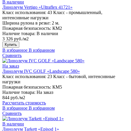
В наличии
Линолеум Vertigo «Ultraflex 41721»
Класс использования:
43 Класс - промышленный,
интенсивные нагрузки
Ширина рулона в резке:
2 м.
Пожарная безопасность:
КМ2
Наличие товара:
В наличии
3 326 руб./м2
Купить
В избранное
В избранном
Сравнить
На заказ
Линолеум IVC GOLF «Landscape 580»
Класс использования:
23 Класс - бытовой, интенсивные
нагрузки
Пожарная безопасность:
КМ5
Наличие товара:
На заказ
844 руб./м2
Рассчитать стоимость
В избранное
В избранном
Сравнить
В наличии
Линолеум Tarkett «Episod 1»