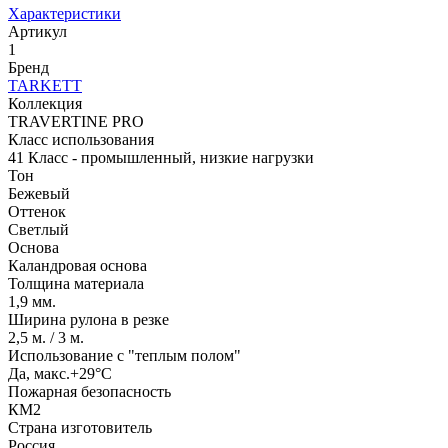
Характеристики
Артикул
1
Бренд
TARKETT
Коллекция
TRAVERTINE PRO
Класс использования
41 Класс - промышленный, низкие нагрузки
Тон
Бежевый
Оттенок
Светлый
Основа
Каландровая основа
Толщина материала
1,9 мм.
Ширина рулона в резке
2,5 м. / 3 м.
Использование с "теплым полом"
Да, макс.+29°С
Пожарная безопасность
КМ2
Страна изготовитель
Россия