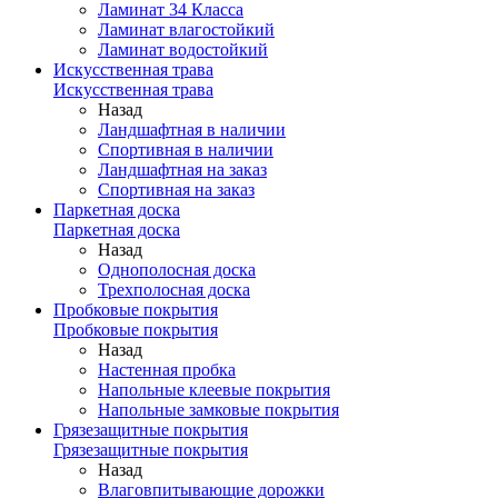
Ламинат 34 Класса
Ламинат влагостойкий
Ламинат водостойкий
Искусственная трава
Искусственная трава
Назад
Ландшафтная в наличии
Спортивная в наличии
Ландшафтная на заказ
Спортивная на заказ
Паркетная доска
Паркетная доска
Назад
Однополосная доска
Трехполосная доска
Пробковые покрытия
Пробковые покрытия
Назад
Настенная пробка
Напольные клеевые покрытия
Напольные замковые покрытия
Грязезащитные покрытия
Грязезащитные покрытия
Назад
Влаговпитывающие дорожки