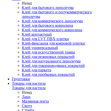
Назад
Клей для бытового линолеума
Клей для бытового и полукоммерческого
линолеума
Клей для коммерческого линолеума
Клей для бытового ковролина
Клей для коммерческого ковролина
Клей контактный
Клей для LVT ПВХ плитки
Клей-фиксация для ковровой плитки
Клей универсальный
Клей для искусственной травы
Клей для резиновых покрытий
Клей для натурального линолеума
Клей для токопроводящих покрытий
Клей для паркета
Клей для пробковых покрытий
Грунтовки
Товары для настила
Товары для настила
Назад
Лаки
Малярная лента
Скотч
Стрейч