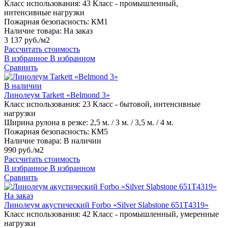
Класс использования:
43 Класс - промышленный,
интенсивные нагрузки
Пожарная безопасность:
КМ1
Наличие товара:
На заказ
3 137 руб./м2
Рассчитать стоимость
В избранное
В избранном
Сравнить
В наличии
Линолеум Tarkett «Belmond 3»
Класс использования:
23 Класс - бытовой, интенсивные
нагрузки
Ширина рулона в резке:
2,5 м. / 3 м. / 3,5 м. / 4 м.
Пожарная безопасность:
КМ5
Наличие товара:
В наличии
990 руб./м2
Рассчитать стоимость
В избранное
В избранном
Сравнить
На заказ
Линолеум акустический Forbo «Silver Slabstone 651T4319»
Класс использования:
42 Класс - промышленный, умеренные
нагрузки