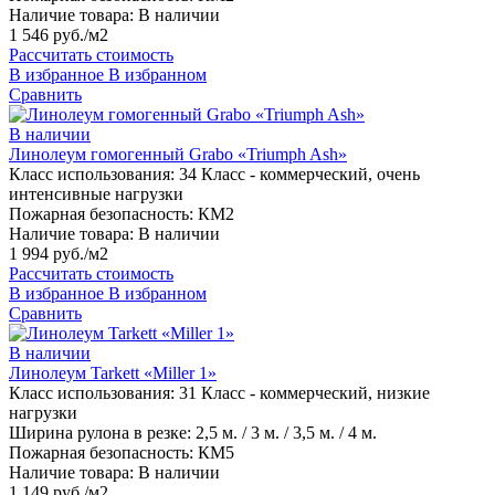
Наличие товара:
В наличии
1 546 руб./м2
Рассчитать стоимость
В избранное
В избранном
Сравнить
В наличии
Линолеум гомогенный Grabo «Triumph Ash»
Класс использования:
34 Класс - коммерческий, очень
интенсивные нагрузки
Пожарная безопасность:
КМ2
Наличие товара:
В наличии
1 994 руб./м2
Рассчитать стоимость
В избранное
В избранном
Сравнить
В наличии
Линолеум Tarkett «Miller 1»
Класс использования:
31 Класс - коммерческий, низкие
нагрузки
Ширина рулона в резке:
2,5 м. / 3 м. / 3,5 м. / 4 м.
Пожарная безопасность:
КМ5
Наличие товара:
В наличии
1 149 руб./м2