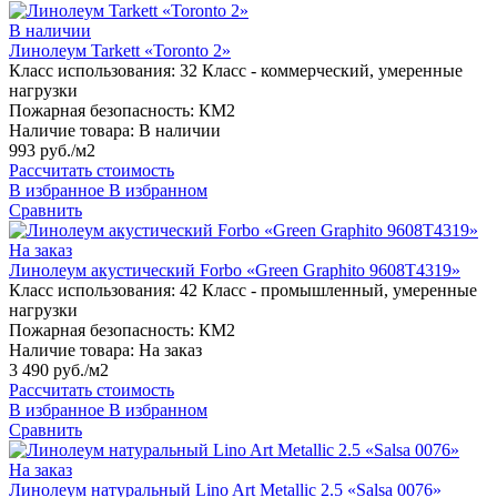
В наличии
Линолеум Tarkett «Toronto 2»
Класс использования:
32 Класс - коммерческий, умеренные
нагрузки
Пожарная безопасность:
КМ2
Наличие товара:
В наличии
993 руб./м2
Рассчитать стоимость
В избранное
В избранном
Сравнить
На заказ
Линолеум акустический Forbo «Green Graphito 9608T4319»
Класс использования:
42 Класс - промышленный, умеренные
нагрузки
Пожарная безопасность:
КМ2
Наличие товара:
На заказ
3 490 руб./м2
Рассчитать стоимость
В избранное
В избранном
Сравнить
На заказ
Линолеум натуральный Lino Art Metallic 2.5 «Salsa 0076»