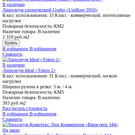
В наличии
Линолеум сценический Grabo «Unifloor 5910»
Класс использования:
33 Класс - коммерческий, интенсивные
нагрузки
Пожарная безопасность:
КМ2
Наличие товара:
В наличии
2 319 руб./м2
Купить
В избранное
В избранном
Сравнить
В наличии
Линолеум Ideal «Token 2»
Класс использования:
31 Класс - коммерческий, низкие
нагрузки
Ширина рулона в резке:
3 м. / 4 м.
Пожарная безопасность:
КМ5
Наличие товара:
В наличии
393 руб./м2
Рассчитать стоимость
В избранное
В избранном
Сравнить
На заказ