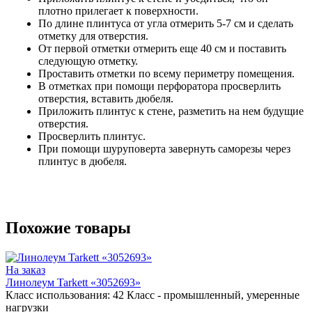
плотно прилегает к поверхности.
По длине плинтуса от угла отмерить 5-7 см и сделать
отметку для отверстия.
От первой отметки отмерить еще 40 см и поставить
следующую отметку.
Проставить отметки по всему периметру помещения.
В отметках при помощи перфоратора просверлить
отверстия, вставить дюбеля.
Приложить плинтус к стене, разметить на нем будущие
отверстия.
Просверлить плинтус.
При помощи шуруповерта завернуть саморезы через
плинтус в дюбеля.
Похожие товары
На заказ
Линолеум Tarkett «3052693»
Класс использования:
42 Класс - промышленный, умеренные
нагрузки