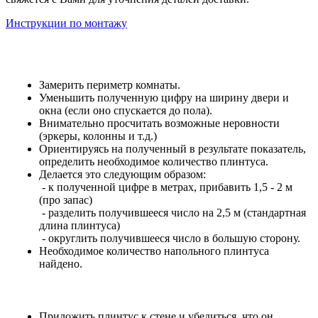
Инструкции по монтажу
Замерить периметр комнаты.
Уменьшить полученную цифру на ширину двери и
окна (если оно спускается до пола).
Внимательно просчитать возможные неровности
(эркеры, колонны и т.д.)
Ориентируясь на полученный в результате показатель,
определить необходимое количество плинтуса.
Делается это следующим образом:
- к полученной цифре в метрах, прибавить 1,5 - 2 м
(про запас)
- разделить получившееся число на 2,5 м (стандартная
длина плинтуса)
- округлить получившееся число в большую сторону.
Необходимое количество напольного плинтуса
найдено.
Приложить плинтус к стене и убедиться, что он