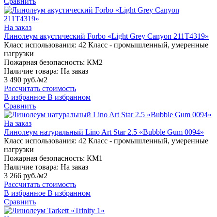
Сравнить
На заказ
Линолеум акустический Forbo «Light Grey Canyon 211T4319»
Класс использования:
42 Класс - промышленный, умеренные
нагрузки
Пожарная безопасность:
КМ2
Наличие товара:
На заказ
3 490 руб./м2
Рассчитать стоимость
В избранное
В избранном
Сравнить
На заказ
Линолеум натуральный Lino Art Star 2.5 «Bubble Gum 0094»
Класс использования:
42 Класс - промышленный, умеренные
нагрузки
Пожарная безопасность:
КМ1
Наличие товара:
На заказ
3 266 руб./м2
Рассчитать стоимость
В избранное
В избранном
Сравнить