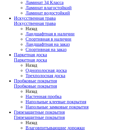
Ламинат 34 Класса
Ламинат влагостойкий
Ламинат водостойкий
Искусственная трава
Искусственная трава
Назад
Ландшафтная в наличии
Спортивная в наличии
Ландшафтная на заказ
Спортивная на заказ
Паркетная доска
Паркетная доска
Назад
Однополосная доска
Трехполосная доска
Пробковые покрытия
Пробковые покрытия
Назад
Настенная пробка
Напольные клеевые покрытия
Напольные замковые покрытия
Грязезащитные покрытия
Грязезащитные покрытия
Назад
Влаговпитывающие дорожки