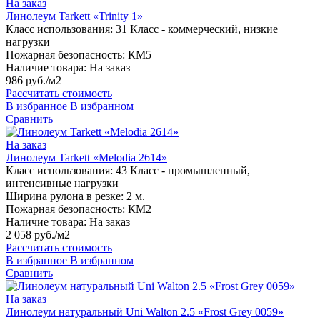
На заказ
Линолеум Tarkett «Trinity 1»
Класс использования:
31 Класс - коммерческий, низкие
нагрузки
Пожарная безопасность:
КМ5
Наличие товара:
На заказ
986 руб./м2
Рассчитать стоимость
В избранное
В избранном
Сравнить
На заказ
Линолеум Tarkett «Melodia 2614»
Класс использования:
43 Класс - промышленный,
интенсивные нагрузки
Ширина рулона в резке:
2 м.
Пожарная безопасность:
КМ2
Наличие товара:
На заказ
2 058 руб./м2
Рассчитать стоимость
В избранное
В избранном
Сравнить
На заказ
Линолеум натуральный Uni Walton 2.5 «Frost Grey 0059»