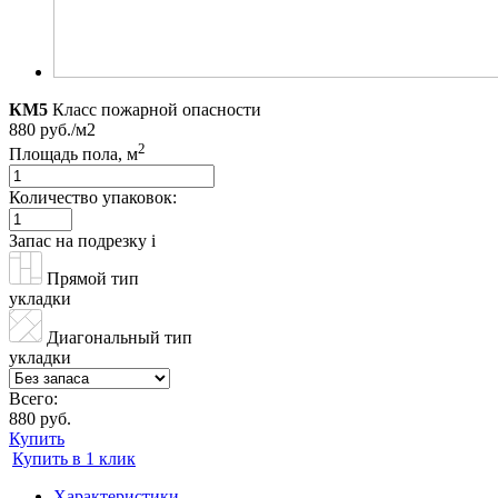
КМ5
Класс пожарной опасности
880 руб./м2
2
Площадь пола, м
Количество упаковок:
Запас на подрезку
i
Прямой тип
укладки
Диагональный тип
укладки
Всего:
880 руб.
Купить
Купить в 1 клик
Характеристики