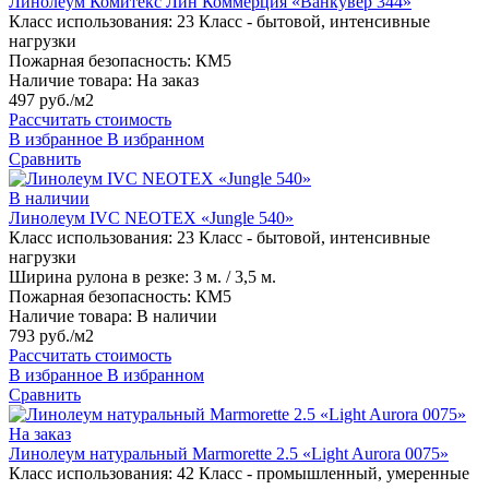
Линолеум Комитекс Лин Коммерция «Ванкувер 344»
Класс использования:
23 Класс - бытовой, интенсивные
нагрузки
Пожарная безопасность:
КМ5
Наличие товара:
На заказ
497 руб./м2
Рассчитать стоимость
В избранное
В избранном
Сравнить
В наличии
Линолеум IVC NEOTEX «Jungle 540»
Класс использования:
23 Класс - бытовой, интенсивные
нагрузки
Ширина рулона в резке:
3 м. / 3,5 м.
Пожарная безопасность:
КМ5
Наличие товара:
В наличии
793 руб./м2
Рассчитать стоимость
В избранное
В избранном
Сравнить
На заказ
Линолеум натуральный Marmorette 2.5 «Light Aurora 0075»
Класс использования:
42 Класс - промышленный, умеренные