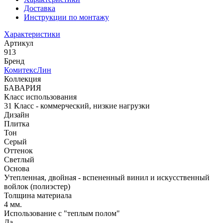
Доставка
Инструкции по монтажу
Характеристики
Артикул
913
Бренд
КомитексЛин
Коллекция
БАВАРИЯ
Класс использования
31 Класс - коммерческий, низкие нагрузки
Дизайн
Плитка
Тон
Серый
Оттенок
Светлый
Основа
Утепленная, двойная - вспененный винил и искусственный
войлок (полиэстер)
Толщина материала
4 мм.
Использование с "теплым полом"
Да