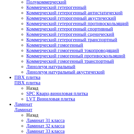
Полукоммерческий
Коммерческий гетерогенный
Коммерческий гетерогенный антистатический
Коммерческий геторогенный акустический
Коммерческий гетерогенный противоскользящий
Коммерческий гетерогенный спортивный
Коммерческий гетерогенный сценический
Коммерческий гетерогенный транспортный
Коммерческий гомогенный
Коммерческий гомогенный токопроводящий
Коммерческий гомогенный противоскользящий
Коммерческий гомогенный транспортный
Линолеум натуральный
Линолеум натуральный акустический
ПВХ плитка
ПВХ плитка
Назад
SPC Кварц-виниловая плитка
LVT Виниловая плитка
Ламинат
Ламинат
Назад
Ламинат 31 класса
Ламинат 32 класса
Ламинат 33 класса