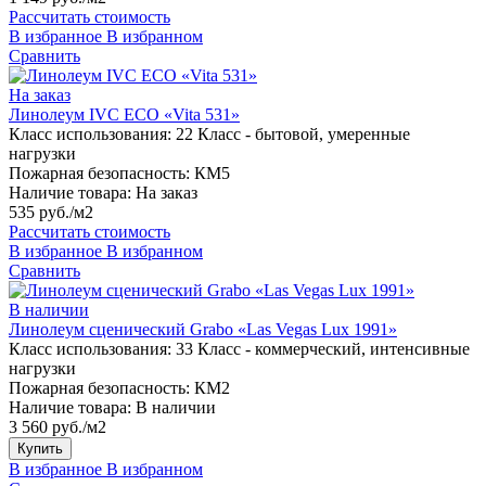
Рассчитать стоимость
В избранное
В избранном
Сравнить
На заказ
Линолеум IVC ECO «Vita 531»
Класс использования:
22 Класс - бытовой, умеренные
нагрузки
Пожарная безопасность:
КМ5
Наличие товара:
На заказ
535 руб./м2
Рассчитать стоимость
В избранное
В избранном
Сравнить
В наличии
Линолеум сценический Grabo «Las Vegas Lux 1991»
Класс использования:
33 Класс - коммерческий, интенсивные
нагрузки
Пожарная безопасность:
КМ2
Наличие товара:
В наличии
3 560 руб./м2
Купить
В избранное
В избранном