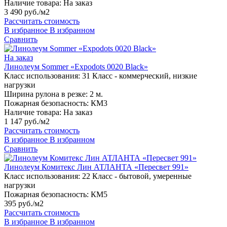
Наличие товара:
На заказ
3 490 руб./м2
Рассчитать стоимость
В избранное
В избранном
Сравнить
На заказ
Линолеум Sommer «Expodots 0020 Black»
Класс использования:
31 Класс - коммерческий, низкие
нагрузки
Ширина рулона в резке:
2 м.
Пожарная безопасность:
КМ3
Наличие товара:
На заказ
1 147 руб./м2
Рассчитать стоимость
В избранное
В избранном
Сравнить
Линолеум Комитекс Лин АТЛАНТА «Пересвет 991»
Класс использования:
22 Класс - бытовой, умеренные
нагрузки
Пожарная безопасность:
КМ5
395 руб./м2
Рассчитать стоимость
В избранное
В избранном