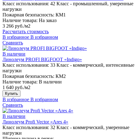
Класс использования:
42 Класс - промышленный, умеренные
нагрузки
Пожарная безопасность:
КМ1
Наличие товара:
На заказ
3 266 руб./м2
Рассчитать стоимость
В избранное
В избранном
Сравнить
В наличии
Линолеум PROFI BIGFOOT «Indigo»
Класс использования:
33 Класс - коммерческий, интенсивные
нагрузки
Пожарная безопасность:
КМ2
Наличие товара:
В наличии
1 640 руб./м2
Купить
В избранное
В избранном
Сравнить
В наличии
Линолеум Profi Vector «Ares 4»
Класс использования:
32 Класс - коммерческий, умеренные
нагрузки
Ширина рулона в резке:
.