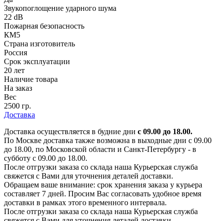
Звукопоглощение ударного шума
22 dB
Пожарная безопасность
КМ5
Страна изготовитель
Россия
Срок эксплуатации
20 лет
Наличие товара
На заказ
Вес
2500 гр.
Доставка
Доставка осуществляется в будние дни
с 09.00 до 18.00.
По Москве доставка также возможна в выходные дни с 09.00
до 18.00, по Московской области и Санкт-Петербургу - в
субботу с 09.00 до 18.00.
После отгрузки заказа со склада наша Курьерская служба
свяжется с Вами для уточнения деталей доставки.
Обращаем ваше внимание: срок хранения заказа у курьера
составляет 7 дней. Просим Вас согласовать удобное время
доставки в рамках этого временного интервала.
После отгрузки заказа со склада наша Курьерская служба
свяжется с Вами для уточнения деталей доставки.