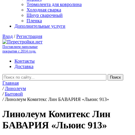
Термолента для ковролина
Холодная сварка
Шнур сварочный
Пленка
Дополнительные услуги
Вход
/
Регистрация
Поставляем напольные
покрытия с 2014 года.
Контакты
Доставка
Главная
/
Линолеум
/
Бытовой
/
Линолеум Комитекс Лин БАВАРИЯ «Льюис 913»
Линолеум Комитекс Лин
БАВАРИЯ «Льюис 913»