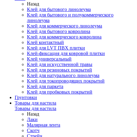
Назад
Клей для бытового линолеума
Клей для бытового и полукоммерческого
линолеума
Клей для коммерческого линолеума
Клей для бытового ковролина
Клей для коммерческого ковролина
Клей контактный
Клей для LVT ПВХ плитки
Клей-фиксация для ковровой плитки
Клей универсальный
Клей для искусственной травы
Клей для резиновых покрытий
Клей для натурального линолеума
Клей для токопроводящих покрытий
Клей для паркета
Клей для пробковых покрытий
Грунтовки
Товары для настила
Товары для настила
Назад
Лаки
Малярная лента
Скотч
Стрейч