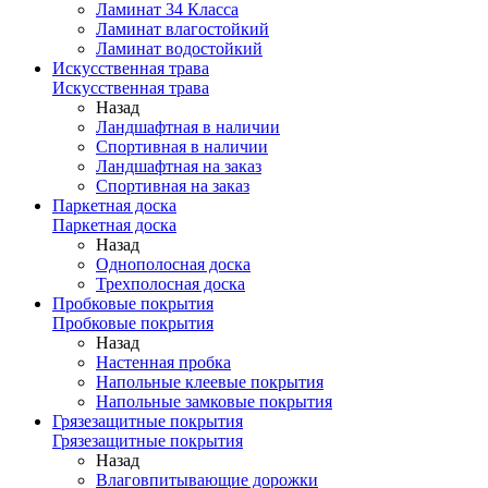
Ламинат 34 Класса
Ламинат влагостойкий
Ламинат водостойкий
Искусственная трава
Искусственная трава
Назад
Ландшафтная в наличии
Спортивная в наличии
Ландшафтная на заказ
Спортивная на заказ
Паркетная доска
Паркетная доска
Назад
Однополосная доска
Трехполосная доска
Пробковые покрытия
Пробковые покрытия
Назад
Настенная пробка
Напольные клеевые покрытия
Напольные замковые покрытия
Грязезащитные покрытия
Грязезащитные покрытия
Назад
Влаговпитывающие дорожки