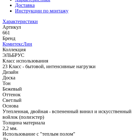
Доставка
Инструкции по монтажу
Характеристики
Артикул
661
Бренд
КомитексЛин
Коллекция
ЭЛЬБРУС
Класс использования
23 Класс - бытовой, интенсивные нагрузки
Дизайн
Доска
Тон
Бежевый
Оттенок
Светлый
Основа
Утепленная, двойная - вспененный винил и искусственный
войлок (полиэстер)
Толщина материала
2,2 мм.
Использование с "теплым полом"
Да