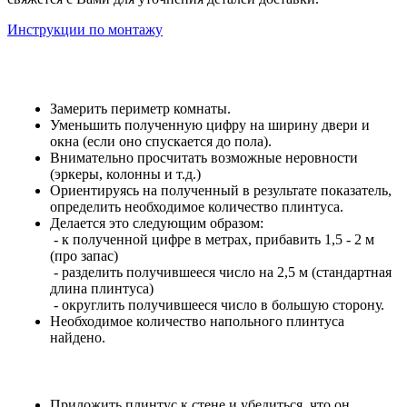
Инструкции по монтажу
Замерить периметр комнаты.
Уменьшить полученную цифру на ширину двери и
окна (если оно спускается до пола).
Внимательно просчитать возможные неровности
(эркеры, колонны и т.д.)
Ориентируясь на полученный в результате показатель,
определить необходимое количество плинтуса.
Делается это следующим образом:
- к полученной цифре в метрах, прибавить 1,5 - 2 м
(про запас)
- разделить получившееся число на 2,5 м (стандартная
длина плинтуса)
- округлить получившееся число в большую сторону.
Необходимое количество напольного плинтуса
найдено.
Приложить плинтус к стене и убедиться, что он