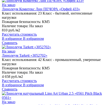
На заказ
Линолеум Комитекс Лин ПЕЧОРА «Орфей 433»
Класс использования:
23 Класс - бытовой, интенсивные
нагрузки
Пожарная безопасность:
КМ5
Наличие товара:
На заказ
810 руб./м2
Рассчитать стоимость
В избранное
В избранном
Сравнить
На заказ
Линолеум Tarkett «3052702»
Класс использования:
42 Класс - промышленный, умеренные
нагрузки
Пожарная безопасность:
КМ5
Наличие товара:
На заказ
4 658 руб./м2
Рассчитать стоимость
В избранное
В избранном
Сравнить
На заказ