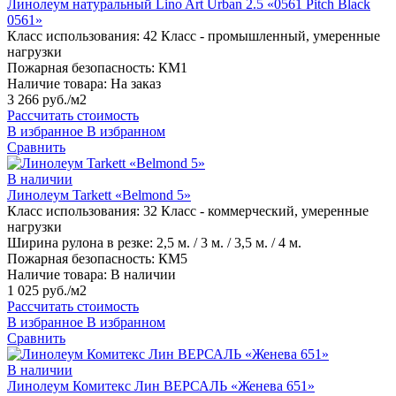
Линолеум натуральный Lino Art Urban 2.5 «0561 Pitch Black
0561»
Класс использования:
42 Класс - промышленный, умеренные
нагрузки
Пожарная безопасность:
КМ1
Наличие товара:
На заказ
3 266 руб./м2
Рассчитать стоимость
В избранное
В избранном
Сравнить
В наличии
Линолеум Tarkett «Belmond 5»
Класс использования:
32 Класс - коммерческий, умеренные
нагрузки
Ширина рулона в резке:
2,5 м. / 3 м. / 3,5 м. / 4 м.
Пожарная безопасность:
КМ5
Наличие товара:
В наличии
1 025 руб./м2
Рассчитать стоимость
В избранное
В избранном
Сравнить
В наличии
Линолеум Комитекс Лин ВЕРСАЛЬ «Женева 651»