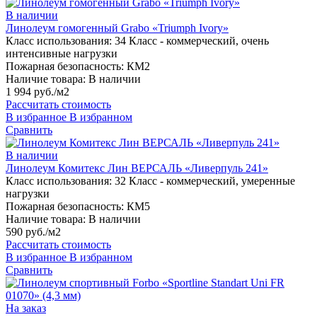
В наличии
Линолеум гомогенный Grabo «Triumph Ivory»
Класс использования:
34 Класс - коммерческий, очень
интенсивные нагрузки
Пожарная безопасность:
КМ2
Наличие товара:
В наличии
1 994 руб./м2
Рассчитать стоимость
В избранное
В избранном
Сравнить
В наличии
Линолеум Комитекс Лин ВЕРСАЛЬ «Ливерпуль 241»
Класс использования:
32 Класс - коммерческий, умеренные
нагрузки
Пожарная безопасность:
КМ5
Наличие товара:
В наличии
590 руб./м2
Рассчитать стоимость
В избранное
В избранном
Сравнить
На заказ