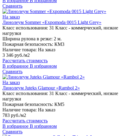
В избранное
В избранном
Сравнить
На заказ
Линолеум Sommer «Expomoda 0015 Light Grey»
Класс использования:
31 Класс - коммерческий, низкие
нагрузки
Ширина рулона в резке:
2 м.
Пожарная безопасность:
КМ3
Наличие товара:
На заказ
3 346 руб./м2
Рассчитать стоимость
В избранное
В избранном
Сравнить
На заказ
Линолеум Juteks Glamour «Rambol 2»
Класс использования:
31 Класс - коммерческий, низкие
нагрузки
Пожарная безопасность:
КМ5
Наличие товара:
На заказ
783 руб./м2
Рассчитать стоимость
В избранное
В избранном
Сравнить