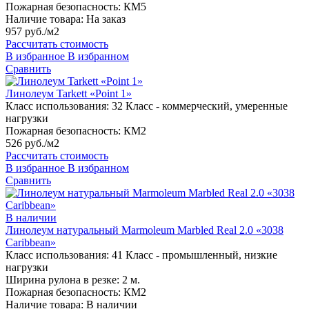
Пожарная безопасность:
КМ5
Наличие товара:
На заказ
957 руб./м2
Рассчитать стоимость
В избранное
В избранном
Сравнить
Линолеум Tarkett «Point 1»
Класс использования:
32 Класс - коммерческий, умеренные
нагрузки
Пожарная безопасность:
КМ2
526 руб./м2
Рассчитать стоимость
В избранное
В избранном
Сравнить
В наличии
Линолеум натуральный Marmoleum Marbled Real 2.0 «3038
Caribbean»
Класс использования:
41 Класс - промышленный, низкие
нагрузки
Ширина рулона в резке:
2 м.
Пожарная безопасность:
КМ2
Наличие товара:
В наличии