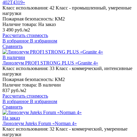
402T4319»
Класс использования:
42 Класс - промышленный, умеренные
нагрузки
Пожарная безопасность:
КМ2
Наличие товара:
На заказ
3 490 руб./м2
Рассчитать стоимость
В избранное
В избранном
Сравнить
В наличии
Линолеум PROFI STRONG PLUS «Granite 4»
Класс использования:
33 Класс - коммерческий, интенсивные
нагрузки
Пожарная безопасность:
КМ2
Наличие товара:
В наличии
837 руб./м2
Рассчитать стоимость
В избранное
В избранном
Сравнить
На заказ
Линолеум Juteks Forum «Norman 4»
Класс использования:
32 Класс - коммерческий, умеренные
нагрузки