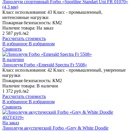
Линолеум спортивный Forbo «Sportline Standart Uni FR 01070»
(4,3 мм)
Класс использования:
43 Класс - промышленный,
интенсивные нагрузки
Пожарная безопасность:
КМ2
Наличие товара:
На заказ
2 587 руб./м2
Рассчитать стоимость
В избранное
В избранном
Сравнить
В наличии
Линолеум Forbo «Emerald Spectra Fr 5508»
Класс использования:
42 Класс - промышленный, умеренные
нагрузки
Пожарная безопасность:
КМ2
Наличие товара:
В наличии
1 372 руб./м2
Рассчитать стоимость
В избранное
В избранном
Сравнить
На заказ
Линолеум акустический Forbo «Grey & White Doodle