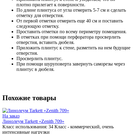
плотно прилегает к поверхности.
По длине плинтуса от угла отмерить 5-7 см и сделать
отметку для отверстия.
От первой отметки отмерить еще 40 см и поставить
следующую отметку.
Проставить отметки по всему периметру помещения.
В отметках при помощи перфоратора просверлить
отверстия, вставить дюбеля.
Приложить плинтус к стене, разметить на нем будущие
отверстия.
Просверлить плинтус.
При помощи шуруповерта завернуть саморезы через
плинтус в дюбеля.
Похожие товары
На заказ
Линолеум Tarkett «Zenith 709»
Класс использования:
34 Класс - коммерческий, очень
интенсивные нагрузки