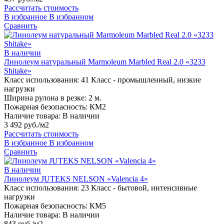
Рассчитать стоимость
В избранное
В избранном
Сравнить
В наличии
Линолеум натуральный Marmoleum Marbled Real 2.0 «3233
Shitake»
Класс использования:
41 Класс - промышленный, низкие
нагрузки
Ширина рулона в резке:
2 м.
Пожарная безопасность:
КМ2
Наличие товара:
В наличии
3 492 руб./м2
Рассчитать стоимость
В избранное
В избранном
Сравнить
В наличии
Линолеум JUTEKS NELSON «Valencia 4»
Класс использования:
23 Класс - бытовой, интенсивные
нагрузки
Пожарная безопасность:
КМ5
Наличие товара:
В наличии
843 руб./м2