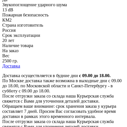
Звукопоглощение ударного шума
13 dB
Пожарная безопасность
КМ2
Страна изготовитель
Россия
Срок эксплуатации
20 лет
Наличие товара
На заказ
Вес
2500 гр.
Доставка
Доставка осуществляется в будние дни
с 09.00 до 18.00.
По Москве доставка также возможна в выходные дни с 09.00
до 18.00, по Московской области и Санкт-Петербургу - в
субботу с 09.00 до 18.00.
После отгрузки заказа со склада наша Курьерская служба
свяжется с Вами для уточнения деталей доставки.
Обращаем ваше внимание: срок хранения заказа у курьера
составляет 7 дней. Просим Вас согласовать удобное время
доставки в рамках этого временного интервала.
После отгрузки заказа со склада наша Курьерская служба
свяжется с Вами для уточнения деталей доставки.