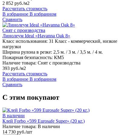
2 852 руб./м2
Рассчитать стоимость
В избранное
В избранном
Сравнить
Снят с производства
Линолеум Ideal «Havanna Oak 8»
Класс использования:
31 Класс - коммерческий, низкие
нагрузки
Ширина рулона в резке:
2,5 м. / 3 м. / 3,5 м. / 4 м.
Пожарная безопасность:
КМ5
Наличие товара:
Снят с производства
393 руб./м2
Рассчитать стоимость
В избранное
В избранном
Сравнить
С этим покупают
В наличии
Клей Forbo «599 Eurosafe Super» (20 кг.)
Наличие товара:
В наличии
14 730 руб./шт