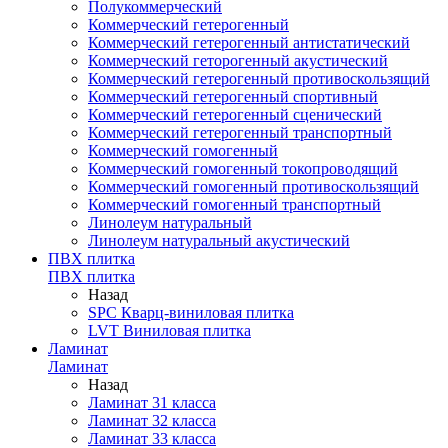
Полукоммерческий
Коммерческий гетерогенный
Коммерческий гетерогенный антистатический
Коммерческий геторогенный акустический
Коммерческий гетерогенный противоскользящий
Коммерческий гетерогенный спортивный
Коммерческий гетерогенный сценический
Коммерческий гетерогенный транспортный
Коммерческий гомогенный
Коммерческий гомогенный токопроводящий
Коммерческий гомогенный противоскользящий
Коммерческий гомогенный транспортный
Линолеум натуральный
Линолеум натуральный акустический
ПВХ плитка
ПВХ плитка
Назад
SPC Кварц-виниловая плитка
LVT Виниловая плитка
Ламинат
Ламинат
Назад
Ламинат 31 класса
Ламинат 32 класса
Ламинат 33 класса