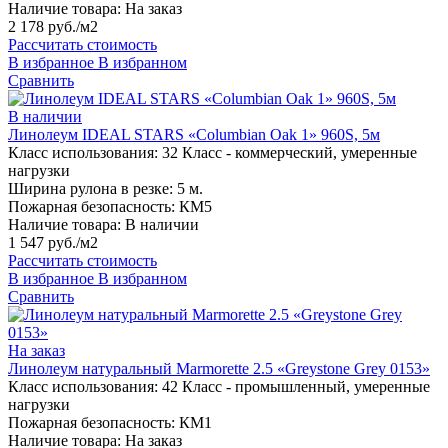
Наличие товара:
На заказ
2 178 руб./м2
Рассчитать стоимость
В избранное
В избранном
Сравнить
В наличии
Линолеум IDEAL STARS «Columbian Oak 1» 960S, 5м
Класс использования:
32 Класс - коммерческий, умеренные
нагрузки
Ширина рулона в резке:
5 м.
Пожарная безопасность:
КМ5
Наличие товара:
В наличии
1 547 руб./м2
Рассчитать стоимость
В избранное
В избранном
Сравнить
На заказ
Линолеум натуральный Marmorette 2.5 «Greystone Grey 0153»
Класс использования:
42 Класс - промышленный, умеренные
нагрузки
Пожарная безопасность:
КМ1
Наличие товара:
На заказ