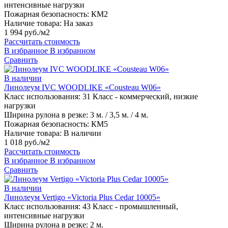
интенсивные нагрузки
Пожарная безопасность:
КМ2
Наличие товара:
На заказ
1 994 руб./м2
Рассчитать стоимость
В избранное
В избранном
Сравнить
В наличии
Линолеум IVC WOODLIKE «Cousteau W06»
Класс использования:
31 Класс - коммерческий, низкие
нагрузки
Ширина рулона в резке:
3 м. / 3,5 м. / 4 м.
Пожарная безопасность:
КМ5
Наличие товара:
В наличии
1 018 руб./м2
Рассчитать стоимость
В избранное
В избранном
Сравнить
В наличии
Линолеум Vertigo «Victoria Plus Cedar 10005»
Класс использования:
43 Класс - промышленный,
интенсивные нагрузки
Ширина рулона в резке:
2 м.