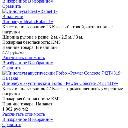
В избранное
В избранном
Сравнить
В наличии
Линолеум Ideal «Rafael 1»
Класс использования:
23 Класс - бытовой, интенсивные
нагрузки
Ширина рулона в резке:
2 м. / 2,5 м. / 3 м.
Пожарная безопасность:
КМ5
Наличие товара:
В наличии
477 руб./м2
Рассчитать стоимость
В избранное
В избранном
Сравнить
На заказ
Линолеум акустический Forbo «Pewter Concrete 742T4319»
Класс использования:
42 Класс - промышленный, умеренные
нагрузки
Пожарная безопасность:
КМ2
Наличие товара:
На заказ
1 962 руб./м2
Рассчитать стоимость
В избранное
В избранном
Сравнить