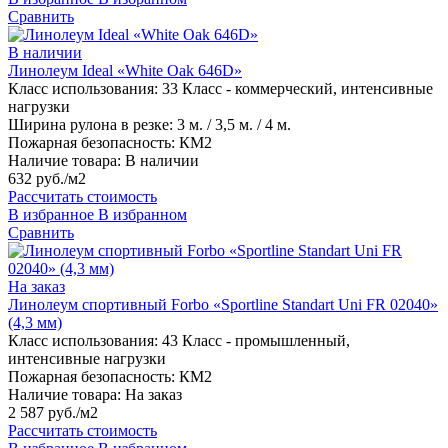
Сравнить
В наличии
Линолеум Ideal «White Oak 646D»
Класс использования:
33 Класс - коммерческий, интенсивные
нагрузки
Ширина рулона в резке:
3 м. / 3,5 м. / 4 м.
Пожарная безопасность:
КМ2
Наличие товара:
В наличии
632 руб./м2
Рассчитать стоимость
В избранное
В избранном
Сравнить
На заказ
Линолеум спортивный Forbo «Sportline Standart Uni FR 02040»
(4,3 мм)
Класс использования:
43 Класс - промышленный,
интенсивные нагрузки
Пожарная безопасность:
КМ2
Наличие товара:
На заказ
2 587 руб./м2
Рассчитать стоимость