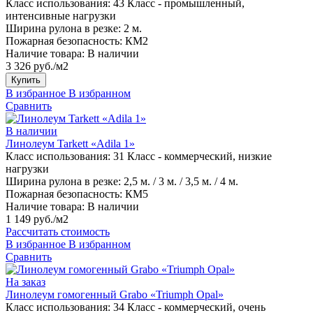
Класс использования:
43 Класс - промышленный,
интенсивные нагрузки
Ширина рулона в резке:
2 м.
Пожарная безопасность:
КМ2
Наличие товара:
В наличии
3 326 руб./м2
Купить
В избранное
В избранном
Сравнить
В наличии
Линолеум Tarkett «Adila 1»
Класс использования:
31 Класс - коммерческий, низкие
нагрузки
Ширина рулона в резке:
2,5 м. / 3 м. / 3,5 м. / 4 м.
Пожарная безопасность:
КМ5
Наличие товара:
В наличии
1 149 руб./м2
Рассчитать стоимость
В избранное
В избранном
Сравнить
На заказ
Линолеум гомогенный Grabo «Triumph Opal»
Класс использования:
34 Класс - коммерческий, очень