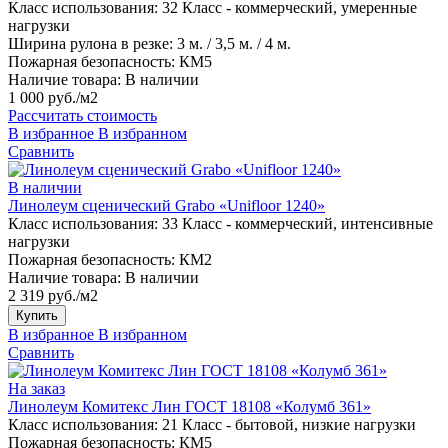
Класс использования:
32 Класс - коммерческий, умеренные
нагрузки
Ширина рулона в резке:
3 м. / 3,5 м. / 4 м.
Пожарная безопасность:
КМ5
Наличие товара:
В наличии
1 000 руб./м2
Рассчитать стоимость
В избранное
В избранном
Сравнить
В наличии
Линолеум сценический Grabo «Unifloor 1240»
Класс использования:
33 Класс - коммерческий, интенсивные
нагрузки
Пожарная безопасность:
КМ2
Наличие товара:
В наличии
2 319 руб./м2
Купить
В избранное
В избранном
Сравнить
На заказ
Линолеум Комитекс Лин ГОСТ 18108 «Колумб 361»
Класс использования:
21 Класс - бытовой, низкие нагрузки
Пожарная безопасность:
КМ5