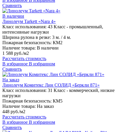
В избранное
В избранном
Сравнить
В наличии
Линолеум Tarkett «Nara 4»
Класс использования:
43 Класс - промышленный,
интенсивные нагрузки
Ширина рулона в резке:
3 м. / 4 м.
Пожарная безопасность:
КМ2
Наличие товара:
В наличии
1 588 руб./м2
Рассчитать стоимость
В избранное
В избранном
Сравнить
На заказ
Линолеум Комитекс Лин СОЛИД «Беркли 871»
Класс использования:
31 Класс - коммерческий, низкие
нагрузки
Пожарная безопасность:
КМ5
Наличие товара:
На заказ
448 руб./м2
Рассчитать стоимость
В избранное
В избранном
Сравнить