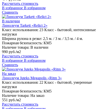
Рассчитать стоимость
В избранное
В избранном
Сравнить
В наличии
Линолеум Tarkett «Relict 2»
Класс использования:
23 Класс - бытовой, интенсивные
нагрузки
Ширина рулона в резке:
2,5 м. / 3 м. / 3,5 м. / 4 м.
Пожарная безопасность:
КМ5
Наличие товара:
В наличии
990 руб./м2
Рассчитать стоимость
В избранное
В избранном
Сравнить
На заказ
Линолеум Juteks Megapolis «Ritm 3»
Класс использования:
22 Класс - бытовой, умеренные
нагрузки
Пожарная безопасность:
КМ5
Наличие товара:
На заказ
551 руб./м2
Рассчитать стоимость
В избранное
В избранном