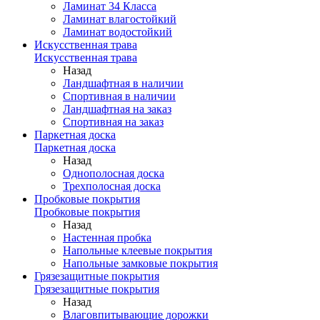
Ламинат 34 Класса
Ламинат влагостойкий
Ламинат водостойкий
Искусственная трава
Искусственная трава
Назад
Ландшафтная в наличии
Спортивная в наличии
Ландшафтная на заказ
Спортивная на заказ
Паркетная доска
Паркетная доска
Назад
Однополосная доска
Трехполосная доска
Пробковые покрытия
Пробковые покрытия
Назад
Настенная пробка
Напольные клеевые покрытия
Напольные замковые покрытия
Грязезащитные покрытия
Грязезащитные покрытия
Назад
Влаговпитывающие дорожки