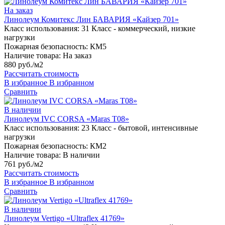
На заказ
Линолеум Комитекс Лин БАВАРИЯ «Кайзер 701»
Класс использования:
31 Класс - коммерческий, низкие
нагрузки
Пожарная безопасность:
КМ5
Наличие товара:
На заказ
880 руб./м2
Рассчитать стоимость
В избранное
В избранном
Сравнить
В наличии
Линолеум IVC CORSA «Maras T08»
Класс использования:
23 Класс - бытовой, интенсивные
нагрузки
Пожарная безопасность:
КМ2
Наличие товара:
В наличии
761 руб./м2
Рассчитать стоимость
В избранное
В избранном
Сравнить
В наличии
Линолеум Vertigo «Ultraflex 41769»