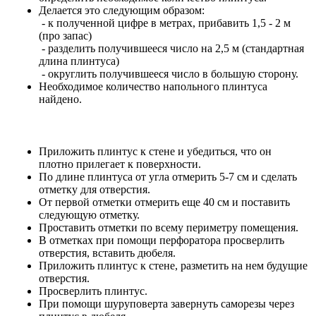
Делается это следующим образом:
- к полученной цифре в метрах, прибавить 1,5 - 2 м
(про запас)
- разделить получившееся число на 2,5 м (стандартная
длина плинтуса)
- округлить получившееся число в большую сторону.
Необходимое количество напольного плинтуса
найдено.
Приложить плинтус к стене и убедиться, что он
плотно прилегает к поверхности.
По длине плинтуса от угла отмерить 5-7 см и сделать
отметку для отверстия.
От первой отметки отмерить еще 40 см и поставить
следующую отметку.
Проставить отметки по всему периметру помещения.
В отметках при помощи перфоратора просверлить
отверстия, вставить дюбеля.
Приложить плинтус к стене, разметить на нем будущие
отверстия.
Просверлить плинтус.
При помощи шуруповерта завернуть саморезы через