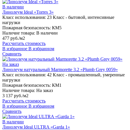
В наличии
Линолеум Ideal «Torres 3»
Класс использования:
23 Класс - бытовой, интенсивные
нагрузки
Пожарная безопасность:
КМ5
Наличие товара:
В наличии
477 руб./м2
Рассчитать стоимость
В избранное
В избранном
Сравнить
На заказ
Линолеум натуральный Marmorette 3.2 «Plumb Grey 0059»
Класс использования:
42 Класс - промышленный, умеренные
нагрузки
Пожарная безопасность:
КМ1
Наличие товара:
На заказ
3 137 руб./м2
Рассчитать стоимость
В избранное
В избранном
Сравнить
В наличии
Линолеум Ideal ULTRA «Garda 1»