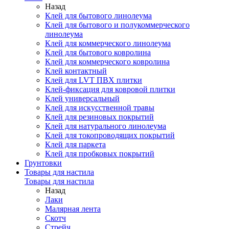
Назад
Клей для бытового линолеума
Клей для бытового и полукоммерческого
линолеума
Клей для коммерческого линолеума
Клей для бытового ковролина
Клей для коммерческого ковролина
Клей контактный
Клей для LVT ПВХ плитки
Клей-фиксация для ковровой плитки
Клей универсальный
Клей для искусственной травы
Клей для резиновых покрытий
Клей для натурального линолеума
Клей для токопроводящих покрытий
Клей для паркета
Клей для пробковых покрытий
Грунтовки
Товары для настила
Товары для настила
Назад
Лаки
Малярная лента
Скотч
Стрейч