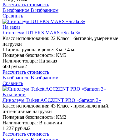
Рассчитать стоимость
В избранное
В избранном
Сравнить
На заказ
Линолеум JUTEKS MARS «Scala 3»
Класс использования:
22 Класс - бытовой, умеренные
нагрузки
Ширина рулона в резке:
3 м. / 4 м.
Пожарная безопасность:
КМ5
Наличие товара:
На заказ
600 руб./м2
Рассчитать стоимость
В избранное
В избранном
Сравнить
В наличии
Линолеум Tarkett ACCZENT PRO «Samson 3»
Класс использования:
43 Класс - промышленный,
интенсивные нагрузки
Пожарная безопасность:
КМ2
Наличие товара:
В наличии
1 227 руб./м2
Рассчитать стоимость
В избранное
В избранном