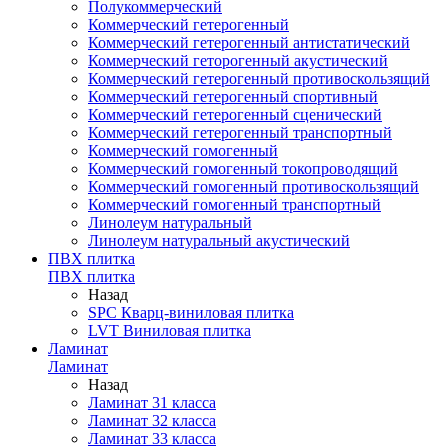
Полукоммерческий
Коммерческий гетерогенный
Коммерческий гетерогенный антистатический
Коммерческий геторогенный акустический
Коммерческий гетерогенный противоскользящий
Коммерческий гетерогенный спортивный
Коммерческий гетерогенный сценический
Коммерческий гетерогенный транспортный
Коммерческий гомогенный
Коммерческий гомогенный токопроводящий
Коммерческий гомогенный противоскользящий
Коммерческий гомогенный транспортный
Линолеум натуральный
Линолеум натуральный акустический
ПВХ плитка
ПВХ плитка
Назад
SPC Кварц-виниловая плитка
LVT Виниловая плитка
Ламинат
Ламинат
Назад
Ламинат 31 класса
Ламинат 32 класса
Ламинат 33 класса