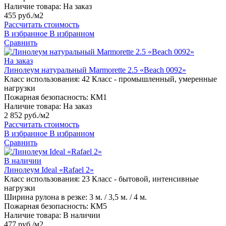
Наличие товара:
На заказ
455 руб./м2
Рассчитать стоимость
В избранное
В избранном
Сравнить
На заказ
Линолеум натуральный Marmorette 2.5 «Beach 0092»
Класс использования:
42 Класс - промышленный, умеренные
нагрузки
Пожарная безопасность:
КМ1
Наличие товара:
На заказ
2 852 руб./м2
Рассчитать стоимость
В избранное
В избранном
Сравнить
В наличии
Линолеум Ideal «Rafael 2»
Класс использования:
23 Класс - бытовой, интенсивные
нагрузки
Ширина рулона в резке:
3 м. / 3,5 м. / 4 м.
Пожарная безопасность:
КМ5
Наличие товара:
В наличии
477 руб./м2