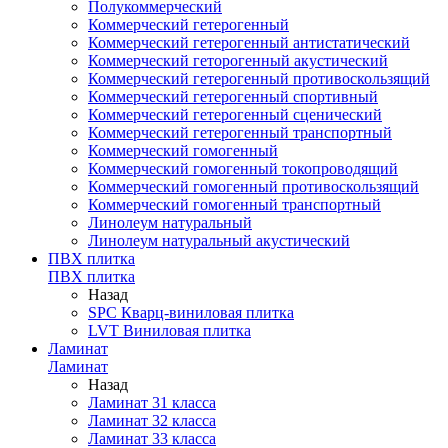
Полукоммерческий
Коммерческий гетерогенный
Коммерческий гетерогенный антистатический
Коммерческий геторогенный акустический
Коммерческий гетерогенный противоскользящий
Коммерческий гетерогенный спортивный
Коммерческий гетерогенный сценический
Коммерческий гетерогенный транспортный
Коммерческий гомогенный
Коммерческий гомогенный токопроводящий
Коммерческий гомогенный противоскользящий
Коммерческий гомогенный транспортный
Линолеум натуральный
Линолеум натуральный акустический
ПВХ плитка
ПВХ плитка
Назад
SPC Кварц-виниловая плитка
LVT Виниловая плитка
Ламинат
Ламинат
Назад
Ламинат 31 класса
Ламинат 32 класса
Ламинат 33 класса