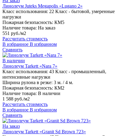
На заказ
Линолеум Juteks Megapolis «Lugano 2»
Класс использования:
22 Класс - бытовой, умеренные
нагрузки
Пожарная безопасность:
КМ5
Наличие товара:
На заказ
551 руб./м2
Рассчитать стоимость
В избранное
В избранном
Сравнить
В наличии
Линолеум Tarkett «Nara 7»
Класс использования:
43 Класс - промышленный,
интенсивные нагрузки
Ширина рулона в резке:
3 м. / 4 м.
Пожарная безопасность:
КМ2
Наличие товара:
В наличии
1 588 руб./м2
Рассчитать стоимость
В избранное
В избранном
Сравнить
На заказ
Линолеум Tarkett «Granit Sd Brown 723»