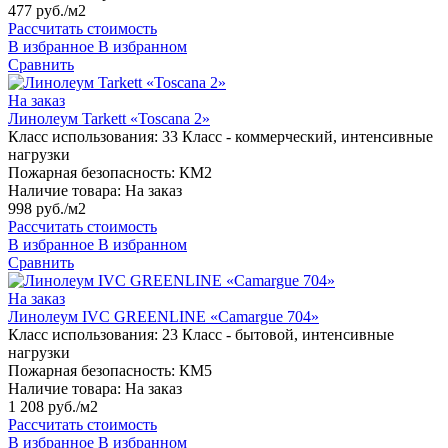
477 руб./м2
Рассчитать стоимость
В избранное
В избранном
Сравнить
На заказ
Линолеум Tarkett «Toscana 2»
Класс использования:
33 Класс - коммерческий, интенсивные
нагрузки
Пожарная безопасность:
КМ2
Наличие товара:
На заказ
998 руб./м2
Рассчитать стоимость
В избранное
В избранном
Сравнить
На заказ
Линолеум IVC GREENLINE «Camargue 704»
Класс использования:
23 Класс - бытовой, интенсивные
нагрузки
Пожарная безопасность:
КМ5
Наличие товара:
На заказ
1 208 руб./м2
Рассчитать стоимость
В избранное
В избранном