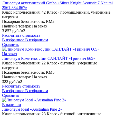
Линолеум акустический Grabo «Silver Knight Acoustic 7 Natural
2561-384-867»
Класс использования:
42 Класс - промышленный, умеренные
нагрузки
Пожарная безопасность:
КМ2
Наличие товара:
На заказ
3 857 руб./м2
Рассчитать стоимость
В избранное
В избранном
Сравнить
На заказ
Линолеум Комитекс Лин САНЛАЙТ «Гринвич 665»
Класс использования:
22 Класс - бытовой, умеренные
нагрузки
Пожарная безопасность:
КМ5
Наличие товара:
На заказ
322 руб./м2
Рассчитать стоимость
В избранное
В избранном
Сравнить
В наличии
Линолеум Ideal «Australian Pine 2»
Класс использования:
23 Класс - бытовой, интенсивные