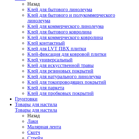
Назад
Клей для бытового линолеума
Клей для бытового и полукоммерческого
линолеума
Клей для коммерческого линолеума
Клей для бытового ковролина
Клей для коммерческого ковролина
Клей контактный
Клей для LVT ПВХ плитки
Клей-фиксация для ковровой плитки
Клей универсальный
Клей для искусственной травы
Клей для резиновых покрытий
Клей для натурального линолеума
Клей для токопроводящих покрытий
Клей для паркета
Клей для пробковых покрытий
Грунтовки
Товары для настила
Товары для настила
Назад
Лаки
Малярная лента
Скотч
Стрейч