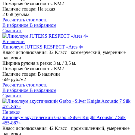
Пожарная безопасность:
КМ2
Наличие товара:
На заказ
2 058 руб./м2
Рассчитать стоимость
В избранное
В избранном
Сравнить
В наличии
Линолеум JUTEKS RESPECT «Ares 4»
Класс использования:
32 Класс - коммерческий, умеренные
нагрузки
Ширина рулона в резке:
3 м. / 3,5 м.
Пожарная безопасность:
КМ2
Наличие товара:
В наличии
669 руб./м2
Рассчитать стоимость
В избранное
В избранном
Сравнить
На заказ
Линолеум акустический Grabo «Silver Knight Acoustic 7 Silk
455-867»
Класс использования:
42 Класс - промышленный, умеренные
нагрузки