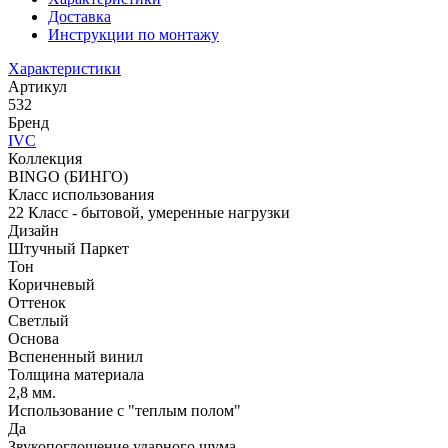
Доставка
Инструкции по монтажу
Характеристики
Артикул
532
Бренд
IVC
Коллекция
BINGO (БИНГО)
Класс использования
22 Класс - бытовой, умеренные нагрузки
Дизайн
Штучный Паркет
Тон
Коричневый
Оттенок
Светлый
Основа
Вспененный винил
Толщина материала
2,8 мм.
Использование с "теплым полом"
Да
Звукопоглощение ударного шума