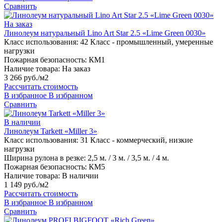
Сравнить
На заказ
Линолеум натуральный Lino Art Star 2.5 «Lime Green 0030»
Класс использования:
42 Класс - промышленный, умеренные
нагрузки
Пожарная безопасность:
КМ1
Наличие товара:
На заказ
3 266 руб./м2
Рассчитать стоимость
В избранное
В избранном
Сравнить
В наличии
Линолеум Tarkett «Miller 3»
Класс использования:
31 Класс - коммерческий, низкие
нагрузки
Ширина рулона в резке:
2,5 м. / 3 м. / 3,5 м. / 4 м.
Пожарная безопасность:
КМ5
Наличие товара:
В наличии
1 149 руб./м2
Рассчитать стоимость
В избранное
В избранном
Сравнить