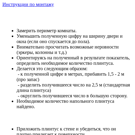
Инструкции по монтажу
Замерить периметр комнаты.
Уменьшить полученную цифру на ширину двери и
окна (если оно спускается до пола).
Внимательно просчитать возможные неровности
(эркеры, колонны и т.д.)
Ориентируясь на полученный в результате показатель,
определить необходимое количество плинтуса.
Делается это следующим образом:
- к полученной цифре в метрах, прибавить 1,5 - 2 м
(про запас)
- разделить получившееся число на 2,5 м (стандартная
длина плинтуса)
- округлить получившееся число в большую сторону.
Необходимое количество напольного плинтуса
найдено.
Приложить плинтус к стене и убедиться, что он
плотно прилегает к поверхности.