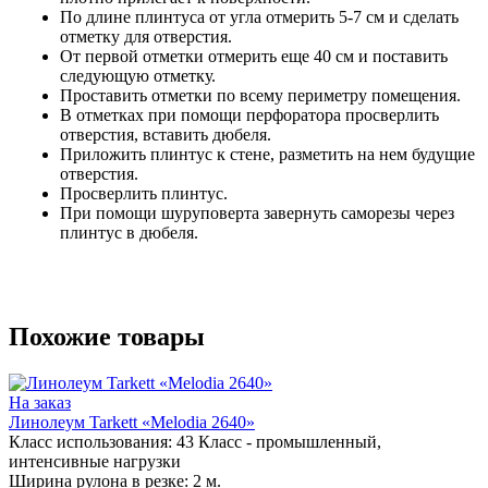
По длине плинтуса от угла отмерить 5-7 см и сделать
отметку для отверстия.
От первой отметки отмерить еще 40 см и поставить
следующую отметку.
Проставить отметки по всему периметру помещения.
В отметках при помощи перфоратора просверлить
отверстия, вставить дюбеля.
Приложить плинтус к стене, разметить на нем будущие
отверстия.
Просверлить плинтус.
При помощи шуруповерта завернуть саморезы через
плинтус в дюбеля.
Похожие товары
На заказ
Линолеум Tarkett «Melodia 2640»
Класс использования:
43 Класс - промышленный,
интенсивные нагрузки
Ширина рулона в резке:
2 м.