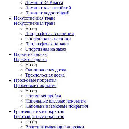
Ламинат 34 Класса
Ламинат влагостойкий
Ламинат водостойкий
Искусственная трава
Искусственная трава
Назад
Ландшафтная в наличии
Спортивная в наличии
Ландшафтная на заказ
Спортивная на заказ
Паркетная доска
Паркетная доска
Назад
Однополосная доска
Трехполосная доска
Пробковые покрытия
Пробковые покрытия
Назад
Настенная пробка
Напольные клеевые покрытия
Напольные замковые покрытия
Грязезащитные покрытия
Грязезащитные покрытия
Назад
Влаговпитывающие дорожки