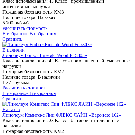
Класс использования:
43 Класс - промышленный,
интенсивные нагрузки
Пожарная безопасность:
КМ3
Наличие товара:
На заказ
5 700 руб./м2
Рассчитать стоимость
В избранное
В избранном
Сравнить
В наличии
Линолеум Forbo «Emerald Wood Fr 5803»
Класс использования:
42 Класс - промышленный, умеренные
нагрузки
Пожарная безопасность:
КМ2
Наличие товара:
В наличии
1 371 руб./м2
Рассчитать стоимость
В избранное
В избранном
Сравнить
На заказ
Линолеум Комитекс Лин ФЛЕКС ЛАЙН «Веронезе 162»
Класс использования:
23 Класс - бытовой, интенсивные
нагрузки
Пожарная безопасность:
КМ2