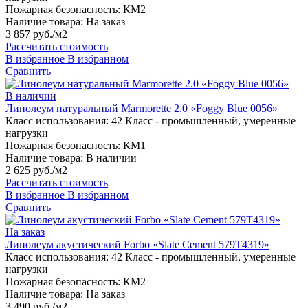
Пожарная безопасность:
КМ2
Наличие товара:
На заказ
3 857 руб./м2
Рассчитать стоимость
В избранное
В избранном
Сравнить
В наличии
Линолеум натуральный Marmorette 2.0 «Foggy Blue 0056»
Класс использования:
42 Класс - промышленный, умеренные
нагрузки
Пожарная безопасность:
КМ1
Наличие товара:
В наличии
2 625 руб./м2
Рассчитать стоимость
В избранное
В избранном
Сравнить
На заказ
Линолеум акустический Forbo «Slate Cement 579T4319»
Класс использования:
42 Класс - промышленный, умеренные
нагрузки
Пожарная безопасность:
КМ2
Наличие товара:
На заказ
3 490 руб./м2