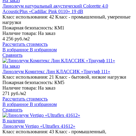
На заказ
Линолеум натуральный акустический Colorette 4.0
AcousticPlus «Cadillac Pink 0110» 19 dB
Класс использования:
42 Класс - промышленный, умеренные
нагрузки
Пожарная безопасность:
КМ1
Наличие товара:
На заказ
4 256 руб./м2
Рассчитать стоимость
В избранное
В избранном
Сравнить
На заказ
Линолеум Комитекс Лин КЛАССИК «Триумф 111»
Класс использования:
21 Класс - бытовой, низкие нагрузки
Пожарная безопасность:
КМ5
Наличие товара:
На заказ
271 руб./м2
Рассчитать стоимость
В избранное
В избранном
Сравнить
В наличии
Линолеум Vertigo «Ultraflex 41612»
Класс использования:
43 Класс - промышленный,