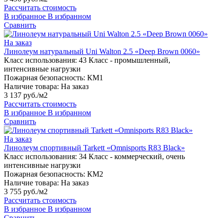
Рассчитать стоимость
В избранное
В избранном
Сравнить
На заказ
Линолеум натуральный Uni Walton 2.5 «Deep Brown 0060»
Класс использования:
43 Класс - промышленный,
интенсивные нагрузки
Пожарная безопасность:
КМ1
Наличие товара:
На заказ
3 137 руб./м2
Рассчитать стоимость
В избранное
В избранном
Сравнить
На заказ
Линолеум спортивный Tarkett «Omnisports R83 Black»
Класс использования:
34 Класс - коммерческий, очень
интенсивные нагрузки
Пожарная безопасность:
КМ2
Наличие товара:
На заказ
3 755 руб./м2
Рассчитать стоимость
В избранное
В избранном
Сравнить