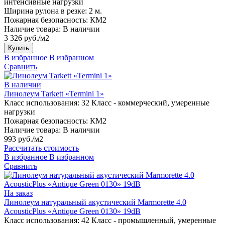
интенсивные нагрузки
Ширина рулона в резке:
2 м.
Пожарная безопасность:
КМ2
Наличие товара:
В наличии
3 326 руб./м2
Купить
В избранное
В избранном
Сравнить
В наличии
Линолеум Tarkett «Termini 1»
Класс использования:
32 Класс - коммерческий, умеренные
нагрузки
Пожарная безопасность:
КМ2
Наличие товара:
В наличии
993 руб./м2
Рассчитать стоимость
В избранное
В избранном
Сравнить
На заказ
Линолеум натуральный акустический Marmorette 4.0
AcousticPlus «Antique Green 0130» 19dB
Класс использования:
42 Класс - промышленный, умеренные