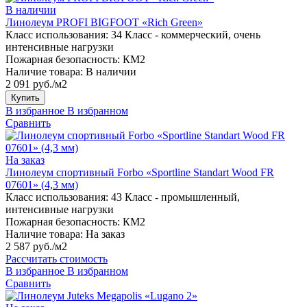
В наличии
Линолеум PROFI BIGFOOT «Rich Green»
Класс использования:
34 Класс - коммерческий, очень
интенсивные нагрузки
Пожарная безопасность:
КМ2
Наличие товара:
В наличии
2 091 руб./м2
Купить
В избранное
В избранном
Сравнить
На заказ
Линолеум спортивный Forbo «Sportline Standart Wood FR
07601» (4,3 мм)
Класс использования:
43 Класс - промышленный,
интенсивные нагрузки
Пожарная безопасность:
КМ2
Наличие товара:
На заказ
2 587 руб./м2
Рассчитать стоимость
В избранное
В избранном
Сравнить