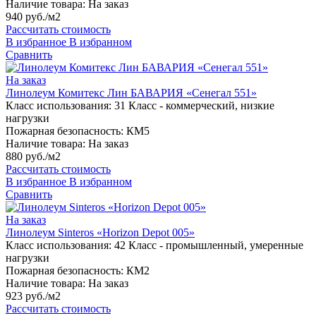
Наличие товара:
На заказ
940 руб./м2
Рассчитать стоимость
В избранное
В избранном
Сравнить
На заказ
Линолеум Комитекс Лин БАВАРИЯ «Сенегал 551»
Класс использования:
31 Класс - коммерческий, низкие
нагрузки
Пожарная безопасность:
КМ5
Наличие товара:
На заказ
880 руб./м2
Рассчитать стоимость
В избранное
В избранном
Сравнить
На заказ
Линолеум Sinteros «Horizon Depot 005»
Класс использования:
42 Класс - промышленный, умеренные
нагрузки
Пожарная безопасность:
КМ2
Наличие товара:
На заказ
923 руб./м2
Рассчитать стоимость