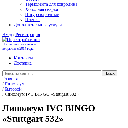
Термолента для ковролина
Холодная сварка
Шнур сварочный
Пленка
Дополнительные услуги
Вход
/
Регистрация
Поставляем напольные
покрытия с 2014 года.
Контакты
Доставка
Главная
/
Линолеум
/
Бытовой
/
Линолеум IVC BINGO «Stuttgart 532»
Линолеум IVC BINGO
«Stuttgart 532»