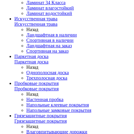
Ламинат 34 Класса
Ламинат влагостойкий
Ламинат водостойкий
Искусственная трава
Искусственная трава
Назад
Ландшафтная в наличии
Спортивная в наличии
Ландшафтная на заказ
Спортивная на заказ
Паркетная доска
Паркетная доска
Назад
Однополосная доска
Трехполосная доска
Пробковые покрытия
Пробковые покрытия
Назад
Настенная пробка
Напольные клеевые покрытия
Напольные замковые покрытия
Грязезащитные покрытия
Грязезащитные покрытия
Назад
Влаговпитывающие дорожки