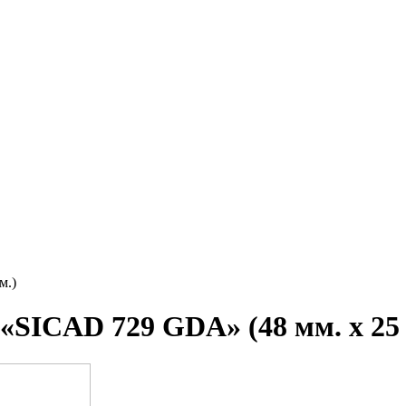
м.)
«SICAD 729 GDA» (48 мм. х 25 