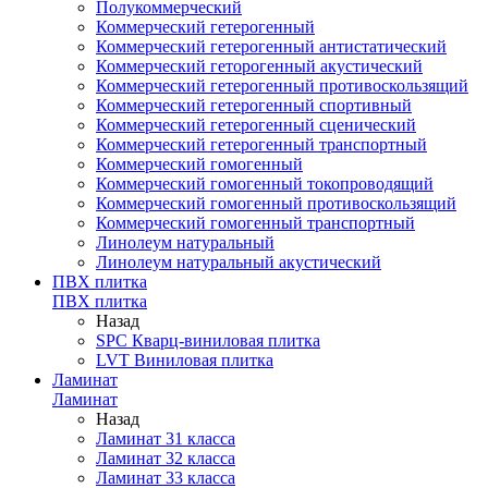
Полукоммерческий
Коммерческий гетерогенный
Коммерческий гетерогенный антистатический
Коммерческий геторогенный акустический
Коммерческий гетерогенный противоскользящий
Коммерческий гетерогенный спортивный
Коммерческий гетерогенный сценический
Коммерческий гетерогенный транспортный
Коммерческий гомогенный
Коммерческий гомогенный токопроводящий
Коммерческий гомогенный противоскользящий
Коммерческий гомогенный транспортный
Линолеум натуральный
Линолеум натуральный акустический
ПВХ плитка
ПВХ плитка
Назад
SPC Кварц-виниловая плитка
LVT Виниловая плитка
Ламинат
Ламинат
Назад
Ламинат 31 класса
Ламинат 32 класса
Ламинат 33 класса