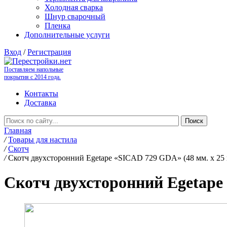
Холодная сварка
Шнур сварочный
Пленка
Дополнительные услуги
Вход
/
Регистрация
Поставляем напольные
покрытия с 2014 года.
Контакты
Доставка
Главная
/
Товары для настила
/
Скотч
/
Скотч двухсторонний Egetape «SICAD 729 GDA» (48 мм. х 25 
Скотч двухсторонний Egetape 