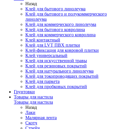
Назад
Клей для бытового линолеума
Клей для бытового и полукоммерческого
линолеума
Клей для коммерческого линолеума
Клей для бытового ковролина
Клей для коммерческого ковролина
Клей контактный
Клей для LVT ПВХ плитки
Клей-фиксация для ковровой плитки
Клей универсальный
Клей для искусственной травы
Клей для резиновых покрытий
Клей для натурального линолеума
Клей для токопроводящих покрытий
Клей для паркета
Клей для пробковых покрытий
Грунтовки
Товары для настила
Товары для настила
Назад
Лаки
Малярная лента
Скотч
Стрейч