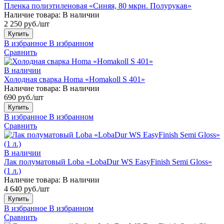
Пленка полиэтиленовая «Синяя, 80 мкрн. Полурукав»
Наличие товара:
В наличии
2 250 руб./шт
Купить
В избранное
В избранном
Сравнить
В наличии
Холодная сварка Homa «Homakoll S 401»
Наличие товара:
В наличии
690 руб./шт
Купить
В избранное
В избранном
Сравнить
В наличии
Лак полуматовый Loba «LobaDur WS EasyFinish Semi Gloss»
(1 л.)
Наличие товара:
В наличии
4 640 руб./шт
Купить
В избранное
В избранном
Сравнить