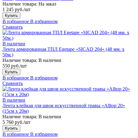
Наличие товара:
На заказ
1 245 руб./шт
Купить
В избранное
В избранном
Сравнить
В наличии
Лента армированная ТПЛ Egetape «SICAD 204» (48 мм. х
50м.)
Наличие товара:
В наличии
550 руб./шт
Купить
В избранное
В избранном
Сравнить
В наличии
Лента клейкая для швов искусственной травы «Alltop 20»
(15см х 20м)
Наличие товара:
В наличии
5 760 руб./шт
Купить
В избранное
В избранном