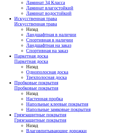
Ламинат 34 Класса
Ламинат влагостойкий
Ламинат водостойкий
Искусственная трава
Искусственная трава
Назад
Ландшафтная в наличии
Спортивная в наличии
Ландшафтная на заказ
Спортивная на заказ
Паркетная доска
Паркетная доска
Назад
Однополосная доска
Трехполосная доска
Пробковые покрытия
Пробковые покрытия
Назад
Настенная пробка
Напольные клеевые покрытия
Напольные замковые покрытия
Грязезащитные покрытия
Грязезащитные покрытия
Назад
Влаговпитывающие дорожки