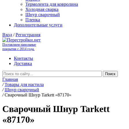
Термолента для ковролина
Холодная сварка
Шнур сварочный
Пленка
Дополнительные услуги
Вход
/
Регистрация
Поставляем напольные
покрытия с 2014 года.
Контакты
Доставка
Главная
/
Товары для настила
/
Шнур сварочный
/
Сварочный Шнур Tarkett «87170»
Сварочный Шнур Tarkett
«87170»