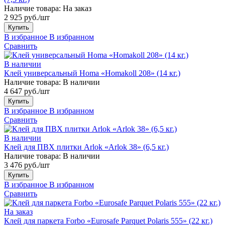
Наличие товара:
На заказ
2 925 руб./шт
Купить
В избранное
В избранном
Сравнить
В наличии
Клей универсальный Homa «Homakoll 208» (14 кг.)
Наличие товара:
В наличии
4 647 руб./шт
Купить
В избранное
В избранном
Сравнить
В наличии
Клей для ПВХ плитки Arlok «Arlok 38» (6,5 кг.)
Наличие товара:
В наличии
3 476 руб./шт
Купить
В избранное
В избранном
Сравнить
На заказ
Клей для паркета Forbo «Eurosafe Parquet Polaris 555» (22 кг.)