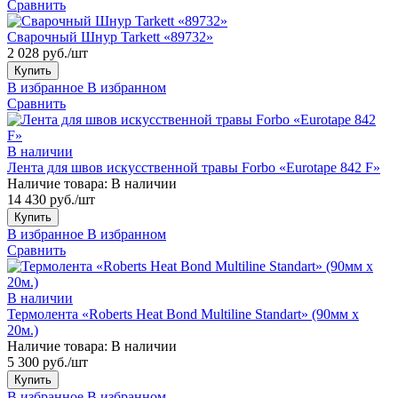
Сравнить
Сварочный Шнур Tarkett «89732»
2 028 руб./шт
Купить
В избранное
В избранном
Сравнить
В наличии
Лента для швов искусственной травы Forbo «Eurotape 842 F»
Наличие товара:
В наличии
14 430 руб./шт
Купить
В избранное
В избранном
Сравнить
В наличии
Термолента «Roberts Heat Bond Multiline Standart» (90мм х
20м.)
Наличие товара:
В наличии
5 300 руб./шт
Купить
В избранное
В избранном