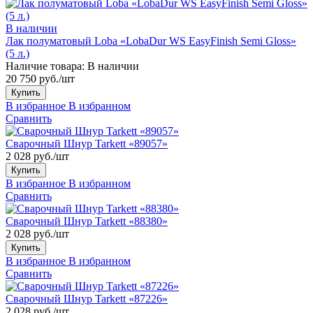
В наличии
Лак полуматовый Loba «LobaDur WS EasyFinish Semi Gloss»
(5 л.)
Наличие товара:
В наличии
20 750 руб./шт
Купить
В избранное
В избранном
Сравнить
Сварочный Шнур Tarkett «89057»
2 028 руб./шт
Купить
В избранное
В избранном
Сравнить
Сварочный Шнур Tarkett «88380»
2 028 руб./шт
Купить
В избранное
В избранном
Сравнить
Сварочный Шнур Tarkett «87226»
2 028 руб./шт