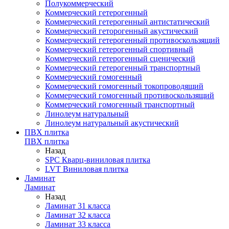
Полукоммерческий
Коммерческий гетерогенный
Коммерческий гетерогенный антистатический
Коммерческий геторогенный акустический
Коммерческий гетерогенный противоскользящий
Коммерческий гетерогенный спортивный
Коммерческий гетерогенный сценический
Коммерческий гетерогенный транспортный
Коммерческий гомогенный
Коммерческий гомогенный токопроводящий
Коммерческий гомогенный противоскользящий
Коммерческий гомогенный транспортный
Линолеум натуральный
Линолеум натуральный акустический
ПВХ плитка
ПВХ плитка
Назад
SPC Кварц-виниловая плитка
LVT Виниловая плитка
Ламинат
Ламинат
Назад
Ламинат 31 класса
Ламинат 32 класса
Ламинат 33 класса