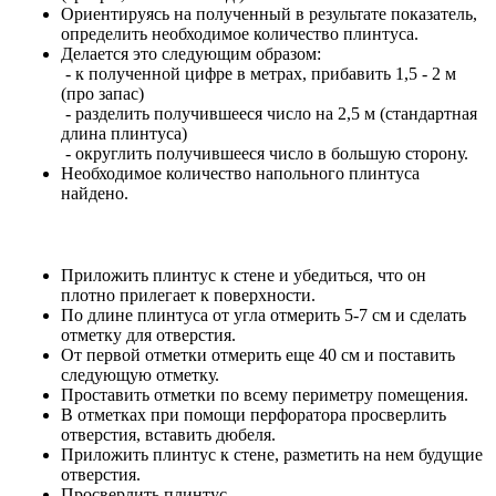
Ориентируясь на полученный в результате показатель,
определить необходимое количество плинтуса.
Делается это следующим образом:
- к полученной цифре в метрах, прибавить 1,5 - 2 м
(про запас)
- разделить получившееся число на 2,5 м (стандартная
длина плинтуса)
- округлить получившееся число в большую сторону.
Необходимое количество напольного плинтуса
найдено.
Приложить плинтус к стене и убедиться, что он
плотно прилегает к поверхности.
По длине плинтуса от угла отмерить 5-7 см и сделать
отметку для отверстия.
От первой отметки отмерить еще 40 см и поставить
следующую отметку.
Проставить отметки по всему периметру помещения.
В отметках при помощи перфоратора просверлить
отверстия, вставить дюбеля.
Приложить плинтус к стене, разметить на нем будущие
отверстия.
Просверлить плинтус.