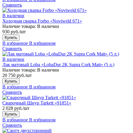
Сравнить
В наличии
Холодная сварка Forbo «Noviweld 671»
Наличие товара:
В наличии
930 руб./шт
Купить
В избранное
В избранном
Сравнить
В наличии
Лак матовый Loba «LobaDur 2K Supra Cork Matt» (5 л.)
Наличие товара:
В наличии
20 750 руб./шт
Купить
В избранное
В избранном
Сравнить
Сварочный Шнур Tarkett «91851»
2 028 руб./шт
Купить
В избранное
В избранном
Сравнить