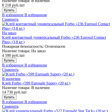
Наличие товара:
В наличии
8 218 руб./шт
Купить
В избранное
В избранном
Сравнить
На заказ
Клей контактный универсальный Forbo «236 Eurosol Contact
Plus» (3,8 кг.)
Пожарная безопасность:
Огнеопасен
Наличие товара:
На заказ
4 590 руб./шт
Купить
В избранное
В избранном
Сравнить
В наличии
Клей Forbo «599 Eurosafe Super» (20 кг.)
Наличие товара:
В наличии
14 730 руб./шт
Купить
В избранное
В избранном
Сравнить