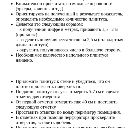
Внимательно просчитать возможные неровности
(эркеры, колонны и т.д.)
Ориентируясь на полученный в результате показатель,
определить необходимое количество плинтуса.
Делается это следующим образом:
- к полученной цифре в метрах, прибавить 1,5 - 2 м
(про запас)
- разделить получившееся число на 2,5 м (стандартная
длина плинтуса)
- округлить получившееся число в большую сторону.
Необходимое количество напольного плинтуса
найдено.
Приложить плинтус к стене и убедиться, что он
плотно прилегает к поверхности.
По длине плинтуса от угла отмерить 5-7 см и сделать
отметку для отверстия.
От первой отметки отмерить еще 40 см и поставить
следующую отметку.
Проставить отметки по всему периметру помещения.
В отметках при помощи перфоратора просверлить
отверстия, вставить дюбеля.
Приложить плинтус к стене, разметить на нем будущие