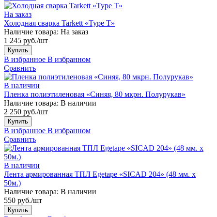
На заказ
Холодная сварка Tarkett «Type T»
Наличие товара:
На заказ
1 245 руб./шт
Купить
В избранное
В избранном
Сравнить
В наличии
Пленка полиэтиленовая «Синяя, 80 мкрн. Полурукав»
Наличие товара:
В наличии
2 250 руб./шт
Купить
В избранное
В избранном
Сравнить
В наличии
Лента армированная ТПЛ Egetape «SICAD 204» (48 мм. х
50м.)
Наличие товара:
В наличии
550 руб./шт
Купить