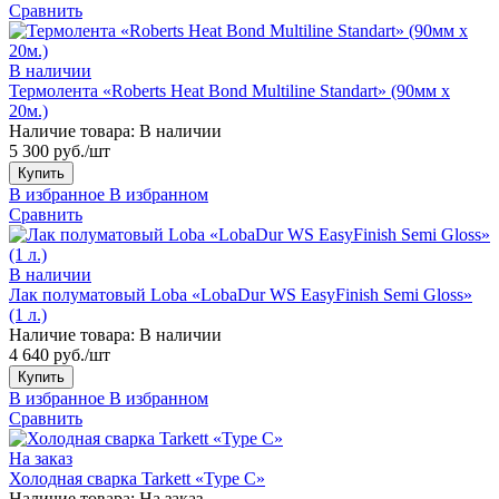
Сравнить
В наличии
Термолента «Roberts Heat Bond Multiline Standart» (90мм х
20м.)
Наличие товара:
В наличии
5 300 руб./шт
Купить
В избранное
В избранном
Сравнить
В наличии
Лак полуматовый Loba «LobaDur WS EasyFinish Semi Gloss»
(1 л.)
Наличие товара:
В наличии
4 640 руб./шт
Купить
В избранное
В избранном
Сравнить
На заказ
Холодная сварка Tarkett «Type C»
Наличие товара:
На заказ