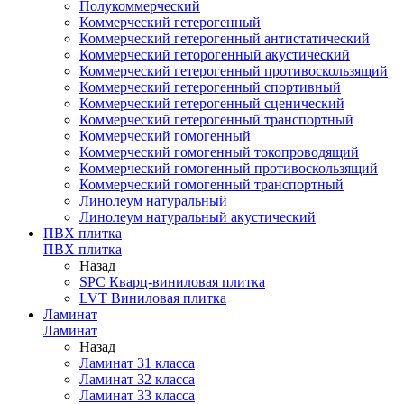
Полукоммерческий
Коммерческий гетерогенный
Коммерческий гетерогенный антистатический
Коммерческий геторогенный акустический
Коммерческий гетерогенный противоскользящий
Коммерческий гетерогенный спортивный
Коммерческий гетерогенный сценический
Коммерческий гетерогенный транспортный
Коммерческий гомогенный
Коммерческий гомогенный токопроводящий
Коммерческий гомогенный противоскользящий
Коммерческий гомогенный транспортный
Линолеум натуральный
Линолеум натуральный акустический
ПВХ плитка
ПВХ плитка
Назад
SPC Кварц-виниловая плитка
LVT Виниловая плитка
Ламинат
Ламинат
Назад
Ламинат 31 класса
Ламинат 32 класса
Ламинат 33 класса