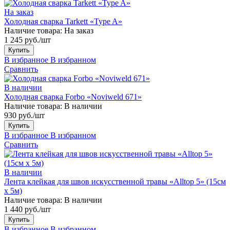
На заказ
Холодная сварка Tarkett «Type A»
Наличие товара:
На заказ
1 245 руб./шт
Купить
В избранное
В избранном
Сравнить
В наличии
Холодная сварка Forbo «Noviweld 671»
Наличие товара:
В наличии
930 руб./шт
Купить
В избранное
В избранном
Сравнить
В наличии
Лента клейкая для швов искусственной травы «Alltop 5» (15см
х 5м)
Наличие товара:
В наличии
1 440 руб./шт
Купить
В избранное
В избранном