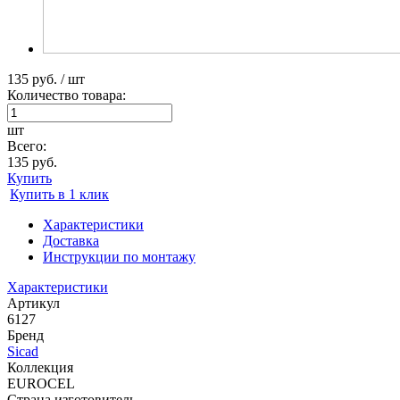
135 руб. / шт
Количество товара:
шт
Всего:
135 руб.
Купить
Купить в 1 клик
Характеристики
Доставка
Инструкции по монтажу
Характеристики
Артикул
6127
Бренд
Sicad
Коллекция
EUROCEL
Страна изготовитель