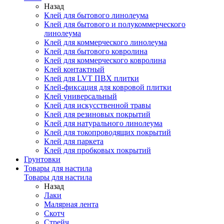
Назад
Клей для бытового линолеума
Клей для бытового и полукоммерческого
линолеума
Клей для коммерческого линолеума
Клей для бытового ковролина
Клей для коммерческого ковролина
Клей контактный
Клей для LVT ПВХ плитки
Клей-фиксация для ковровой плитки
Клей универсальный
Клей для искусственной травы
Клей для резиновых покрытий
Клей для натурального линолеума
Клей для токопроводящих покрытий
Клей для паркета
Клей для пробковых покрытий
Грунтовки
Товары для настила
Товары для настила
Назад
Лаки
Малярная лента
Скотч
Стрейч