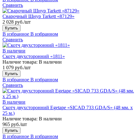
Сравнить
Сварочный Шнур Tarkett «87129»
2 028 руб./шт
Купить
В избранное
В избранном
Сравнить
В наличии
Скотч двухсторонний «1811»
Наличие товара:
В наличии
1 079 руб./шт
Купить
В избранное
В избранном
Сравнить
В наличии
Скотч двухсторонний Egetape «SICAD 733 GDA/S» (48 мм. х
25 м.)
Наличие товара:
В наличии
965 руб./шт
Купить
В избранное
В избранном