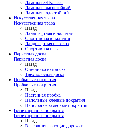
Ламинат 34 Класса
Ламинат влагостойкий
Ламинат водостойкий
Искусственная трава
Искусственная трава
Назад
Ландшафтная в наличии
Спортивная в наличии
Ландшафтная на заказ
Спортивная на заказ
Паркетная доска
Паркетная доска
Назад
Однополосная доска
Трехполосная доска
Пробковые покрытия
Пробковые покрытия
Назад
Настенная пробка
Напольные клеевые покрытия
Напольные замковые покрытия
Грязезащитные покрытия
Грязезащитные покрытия
Назад
Влаговпитывающие дорожки