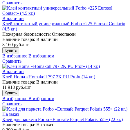
Сравнить
В наличии
Клей контактный универсальный Forbo «225 Eurosol Contact»
(4,5 кг.)
Пожарная безопасность:
Огнеопасен
Наличие товара:
В наличии
8 160 руб./шт
Купить
В избранное
В избранном
Сравнить
В наличии
Клей Homa «Homakoll 797 2K PU Prof» (14 кг.)
Наличие товара:
В наличии
11 918 руб./шт
Купить
В избранное
В избранном
Сравнить
На заказ
Клей для паркета Forbo «Eurosafe Parquet Polaris 555» (22 кг.)
Наличие товара:
На заказ
9 300 руб./шт