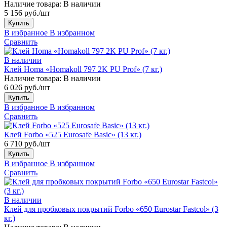
Наличие товара:
В наличии
5 156 руб./шт
Купить
В избранное
В избранном
Сравнить
В наличии
Клей Homa «Homakoll 797 2K PU Prof» (7 кг.)
Наличие товара:
В наличии
6 026 руб./шт
Купить
В избранное
В избранном
Сравнить
Клей Forbo «525 Eurosafe Basic» (13 кг.)
6 710 руб./шт
Купить
В избранное
В избранном
Сравнить
В наличии
Клей для пробковых покрытий Forbo «650 Eurostar Fastcol» (3
кг.)