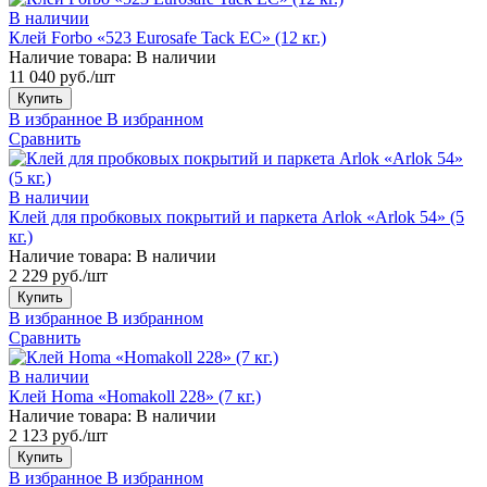
В наличии
Клей Forbo «523 Eurosafe Tack EC» (12 кг.)
Наличие товара:
В наличии
11 040 руб./шт
Купить
В избранное
В избранном
Сравнить
В наличии
Клей для пробковых покрытий и паркета Arlok «Arlok 54» (5
кг.)
Наличие товара:
В наличии
2 229 руб./шт
Купить
В избранное
В избранном
Сравнить
В наличии
Клей Homa «Homakoll 228» (7 кг.)
Наличие товара:
В наличии
2 123 руб./шт
Купить
В избранное
В избранном