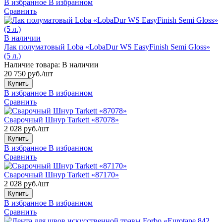
В избранное
В избранном
Сравнить
В наличии
Лак полуматовый Loba «LobaDur WS EasyFinish Semi Gloss»
(5 л.)
Наличие товара:
В наличии
20 750 руб./шт
Купить
В избранное
В избранном
Сравнить
Сварочный Шнур Tarkett «87078»
2 028 руб./шт
Купить
В избранное
В избранном
Сравнить
Сварочный Шнур Tarkett «87170»
2 028 руб./шт
Купить
В избранное
В избранном
Сравнить