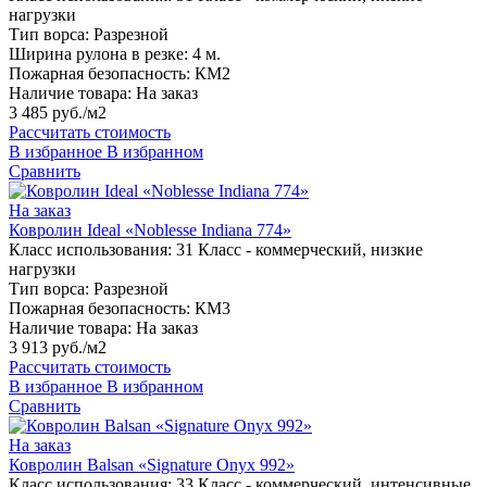
нагрузки
Тип ворса:
Разрезной
Ширина рулона в резке:
4 м.
Пожарная безопасность:
КМ2
Наличие товара:
На заказ
3 485 руб./м2
Рассчитать стоимость
В избранное
В избранном
Сравнить
На заказ
Ковролин Ideal «Noblesse Indiana 774»
Класс использования:
31 Класс - коммерческий, низкие
нагрузки
Тип ворса:
Разрезной
Пожарная безопасность:
КМ3
Наличие товара:
На заказ
3 913 руб./м2
Рассчитать стоимость
В избранное
В избранном
Сравнить
На заказ
Ковролин Balsan «Signature Onyx 992»
Класс использования:
33 Класс - коммерческий, интенсивные