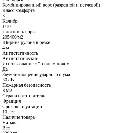
Комбинированный ворс (разрезной и петлевой)
Класс комфорта
3
Калибр
1/10
Плотность ворса
205400/м2
Ширина рулона в резке
4 м.
Антистатичность
Антистатический
Использование с "теплым полом"
Да
Звукопоглощение ударного шума
30 dB
Пожарная безопасность
КМ2
Страна изготовитель
Франция
Срок эксплуатации
10 лет
Наличие товара
На заказ
Вес