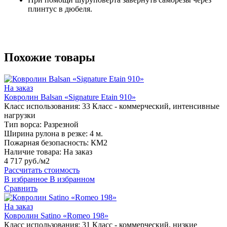
плинтус в дюбеля.
Похожие товары
На заказ
Ковролин Balsan «Signature Etain 910»
Класс использования:
33 Класс - коммерческий, интенсивные
нагрузки
Тип ворса:
Разрезной
Ширина рулона в резке:
4 м.
Пожарная безопасность:
КМ2
Наличие товара:
На заказ
4 717 руб./м2
Рассчитать стоимость
В избранное
В избранном
Сравнить
На заказ
Ковролин Satino «Romeo 198»
Класс использования:
31 Класс - коммерческий, низкие