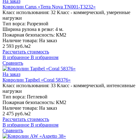
На заказ
Ковролин Carus «Terra Nova TN001-T3232»
Класс использования:
32 Класс - коммерческий, умеренные
нагрузки
Тип ворса:
Разрезной
Ширина рулона в резке:
4 м.
Пожарная безопасность:
КМ2
Наличие товара:
На заказ
2 593 руб./м2
Рассчитать стоимость
В избранное
В избранном
Сравнить
На заказ
Ковролин Tapibel «Coral 58376»
Класс использования:
33 Класс - коммерческий, интенсивные
нагрузки
Тип ворса:
Петлевой
Пожарная безопасность:
КМ2
Наличие товара:
На заказ
2 475 руб./м2
Рассчитать стоимость
В избранное
В избранном
Сравнить