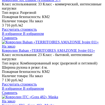
Класс использования:
33 Класс - коммерческий, интенсивные
нагрузки
Тип ворса:
Разрезной
Пожарная безопасность:
КМ2
Наличие товара:
На заказ
3 716 руб./м2
Рассчитать стоимость
В избранное
В избранном
Сравнить
На заказ
Ковролин Balsan «TERRITOIRES AMAZONIE Ivoire 011»
Класс использования:
23 Класс - бытовой, интенсивные
нагрузки
Тип ворса:
Комбинированный ворс (разрезной и петлевой)
Ширина рулона в резке:
4 м.
Пожарная безопасность:
КМ2
Наличие товара:
На заказ
7 130 руб./м2
Рассчитать стоимость
В избранное
В избранном
Сравнить
На заказ