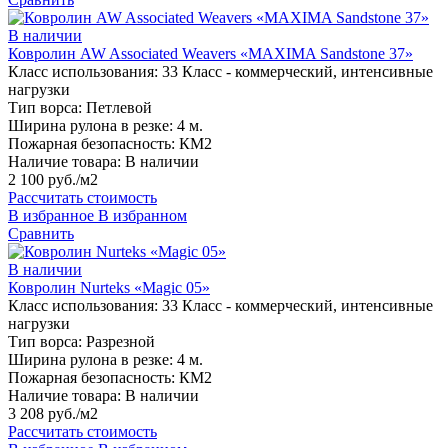
В наличии
Ковролин AW Associated Weavers «MAXIMA Sandstone 37»
Класс использования:
33 Класс - коммерческий, интенсивные
нагрузки
Тип ворса:
Петлевой
Ширина рулона в резке:
4 м.
Пожарная безопасность:
КМ2
Наличие товара:
В наличии
2 100 руб./м2
Рассчитать стоимость
В избранное
В избранном
Сравнить
В наличии
Ковролин Nurteks «Magic 05»
Класс использования:
33 Класс - коммерческий, интенсивные
нагрузки
Тип ворса:
Разрезной
Ширина рулона в резке:
4 м.
Пожарная безопасность:
КМ2
Наличие товара:
В наличии
3 208 руб./м2
Рассчитать стоимость