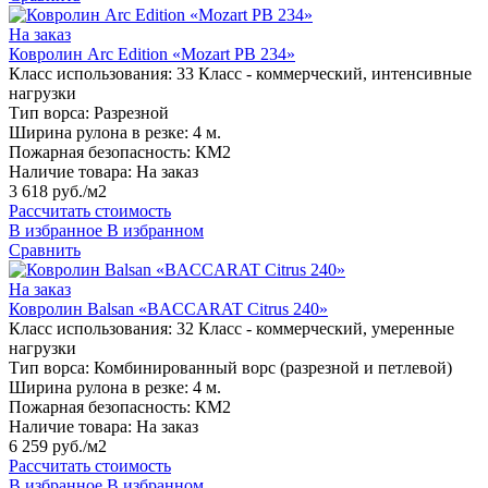
На заказ
Ковролин Arc Edition «Mozart PB 234»
Класс использования:
33 Класс - коммерческий, интенсивные
нагрузки
Тип ворса:
Разрезной
Ширина рулона в резке:
4 м.
Пожарная безопасность:
КМ2
Наличие товара:
На заказ
3 618 руб./м2
Рассчитать стоимость
В избранное
В избранном
Сравнить
На заказ
Ковролин Balsan «BACCARAT Citrus 240»
Класс использования:
32 Класс - коммерческий, умеренные
нагрузки
Тип ворса:
Комбинированный ворс (разрезной и петлевой)
Ширина рулона в резке:
4 м.
Пожарная безопасность:
КМ2
Наличие товара:
На заказ
6 259 руб./м2
Рассчитать стоимость
В избранное
В избранном