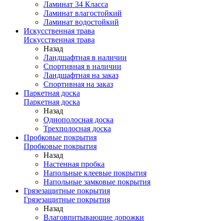
Ламинат 34 Класса
Ламинат влагостойкий
Ламинат водостойкий
Искусственная трава
Искусственная трава
Назад
Ландшафтная в наличии
Спортивная в наличии
Ландшафтная на заказ
Спортивная на заказ
Паркетная доска
Паркетная доска
Назад
Однополосная доска
Трехполосная доска
Пробковые покрытия
Пробковые покрытия
Назад
Настенная пробка
Напольные клеевые покрытия
Напольные замковые покрытия
Грязезащитные покрытия
Грязезащитные покрытия
Назад
Влаговпитывающие дорожки