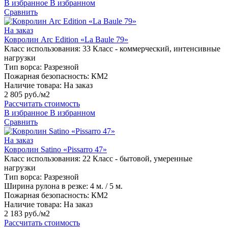
В избранное
В избранном
Сравнить
На заказ
Ковролин Arc Edition «La Baule 79»
Класс использования:
33 Класс - коммерческий, интенсивные
нагрузки
Тип ворса:
Разрезной
Пожарная безопасность:
КМ2
Наличие товара:
На заказ
2 805 руб./м2
Рассчитать стоимость
В избранное
В избранном
Сравнить
На заказ
Ковролин Satino «Pissarro 47»
Класс использования:
22 Класс - бытовой, умеренные
нагрузки
Тип ворса:
Разрезной
Ширина рулона в резке:
4 м. / 5 м.
Пожарная безопасность:
КМ2
Наличие товара:
На заказ
2 183 руб./м2
Рассчитать стоимость