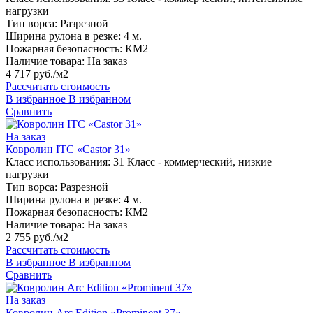
нагрузки
Тип ворса:
Разрезной
Ширина рулона в резке:
4 м.
Пожарная безопасность:
КМ2
Наличие товара:
На заказ
4 717 руб./м2
Рассчитать стоимость
В избранное
В избранном
Сравнить
На заказ
Ковролин ITC «Castor 31»
Класс использования:
31 Класс - коммерческий, низкие
нагрузки
Тип ворса:
Разрезной
Ширина рулона в резке:
4 м.
Пожарная безопасность:
КМ2
Наличие товара:
На заказ
2 755 руб./м2
Рассчитать стоимость
В избранное
В избранном
Сравнить
На заказ
Ковролин Arc Edition «Prominent 37»