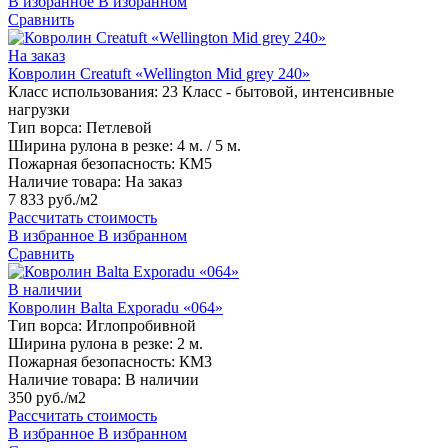
В избранное
В избранном
Сравнить
На заказ
Ковролин Creatuft «Wellington Mid grey 240»
Класс использования:
23 Класс - бытовой, интенсивные
нагрузки
Тип ворса:
Петлевой
Ширина рулона в резке:
4 м. / 5 м.
Пожарная безопасность:
КМ5
Наличие товара:
На заказ
7 833 руб./м2
Рассчитать стоимость
В избранное
В избранном
Сравнить
В наличии
Ковролин Balta Exporadu «064»
Тип ворса:
Иглопробивной
Ширина рулона в резке:
2 м.
Пожарная безопасность:
КМ3
Наличие товара:
В наличии
350 руб./м2
Рассчитать стоимость
В избранное
В избранном