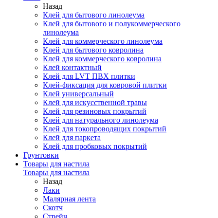
Назад
Клей для бытового линолеума
Клей для бытового и полукоммерческого
линолеума
Клей для коммерческого линолеума
Клей для бытового ковролина
Клей для коммерческого ковролина
Клей контактный
Клей для LVT ПВХ плитки
Клей-фиксация для ковровой плитки
Клей универсальный
Клей для искусственной травы
Клей для резиновых покрытий
Клей для натурального линолеума
Клей для токопроводящих покрытий
Клей для паркета
Клей для пробковых покрытий
Грунтовки
Товары для настила
Товары для настила
Назад
Лаки
Малярная лента
Скотч
Стрейч