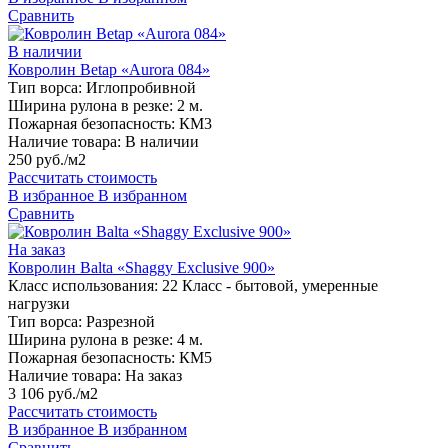
Сравнить
В наличии
Ковролин Betap «Aurora 084»
Тип ворса:
Иглопробивной
Ширина рулона в резке:
2 м.
Пожарная безопасность:
КМ3
Наличие товара:
В наличии
250 руб./м2
Рассчитать стоимость
В избранное
В избранном
Сравнить
На заказ
Ковролин Balta «Shaggy Exclusive 900»
Класс использования:
22 Класс - бытовой, умеренные
нагрузки
Тип ворса:
Разрезной
Ширина рулона в резке:
4 м.
Пожарная безопасность:
КМ5
Наличие товара:
На заказ
3 106 руб./м2
Рассчитать стоимость
В избранное
В избранном
Сравнить