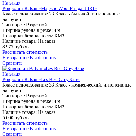
На заказ
Ковролин Balsan «Majestic Wool Fringant 131»
Класс использования:
23 Класс - бытовой, интенсивные
нагрузки
Тип ворса:
Разрезной
Ширина рулона в резке:
4 м.
Пожарная безопасность:
КМ3
Наличие товара:
На заказ
8 975 руб./м2
Рассчитать стоимость
В избранное
В избранном
Сравнить
На заказ
Ковролин Balsan «Les Best Grey 925»
Класс использования:
33 Класс - коммерческий, интенсивные
нагрузки
Тип ворса:
Разрезной
Ширина рулона в резке:
4 м.
Пожарная безопасность:
КМ2
Наличие товара:
На заказ
5 000 руб./м2
Рассчитать стоимость
В избранное
В избранном
Сравнить