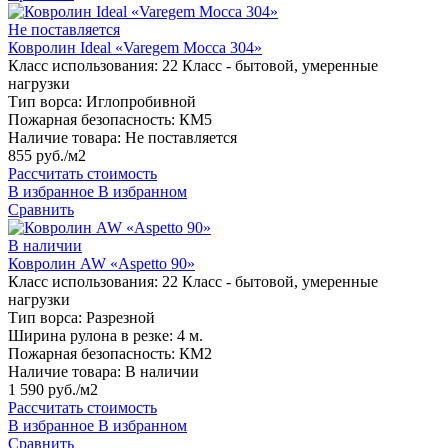
Не поставляется
Ковролин Ideal «Varegem Mocca 304»
Класс использования:
22 Класс - бытовой, умеренные
нагрузки
Тип ворса:
Иглопробивной
Пожарная безопасность:
КМ5
Наличие товара:
Не поставляется
855 руб./м2
Рассчитать стоимость
В избранное
В избранном
Сравнить
В наличии
Ковролин AW «Aspetto 90»
Класс использования:
22 Класс - бытовой, умеренные
нагрузки
Тип ворса:
Разрезной
Ширина рулона в резке:
4 м.
Пожарная безопасность:
КМ2
Наличие товара:
В наличии
1 590 руб./м2
Рассчитать стоимость
В избранное
В избранном
Сравнить