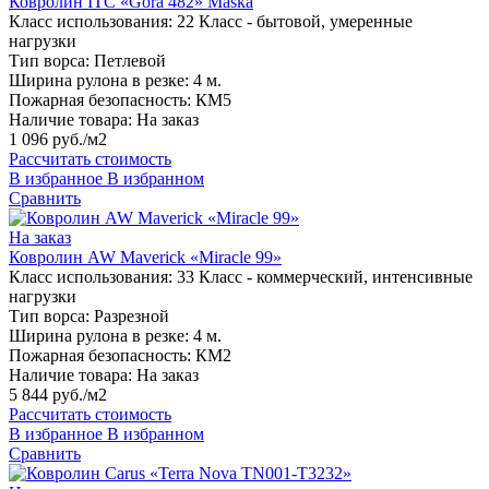
Ковролин ITC «Gora 482» Maska
Класс использования:
22 Класс - бытовой, умеренные
нагрузки
Тип ворса:
Петлевой
Ширина рулона в резке:
4 м.
Пожарная безопасность:
КМ5
Наличие товара:
На заказ
1 096 руб./м2
Рассчитать стоимость
В избранное
В избранном
Сравнить
На заказ
Ковролин AW Maverick «Miracle 99»
Класс использования:
33 Класс - коммерческий, интенсивные
нагрузки
Тип ворса:
Разрезной
Ширина рулона в резке:
4 м.
Пожарная безопасность:
КМ2
Наличие товара:
На заказ
5 844 руб./м2
Рассчитать стоимость
В избранное
В избранном
Сравнить