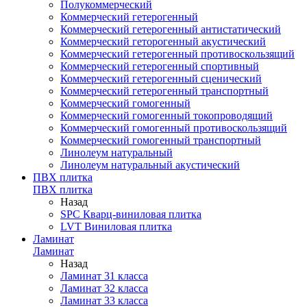
Полукоммерческий
Коммерческий гетерогенный
Коммерческий гетерогенный антистатический
Коммерческий геторогенный акустический
Коммерческий гетерогенный противоскользящий
Коммерческий гетерогенный спортивный
Коммерческий гетерогенный сценический
Коммерческий гетерогенный транспортный
Коммерческий гомогенный
Коммерческий гомогенный токопроводящий
Коммерческий гомогенный противоскользящий
Коммерческий гомогенный транспортный
Линолеум натуральный
Линолеум натуральный акустический
ПВХ плитка
ПВХ плитка
Назад
SPC Кварц-виниловая плитка
LVT Виниловая плитка
Ламинат
Ламинат
Назад
Ламинат 31 класса
Ламинат 32 класса
Ламинат 33 класса