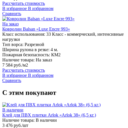
Рассчитать стоимость
В избранное
В избранном
Сравнить
На заказ
Ковролин Balsan «Luxe Encre 993»
Класс использования:
33 Класс - коммерческий, интенсивные
нагрузки
Тип ворса:
Разрезной
Ширина рулона в резке:
4 м.
Пожарная безопасность:
КМ2
Наличие товара:
На заказ
7 584 руб./м2
Рассчитать стоимость
В избранное
В избранном
Сравнить
С этим покупают
В наличии
Клей для ПВХ плитки Arlok «Arlok 38» (6,5 кг.)
Наличие товара:
В наличии
3 476 руб./шт