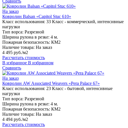
Сравнить
На заказ
Ковролин Balsan «Capitol Stuc 610»
Класс использования:
33 Класс - коммерческий, интенсивные
нагрузки
Тип ворса:
Разрезной
Ширина рулона в резке:
4 м.
Пожарная безопасность:
КМ2
Наличие товара:
На заказ
4 495 руб./м2
Рассчитать стоимость
В избранное
В избранном
Сравнить
На заказ
Ковролин AW Associated Weavers «Pera Palace 67»
Класс использования:
23 Класс - бытовой, интенсивные
нагрузки
Тип ворса:
Разрезной
Ширина рулона в резке:
4 м.
Пожарная безопасность:
КМ2
Наличие товара:
На заказ
4 494 руб./м2
Рассчитать стоимость