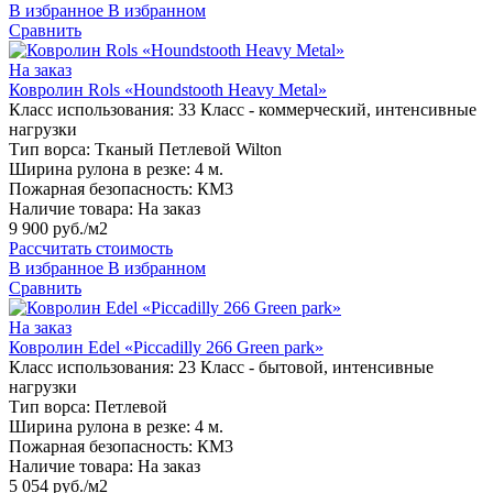
В избранное
В избранном
Сравнить
На заказ
Ковролин Rols «Houndstooth Heavy Metal»
Класс использования:
33 Класс - коммерческий, интенсивные
нагрузки
Тип ворса:
Тканый Петлевой Wilton
Ширина рулона в резке:
4 м.
Пожарная безопасность:
КМ3
Наличие товара:
На заказ
9 900 руб./м2
Рассчитать стоимость
В избранное
В избранном
Сравнить
На заказ
Ковролин Edel «Piccadilly 266 Green park»
Класс использования:
23 Класс - бытовой, интенсивные
нагрузки
Тип ворса:
Петлевой
Ширина рулона в резке:
4 м.
Пожарная безопасность:
КМ3
Наличие товара:
На заказ
5 054 руб./м2