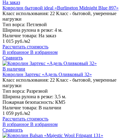
На заказ
Ковролин бытовой ideal «Burlington Midnight Blue 897»
Класс использования:
22 Класс - бытовой, умеренные
нагрузки
Тип ворса:
Петлевой
Ширина рулона в резке:
4 м.
Наличие товара:
На заказ
1 015 руб./м2
Рассчитать стоимость
В избранное
В избранном
Сравнить
В наличии
Ковролин Зартекс «Адель Оливковый 32»
Класс использования:
22 Класс - бытовой, умеренные
нагрузки
Тип ворса:
Разрезной
Ширина рулона в резке:
3,5 м.
Пожарная безопасность:
КМ5
Наличие товара:
В наличии
1 059 руб./м2
Рассчитать стоимость
В избранное
В избранном
Сравнить