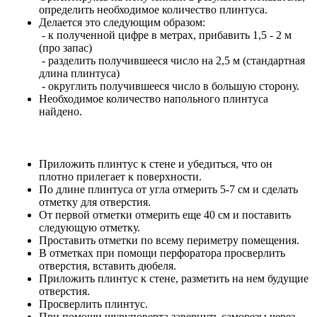
определить необходимое количество плинтуса.
Делается это следующим образом:
- к полученной цифре в метрах, прибавить 1,5 - 2 м
(про запас)
- разделить получившееся число на 2,5 м (стандартная
длина плинтуса)
- округлить получившееся число в большую сторону.
Необходимое количество напольного плинтуса
найдено.
Приложить плинтус к стене и убедиться, что он
плотно прилегает к поверхности.
По длине плинтуса от угла отмерить 5-7 см и сделать
отметку для отверстия.
От первой отметки отмерить еще 40 см и поставить
следующую отметку.
Проставить отметки по всему периметру помещения.
В отметках при помощи перфоратора просверлить
отверстия, вставить дюбеля.
Приложить плинтус к стене, разметить на нем будущие
отверстия.
Просверлить плинтус.
При помощи шуруповерта завернуть саморезы через