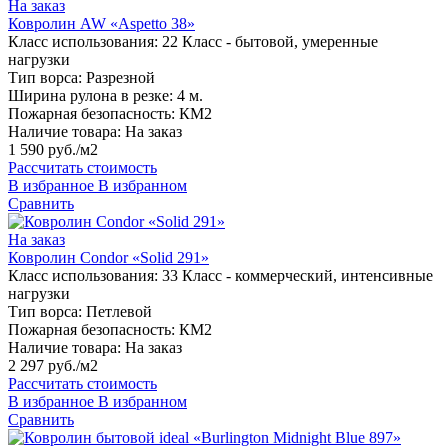
На заказ
Ковролин AW «Aspetto 38»
Класс использования:
22 Класс - бытовой, умеренные
нагрузки
Тип ворса:
Разрезной
Ширина рулона в резке:
4 м.
Пожарная безопасность:
КМ2
Наличие товара:
На заказ
1 590 руб./м2
Рассчитать стоимость
В избранное
В избранном
Сравнить
На заказ
Ковролин Condor «Solid 291»
Класс использования:
33 Класс - коммерческий, интенсивные
нагрузки
Тип ворса:
Петлевой
Пожарная безопасность:
КМ2
Наличие товара:
На заказ
2 297 руб./м2
Рассчитать стоимость
В избранное
В избранном
Сравнить