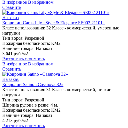
В избранное
В избранном
Сравнить
На заказ
Ковролин Carus Lily «Style & Elegance SE002 21101»
Класс использования:
32 Класс - коммерческий, умеренные
нагрузки
Тип ворса:
Разрезной
Пожарная безопасность:
КМ2
Наличие товара:
На заказ
3 641 руб./м2
Рассчитать стоимость
В избранное
В избранном
Сравнить
На заказ
Ковролин Satino «Casanova 32»
Класс использования:
31 Класс - коммерческий, низкие
нагрузки
Тип ворса:
Разрезной
Ширина рулона в резке:
4 м.
Пожарная безопасность:
КМ2
Наличие товара:
На заказ
4 213 руб./м2
Рассчитать стоимость