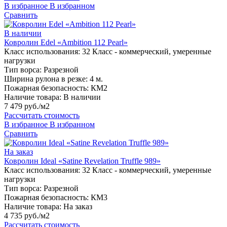
В избранное
В избранном
Сравнить
В наличии
Ковролин Edel «Ambition 112 Pearl»
Класс использования:
32 Класс - коммерческий, умеренные
нагрузки
Тип ворса:
Разрезной
Ширина рулона в резке:
4 м.
Пожарная безопасность:
КМ2
Наличие товара:
В наличии
7 479 руб./м2
Рассчитать стоимость
В избранное
В избранном
Сравнить
На заказ
Ковролин Ideal «Satine Revelation Truffle 989»
Класс использования:
32 Класс - коммерческий, умеренные
нагрузки
Тип ворса:
Разрезной
Пожарная безопасность:
КМ3
Наличие товара:
На заказ
4 735 руб./м2
Рассчитать стоимость