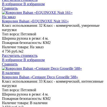
В избранное
В избранном
Сравнить
На заказ
Ковролин Balsan «EQUINOXE Nuit 161»
Класс использования:
32 Класс - коммерческий, умеренные
нагрузки
Тип ворса:
Петлевой
Ширина рулона в резке:
4 м.
Пожарная безопасность:
КМ2
Наличие товара:
На заказ
4 756 руб./м2
Рассчитать стоимость
В избранное
В избранном
Сравнить
В наличии
Ковролин Balsan «Centaure Deco Groseille 588»
Класс использования:
33 Класс - коммерческий, интенсивные
нагрузки
Тип ворса:
Петлевой
Ширина рулона в резке:
4 м.
Пожарная безопасность:
КМ2
Наличие товара:
В наличии