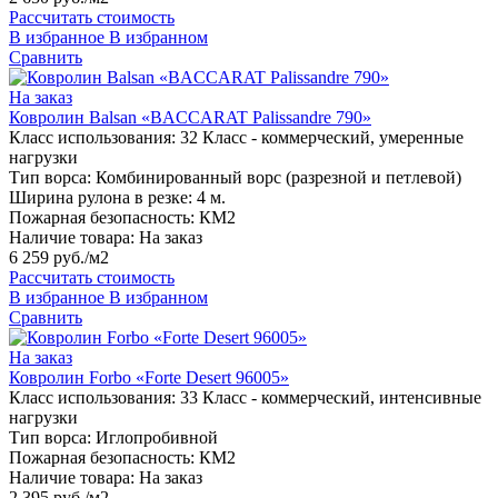
Рассчитать стоимость
В избранное
В избранном
Сравнить
На заказ
Ковролин Balsan «BACCARAT Palissandre 790»
Класс использования:
32 Класс - коммерческий, умеренные
нагрузки
Тип ворса:
Комбинированный ворс (разрезной и петлевой)
Ширина рулона в резке:
4 м.
Пожарная безопасность:
КМ2
Наличие товара:
На заказ
6 259 руб./м2
Рассчитать стоимость
В избранное
В избранном
Сравнить
На заказ
Ковролин Forbo «Forte Desert 96005»
Класс использования:
33 Класс - коммерческий, интенсивные
нагрузки
Тип ворса:
Иглопробивной
Пожарная безопасность:
КМ2
Наличие товара:
На заказ
2 395 руб./м2