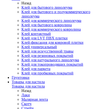
Назад
Клей для бытового линолеума
Клей для бытового и полукоммерческого
линолеума
Клей для коммерческого линолеума
Клей для бытового ковролина
Клей для коммерческого ковролина
Клей контактный
Клей для LVT ПВХ плитки
Клей-фиксация для ковровой плитки
Клей универсальный
Клей для искусственной травы
Клей для резиновых покрытий
Клей для натурального линолеума
Клей для токопроводящих покрытий
Клей для паркета
Клей для пробковых покрытий
Грунтовки
Товары для настила
Товары для настила
Назад
Лаки
Малярная лента
Скотч
Стрейч