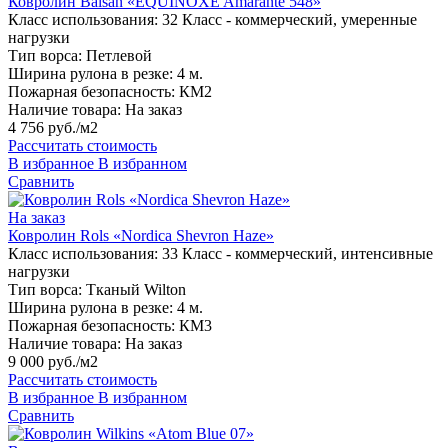
Ковролин Balsan «EQUINOXE Amarante 548»
Класс использования:
32 Класс - коммерческий, умеренные
нагрузки
Тип ворса:
Петлевой
Ширина рулона в резке:
4 м.
Пожарная безопасность:
КМ2
Наличие товара:
На заказ
4 756 руб./м2
Рассчитать стоимость
В избранное
В избранном
Сравнить
На заказ
Ковролин Rols «Nordica Shevron Haze»
Класс использования:
33 Класс - коммерческий, интенсивные
нагрузки
Тип ворса:
Тканый Wilton
Ширина рулона в резке:
4 м.
Пожарная безопасность:
КМ3
Наличие товара:
На заказ
9 000 руб./м2
Рассчитать стоимость
В избранное
В избранном
Сравнить