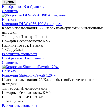
Купить
В избранное
В избранном
Сравнить
На заказ
Ковролин DLW «956-190 Aubergine»
Класс использования:
33 Класс - коммерческий, интенсивные
нагрузки
Тип ворса:
Иглопробивной
Пожарная безопасность:
КМ2
Наличие товара:
На заказ
1 872 руб./м2
Рассчитать стоимость
В избранное
В избранном
Сравнить
На заказ
Ковролин Sintelon «Favorit 1204»
Класс использования:
23 Класс - бытовой, интенсивные
нагрузки
Тип ворса:
Иглопробивной
Пожарная безопасность:
КМ5
Наличие товара:
На заказ
1 890 руб./м2
Рассчитать стоимость