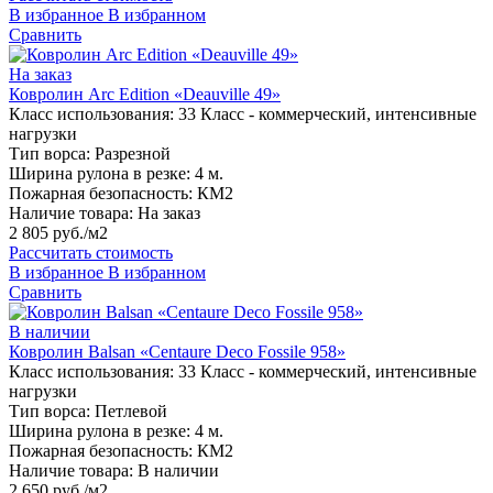
В избранное
В избранном
Сравнить
На заказ
Ковролин Arc Edition «Deauville 49»
Класс использования:
33 Класс - коммерческий, интенсивные
нагрузки
Тип ворса:
Разрезной
Ширина рулона в резке:
4 м.
Пожарная безопасность:
КМ2
Наличие товара:
На заказ
2 805 руб./м2
Рассчитать стоимость
В избранное
В избранном
Сравнить
В наличии
Ковролин Balsan «Centaure Deco Fossile 958»
Класс использования:
33 Класс - коммерческий, интенсивные
нагрузки
Тип ворса:
Петлевой
Ширина рулона в резке:
4 м.
Пожарная безопасность:
КМ2
Наличие товара:
В наличии
2 650 руб./м2