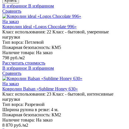
Купить
В избранное
В избранном
Сравнить
На заказ
Ковролин ideal «Logos Chocolate 996»
Класс использования:
22 Класс - бытовой, умеренные
нагрузки
Тип ворса:
Петлевой
Пожарная безопасность:
КМ5
Наличие товара:
На заказ
798 руб./м2
Рассчитать стоимость
В избранное
В избранном
Сравнить
На заказ
Ковролин Balsan «Sublime Honey 630»
Класс использования:
23 Класс - бытовой, интенсивные
нагрузки
Тип ворса:
Разрезной
Ширина рулона в резке:
4 м.
Пожарная безопасность:
КМ2
Наличие товара:
На заказ
8 870 руб./м2