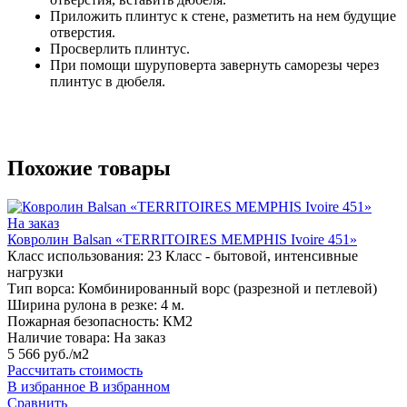
Приложить плинтус к стене, разметить на нем будущие
отверстия.
Просверлить плинтус.
При помощи шуруповерта завернуть саморезы через
плинтус в дюбеля.
Похожие товары
На заказ
Ковролин Balsan «TERRITOIRES MEMPHIS Ivoire 451»
Класс использования:
23 Класс - бытовой, интенсивные
нагрузки
Тип ворса:
Комбинированный ворс (разрезной и петлевой)
Ширина рулона в резке:
4 м.
Пожарная безопасность:
КМ2
Наличие товара:
На заказ
5 566 руб./м2
Рассчитать стоимость
В избранное
В избранном
Сравнить