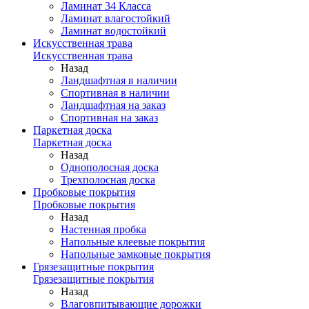
Ламинат 34 Класса
Ламинат влагостойкий
Ламинат водостойкий
Искусственная трава
Искусственная трава
Назад
Ландшафтная в наличии
Спортивная в наличии
Ландшафтная на заказ
Спортивная на заказ
Паркетная доска
Паркетная доска
Назад
Однополосная доска
Трехполосная доска
Пробковые покрытия
Пробковые покрытия
Назад
Настенная пробка
Напольные клеевые покрытия
Напольные замковые покрытия
Грязезащитные покрытия
Грязезащитные покрытия
Назад
Влаговпитывающие дорожки