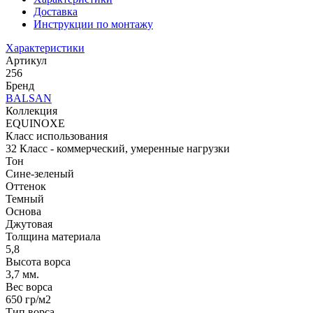
Доставка
Инструкции по монтажу
Характеристики
Артикул
256
Бренд
BALSAN
Коллекция
EQUINOXE
Класс использования
32 Класс - коммерческий, умеренные нагрузки
Тон
Сине-зеленый
Оттенок
Темный
Основа
Джутовая
Толщина материала
5,8
Высота ворса
3,7 мм.
Вес ворса
650 гр/м2
Тип ворса