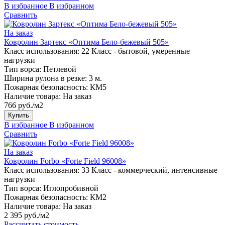
В избранное
В избранном
Сравнить
На заказ
Ковролин Зартекс «Оптима Бело-бежевый 505»
Класс использования:
22 Класс - бытовой, умеренные
нагрузки
Тип ворса:
Петлевой
Ширина рулона в резке:
3 м.
Пожарная безопасность:
КМ5
Наличие товара:
На заказ
766 руб./м2
Купить
В избранное
В избранном
Сравнить
На заказ
Ковролин Forbo «Forte Field 96008»
Класс использования:
33 Класс - коммерческий, интенсивные
нагрузки
Тип ворса:
Иглопробивной
Пожарная безопасность:
КМ2
Наличие товара:
На заказ
2 395 руб./м2
Рассчитать стоимость