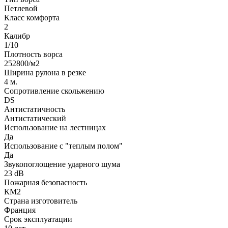
Петлевой
Класс комфорта
2
Калибр
1/10
Плотность ворса
252800/м2
Ширина рулона в резке
4 м.
Сопротивление скольжению
DS
Антистатичность
Антистатический
Использование на лестницах
Да
Использование с "теплым полом"
Да
Звукопоглощение ударного шума
23 dB
Пожарная безопасность
КМ2
Страна изготовитель
Франция
Срок эксплуатации