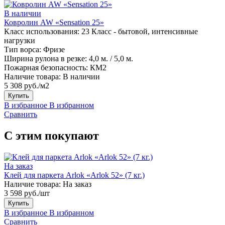
В наличии
Ковролин AW «Sensation 25»
Класс использования:
23 Класс - бытовой, интенсивные
нагрузки
Тип ворса:
Фризе
Ширина рулона в резке:
4,0 м. / 5,0 м.
Пожарная безопасность:
КМ2
Наличие товара:
В наличии
5 308 руб./м2
Купить
В избранное
В избранном
Сравнить
С этим покупают
На заказ
Клей для паркета Arlok «Arlok 52» (7 кг.)
Наличие товара:
На заказ
3 598 руб./шт
Купить
В избранное
В избранном
Сравнить