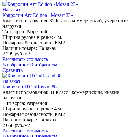
На заказ
Ковролин Arc Edition «Mozart 23»
Класс использования:
32 Класс - коммерческий, умеренные
нагрузки
Тип ворса:
Разрезной
Ширина рулона в резке:
4 м.
Пожарная безопасность:
КМ2
Наличие товара:
На заказ
2 799 руб./м2
Рассчитать стоимость
В избранное
В избранном
Сравнить
На заказ
Ковролин ITC «Rossini 88»
Класс использования:
31 Класс - коммерческий, низкие
нагрузки
Тип ворса:
Разрезной
Ширина рулона в резке:
4 м.
Пожарная безопасность:
КМ2
Наличие товара:
На заказ
2 658 руб./м2
Рассчитать стоимость
В избранное
В избранном