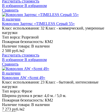
Рассчитать стоимость
В избранное
В избранном
Сравнить
В наличии
Ковролин Зартекс «TIMELESS Серый 55»
Класс использования:
32 Класс - коммерческий, умеренные
нагрузки
Тип ворса:
Разрезной
Пожарная безопасность:
КМ2
Наличие товара:
В наличии
2 500 руб./м2
Рассчитать стоимость
В избранное
В избранном
Сравнить
В наличии
Ковролин AW «Scent 49»
Класс использования:
23 Класс - бытовой, интенсивные
нагрузки
Тип ворса:
Фризе
Ширина рулона в резке:
4,0 м. / 5,0 м.
Пожарная безопасность:
КМ2
Наличие товара:
В наличии
7 273 руб./м2