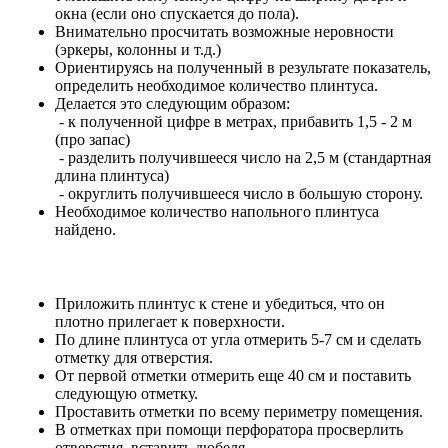
окна (если оно спускается до пола).
Внимательно просчитать возможные неровности
(эркеры, колонны и т.д.)
Ориентируясь на полученный в результате показатель,
определить необходимое количество плинтуса.
Делается это следующим образом:
- к полученной цифре в метрах, прибавить 1,5 - 2 м
(про запас)
- разделить получившееся число на 2,5 м (стандартная
длина плинтуса)
- округлить получившееся число в большую сторону.
Необходимое количество напольного плинтуса
найдено.
Приложить плинтус к стене и убедиться, что он
плотно прилегает к поверхности.
По длине плинтуса от угла отмерить 5-7 см и сделать
отметку для отверстия.
От первой отметки отмерить еще 40 см и поставить
следующую отметку.
Проставить отметки по всему периметру помещения.
В отметках при помощи перфоратора просверлить
отверстия, вставить дюбеля.