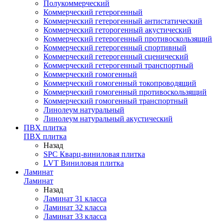
Полукоммерческий
Коммерческий гетерогенный
Коммерческий гетерогенный антистатический
Коммерческий геторогенный акустический
Коммерческий гетерогенный противоскользящий
Коммерческий гетерогенный спортивный
Коммерческий гетерогенный сценический
Коммерческий гетерогенный транспортный
Коммерческий гомогенный
Коммерческий гомогенный токопроводящий
Коммерческий гомогенный противоскользящий
Коммерческий гомогенный транспортный
Линолеум натуральный
Линолеум натуральный акустический
ПВХ плитка
ПВХ плитка
Назад
SPC Кварц-виниловая плитка
LVT Виниловая плитка
Ламинат
Ламинат
Назад
Ламинат 31 класса
Ламинат 32 класса
Ламинат 33 класса