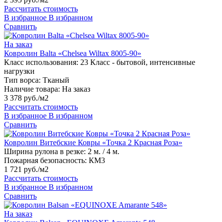
Рассчитать стоимость
В избранное
В избранном
Сравнить
На заказ
Ковролин Balta «Chelsea Wiltax 8005-90»
Класс использования:
23 Класс - бытовой, интенсивные
нагрузки
Тип ворса:
Тканый
Наличие товара:
На заказ
3 378 руб./м2
Рассчитать стоимость
В избранное
В избранном
Сравнить
Ковролин Витебские Ковры «Точка 2 Красная Роза»
Ширина рулона в резке:
2 м. / 4 м.
Пожарная безопасность:
КМ3
1 721 руб./м2
Рассчитать стоимость
В избранное
В избранном
Сравнить
На заказ