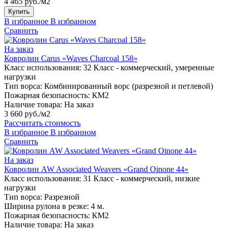
4 465 руб./м2
Купить
В избранное
В избранном
Сравнить
На заказ
Ковролин Carus «Waves Charcoal 158»
Класс использования:
32 Класс - коммерческий, умеренные
нагрузки
Тип ворса:
Комбинированный ворс (разрезной и петлевой)
Пожарная безопасность:
КМ2
Наличие товара:
На заказ
3 660 руб./м2
Рассчитать стоимость
В избранное
В избранном
Сравнить
На заказ
Ковролин AW Associated Weavers «Grand Oinone 44»
Класс использования:
31 Класс - коммерческий, низкие
нагрузки
Тип ворса:
Разрезной
Ширина рулона в резке:
4 м.
Пожарная безопасность:
КМ2
Наличие товара:
На заказ