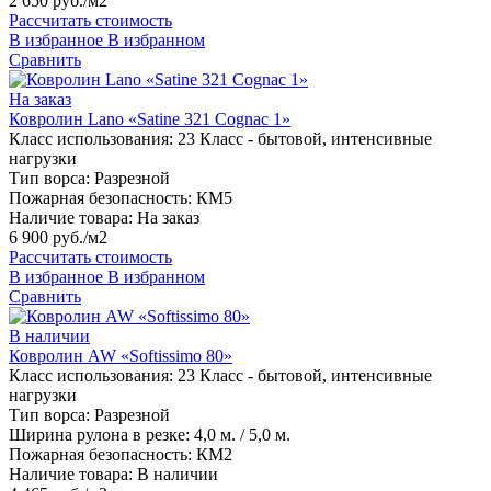
2 650 руб./м2
Рассчитать стоимость
В избранное
В избранном
Сравнить
На заказ
Ковролин Lano «Satine 321 Cognac 1»
Класс использования:
23 Класс - бытовой, интенсивные
нагрузки
Тип ворса:
Разрезной
Пожарная безопасность:
КМ5
Наличие товара:
На заказ
6 900 руб./м2
Рассчитать стоимость
В избранное
В избранном
Сравнить
В наличии
Ковролин AW «Softissimo 80»
Класс использования:
23 Класс - бытовой, интенсивные
нагрузки
Тип ворса:
Разрезной
Ширина рулона в резке:
4,0 м. / 5,0 м.
Пожарная безопасность:
КМ2
Наличие товара:
В наличии