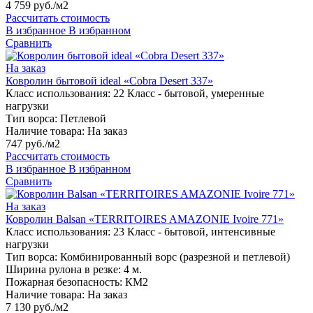
4 759 руб./м2
Рассчитать стоимость
В избранное
В избранном
Сравнить
На заказ
Ковролин бытовой ideal «Cobra Desert 337»
Класс использования:
22 Класс - бытовой, умеренные
нагрузки
Тип ворса:
Петлевой
Наличие товара:
На заказ
747 руб./м2
Рассчитать стоимость
В избранное
В избранном
Сравнить
На заказ
Ковролин Balsan «TERRITOIRES AMAZONIE Ivoire 771»
Класс использования:
23 Класс - бытовой, интенсивные
нагрузки
Тип ворса:
Комбинированный ворс (разрезной и петлевой)
Ширина рулона в резке:
4 м.
Пожарная безопасность:
КМ2
Наличие товара:
На заказ
7 130 руб./м2