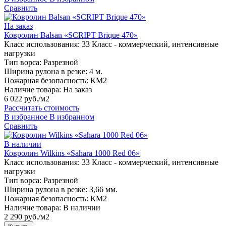
Сравнить
На заказ
Ковролин Balsan «SCRIPT Brique 470»
Класс использования:
33 Класс - коммерческий, интенсивные
нагрузки
Тип ворса:
Разрезной
Ширина рулона в резке:
4 м.
Пожарная безопасность:
КМ2
Наличие товара:
На заказ
6 022 руб./м2
Рассчитать стоимость
В избранное
В избранном
Сравнить
В наличии
Ковролин Wilkins «Sahara 1000 Red 06»
Класс использования:
33 Класс - коммерческий, интенсивные
нагрузки
Тип ворса:
Разрезной
Ширина рулона в резке:
3,66 мм.
Пожарная безопасность:
КМ2
Наличие товара:
В наличии
2 290 руб./м2