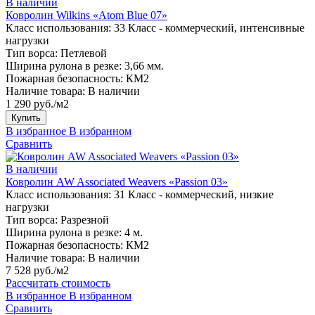
В наличии
Ковролин Wilkins «Atom Blue 07»
Класс использования:
33 Класс - коммерческий, интенсивные
нагрузки
Тип ворса:
Петлевой
Ширина рулона в резке:
3,66 мм.
Пожарная безопасность:
КМ2
Наличие товара:
В наличии
1 290 руб./м2
Купить
В избранное
В избранном
Сравнить
В наличии
Ковролин AW Associated Weavers «Passion 03»
Класс использования:
31 Класс - коммерческий, низкие
нагрузки
Тип ворса:
Разрезной
Ширина рулона в резке:
4 м.
Пожарная безопасность:
КМ2
Наличие товара:
В наличии
7 528 руб./м2
Рассчитать стоимость
В избранное
В избранном
Сравнить