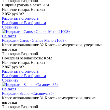
Тип ворса:
Разрезной
Ширина рулона в резке:
4 м.
Наличие товара:
На заказ
2 052 руб./м2
Рассчитать стоимость
В избранное
В избранном
Сравнить
На заказ
Ковролин Carus «Grande Merlo 21008»
Класс использования:
32 Класс - коммерческий, умеренные
нагрузки
Тип ворса:
Разрезной
Пожарная безопасность:
КМ2
Наличие товара:
На заказ
2 867 руб./м2
Рассчитать стоимость
В избранное
В избранном
Сравнить
На заказ
Ковролин Satino «Casanova 35»
Класс использования:
31 Класс - коммерческий, низкие
нагрузки
Тип ворса:
Разрезной