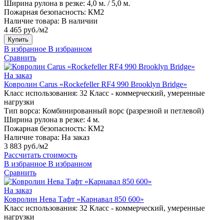
Ширина рулона в резке:
4,0 м. / 5,0 м.
Пожарная безопасность:
КМ2
Наличие товара:
В наличии
4 465 руб./м2
Купить
В избранное
В избранном
Сравнить
На заказ
Ковролин Carus «Rockefeller RF4 990 Brooklyn Bridge»
Класс использования:
32 Класс - коммерческий, умеренные
нагрузки
Тип ворса:
Комбинированный ворс (разрезной и петлевой)
Ширина рулона в резке:
4 м.
Пожарная безопасность:
КМ2
Наличие товара:
На заказ
3 883 руб./м2
Рассчитать стоимость
В избранное
В избранном
Сравнить
На заказ
Ковролин Нева Тафт «Карнавал 850 600»
Класс использования:
32 Класс - коммерческий, умеренные
нагрузки