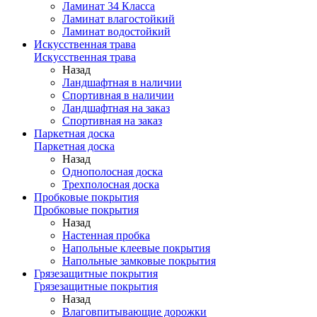
Ламинат 34 Класса
Ламинат влагостойкий
Ламинат водостойкий
Искусственная трава
Искусственная трава
Назад
Ландшафтная в наличии
Спортивная в наличии
Ландшафтная на заказ
Спортивная на заказ
Паркетная доска
Паркетная доска
Назад
Однополосная доска
Трехполосная доска
Пробковые покрытия
Пробковые покрытия
Назад
Настенная пробка
Напольные клеевые покрытия
Напольные замковые покрытия
Грязезащитные покрытия
Грязезащитные покрытия
Назад
Влаговпитывающие дорожки