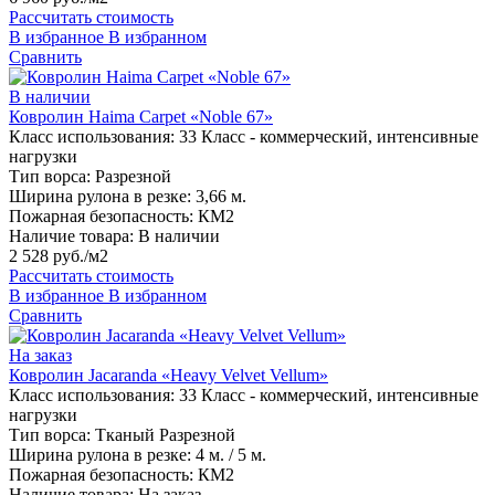
Рассчитать стоимость
В избранное
В избранном
Сравнить
В наличии
Ковролин Haima Carpet «Noble 67»
Класс использования:
33 Класс - коммерческий, интенсивные
нагрузки
Тип ворса:
Разрезной
Ширина рулона в резке:
3,66 м.
Пожарная безопасность:
КМ2
Наличие товара:
В наличии
2 528 руб./м2
Рассчитать стоимость
В избранное
В избранном
Сравнить
На заказ
Ковролин Jacaranda «Heavy Velvet Vellum»
Класс использования:
33 Класс - коммерческий, интенсивные
нагрузки
Тип ворса:
Тканый Разрезной
Ширина рулона в резке:
4 м. / 5 м.
Пожарная безопасность:
КМ2
Наличие товара:
На заказ