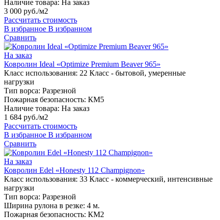
Наличие товара:
На заказ
3 000 руб./м2
Рассчитать стоимость
В избранное
В избранном
Сравнить
На заказ
Ковролин Ideal «Optimize Premium Beaver 965»
Класс использования:
22 Класс - бытовой, умеренные
нагрузки
Тип ворса:
Разрезной
Пожарная безопасность:
КМ5
Наличие товара:
На заказ
1 684 руб./м2
Рассчитать стоимость
В избранное
В избранном
Сравнить
На заказ
Ковролин Edel «Honesty 112 Champignon»
Класс использования:
33 Класс - коммерческий, интенсивные
нагрузки
Тип ворса:
Разрезной
Ширина рулона в резке:
4 м.
Пожарная безопасность:
КМ2