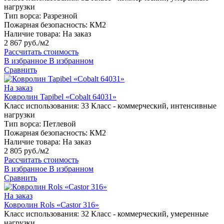
нагрузки
Тип ворса:
Разрезной
Пожарная безопасность:
КМ2
Наличие товара:
На заказ
2 867 руб./м2
Рассчитать стоимость
В избранное
В избранном
Сравнить
На заказ
Ковролин Tapibel «Cobalt 64031»
Класс использования:
33 Класс - коммерческий, интенсивные
нагрузки
Тип ворса:
Петлевой
Пожарная безопасность:
КМ2
Наличие товара:
На заказ
2 805 руб./м2
Рассчитать стоимость
В избранное
В избранном
Сравнить
На заказ
Ковролин Rols «Castor 316»
Класс использования:
32 Класс - коммерческий, умеренные
нагрузки