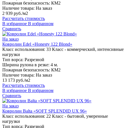
Пожарная безопасность:
КМ2
Наличие товара:
На заказ
2 939 руб./м2
Рассчитать стоимость
В избранное
В избранном
Сравнить
На заказ
Ковролин Edel «Honesty 122 Blond»
Класс использования:
33 Класс - коммерческий, интенсивные
нагрузки
Тип ворса:
Разрезной
Ширина рулона в резке:
4 м.
Пожарная безопасность:
КМ2
Наличие товара:
На заказ
13 173 руб./м2
Рассчитать стоимость
В избранное
В избранном
Сравнить
На заказ
Ковролин Balta «SOFT SPLENDID UX 96»
Класс использования:
22 Класс - бытовой, умеренные
нагрузки
Тип ворса:
Разрезной