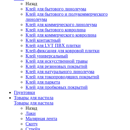
Назад
Клей для бытового линолеума
Клей для бытового и полукоммерческого
линолеума
Клей для коммерческого линолеума
Клей для бытового ковролина
Клей для коммерческого ковролина
Клей контактный
Клей для LVT ПВХ плитки
Клей-фиксация для ковровой плитки
Клей универсальный
Клей для искусственной травы
Клей для резиновых покрытий
Клей для натурального линолеума
Клей для токопроводящих покрытий
Клей для паркета
Клей для пробковых покрытий
Грунтовки
Товары для настила
Товары для настила
Назад
Лаки
Малярная лента
Скотч
Стрейч