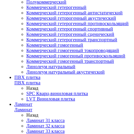
Полукоммерческий
Коммерческий гетерогенный
Коммерческий гетерогенный антистатический
Коммерческий геторогенный акустический
Коммерческий гетерогенный противоскользящий
Коммерческий гетерогенный спортивный
Коммерческий гетерогенный сценический
Коммерческий гетерогенный транспортный
Коммерческий гомогенный
Коммерческий гомогенный токопроводящий
Коммерческий гомогенный противоскользящий
Коммерческий гомогенный транспортный
Линолеум натуральный
Линолеум натуральный акустический
ПВХ плитка
ПВХ плитка
Назад
SPC Кварц-виниловая плитка
LVT Виниловая плитка
Ламинат
Ламинат
Назад
Ламинат 31 класса
Ламинат 32 класса
Ламинат 33 класса