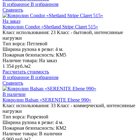
В избранное
В избранном
Сравнить
На заказ
Ковролин Condor «Shetland Stripe Claret 515»
Класс использования:
23 Класс - бытовой, интенсивные
нагрузки
Тип ворса:
Петлевой
Ширина рулона в резке:
4 м.
Пожарная безопасность:
КМ5
Наличие товара:
На заказ
1 354 руб./м2
Рассчитать стоимость
В избранное
В избранном
Сравнить
В наличии
Ковролин Balsan «SERENITE Ebene 990»
Класс использования:
33 Класс - коммерческий, интенсивные
нагрузки
Тип ворса:
Разрезной
Ширина рулона в резке:
4 м.
Пожарная безопасность:
КМ2
Наличие товара:
В наличии
6 960 руб./м2