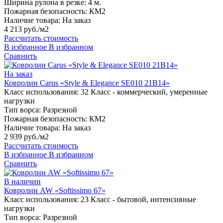
Ширина рулона в резке:
4 м.
Пожарная безопасность:
КМ2
Наличие товара:
На заказ
4 213 руб./м2
Рассчитать стоимость
В избранное
В избранном
Сравнить
На заказ
Ковролин Carus «Style & Elegance SE010 21B14»
Класс использования:
32 Класс - коммерческий, умеренные
нагрузки
Тип ворса:
Разрезной
Пожарная безопасность:
КМ2
Наличие товара:
На заказ
2 939 руб./м2
Рассчитать стоимость
В избранное
В избранном
Сравнить
В наличии
Ковролин AW «Softissimo 67»
Класс использования:
23 Класс - бытовой, интенсивные
нагрузки
Тип ворса:
Разрезной