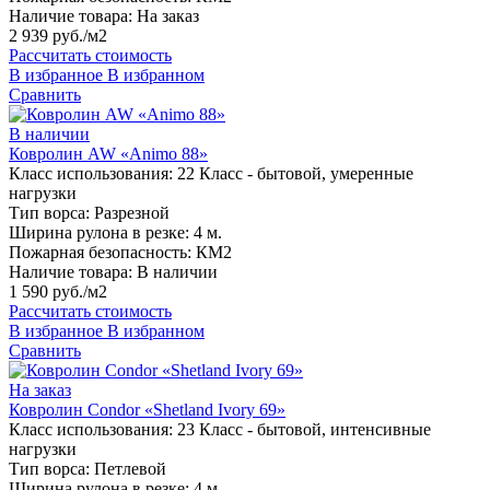
Наличие товара:
На заказ
2 939 руб./м2
Рассчитать стоимость
В избранное
В избранном
Сравнить
В наличии
Ковролин AW «Animo 88»
Класс использования:
22 Класс - бытовой, умеренные
нагрузки
Тип ворса:
Разрезной
Ширина рулона в резке:
4 м.
Пожарная безопасность:
КМ2
Наличие товара:
В наличии
1 590 руб./м2
Рассчитать стоимость
В избранное
В избранном
Сравнить
На заказ
Ковролин Condor «Shetland Ivory 69»
Класс использования:
23 Класс - бытовой, интенсивные
нагрузки
Тип ворса:
Петлевой
Ширина рулона в резке:
4 м.