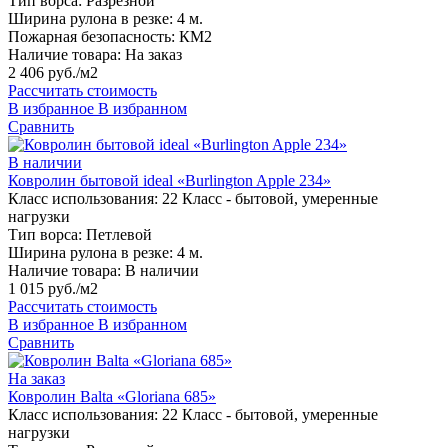
Тип ворса:
Разрезной
Ширина рулона в резке:
4 м.
Пожарная безопасность:
КМ2
Наличие товара:
На заказ
2 406 руб./м2
Рассчитать стоимость
В избранное
В избранном
Сравнить
В наличии
Ковролин бытовой ideal «Burlington Apple 234»
Класс использования:
22 Класс - бытовой, умеренные
нагрузки
Тип ворса:
Петлевой
Ширина рулона в резке:
4 м.
Наличие товара:
В наличии
1 015 руб./м2
Рассчитать стоимость
В избранное
В избранном
Сравнить
На заказ
Ковролин Balta «Gloriana 685»
Класс использования:
22 Класс - бытовой, умеренные
нагрузки