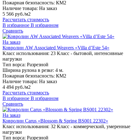
Пожарная безопасность:
КМ2
Наличие товара:
На заказ
5 566 руб./м2
Рассчитать стоимость
В избранное
В избранном
Сравнить
На заказ
Ковролин AW Associated Weavers «Villa d’Este 54»
Класс использования:
23 Класс - бытовой, интенсивные
нагрузки
Тип ворса:
Разрезной
Ширина рулона в резке:
4 м.
Пожарная безопасность:
КМ2
Наличие товара:
На заказ
4 494 руб./м2
Рассчитать стоимость
В избранное
В избранном
Сравнить
На заказ
Ковролин Carus «Blossom & Spring BS001 22302»
Класс использования:
32 Класс - коммерческий, умеренные
нагрузки
Тип ворса:
Разрезной