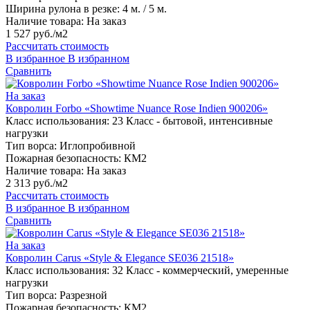
Ширина рулона в резке:
4 м. / 5 м.
Наличие товара:
На заказ
1 527 руб./м2
Рассчитать стоимость
В избранное
В избранном
Сравнить
На заказ
Ковролин Forbo «Showtime Nuance Rose Indien 900206»
Класс использования:
23 Класс - бытовой, интенсивные
нагрузки
Тип ворса:
Иглопробивной
Пожарная безопасность:
КМ2
Наличие товара:
На заказ
2 313 руб./м2
Рассчитать стоимость
В избранное
В избранном
Сравнить
На заказ
Ковролин Carus «Style & Elegance SE036 21518»
Класс использования:
32 Класс - коммерческий, умеренные
нагрузки
Тип ворса:
Разрезной
Пожарная безопасность:
КМ2