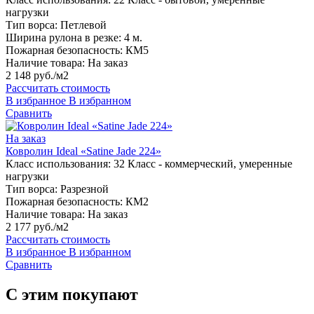
нагрузки
Тип ворса:
Петлевой
Ширина рулона в резке:
4 м.
Пожарная безопасность:
КМ5
Наличие товара:
На заказ
2 148 руб./м2
Рассчитать стоимость
В избранное
В избранном
Сравнить
На заказ
Ковролин Ideal «Satine Jade 224»
Класс использования:
32 Класс - коммерческий, умеренные
нагрузки
Тип ворса:
Разрезной
Пожарная безопасность:
КМ2
Наличие товара:
На заказ
2 177 руб./м2
Рассчитать стоимость
В избранное
В избранном
Сравнить
С этим покупают