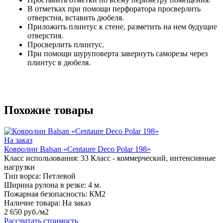
В отметках при помощи перфоратора просверлить
отверстия, вставить дюбеля.
Приложить плинтус к стене, разметить на нем будущие
отверстия.
Просверлить плинтус.
При помощи шуруповерта завернуть саморезы через
плинтус в дюбеля.
Похожие товары
На заказ
Ковролин Balsan «Centaure Deco Polar 198»
Класс использования:
33 Класс - коммерческий, интенсивные
нагрузки
Тип ворса:
Петлевой
Ширина рулона в резке:
4 м.
Пожарная безопасность:
КМ2
Наличие товара:
На заказ
2 650 руб./м2
Рассчитать стоимость