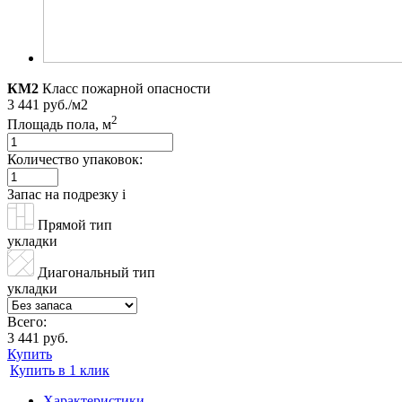
КМ2
Класс пожарной опасности
3 441 руб./м2
2
Площадь пола, м
Количество упаковок:
Запас на подрезку
i
Прямой тип
укладки
Диагональный тип
укладки
Всего:
3 441 руб.
Купить
Купить в 1 клик
Характеристики