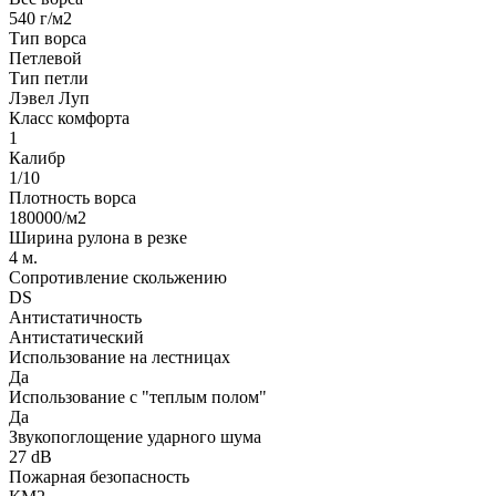
540 г/м2
Тип ворса
Петлевой
Тип петли
Лэвел Луп
Класс комфорта
1
Калибр
1/10
Плотность ворса
180000/м2
Ширина рулона в резке
4 м.
Сопротивление скольжению
DS
Антистатичность
Антистатический
Использование на лестницах
Да
Использование с "теплым полом"
Да
Звукопоглощение ударного шума
27 dB
Пожарная безопасность