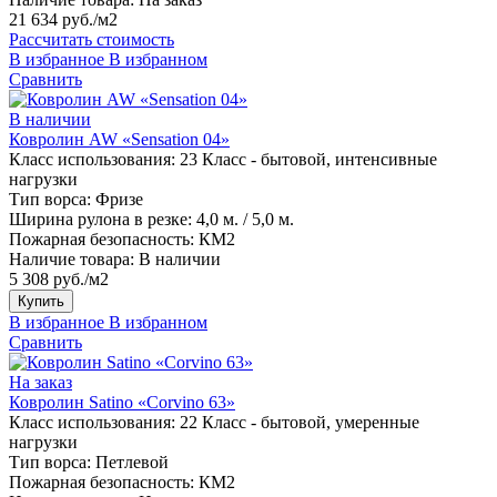
21 634 руб./м2
Рассчитать стоимость
В избранное
В избранном
Сравнить
В наличии
Ковролин AW «Sensation 04»
Класс использования:
23 Класс - бытовой, интенсивные
нагрузки
Тип ворса:
Фризе
Ширина рулона в резке:
4,0 м. / 5,0 м.
Пожарная безопасность:
КМ2
Наличие товара:
В наличии
5 308 руб./м2
Купить
В избранное
В избранном
Сравнить
На заказ
Ковролин Satino «Corvino 63»
Класс использования:
22 Класс - бытовой, умеренные
нагрузки
Тип ворса:
Петлевой
Пожарная безопасность:
КМ2