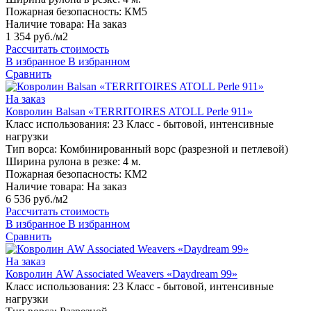
Пожарная безопасность:
КМ5
Наличие товара:
На заказ
1 354 руб./м2
Рассчитать стоимость
В избранное
В избранном
Сравнить
На заказ
Ковролин Balsan «TERRITOIRES ATOLL Perle 911»
Класс использования:
23 Класс - бытовой, интенсивные
нагрузки
Тип ворса:
Комбинированный ворс (разрезной и петлевой)
Ширина рулона в резке:
4 м.
Пожарная безопасность:
КМ2
Наличие товара:
На заказ
6 536 руб./м2
Рассчитать стоимость
В избранное
В избранном
Сравнить
На заказ
Ковролин AW Associated Weavers «Daydream 99»
Класс использования:
23 Класс - бытовой, интенсивные
нагрузки