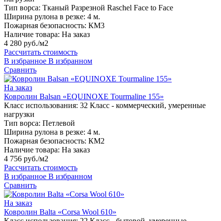
Тип ворса:
Тканый Разрезной Raschel Face to Face
Ширина рулона в резке:
4 м.
Пожарная безопасность:
КМ3
Наличие товара:
На заказ
4 280 руб./м2
Рассчитать стоимость
В избранное
В избранном
Сравнить
На заказ
Ковролин Balsan «EQUINOXE Tourmaline 155»
Класс использования:
32 Класс - коммерческий, умеренные
нагрузки
Тип ворса:
Петлевой
Ширина рулона в резке:
4 м.
Пожарная безопасность:
КМ2
Наличие товара:
На заказ
4 756 руб./м2
Рассчитать стоимость
В избранное
В избранном
Сравнить
На заказ
Ковролин Balta «Corsa Wool 610»
Класс использования:
22 Класс - бытовой, умеренные