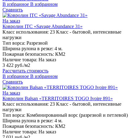
В избранное
В избранном
Сравнить
На заказ
Ковролин ITC «Savage Abundance 31»
Класс использования:
23 Класс - бытовой, интенсивные
нагрузки
Тип ворса:
Разрезной
Ширина рулона в резке:
4 м.
Пожарная безопасность:
КМ2
Наличие товара:
На заказ
3 422 руб./м2
Рассчитать стоимость
В избранное
В избранном
Сравнить
На заказ
Ковролин Balsan «TERRITOIRES TOGO Ivoire 891»
Класс использования:
23 Класс - бытовой, интенсивные
нагрузки
Тип ворса:
Комбинированный ворс (разрезной и петлевой)
Ширина рулона в резке:
4 м.
Пожарная безопасность:
КМ2
Наличие товара:
На заказ
7 031 руб./м2