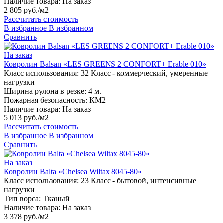
Наличие товара:
На заказ
2 805 руб./м2
Рассчитать стоимость
В избранное
В избранном
Сравнить
На заказ
Ковролин Balsan «LES GREENS 2 CONFORT+ Erable 010»
Класс использования:
32 Класс - коммерческий, умеренные
нагрузки
Ширина рулона в резке:
4 м.
Пожарная безопасность:
КМ2
Наличие товара:
На заказ
5 013 руб./м2
Рассчитать стоимость
В избранное
В избранном
Сравнить
На заказ
Ковролин Balta «Chelsea Wiltax 8045-80»
Класс использования:
23 Класс - бытовой, интенсивные
нагрузки
Тип ворса:
Тканый
Наличие товара:
На заказ
3 378 руб./м2