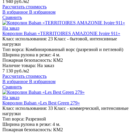
1 940 руб./м2
Рассчитать стоимость
В избранное
В избранном
Сравнить
На заказ
Ковролин Balsan «TERRITOIRES AMAZONIE Ivoire 911»
Класс использования:
23 Класс - бытовой, интенсивные
нагрузки
Тип ворса:
Комбинированный ворс (разрезной и петлевой)
Ширина рулона в резке:
4 м.
Пожарная безопасность:
КМ2
Наличие товара:
На заказ
7 130 руб./м2
Рассчитать стоимость
В избранное
В избранном
Сравнить
На заказ
Ковролин Balsan «Les Best Green 279»
Класс использования:
33 Класс - коммерческий, интенсивные
нагрузки
Тип ворса:
Разрезной
Ширина рулона в резке:
4 м.
Пожарная безопасность:
КМ2