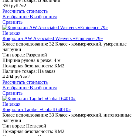
Наличие товара:
В наличии
350 руб./м2
Рассчитать стоимость
В избранное
В избранном
Сравнить
На заказ
Ковролин AW Associated Weavers «Eminence 79»
Класс использования:
32 Класс - коммерческий, умеренные
нагрузки
Тип ворса:
Разрезной
Ширина рулона в резке:
4 м.
Пожарная безопасность:
КМ2
Наличие товара:
На заказ
4 494 руб./м2
Рассчитать стоимость
В избранное
В избранном
Сравнить
На заказ
Ковролин Tapibel «Cobalt 64010»
Класс использования:
33 Класс - коммерческий, интенсивные
нагрузки
Тип ворса:
Петлевой
Пожарная безопасность:
КМ2