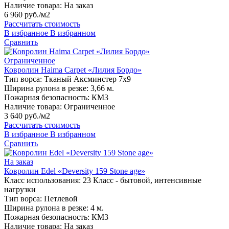
Наличие товара:
На заказ
6 960 руб./м2
Рассчитать стоимость
В избранное
В избранном
Сравнить
Ограниченное
Ковролин Haima Carpet «Лилия Бордо»
Тип ворса:
Тканый Аксминстер 7х9
Ширина рулона в резке:
3,66 м.
Пожарная безопасность:
КМ3
Наличие товара:
Ограниченное
3 640 руб./м2
Рассчитать стоимость
В избранное
В избранном
Сравнить
На заказ
Ковролин Edel «Deversity 159 Stone age»
Класс использования:
23 Класс - бытовой, интенсивные
нагрузки
Тип ворса:
Петлевой
Ширина рулона в резке:
4 м.
Пожарная безопасность:
КМ3
Наличие товара:
На заказ