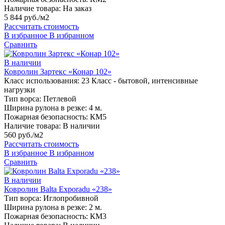
Наличие товара:
На заказ
5 844 руб./м2
Рассчитать стоимость
В избранное
В избранном
Сравнить
В наличии
Ковролин Зартекс «Конар 102»
Класс использования:
23 Класс - бытовой, интенсивные
нагрузки
Тип ворса:
Петлевой
Ширина рулона в резке:
4 м.
Пожарная безопасность:
КМ5
Наличие товара:
В наличии
560 руб./м2
Рассчитать стоимость
В избранное
В избранном
Сравнить
В наличии
Ковролин Balta Exporadu «238»
Тип ворса:
Иглопробивной
Ширина рулона в резке:
2 м.
Пожарная безопасность:
КМ3