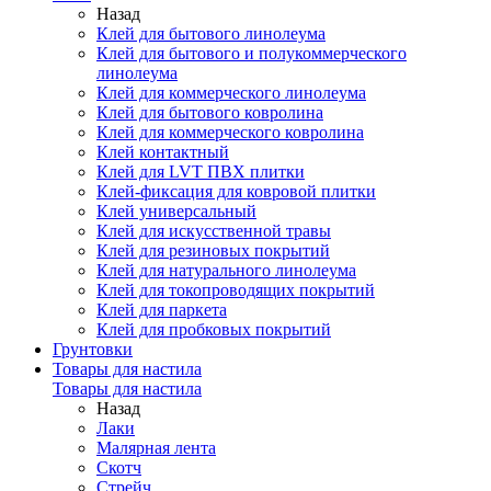
Назад
Клей для бытового линолеума
Клей для бытового и полукоммерческого
линолеума
Клей для коммерческого линолеума
Клей для бытового ковролина
Клей для коммерческого ковролина
Клей контактный
Клей для LVT ПВХ плитки
Клей-фиксация для ковровой плитки
Клей универсальный
Клей для искусственной травы
Клей для резиновых покрытий
Клей для натурального линолеума
Клей для токопроводящих покрытий
Клей для паркета
Клей для пробковых покрытий
Грунтовки
Товары для настила
Товары для настила
Назад
Лаки
Малярная лента
Скотч
Стрейч