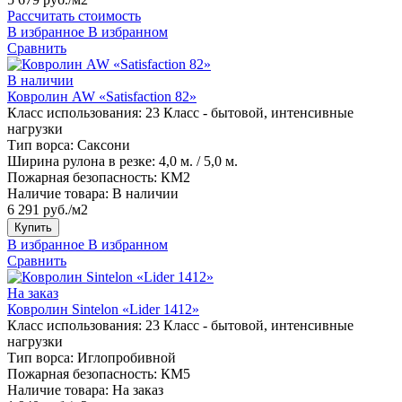
Рассчитать стоимость
В избранное
В избранном
Сравнить
В наличии
Ковролин AW «Satisfaction 82»
Класс использования:
23 Класс - бытовой, интенсивные
нагрузки
Тип ворса:
Саксони
Ширина рулона в резке:
4,0 м. / 5,0 м.
Пожарная безопасность:
КМ2
Наличие товара:
В наличии
6 291 руб./м2
Купить
В избранное
В избранном
Сравнить
На заказ
Ковролин Sintelon «Lider 1412»
Класс использования:
23 Класс - бытовой, интенсивные
нагрузки
Тип ворса:
Иглопробивной
Пожарная безопасность:
КМ5
Наличие товара:
На заказ