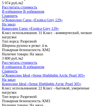
5 974 руб./м2
Рассчитать стоимость
В избранное
В избранном
Сравнить
На заказ
Ковролин Carus «Exotica Grey 129»
Класс использования:
31 Класс - коммерческий, низкие
нагрузки
Тип ворса:
Разрезной
Ширина рулона в резке:
4 м.
Пожарная безопасность:
КМ2
Наличие товара:
На заказ
3 800 руб./м2
Рассчитать стоимость
В избранное
В избранном
Сравнить
На заказ
Ковролин Ideal «Sense Highlights Arctic Pearl 305»
Класс использования:
22 Класс - бытовой, умеренные
нагрузки
Тип ворса:
Разрезной
Пожарная безопасность:
КМ3
Наличие товара:
На заказ