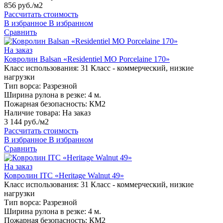
856 руб./м2
Рассчитать стоимость
В избранное
В избранном
Сравнить
На заказ
Ковролин Balsan «Residentiel MO Porcelaine 170»
Класс использования:
31 Класс - коммерческий, низкие
нагрузки
Тип ворса:
Разрезной
Ширина рулона в резке:
4 м.
Пожарная безопасность:
КМ2
Наличие товара:
На заказ
3 144 руб./м2
Рассчитать стоимость
В избранное
В избранном
Сравнить
На заказ
Ковролин ITC «Heritage Walnut 49»
Класс использования:
31 Класс - коммерческий, низкие
нагрузки
Тип ворса:
Разрезной
Ширина рулона в резке:
4 м.
Пожарная безопасность:
КМ2