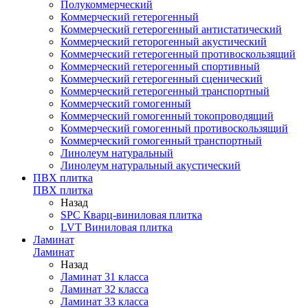
Полукоммерческий
Коммерческий гетерогенный
Коммерческий гетерогенный антистатический
Коммерческий геторогенный акустический
Коммерческий гетерогенный противоскользящий
Коммерческий гетерогенный спортивный
Коммерческий гетерогенный сценический
Коммерческий гетерогенный транспортный
Коммерческий гомогенный
Коммерческий гомогенный токопроводящий
Коммерческий гомогенный противоскользящий
Коммерческий гомогенный транспортный
Линолеум натуральный
Линолеум натуральный акустический
ПВХ плитка
ПВХ плитка
Назад
SPC Кварц-виниловая плитка
LVT Виниловая плитка
Ламинат
Ламинат
Назад
Ламинат 31 класса
Ламинат 32 класса
Ламинат 33 класса