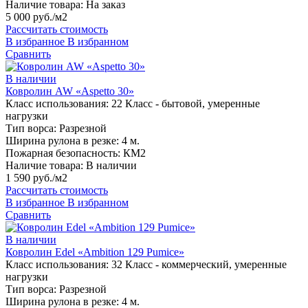
Наличие товара:
На заказ
5 000 руб./м2
Рассчитать стоимость
В избранное
В избранном
Сравнить
В наличии
Ковролин AW «Aspetto 30»
Класс использования:
22 Класс - бытовой, умеренные
нагрузки
Тип ворса:
Разрезной
Ширина рулона в резке:
4 м.
Пожарная безопасность:
КМ2
Наличие товара:
В наличии
1 590 руб./м2
Рассчитать стоимость
В избранное
В избранном
Сравнить
В наличии
Ковролин Edel «Ambition 129 Pumice»
Класс использования:
32 Класс - коммерческий, умеренные
нагрузки
Тип ворса:
Разрезной
Ширина рулона в резке:
4 м.