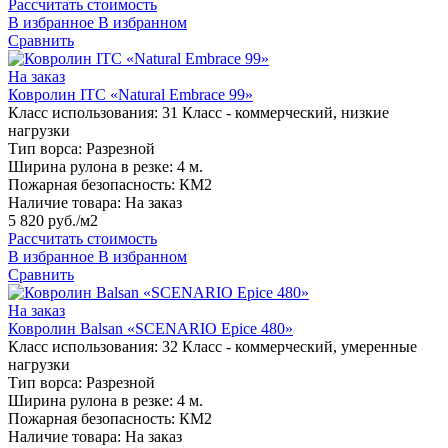
Рассчитать стоимость
В избранное
В избранном
Сравнить
На заказ
Ковролин ITC «Natural Embrace 99»
Класс использования:
31 Класс - коммерческий, низкие
нагрузки
Тип ворса:
Разрезной
Ширина рулона в резке:
4 м.
Пожарная безопасность:
КМ2
Наличие товара:
На заказ
5 820 руб./м2
Рассчитать стоимость
В избранное
В избранном
Сравнить
На заказ
Ковролин Balsan «SCENARIO Epice 480»
Класс использования:
32 Класс - коммерческий, умеренные
нагрузки
Тип ворса:
Разрезной
Ширина рулона в резке:
4 м.
Пожарная безопасность:
КМ2
Наличие товара:
На заказ