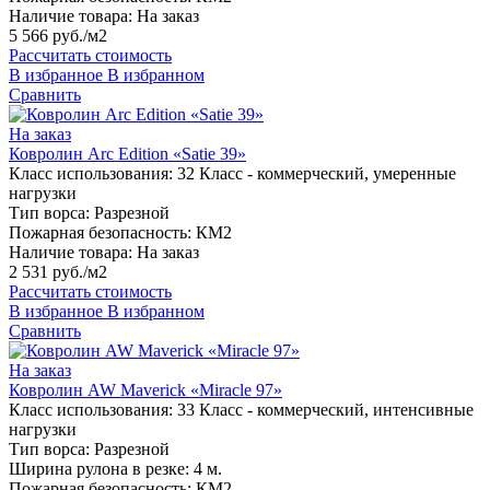
Наличие товара:
На заказ
5 566 руб./м2
Рассчитать стоимость
В избранное
В избранном
Сравнить
На заказ
Ковролин Arc Edition «Satie 39»
Класс использования:
32 Класс - коммерческий, умеренные
нагрузки
Тип ворса:
Разрезной
Пожарная безопасность:
КМ2
Наличие товара:
На заказ
2 531 руб./м2
Рассчитать стоимость
В избранное
В избранном
Сравнить
На заказ
Ковролин AW Maverick «Miracle 97»
Класс использования:
33 Класс - коммерческий, интенсивные
нагрузки
Тип ворса:
Разрезной
Ширина рулона в резке:
4 м.
Пожарная безопасность:
КМ2