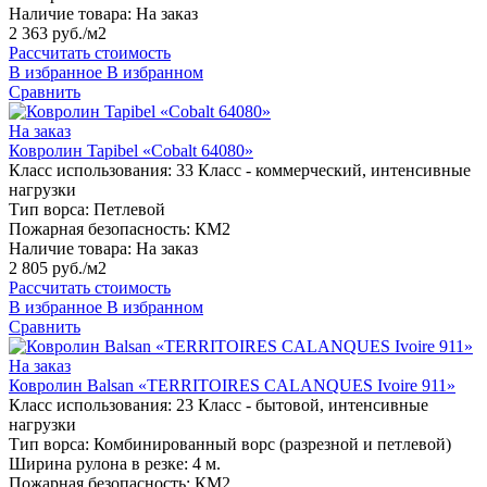
Наличие товара:
На заказ
2 363 руб./м2
Рассчитать стоимость
В избранное
В избранном
Сравнить
На заказ
Ковролин Tapibel «Cobalt 64080»
Класс использования:
33 Класс - коммерческий, интенсивные
нагрузки
Тип ворса:
Петлевой
Пожарная безопасность:
КМ2
Наличие товара:
На заказ
2 805 руб./м2
Рассчитать стоимость
В избранное
В избранном
Сравнить
На заказ
Ковролин Balsan «TERRITOIRES CALANQUES Ivoire 911»
Класс использования:
23 Класс - бытовой, интенсивные
нагрузки
Тип ворса:
Комбинированный ворс (разрезной и петлевой)
Ширина рулона в резке:
4 м.
Пожарная безопасность:
КМ2