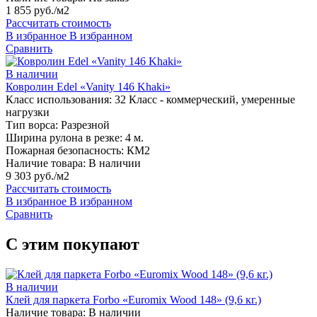
1 855 руб./м2
Рассчитать стоимость
В избранное
В избранном
Сравнить
В наличии
Ковролин Edel «Vanity 146 Khaki»
Класс использования:
32 Класс - коммерческий, умеренные
нагрузки
Тип ворса:
Разрезной
Ширина рулона в резке:
4 м.
Пожарная безопасность:
КМ2
Наличие товара:
В наличии
9 303 руб./м2
Рассчитать стоимость
В избранное
В избранном
Сравнить
С этим покупают
В наличии
Клей для паркета Forbo «Euromix Wood 148» (9,6 кг.)
Наличие товара:
В наличии