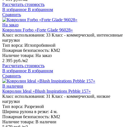
Рассчитать стоимость
В избранное
В избранном
Сравнить
На заказ
Ковролин Forbo «Forte Glade 96028»
Класс использования:
33 Класс - коммерческий, интенсивные
нагрузки
Тип ворса:
Иглопробивной
Пожарная безопасность:
КМ2
Наличие товара:
На заказ
2 395 руб./м2
Рассчитать стоимость
В избранное
В избранном
Сравнить
В наличии
Ковролин Ideal «Blush Inspirations Pebble 157»
Класс использования:
31 Класс - коммерческий, низкие
нагрузки
Тип ворса:
Разрезной
Ширина рулона в резке:
4 м.
Пожарная безопасность:
КМ2
Наличие товара:
В наличии
5 679 руб./м2