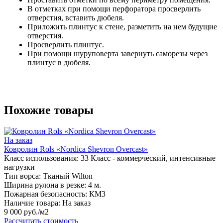
В отметках при помощи перфоратора просверлить
отверстия, вставить дюбеля.
Приложить плинтус к стене, разметить на нем будущие
отверстия.
Просверлить плинтус.
При помощи шуруповерта завернуть саморезы через
плинтус в дюбеля.
Похожие товары
На заказ
Ковролин Rols «Nordica Shevron Overcast»
Класс использования:
33 Класс - коммерческий, интенсивные
нагрузки
Тип ворса:
Тканый Wilton
Ширина рулона в резке:
4 м.
Пожарная безопасность:
КМ3
Наличие товара:
На заказ
9 000 руб./м2
Рассчитать стоимость