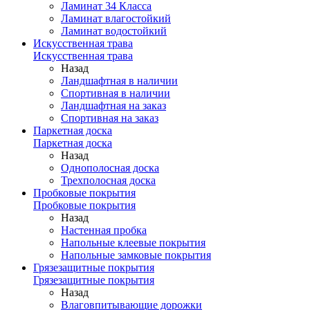
Ламинат 34 Класса
Ламинат влагостойкий
Ламинат водостойкий
Искусственная трава
Искусственная трава
Назад
Ландшафтная в наличии
Спортивная в наличии
Ландшафтная на заказ
Спортивная на заказ
Паркетная доска
Паркетная доска
Назад
Однополосная доска
Трехполосная доска
Пробковые покрытия
Пробковые покрытия
Назад
Настенная пробка
Напольные клеевые покрытия
Напольные замковые покрытия
Грязезащитные покрытия
Грязезащитные покрытия
Назад
Влаговпитывающие дорожки