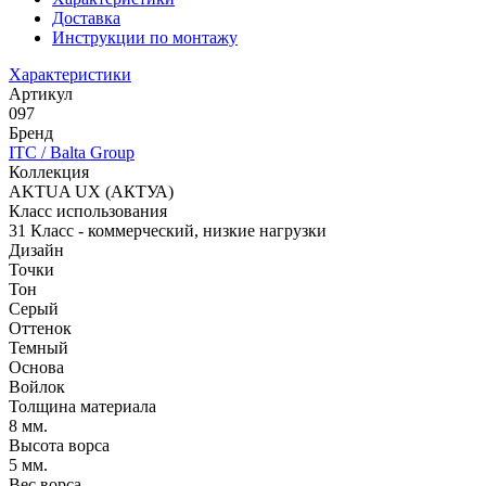
Доставка
Инструкции по монтажу
Характеристики
Артикул
097
Бренд
ITC / Balta Group
Коллекция
AKTUA UX (АКТУА)
Класс использования
31 Класс - коммерческий, низкие нагрузки
Дизайн
Точки
Тон
Серый
Оттенок
Темный
Основа
Войлок
Толщина материала
8 мм.
Высота ворса
5 мм.
Вес ворса