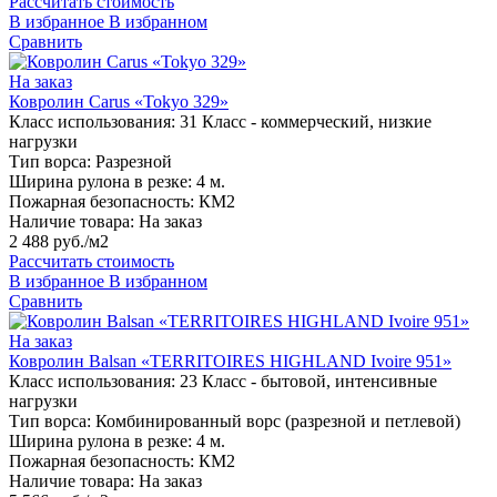
Рассчитать стоимость
В избранное
В избранном
Сравнить
На заказ
Ковролин Carus «Tokyo 329»
Класс использования:
31 Класс - коммерческий, низкие
нагрузки
Тип ворса:
Разрезной
Ширина рулона в резке:
4 м.
Пожарная безопасность:
КМ2
Наличие товара:
На заказ
2 488 руб./м2
Рассчитать стоимость
В избранное
В избранном
Сравнить
На заказ
Ковролин Balsan «TERRITOIRES HIGHLAND Ivoire 951»
Класс использования:
23 Класс - бытовой, интенсивные
нагрузки
Тип ворса:
Комбинированный ворс (разрезной и петлевой)
Ширина рулона в резке:
4 м.
Пожарная безопасность:
КМ2
Наличие товара:
На заказ