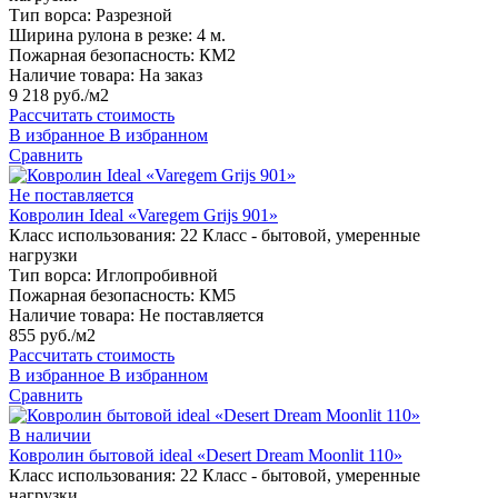
Тип ворса:
Разрезной
Ширина рулона в резке:
4 м.
Пожарная безопасность:
КМ2
Наличие товара:
На заказ
9 218 руб./м2
Рассчитать стоимость
В избранное
В избранном
Сравнить
Не поставляется
Ковролин Ideal «Varegem Grijs 901»
Класс использования:
22 Класс - бытовой, умеренные
нагрузки
Тип ворса:
Иглопробивной
Пожарная безопасность:
КМ5
Наличие товара:
Не поставляется
855 руб./м2
Рассчитать стоимость
В избранное
В избранном
Сравнить
В наличии
Ковролин бытовой ideal «Desert Dream Moonlit 110»
Класс использования:
22 Класс - бытовой, умеренные
нагрузки