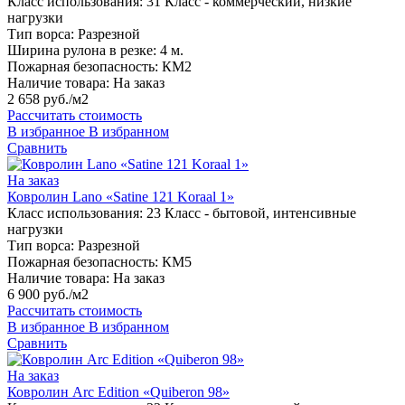
Класс использования:
31 Класс - коммерческий, низкие
нагрузки
Тип ворса:
Разрезной
Ширина рулона в резке:
4 м.
Пожарная безопасность:
КМ2
Наличие товара:
На заказ
2 658 руб./м2
Рассчитать стоимость
В избранное
В избранном
Сравнить
На заказ
Ковролин Lano «Satine 121 Koraal 1»
Класс использования:
23 Класс - бытовой, интенсивные
нагрузки
Тип ворса:
Разрезной
Пожарная безопасность:
КМ5
Наличие товара:
На заказ
6 900 руб./м2
Рассчитать стоимость
В избранное
В избранном
Сравнить
На заказ
Ковролин Arc Edition «Quiberon 98»