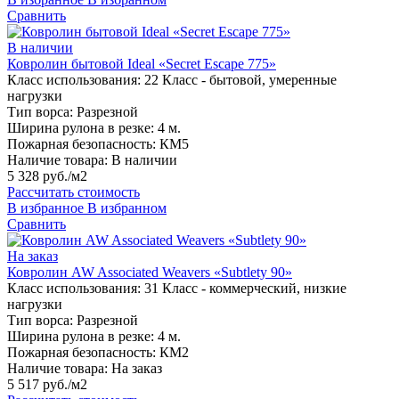
Сравнить
В наличии
Ковролин бытовой Ideal «Secret Escape 775»
Класс использования:
22 Класс - бытовой, умеренные
нагрузки
Тип ворса:
Разрезной
Ширина рулона в резке:
4 м.
Пожарная безопасность:
КМ5
Наличие товара:
В наличии
5 328 руб./м2
Рассчитать стоимость
В избранное
В избранном
Сравнить
На заказ
Ковролин AW Associated Weavers «Subtlety 90»
Класс использования:
31 Класс - коммерческий, низкие
нагрузки
Тип ворса:
Разрезной
Ширина рулона в резке:
4 м.
Пожарная безопасность:
КМ2
Наличие товара:
На заказ
5 517 руб./м2