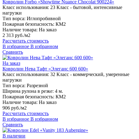
Ковролин Forbo «Showtime Nuance Сhocolat 900224»
Класс использования:
23 Класс - бытовой, интенсивные
нагрузки
Тип ворса:
Иглопробивной
Пожарная безопасность:
КМ2
Наличие товара:
На заказ
2 313 руб./м2
Рассчитать стоимость
В избранное
В избранном
Сравнить
На заказ
Ковролин Нева Тафт «Элеганс 600 600»
Класс использования:
32 Класс - коммерческий, умеренные
нагрузки
Тип ворса:
Разрезной
Ширина рулона в резке:
4 м.
Пожарная безопасность:
КМ2
Наличие товара:
На заказ
906 руб./м2
Рассчитать стоимость
В избранное
В избранном
Сравнить
В наличии