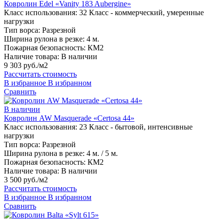
Ковролин Edel «Vanity 183 Aubergine»
Класс использования:
32 Класс - коммерческий, умеренные
нагрузки
Тип ворса:
Разрезной
Ширина рулона в резке:
4 м.
Пожарная безопасность:
КМ2
Наличие товара:
В наличии
9 303 руб./м2
Рассчитать стоимость
В избранное
В избранном
Сравнить
В наличии
Ковролин AW Masquerade «Certosa 44»
Класс использования:
23 Класс - бытовой, интенсивные
нагрузки
Тип ворса:
Разрезной
Ширина рулона в резке:
4 м. / 5 м.
Пожарная безопасность:
КМ2
Наличие товара:
В наличии
3 500 руб./м2
Рассчитать стоимость
В избранное
В избранном
Сравнить