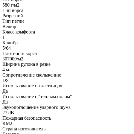
580 г/м2
Тип ворса
Разрезной
Тип петли
Велюр
Класс комфорта
1
Калибр
5/64
Плотность ворса
307000/м2
Ширина рулона в резке
4 м.
Сопротивление скольжению
DS
Использование на лестницах
Да
Использование с "теплым полом"
Да
Звукопоглощение ударного шума
27 dB
Пожарная безопасность
КМ2
Страна изготовитель