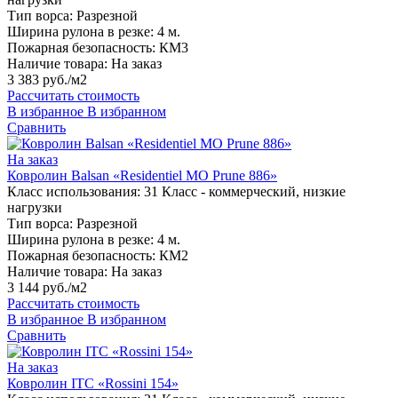
Тип ворса:
Разрезной
Ширина рулона в резке:
4 м.
Пожарная безопасность:
КМ3
Наличие товара:
На заказ
3 383 руб./м2
Рассчитать стоимость
В избранное
В избранном
Сравнить
На заказ
Ковролин Balsan «Residentiel MO Prune 886»
Класс использования:
31 Класс - коммерческий, низкие
нагрузки
Тип ворса:
Разрезной
Ширина рулона в резке:
4 м.
Пожарная безопасность:
КМ2
Наличие товара:
На заказ
3 144 руб./м2
Рассчитать стоимость
В избранное
В избранном
Сравнить
На заказ
Ковролин ITC «Rossini 154»