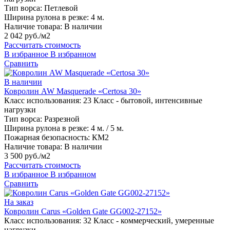
Тип ворса:
Петлевой
Ширина рулона в резке:
4 м.
Наличие товара:
В наличии
2 042 руб./м2
Рассчитать стоимость
В избранное
В избранном
Сравнить
В наличии
Ковролин AW Masquerade «Certosa 30»
Класс использования:
23 Класс - бытовой, интенсивные
нагрузки
Тип ворса:
Разрезной
Ширина рулона в резке:
4 м. / 5 м.
Пожарная безопасность:
КМ2
Наличие товара:
В наличии
3 500 руб./м2
Рассчитать стоимость
В избранное
В избранном
Сравнить
На заказ
Ковролин Carus «Golden Gate GG002-27152»
Класс использования:
32 Класс - коммерческий, умеренные
нагрузки