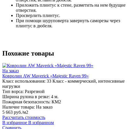
Приложить плинтус к стене, разметить на нем будущие
отверстия.
Просверлить плинтус.
При помощи шуруповерта завернуть саморезы через
плинтус в дюбеля.
Похожие товары
На заказ
Ковролин AW Maverick «Majestic Raven 99»
Класс использования:
33 Класс - коммерческий, интенсивные
нагрузки
Тип ворса:
Разрезной
Ширина рулона в резке:
4 м.
Пожарная безопасность:
КМ2
Наличие товара:
На заказ
5 663 руб./м2
Рассчитать стоимость
В избранное
В избранном
Сравнить