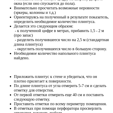
окна (если оно спускается до пола).
Внимательно просчитать возможные неровности
(эркеры, колонны и т.д.)
Ориентируясь на полученный в результате показатель,
определить необходимое количество плинтуса.
Делается это следующим образом:
- к полученной цифре в метрах, прибавить 1,5 - 2 м
(про запас)
- разделить получившееся число на 2,5 м (стандартная
длина плинтуса)
- округлить получившееся число в большую сторону.
Необходимое количество напольного плинтуса
найдено.
Приложить плинтус к стене и убедиться, что он
плотно прилегает к поверхности.
По длине плинтуса от угла отмерить 5-7 см и сделать
отметку для отверстия.
От первой отметки отмерить еще 40 см и поставить
следующую отметку.
Проставить отметки по всему периметру помещения.
В отметках при помощи перфоратора просверлить
отверстия, вставить дюбеля.