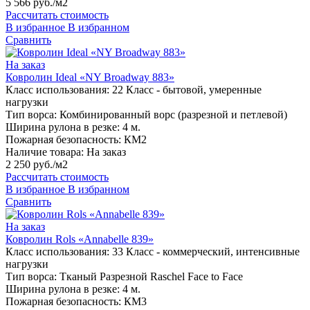
5 566 руб./м2
Рассчитать стоимость
В избранное
В избранном
Сравнить
На заказ
Ковролин Ideal «NY Broadway 883»
Класс использования:
22 Класс - бытовой, умеренные
нагрузки
Тип ворса:
Комбинированный ворс (разрезной и петлевой)
Ширина рулона в резке:
4 м.
Пожарная безопасность:
КМ2
Наличие товара:
На заказ
2 250 руб./м2
Рассчитать стоимость
В избранное
В избранном
Сравнить
На заказ
Ковролин Rols «Annabelle 839»
Класс использования:
33 Класс - коммерческий, интенсивные
нагрузки
Тип ворса:
Тканый Разрезной Raschel Face to Face
Ширина рулона в резке:
4 м.
Пожарная безопасность:
КМ3