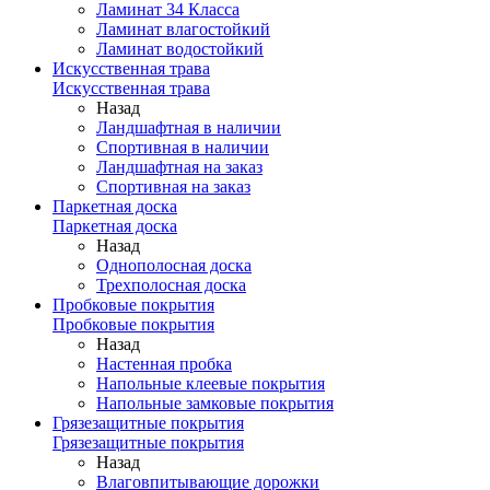
Ламинат 34 Класса
Ламинат влагостойкий
Ламинат водостойкий
Искусственная трава
Искусственная трава
Назад
Ландшафтная в наличии
Спортивная в наличии
Ландшафтная на заказ
Спортивная на заказ
Паркетная доска
Паркетная доска
Назад
Однополосная доска
Трехполосная доска
Пробковые покрытия
Пробковые покрытия
Назад
Настенная пробка
Напольные клеевые покрытия
Напольные замковые покрытия
Грязезащитные покрытия
Грязезащитные покрытия
Назад
Влаговпитывающие дорожки