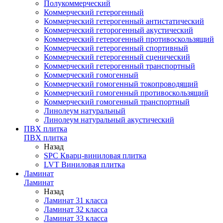
Полукоммерческий
Коммерческий гетерогенный
Коммерческий гетерогенный антистатический
Коммерческий геторогенный акустический
Коммерческий гетерогенный противоскользящий
Коммерческий гетерогенный спортивный
Коммерческий гетерогенный сценический
Коммерческий гетерогенный транспортный
Коммерческий гомогенный
Коммерческий гомогенный токопроводящий
Коммерческий гомогенный противоскользящий
Коммерческий гомогенный транспортный
Линолеум натуральный
Линолеум натуральный акустический
ПВХ плитка
ПВХ плитка
Назад
SPC Кварц-виниловая плитка
LVT Виниловая плитка
Ламинат
Ламинат
Назад
Ламинат 31 класса
Ламинат 32 класса
Ламинат 33 класса