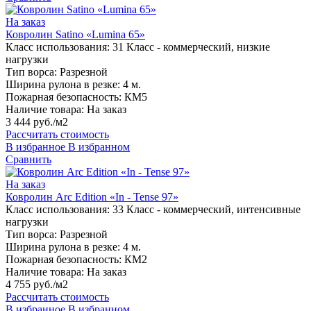
На заказ
Ковролин Satino «Lumina 65»
Класс использования:
31 Класс - коммерческий, низкие
нагрузки
Тип ворса:
Разрезной
Ширина рулона в резке:
4 м.
Пожарная безопасность:
КМ5
Наличие товара:
На заказ
3 444 руб./м2
Рассчитать стоимость
В избранное
В избранном
Сравнить
На заказ
Ковролин Arc Edition «In - Tense 97»
Класс использования:
33 Класс - коммерческий, интенсивные
нагрузки
Тип ворса:
Разрезной
Ширина рулона в резке:
4 м.
Пожарная безопасность:
КМ2
Наличие товара:
На заказ
4 755 руб./м2
Рассчитать стоимость
В избранное
В избранном