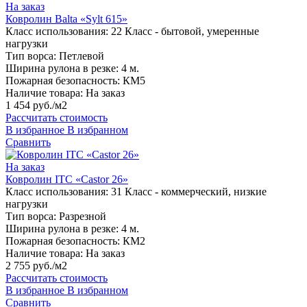
На заказ
Ковролин Balta «Sylt 615»
Класс использования:
22 Класс - бытовой, умеренные
нагрузки
Тип ворса:
Петлевой
Ширина рулона в резке:
4 м.
Пожарная безопасность:
КМ5
Наличие товара:
На заказ
1 454 руб./м2
Рассчитать стоимость
В избранное
В избранном
Сравнить
На заказ
Ковролин ITC «Castor 26»
Класс использования:
31 Класс - коммерческий, низкие
нагрузки
Тип ворса:
Разрезной
Ширина рулона в резке:
4 м.
Пожарная безопасность:
КМ2
Наличие товара:
На заказ
2 755 руб./м2
Рассчитать стоимость
В избранное
В избранном
Сравнить