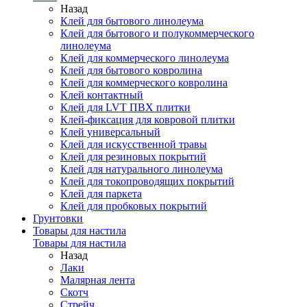
Назад
Клей для бытового линолеума
Клей для бытового и полукоммерческого
линолеума
Клей для коммерческого линолеума
Клей для бытового ковролина
Клей для коммерческого ковролина
Клей контактный
Клей для LVT ПВХ плитки
Клей-фиксация для ковровой плитки
Клей универсальный
Клей для искусственной травы
Клей для резиновых покрытий
Клей для натурального линолеума
Клей для токопроводящих покрытий
Клей для паркета
Клей для пробковых покрытий
Грунтовки
Товары для настила
Товары для настила
Назад
Лаки
Малярная лента
Скотч
Стрейч