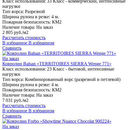
Класс использования:
33 Класс - коммерческий, интенсивные
нагрузки
Тип ворса:
Разрезной
Ширина рулона в резке:
4 м.
Пожарная безопасность:
КМ2
Наличие товара:
На заказ
2 805 руб./м2
Рассчитать стоимость
В избранное
В избранном
Сравнить
На заказ
Ковролин Balsan «TERRITOIRES SIERRA Wenge 771»
Класс использования:
23 Класс - бытовой, интенсивные
нагрузки
Тип ворса:
Комбинированный ворс (разрезной и петлевой)
Ширина рулона в резке:
4 м.
Пожарная безопасность:
КМ2
Наличие товара:
На заказ
7 031 руб./м2
Рассчитать стоимость
В избранное
В избранном
Сравнить
На заказ