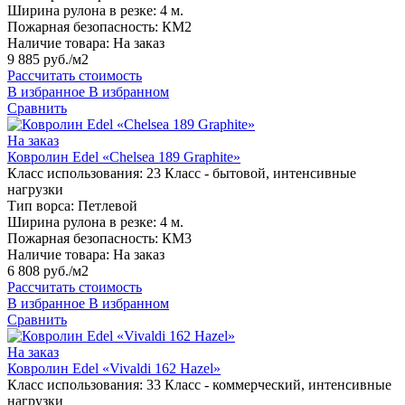
Ширина рулона в резке:
4 м.
Пожарная безопасность:
КМ2
Наличие товара:
На заказ
9 885 руб./м2
Рассчитать стоимость
В избранное
В избранном
Сравнить
На заказ
Ковролин Edel «Chelsea 189 Graphite»
Класс использования:
23 Класс - бытовой, интенсивные
нагрузки
Тип ворса:
Петлевой
Ширина рулона в резке:
4 м.
Пожарная безопасность:
КМ3
Наличие товара:
На заказ
6 808 руб./м2
Рассчитать стоимость
В избранное
В избранном
Сравнить
На заказ
Ковролин Edel «Vivaldi 162 Hazel»
Класс использования:
33 Класс - коммерческий, интенсивные
нагрузки