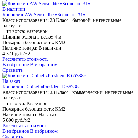
В наличии
Ковролин AW Sensualite «Seduction 31»
Класс использования:
23 Класс - бытовой, интенсивные
нагрузки
Тип ворса:
Разрезной
Ширина рулона в резке:
4 м.
Пожарная безопасность:
КМ2
Наличие товара:
В наличии
4 371 руб./м2
Рассчитать стоимость
В избранное
В избранном
Сравнить
На заказ
Ковролин Tapibel «President E 65338»
Класс использования:
33 Класс - коммерческий, интенсивные
нагрузки
Тип ворса:
Разрезной
Пожарная безопасность:
КМ2
Наличие товара:
На заказ
5 800 руб./м2
Рассчитать стоимость
В избранное
В избранном
Сравнить