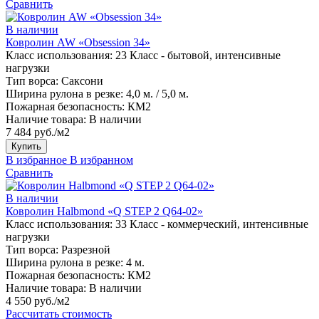
Сравнить
В наличии
Ковролин AW «Obsession 34»
Класс использования:
23 Класс - бытовой, интенсивные
нагрузки
Тип ворса:
Саксони
Ширина рулона в резке:
4,0 м. / 5,0 м.
Пожарная безопасность:
КМ2
Наличие товара:
В наличии
7 484 руб./м2
Купить
В избранное
В избранном
Сравнить
В наличии
Ковролин Halbmond «Q STEP 2 Q64-02»
Класс использования:
33 Класс - коммерческий, интенсивные
нагрузки
Тип ворса:
Разрезной
Ширина рулона в резке:
4 м.
Пожарная безопасность:
КМ2
Наличие товара:
В наличии
4 550 руб./м2
Рассчитать стоимость