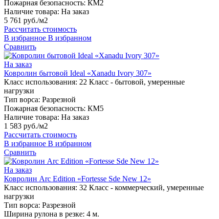
Пожарная безопасность:
КМ2
Наличие товара:
На заказ
5 761 руб./м2
Рассчитать стоимость
В избранное
В избранном
Сравнить
На заказ
Ковролин бытовой Ideal «Xanadu Ivory 307»
Класс использования:
22 Класс - бытовой, умеренные
нагрузки
Тип ворса:
Разрезной
Пожарная безопасность:
КМ5
Наличие товара:
На заказ
1 583 руб./м2
Рассчитать стоимость
В избранное
В избранном
Сравнить
На заказ
Ковролин Arc Edition «Fortesse Sde New 12»
Класс использования:
32 Класс - коммерческий, умеренные
нагрузки
Тип ворса:
Разрезной
Ширина рулона в резке:
4 м.