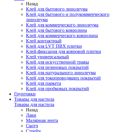
Назад
Клей для бытового линолеума
Клей для бытового и полукоммерческого
линолеума
Клей для коммерческого линолеума
Клей для бытового ковролина
Клей для коммерческого ковролина
Клей контактный
Клей для LVT ПВХ плитки
Клей-фиксация для ковровой плитки
Клей универсальный
Клей для искусственной травы
Клей для резиновых покрытий
Клей для натурального линолеума
Клей для токопроводящих покрытий
Клей для паркета
Клей для пробковых покрытий
Грунтовки
Товары для настила
Товары для настила
Назад
Лаки
Малярная лента
Скотч
Стрейч