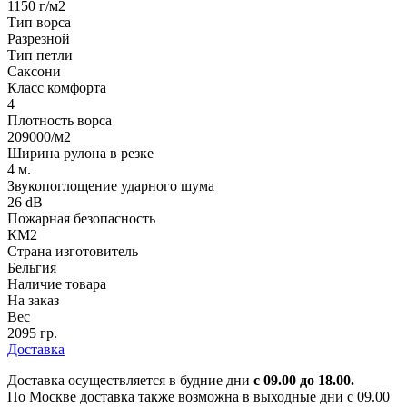
1150 г/м2
Тип ворса
Разрезной
Тип петли
Саксони
Класс комфорта
4
Плотность ворса
209000/м2
Ширина рулона в резке
4 м.
Звукопоглощение ударного шума
26 dB
Пожарная безопасность
КМ2
Страна изготовитель
Бельгия
Наличие товара
На заказ
Вес
2095 гр.
Доставка
Доставка осуществляется в будние дни
с 09.00 до 18.00.
По Москве доставка также возможна в выходные дни с 09.00