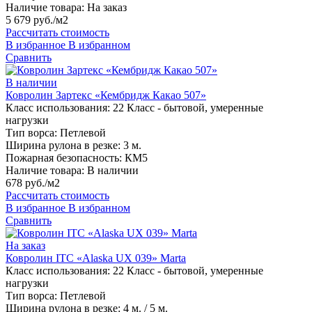
Наличие товара:
На заказ
5 679 руб./м2
Рассчитать стоимость
В избранное
В избранном
Сравнить
В наличии
Ковролин Зартекс «Кембридж Какао 507»
Класс использования:
22 Класс - бытовой, умеренные
нагрузки
Тип ворса:
Петлевой
Ширина рулона в резке:
3 м.
Пожарная безопасность:
КМ5
Наличие товара:
В наличии
678 руб./м2
Рассчитать стоимость
В избранное
В избранном
Сравнить
На заказ
Ковролин ITC «Alaska UX 039» Marta
Класс использования:
22 Класс - бытовой, умеренные
нагрузки
Тип ворса:
Петлевой
Ширина рулона в резке:
4 м. / 5 м.