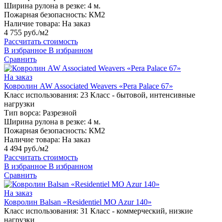
Ширина рулона в резке:
4 м.
Пожарная безопасность:
КМ2
Наличие товара:
На заказ
4 755 руб./м2
Рассчитать стоимость
В избранное
В избранном
Сравнить
На заказ
Ковролин AW Associated Weavers «Pera Palace 67»
Класс использования:
23 Класс - бытовой, интенсивные
нагрузки
Тип ворса:
Разрезной
Ширина рулона в резке:
4 м.
Пожарная безопасность:
КМ2
Наличие товара:
На заказ
4 494 руб./м2
Рассчитать стоимость
В избранное
В избранном
Сравнить
На заказ
Ковролин Balsan «Residentiel MO Azur 140»
Класс использования:
31 Класс - коммерческий, низкие
нагрузки