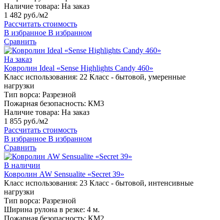
Наличие товара:
На заказ
1 482 руб./м2
Рассчитать стоимость
В избранное
В избранном
Сравнить
На заказ
Ковролин Ideal «Sense Highlights Candy 460»
Класс использования:
22 Класс - бытовой, умеренные
нагрузки
Тип ворса:
Разрезной
Пожарная безопасность:
КМ3
Наличие товара:
На заказ
1 855 руб./м2
Рассчитать стоимость
В избранное
В избранном
Сравнить
В наличии
Ковролин AW Sensualite «Secret 39»
Класс использования:
23 Класс - бытовой, интенсивные
нагрузки
Тип ворса:
Разрезной
Ширина рулона в резке:
4 м.
Пожарная безопасность:
КМ2