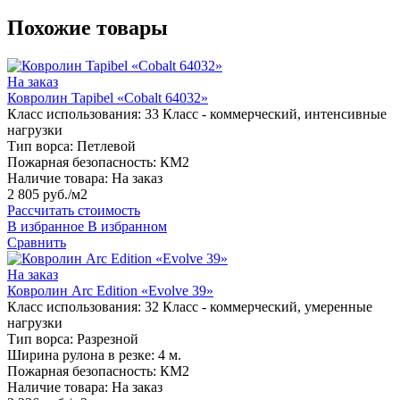
Похожие товары
На заказ
Ковролин Tapibel «Cobalt 64032»
Класс использования:
33 Класс - коммерческий, интенсивные
нагрузки
Тип ворса:
Петлевой
Пожарная безопасность:
КМ2
Наличие товара:
На заказ
2 805 руб./м2
Рассчитать стоимость
В избранное
В избранном
Сравнить
На заказ
Ковролин Arc Edition «Evolve 39»
Класс использования:
32 Класс - коммерческий, умеренные
нагрузки
Тип ворса:
Разрезной
Ширина рулона в резке:
4 м.
Пожарная безопасность:
КМ2
Наличие товара:
На заказ