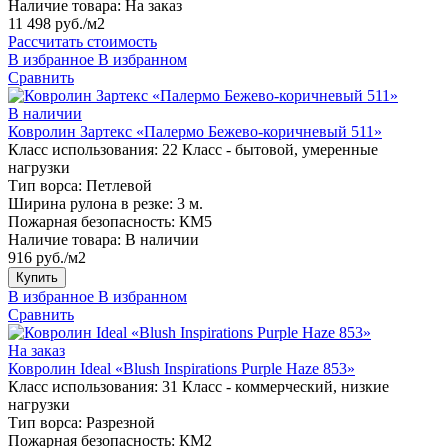
Наличие товара:
На заказ
11 498 руб./м2
Рассчитать стоимость
В избранное
В избранном
Сравнить
В наличии
Ковролин Зартекс «Палермо Бежево-коричневый 511»
Класс использования:
22 Класс - бытовой, умеренные
нагрузки
Тип ворса:
Петлевой
Ширина рулона в резке:
3 м.
Пожарная безопасность:
КМ5
Наличие товара:
В наличии
916 руб./м2
Купить
В избранное
В избранном
Сравнить
На заказ
Ковролин Ideal «Blush Inspirations Purple Haze 853»
Класс использования:
31 Класс - коммерческий, низкие
нагрузки
Тип ворса:
Разрезной
Пожарная безопасность:
КМ2