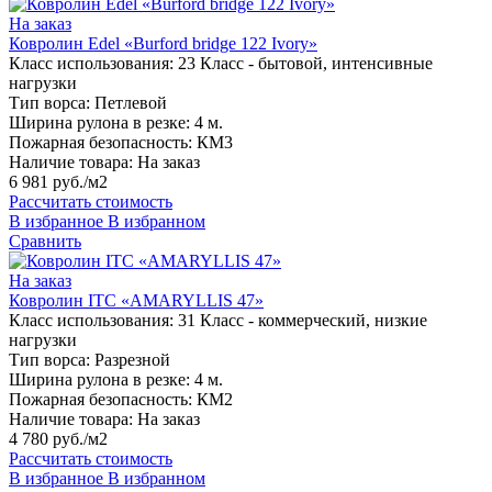
На заказ
Ковролин Edel «Burford bridge 122 Ivory»
Класс использования:
23 Класс - бытовой, интенсивные
нагрузки
Тип ворса:
Петлевой
Ширина рулона в резке:
4 м.
Пожарная безопасность:
КМ3
Наличие товара:
На заказ
6 981 руб./м2
Рассчитать стоимость
В избранное
В избранном
Сравнить
На заказ
Ковролин ITC «AMARYLLIS 47»
Класс использования:
31 Класс - коммерческий, низкие
нагрузки
Тип ворса:
Разрезной
Ширина рулона в резке:
4 м.
Пожарная безопасность:
КМ2
Наличие товара:
На заказ
4 780 руб./м2
Рассчитать стоимость
В избранное
В избранном