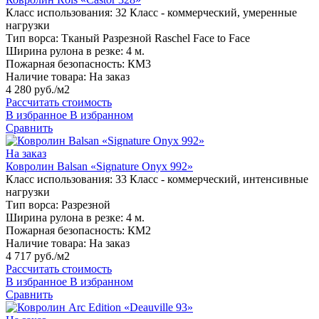
Класс использования:
32 Класс - коммерческий, умеренные
нагрузки
Тип ворса:
Тканый Разрезной Raschel Face to Face
Ширина рулона в резке:
4 м.
Пожарная безопасность:
КМ3
Наличие товара:
На заказ
4 280 руб./м2
Рассчитать стоимость
В избранное
В избранном
Сравнить
На заказ
Ковролин Balsan «Signature Onyx 992»
Класс использования:
33 Класс - коммерческий, интенсивные
нагрузки
Тип ворса:
Разрезной
Ширина рулона в резке:
4 м.
Пожарная безопасность:
КМ2
Наличие товара:
На заказ
4 717 руб./м2
Рассчитать стоимость
В избранное
В избранном
Сравнить