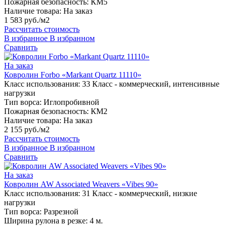
Пожарная безопасность:
КМ5
Наличие товара:
На заказ
1 583 руб./м2
Рассчитать стоимость
В избранное
В избранном
Сравнить
На заказ
Ковролин Forbo «Markant Quartz 11110»
Класс использования:
33 Класс - коммерческий, интенсивные
нагрузки
Тип ворса:
Иглопробивной
Пожарная безопасность:
КМ2
Наличие товара:
На заказ
2 155 руб./м2
Рассчитать стоимость
В избранное
В избранном
Сравнить
На заказ
Ковролин AW Associated Weavers «Vibes 90»
Класс использования:
31 Класс - коммерческий, низкие
нагрузки
Тип ворса:
Разрезной
Ширина рулона в резке:
4 м.