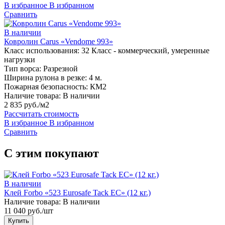
В избранное
В избранном
Сравнить
В наличии
Ковролин Carus «Vendome 993»
Класс использования:
32 Класс - коммерческий, умеренные
нагрузки
Тип ворса:
Разрезной
Ширина рулона в резке:
4 м.
Пожарная безопасность:
КМ2
Наличие товара:
В наличии
2 835 руб./м2
Рассчитать стоимость
В избранное
В избранном
Сравнить
С этим покупают
В наличии
Клей Forbo «523 Eurosafe Tack EC» (12 кг.)
Наличие товара:
В наличии
11 040 руб./шт
Купить