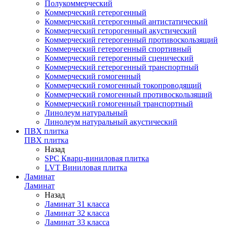
Полукоммерческий
Коммерческий гетерогенный
Коммерческий гетерогенный антистатический
Коммерческий геторогенный акустический
Коммерческий гетерогенный противоскользящий
Коммерческий гетерогенный спортивный
Коммерческий гетерогенный сценический
Коммерческий гетерогенный транспортный
Коммерческий гомогенный
Коммерческий гомогенный токопроводящий
Коммерческий гомогенный противоскользящий
Коммерческий гомогенный транспортный
Линолеум натуральный
Линолеум натуральный акустический
ПВХ плитка
ПВХ плитка
Назад
SPC Кварц-виниловая плитка
LVT Виниловая плитка
Ламинат
Ламинат
Назад
Ламинат 31 класса
Ламинат 32 класса
Ламинат 33 класса