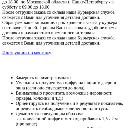
до 18.00, по Московской области и Санкт-Петербургу - в
субботу с 09.00 до 18.00.
После отгрузки заказа со склада наша Курьерская служба
свяжется с Вами для уточнения деталей доставки.
Обращаем ваше внимание: срок хранения заказа у курьера
составляет 7 дней. Просим Вас согласовать удобное время
доставки в рамках этого временного интервала.
После отгрузки заказа со склада наша Курьерская служба
свяжется с Вами для уточнения деталей доставки.
Инструкции по монтажу
Замерить периметр комнаты.
Уменьшить полученную цифру на ширину двери и
окна (если оно спускается до пола).
Внимательно просчитать возможные неровности
(эркеры, колонны и т.д.)
Ориентируясь на полученный в результате показатель,
определить необходимое количество плинтуса.
Делается это следующим образом:
- к полученной цифре в метрах, прибавить 1,5 - 2 м
(про запас)