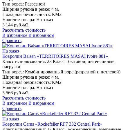
Тип ворса:
Разрезной
Ширина рулона в резке:
4 м.
Пожарная безопасность:
КМ2
Наличие товара:
На заказ
3 144 руб./м2
Рассчитать стоимость
В избранное
В избранном
Сравнить
На заказ
Ковролин Balsan «TERRITOIRES MASAI Ivoire 881»
Класс использования:
23 Класс - бытовой, интенсивные
нагрузки
Тип ворса:
Комбинированный ворс (разрезной и петлевой)
Ширина рулона в резке:
4 м.
Пожарная безопасность:
КМ2
Наличие товара:
На заказ
5 566 руб./м2
Рассчитать стоимость
В избранное
В избранном
Сравнить
На заказ
Ковролин Carus «Rockefeller RF7 332 Central Park»
Класс использования:
32 Класс - коммерческий, умеренные