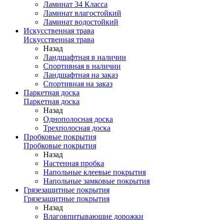
Ламинат 34 Класса
Ламинат влагостойкий
Ламинат водостойкий
Искусственная трава
Искусственная трава
Назад
Ландшафтная в наличии
Спортивная в наличии
Ландшафтная на заказ
Спортивная на заказ
Паркетная доска
Паркетная доска
Назад
Однополосная доска
Трехполосная доска
Пробковые покрытия
Пробковые покрытия
Назад
Настенная пробка
Напольные клеевые покрытия
Напольные замковые покрытия
Грязезащитные покрытия
Грязезащитные покрытия
Назад
Влаговпитывающие дорожки