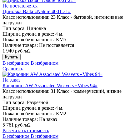
Не поставляется
Циновка Balta «Nature 4001-21»
Класс использования:
23 Класс - бытовой, интенсивные
нагрузки
Тип ворса:
Циновка
Ширина рулона в резке:
4 м.
Пожарная безопасность:
КМ5
Наличие товара:
Не поставляется
1 940 руб./м2
Купить
В избранное
В избранном
Сравнить
На заказ
Ковролин AW Associated Weavers «Vibes 94»
Класс использования:
31 Класс - коммерческий, низкие
нагрузки
Тип ворса:
Разрезной
Ширина рулона в резке:
4 м.
Пожарная безопасность:
КМ2
Наличие товара:
На заказ
5 761 руб./м2
Рассчитать стоимость
В избранное
В избранном