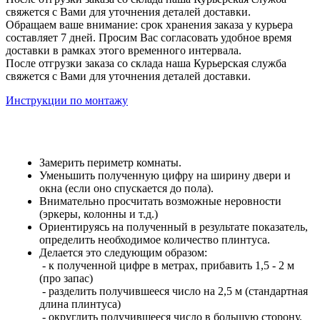
свяжется с Вами для уточнения деталей доставки.
Обращаем ваше внимание: срок хранения заказа у курьера
составляет 7 дней. Просим Вас согласовать удобное время
доставки в рамках этого временного интервала.
После отгрузки заказа со склада наша Курьерская служба
свяжется с Вами для уточнения деталей доставки.
Инструкции по монтажу
Замерить периметр комнаты.
Уменьшить полученную цифру на ширину двери и
окна (если оно спускается до пола).
Внимательно просчитать возможные неровности
(эркеры, колонны и т.д.)
Ориентируясь на полученный в результате показатель,
определить необходимое количество плинтуса.
Делается это следующим образом:
- к полученной цифре в метрах, прибавить 1,5 - 2 м
(про запас)
- разделить получившееся число на 2,5 м (стандартная
длина плинтуса)
- округлить получившееся число в большую сторону.