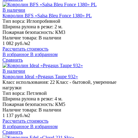
В наличии
Ковролин BFS «Salsa Bleu Fonce 1380» PL
Тип ворса:
Иглопробивной
Ширина рулона в резке:
2 м.
Пожарная безопасность:
КМ3
Наличие товара:
В наличии
1 082 руб./м2
Рассчитать стоимость
В избранное
В избранном
Сравнить
В наличии
Ковролин Ideal «Pegasus Taupe 932»
Класс использования:
22 Класс - бытовой, умеренные
нагрузки
Тип ворса:
Петлевой
Ширина рулона в резке:
4 м.
Пожарная безопасность:
КМ5
Наличие товара:
В наличии
1 137 руб./м2
Рассчитать стоимость
В избранное
В избранном
Сравнить