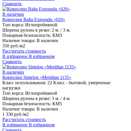
Сравнить
В наличии
Ковролин Balta Exporadu «020»
Тип ворса:
Иглопробивной
Ширина рулона в резке:
2 м. / 3 м.
Пожарная безопасность:
КМ3
Наличие товара:
В наличии
350 руб./м2
Рассчитать стоимость
В избранное
В избранном
Сравнить
В наличии
Ковролин Sintelon «Meridian 1135»
Класс использования:
22 Класс - бытовой, умеренные
нагрузки
Тип ворса:
Иглопробивной
Ширина рулона в резке:
3 м. / 4 м.
Пожарная безопасность:
КМ5
Наличие товара:
В наличии
1 330 руб./м2
Рассчитать стоимость
В избранное
В избранном
Сравнить