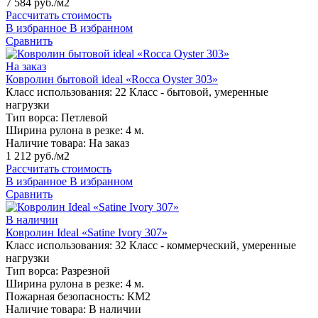
7 584 руб./м2
Рассчитать стоимость
В избранное
В избранном
Сравнить
На заказ
Ковролин бытовой ideal «Rocca Oyster 303»
Класс использования:
22 Класс - бытовой, умеренные
нагрузки
Тип ворса:
Петлевой
Ширина рулона в резке:
4 м.
Наличие товара:
На заказ
1 212 руб./м2
Рассчитать стоимость
В избранное
В избранном
Сравнить
В наличии
Ковролин Ideal «Satine Ivory 307»
Класс использования:
32 Класс - коммерческий, умеренные
нагрузки
Тип ворса:
Разрезной
Ширина рулона в резке:
4 м.
Пожарная безопасность:
КМ2
Наличие товара:
В наличии