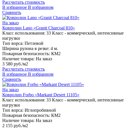
Рассчитать стоимость
В избранное
В избранном
Сравнить
На заказ
Ковролин Lano «Granit Charcoal 810»
Класс использования:
33 Класс - коммерческий, интенсивные
нагрузки
Тип ворса:
Петлевой
Ширина рулона в резке:
4 м.
Пожарная безопасность:
КМ2
Наличие товара:
На заказ
3 580 руб./м2
Рассчитать стоимость
В избранное
В избранном
Сравнить
На заказ
Ковролин Forbo «Markant Desert 11105»
Класс использования:
33 Класс - коммерческий, интенсивные
нагрузки
Тип ворса:
Иглопробивной
Пожарная безопасность:
КМ2
Наличие товара:
На заказ
2 155 руб./м2