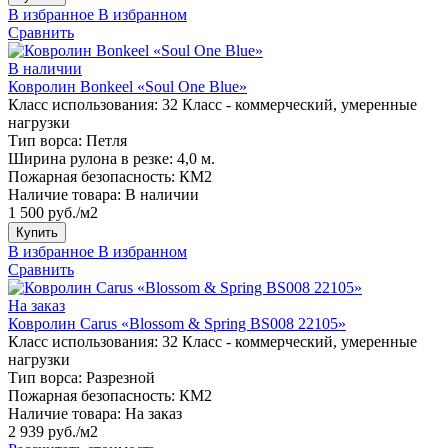
В избранное
В избранном
Сравнить
В наличии
Ковролин Bonkeel «Soul One Blue»
Класс использования:
32 Класс - коммерческий, умеренные
нагрузки
Тип ворса:
Петля
Ширина рулона в резке:
4,0 м.
Пожарная безопасность:
КМ2
Наличие товара:
В наличии
1 500 руб./м2
Купить
В избранное
В избранном
Сравнить
На заказ
Ковролин Carus «Blossom & Spring BS008 22105»
Класс использования:
32 Класс - коммерческий, умеренные
нагрузки
Тип ворса:
Разрезной
Пожарная безопасность:
КМ2
Наличие товара:
На заказ
2 939 руб./м2