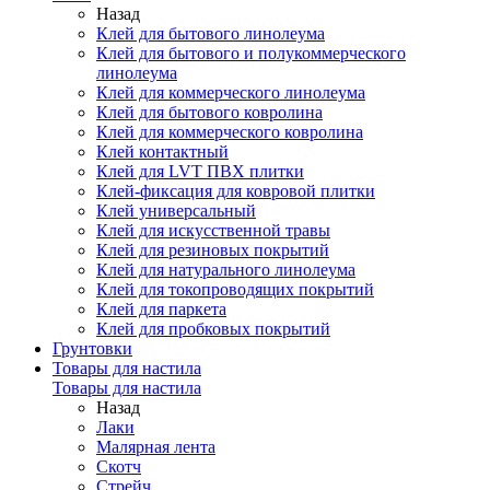
Назад
Клей для бытового линолеума
Клей для бытового и полукоммерческого
линолеума
Клей для коммерческого линолеума
Клей для бытового ковролина
Клей для коммерческого ковролина
Клей контактный
Клей для LVT ПВХ плитки
Клей-фиксация для ковровой плитки
Клей универсальный
Клей для искусственной травы
Клей для резиновых покрытий
Клей для натурального линолеума
Клей для токопроводящих покрытий
Клей для паркета
Клей для пробковых покрытий
Грунтовки
Товары для настила
Товары для настила
Назад
Лаки
Малярная лента
Скотч
Стрейч