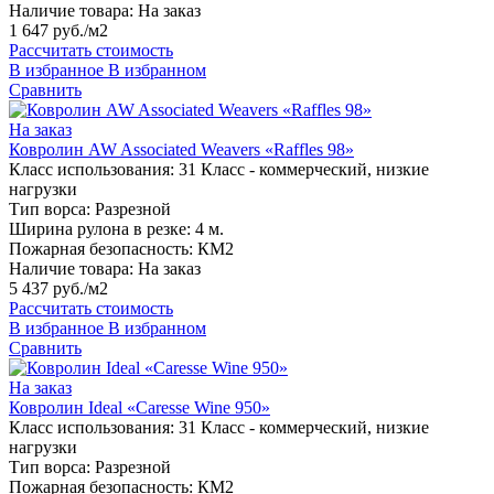
Наличие товара:
На заказ
1 647 руб./м2
Рассчитать стоимость
В избранное
В избранном
Сравнить
На заказ
Ковролин AW Associated Weavers «Raffles 98»
Класс использования:
31 Класс - коммерческий, низкие
нагрузки
Тип ворса:
Разрезной
Ширина рулона в резке:
4 м.
Пожарная безопасность:
КМ2
Наличие товара:
На заказ
5 437 руб./м2
Рассчитать стоимость
В избранное
В избранном
Сравнить
На заказ
Ковролин Ideal «Caresse Wine 950»
Класс использования:
31 Класс - коммерческий, низкие
нагрузки
Тип ворса:
Разрезной
Пожарная безопасность:
КМ2