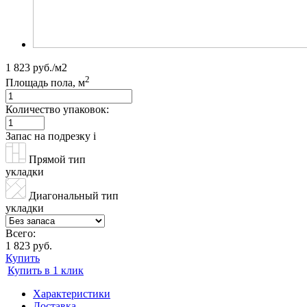
1 823 руб./м2
2
Площадь пола, м
Количество упаковок:
Запас на подрезку
i
Прямой тип
укладки
Диагональный тип
укладки
Всего:
1 823 руб.
Купить
Купить в 1 клик
Характеристики
Доставка