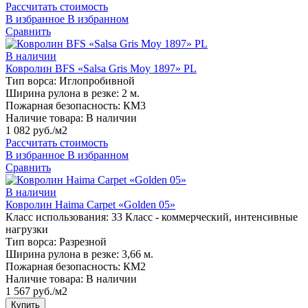
Рассчитать стоимость
В избранное
В избранном
Сравнить
В наличии
Ковролин BFS «Salsa Gris Moy 1897» PL
Тип ворса:
Иглопробивной
Ширина рулона в резке:
2 м.
Пожарная безопасность:
КМ3
Наличие товара:
В наличии
1 082 руб./м2
Рассчитать стоимость
В избранное
В избранном
Сравнить
В наличии
Ковролин Haima Carpet «Golden 05»
Класс использования:
33 Класс - коммерческий, интенсивные
нагрузки
Тип ворса:
Разрезной
Ширина рулона в резке:
3,66 м.
Пожарная безопасность:
КМ2
Наличие товара:
В наличии
1 567 руб./м2
Купить