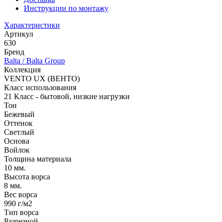
Инструкции по монтажу
Характеристики
Артикул
630
Бренд
Balta / Balta Group
Коллекция
VENTO UX (ВЕНТО)
Класс использования
21 Класс - бытовой, низкие нагрузки
Тон
Бежевый
Оттенок
Светлый
Основа
Войлок
Толщина материала
10 мм.
Высота ворса
8 мм.
Вес ворса
990 г/м2
Тип ворса
Разрезной