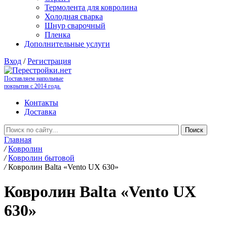
Термолента для ковролина
Холодная сварка
Шнур сварочный
Пленка
Дополнительные услуги
Вход
/
Регистрация
Поставляем напольные
покрытия с 2014 года.
Контакты
Доставка
Главная
/
Ковролин
/
Ковролин бытовой
/
Ковролин Balta «Vento UX 630»
Ковролин Balta «Vento UX
630»