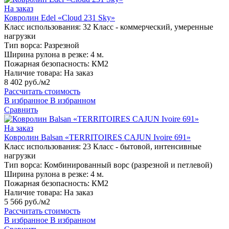
На заказ
Ковролин Edel «Cloud 231 Sky»
Класс использования:
32 Класс - коммерческий, умеренные
нагрузки
Тип ворса:
Разрезной
Ширина рулона в резке:
4 м.
Пожарная безопасность:
КМ2
Наличие товара:
На заказ
8 402 руб./м2
Рассчитать стоимость
В избранное
В избранном
Сравнить
На заказ
Ковролин Balsan «TERRITOIRES CAJUN Ivoire 691»
Класс использования:
23 Класс - бытовой, интенсивные
нагрузки
Тип ворса:
Комбинированный ворс (разрезной и петлевой)
Ширина рулона в резке:
4 м.
Пожарная безопасность:
КМ2
Наличие товара:
На заказ
5 566 руб./м2
Рассчитать стоимость
В избранное
В избранном