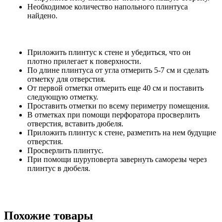
Необходимое количество напольного плинтуса
найдено.
Приложить плинтус к стене и убедиться, что он
плотно прилегает к поверхности.
По длине плинтуса от угла отмерить 5-7 см и сделать
отметку для отверстия.
От первой отметки отмерить еще 40 см и поставить
следующую отметку.
Проставить отметки по всему периметру помещения.
В отметках при помощи перфоратора просверлить
отверстия, вставить дюбеля.
Приложить плинтус к стене, разметить на нем будущие
отверстия.
Просверлить плинтус.
При помощи шуруповерта завернуть саморезы через
плинтус в дюбеля.
Похожие товары