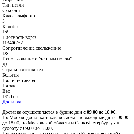
Тип петли
Саксони
Класс комфорта
3
Калибр
1/8
Плотность ворса
113400/м2
Сопротивление скольжению
DS
Использование с "теплым полом"
Да
Страна изготовитель
Бельгия
Наличие товара
На заказ
Вес
1950 гр.
Доставка
Доставка осуществляется в будние дни
с 09.00 до 18.00.
По Москве доставка также возможна в выходные дни с 09.00
до 18.00, по Московской области и Санкт-Петербургу - в
субботу с 09.00 до 18.00.
После отгрузки заказа со склада наша Курьерская служба