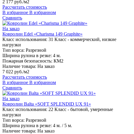
2 177 руб./м2
Рассчитать стоимость
В избранное
В избранном
Сравнить
На заказ
Ковролин Edel «Charisma 149 Graphite»
Класс использования:
31 Класс - коммерческий, низкие
нагрузки
Тип ворса:
Разрезной
Ширина рулона в резке:
4 м.
Пожарная безопасность:
КМ2
Наличие товара:
На заказ
7 022 руб./м2
Рассчитать стоимость
В избранное
В избранном
Сравнить
На заказ
Ковролин Balta «SOFT SPLENDID UX 91»
Класс использования:
22 Класс - бытовой, умеренные
нагрузки
Тип ворса:
Разрезной
Ширина рулона в резке:
4 м. / 5 м.
Наличие товара:
На заказ