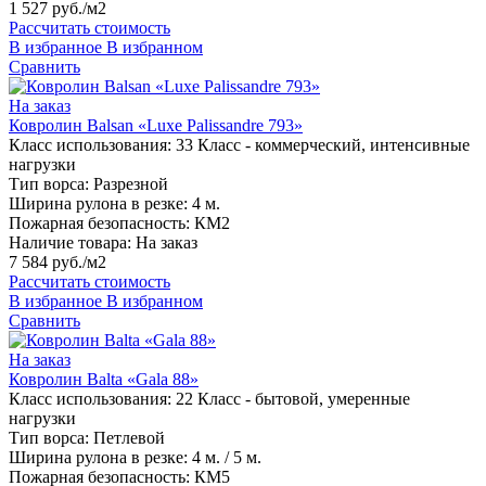
1 527 руб./м2
Рассчитать стоимость
В избранное
В избранном
Сравнить
На заказ
Ковролин Balsan «Luxe Palissandre 793»
Класс использования:
33 Класс - коммерческий, интенсивные
нагрузки
Тип ворса:
Разрезной
Ширина рулона в резке:
4 м.
Пожарная безопасность:
КМ2
Наличие товара:
На заказ
7 584 руб./м2
Рассчитать стоимость
В избранное
В избранном
Сравнить
На заказ
Ковролин Balta «Gala 88»
Класс использования:
22 Класс - бытовой, умеренные
нагрузки
Тип ворса:
Петлевой
Ширина рулона в резке:
4 м. / 5 м.
Пожарная безопасность:
КМ5