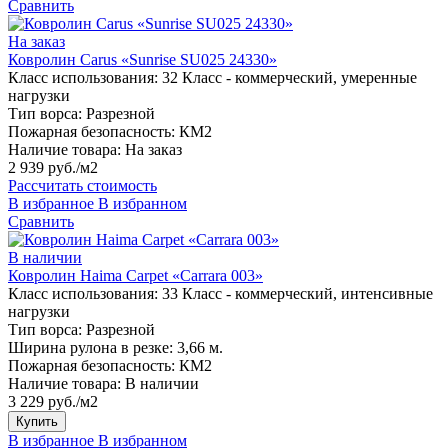
Сравнить
На заказ
Ковролин Carus «Sunrise SU025 24330»
Класс использования:
32 Класс - коммерческий, умеренные
нагрузки
Тип ворса:
Разрезной
Пожарная безопасность:
КМ2
Наличие товара:
На заказ
2 939 руб./м2
Рассчитать стоимость
В избранное
В избранном
Сравнить
В наличии
Ковролин Haima Carpet «Carrara 003»
Класс использования:
33 Класс - коммерческий, интенсивные
нагрузки
Тип ворса:
Разрезной
Ширина рулона в резке:
3,66 м.
Пожарная безопасность:
КМ2
Наличие товара:
В наличии
3 229 руб./м2
Купить
В избранное
В избранном