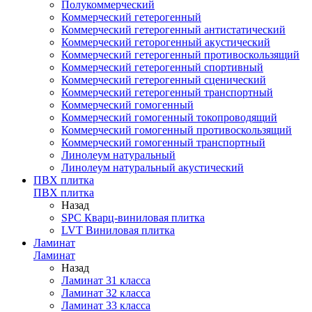
Полукоммерческий
Коммерческий гетерогенный
Коммерческий гетерогенный антистатический
Коммерческий геторогенный акустический
Коммерческий гетерогенный противоскользящий
Коммерческий гетерогенный спортивный
Коммерческий гетерогенный сценический
Коммерческий гетерогенный транспортный
Коммерческий гомогенный
Коммерческий гомогенный токопроводящий
Коммерческий гомогенный противоскользящий
Коммерческий гомогенный транспортный
Линолеум натуральный
Линолеум натуральный акустический
ПВХ плитка
ПВХ плитка
Назад
SPC Кварц-виниловая плитка
LVT Виниловая плитка
Ламинат
Ламинат
Назад
Ламинат 31 класса
Ламинат 32 класса
Ламинат 33 класса