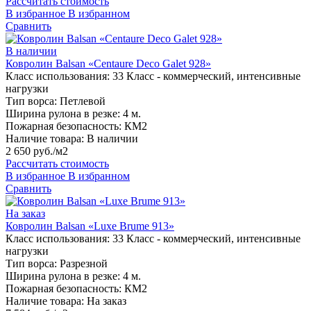
Рассчитать стоимость
В избранное
В избранном
Сравнить
В наличии
Ковролин Balsan «Centaure Deco Galet 928»
Класс использования:
33 Класс - коммерческий, интенсивные
нагрузки
Тип ворса:
Петлевой
Ширина рулона в резке:
4 м.
Пожарная безопасность:
КМ2
Наличие товара:
В наличии
2 650 руб./м2
Рассчитать стоимость
В избранное
В избранном
Сравнить
На заказ
Ковролин Balsan «Luxe Brume 913»
Класс использования:
33 Класс - коммерческий, интенсивные
нагрузки
Тип ворса:
Разрезной
Ширина рулона в резке:
4 м.
Пожарная безопасность:
КМ2
Наличие товара:
На заказ