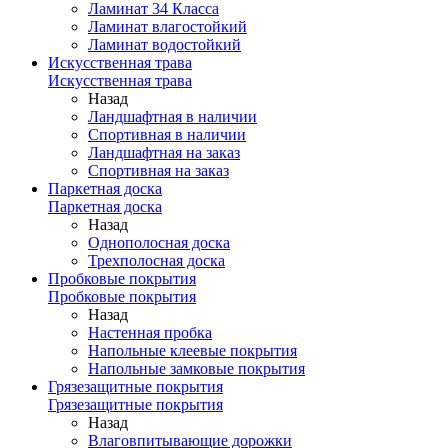
Ламинат 34 Класса
Ламинат влагостойкий
Ламинат водостойкий
Искусственная трава
Искусственная трава
Назад
Ландшафтная в наличии
Спортивная в наличии
Ландшафтная на заказ
Спортивная на заказ
Паркетная доска
Паркетная доска
Назад
Однополосная доска
Трехполосная доска
Пробковые покрытия
Пробковые покрытия
Назад
Настенная пробка
Напольные клеевые покрытия
Напольные замковые покрытия
Грязезащитные покрытия
Грязезащитные покрытия
Назад
Влаговпитывающие дорожки