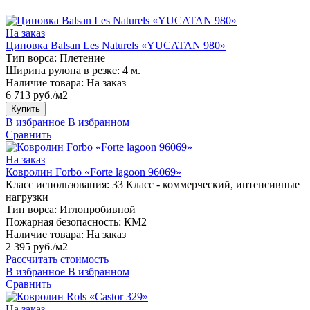
На заказ
Циновка Balsan Les Naturels «YUCATAN 980»
Тип ворса:
Плетение
Ширина рулона в резке:
4 м.
Наличие товара:
На заказ
6 713 руб./м2
Купить
В избранное
В избранном
Сравнить
На заказ
Ковролин Forbo «Forte lagoon 96069»
Класс использования:
33 Класс - коммерческий, интенсивные
нагрузки
Тип ворса:
Иглопробивной
Пожарная безопасность:
КМ2
Наличие товара:
На заказ
2 395 руб./м2
Рассчитать стоимость
В избранное
В избранном
Сравнить
На заказ