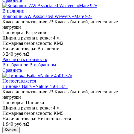
Сравнить
В наличии
Ковролин AW Associated Weavers «Mare 92»
Класс использования:
23 Класс - бытовой, интенсивные
нагрузки
Тип ворса:
Разрезной
Ширина рулона в резке:
4 м.
Пожарная безопасность:
КМ2
Наличие товара:
В наличии
3 240 руб./м2
Рассчитать стоимость
В избранное
В избранном
Сравнить
Не поставляется
Циновка Balta «Nature 4501-37»
Класс использования:
23 Класс - бытовой, интенсивные
нагрузки
Тип ворса:
Циновка
Ширина рулона в резке:
4 м.
Пожарная безопасность:
КМ5
Наличие товара:
Не поставляется
1 940 руб./м2
Купить