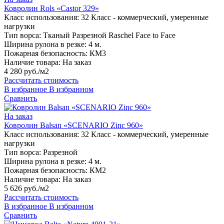
Ковролин Rols «Castor 329»
Класс использования:
32 Класс - коммерческий, умеренные
нагрузки
Тип ворса:
Тканый Разрезной Raschel Face to Face
Ширина рулона в резке:
4 м.
Пожарная безопасность:
КМ3
Наличие товара:
На заказ
4 280 руб./м2
Рассчитать стоимость
В избранное
В избранном
Сравнить
На заказ
Ковролин Balsan «SCENARIO Zinc 960»
Класс использования:
32 Класс - коммерческий, умеренные
нагрузки
Тип ворса:
Разрезной
Ширина рулона в резке:
4 м.
Пожарная безопасность:
КМ2
Наличие товара:
На заказ
5 626 руб./м2
Рассчитать стоимость
В избранное
В избранном
Сравнить