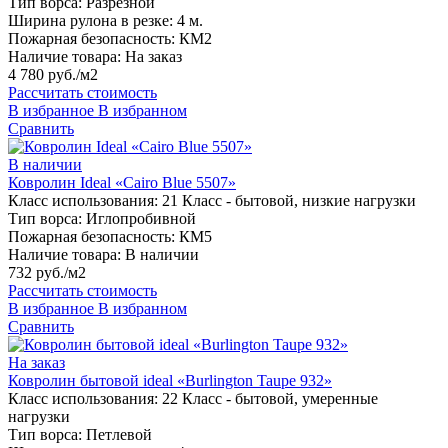
Тип ворса:
Разрезной
Ширина рулона в резке:
4 м.
Пожарная безопасность:
КМ2
Наличие товара:
На заказ
4 780 руб./м2
Рассчитать стоимость
В избранное
В избранном
Сравнить
В наличии
Ковролин Ideal «Cairo Blue 5507»
Класс использования:
21 Класс - бытовой, низкие нагрузки
Тип ворса:
Иглопробивной
Пожарная безопасность:
КМ5
Наличие товара:
В наличии
732 руб./м2
Рассчитать стоимость
В избранное
В избранном
Сравнить
На заказ
Ковролин бытовой ideal «Burlington Taupe 932»
Класс использования:
22 Класс - бытовой, умеренные
нагрузки
Тип ворса:
Петлевой