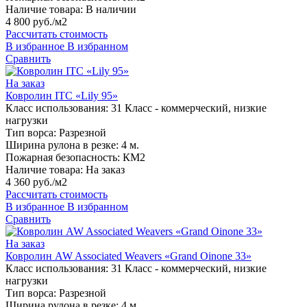
Наличие товара:
В наличии
4 800 руб./м2
Рассчитать стоимость
В избранное
В избранном
Сравнить
На заказ
Ковролин ITC «Lily 95»
Класс использования:
31 Класс - коммерческий, низкие
нагрузки
Тип ворса:
Разрезной
Ширина рулона в резке:
4 м.
Пожарная безопасность:
КМ2
Наличие товара:
На заказ
4 360 руб./м2
Рассчитать стоимость
В избранное
В избранном
Сравнить
На заказ
Ковролин AW Associated Weavers «Grand Oinone 33»
Класс использования:
31 Класс - коммерческий, низкие
нагрузки
Тип ворса:
Разрезной
Ширина рулона в резке:
4 м.