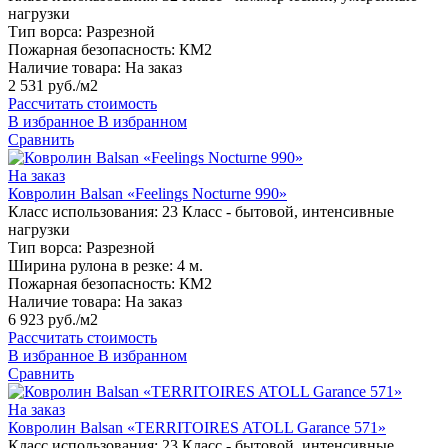
нагрузки
Тип ворса:
Разрезной
Пожарная безопасность:
КМ2
Наличие товара:
На заказ
2 531 руб./м2
Рассчитать стоимость
В избранное
В избранном
Сравнить
На заказ
Ковролин Balsan «Feelings Nocturne 990»
Класс использования:
23 Класс - бытовой, интенсивные
нагрузки
Тип ворса:
Разрезной
Ширина рулона в резке:
4 м.
Пожарная безопасность:
КМ2
Наличие товара:
На заказ
6 923 руб./м2
Рассчитать стоимость
В избранное
В избранном
Сравнить
На заказ
Ковролин Balsan «TERRITOIRES ATOLL Garance 571»
Класс использования:
23 Класс - бытовой, интенсивные