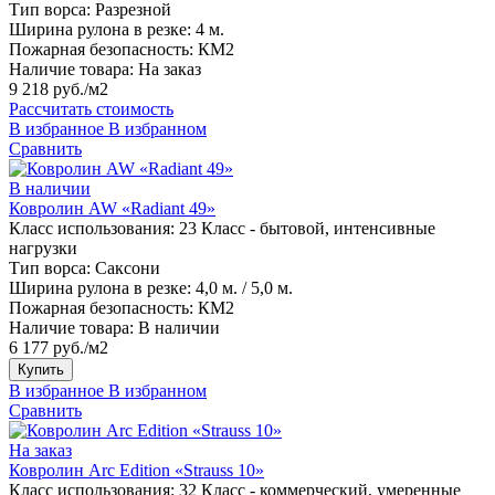
Тип ворса:
Разрезной
Ширина рулона в резке:
4 м.
Пожарная безопасность:
КМ2
Наличие товара:
На заказ
9 218 руб./м2
Рассчитать стоимость
В избранное
В избранном
Сравнить
В наличии
Ковролин AW «Radiant 49»
Класс использования:
23 Класс - бытовой, интенсивные
нагрузки
Тип ворса:
Саксони
Ширина рулона в резке:
4,0 м. / 5,0 м.
Пожарная безопасность:
КМ2
Наличие товара:
В наличии
6 177 руб./м2
Купить
В избранное
В избранном
Сравнить
На заказ
Ковролин Arc Edition «Strauss 10»
Класс использования:
32 Класс - коммерческий, умеренные