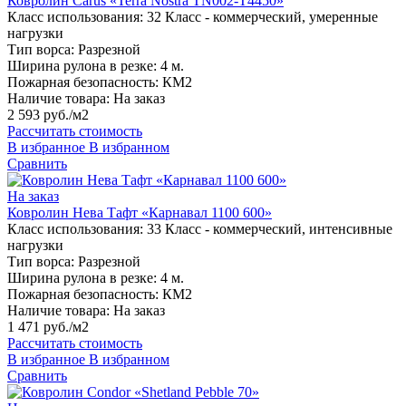
Ковролин Carus «Terra Nostra TN002-T4450»
Класс использования:
32 Класс - коммерческий, умеренные
нагрузки
Тип ворса:
Разрезной
Ширина рулона в резке:
4 м.
Пожарная безопасность:
КМ2
Наличие товара:
На заказ
2 593 руб./м2
Рассчитать стоимость
В избранное
В избранном
Сравнить
На заказ
Ковролин Нева Тафт «Карнавал 1100 600»
Класс использования:
33 Класс - коммерческий, интенсивные
нагрузки
Тип ворса:
Разрезной
Ширина рулона в резке:
4 м.
Пожарная безопасность:
КМ2
Наличие товара:
На заказ
1 471 руб./м2
Рассчитать стоимость
В избранное
В избранном
Сравнить