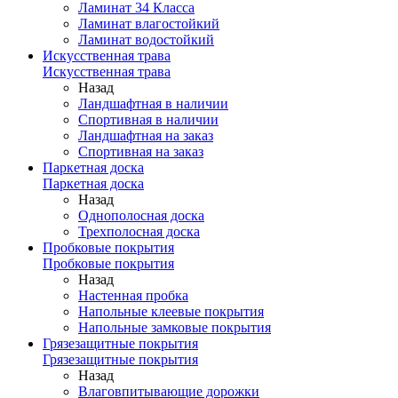
Ламинат 34 Класса
Ламинат влагостойкий
Ламинат водостойкий
Искусственная трава
Искусственная трава
Назад
Ландшафтная в наличии
Спортивная в наличии
Ландшафтная на заказ
Спортивная на заказ
Паркетная доска
Паркетная доска
Назад
Однополосная доска
Трехполосная доска
Пробковые покрытия
Пробковые покрытия
Назад
Настенная пробка
Напольные клеевые покрытия
Напольные замковые покрытия
Грязезащитные покрытия
Грязезащитные покрытия
Назад
Влаговпитывающие дорожки