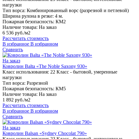
нагрузки
Тип ворса:
Комбинированный ворс (разрезной и петлевой)
Ширина рулона в резке:
4 м.
Пожарная безопасность:
КМ2
Наличие товара:
На заказ
6 536 руб./м2
Рассчитать стоимость
В избранное
В избранном
Сравнить
На заказ
Ковролин Balta «The Noble Saxony 930»
Класс использования:
22 Класс - бытовой, умеренные
нагрузки
Тип ворса:
Разрезной
Пожарная безопасность:
КМ5
Наличие товара:
На заказ
1 892 руб./м2
Рассчитать стоимость
В избранное
В избранном
Сравнить
На заказ
Ковролин Balsan «Sydney Chocolat 790»
Класс использования:
23 Класс - бытовой, интенсивные