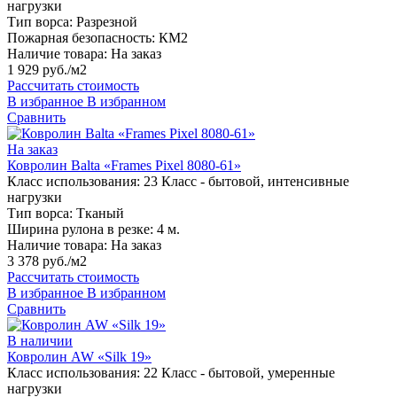
нагрузки
Тип ворса:
Разрезной
Пожарная безопасность:
КМ2
Наличие товара:
На заказ
1 929 руб./м2
Рассчитать стоимость
В избранное
В избранном
Сравнить
На заказ
Ковролин Balta «Frames Pixel 8080-61»
Класс использования:
23 Класс - бытовой, интенсивные
нагрузки
Тип ворса:
Тканый
Ширина рулона в резке:
4 м.
Наличие товара:
На заказ
3 378 руб./м2
Рассчитать стоимость
В избранное
В избранном
Сравнить
В наличии
Ковролин AW «Silk 19»
Класс использования:
22 Класс - бытовой, умеренные
нагрузки