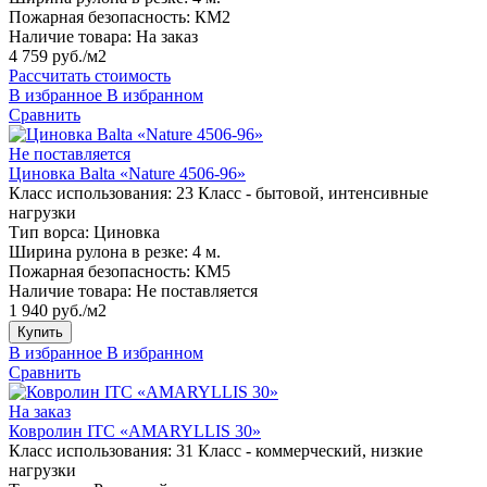
Пожарная безопасность:
КМ2
Наличие товара:
На заказ
4 759 руб./м2
Рассчитать стоимость
В избранное
В избранном
Сравнить
Не поставляется
Циновка Balta «Nature 4506-96»
Класс использования:
23 Класс - бытовой, интенсивные
нагрузки
Тип ворса:
Циновка
Ширина рулона в резке:
4 м.
Пожарная безопасность:
КМ5
Наличие товара:
Не поставляется
1 940 руб./м2
Купить
В избранное
В избранном
Сравнить
На заказ
Ковролин ITC «AMARYLLIS 30»
Класс использования:
31 Класс - коммерческий, низкие
нагрузки