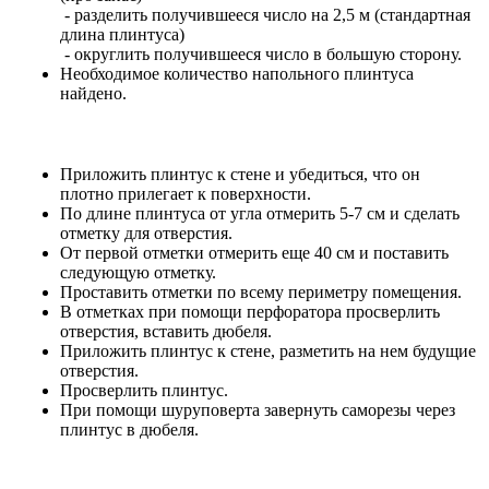
- разделить получившееся число на 2,5 м (стандартная
длина плинтуса)
- округлить получившееся число в большую сторону.
Необходимое количество напольного плинтуса
найдено.
Приложить плинтус к стене и убедиться, что он
плотно прилегает к поверхности.
По длине плинтуса от угла отмерить 5-7 см и сделать
отметку для отверстия.
От первой отметки отмерить еще 40 см и поставить
следующую отметку.
Проставить отметки по всему периметру помещения.
В отметках при помощи перфоратора просверлить
отверстия, вставить дюбеля.
Приложить плинтус к стене, разметить на нем будущие
отверстия.
Просверлить плинтус.
При помощи шуруповерта завернуть саморезы через
плинтус в дюбеля.