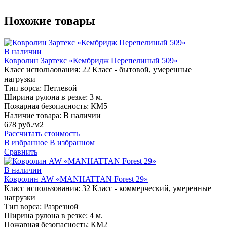
Похожие товары
В наличии
Ковролин Зартекс «Кембридж Перепелиный 509»
Класс использования:
22 Класс - бытовой, умеренные
нагрузки
Тип ворса:
Петлевой
Ширина рулона в резке:
3 м.
Пожарная безопасность:
КМ5
Наличие товара:
В наличии
678 руб./м2
Рассчитать стоимость
В избранное
В избранном
Сравнить
В наличии
Ковролин AW «MANHATTAN Forest 29»
Класс использования:
32 Класс - коммерческий, умеренные
нагрузки
Тип ворса:
Разрезной
Ширина рулона в резке:
4 м.
Пожарная безопасность:
КМ2