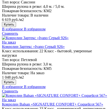
Тип ворса:
Саксони
Ширина рулона в резке:
4,0 м. / 5,0 м.
Пожарная безопасность:
КМ2
Наличие товара:
В наличии
6 619 руб./м2
Купить
В избранное
В избранном
Сравнить
На заказ
Ковролин Зартекс «Ivano Серый 926»
Класс использования:
22 Класс - бытовой, умеренные
нагрузки
Тип ворса:
Петлевой
Ширина рулона в резке:
3,0 м.
Пожарная безопасность:
КМ5
Наличие товара:
На заказ
1 048 руб./м2
Купить
В избранное
В избранном
Сравнить
На заказ
Ковролин Balsan «SIGNATURE CONFORT+ Coquelicot 567»
Класс использования:
33 Класс - коммерческий, интенсивные