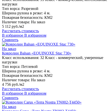
нагрузки
Тип ворса:
Разрезной
Ширина рулона в резке:
4 м.
Пожарная безопасность:
КМ2
Наличие товара:
На заказ
5 112 руб./м2
Рассчитать стоимость
В избранное
В избранном
Сравнить
На заказ
Ковролин Balsan «EQUINOXE Stuc 730»
Класс использования:
32 Класс - коммерческий, умеренные
нагрузки
Тип ворса:
Петлевой
Ширина рулона в резке:
4 м.
Пожарная безопасность:
КМ2
Наличие товара:
На заказ
4 756 руб./м2
Рассчитать стоимость
В избранное
В избранном
Сравнить
На заказ