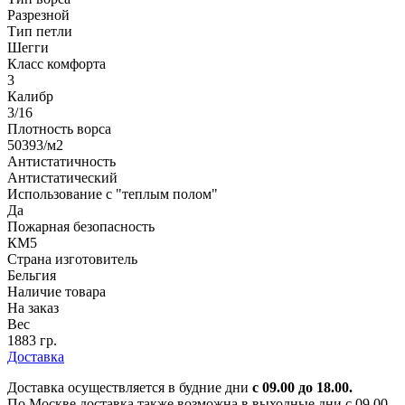
Разрезной
Тип петли
Шегги
Класс комфорта
3
Калибр
3/16
Плотность ворса
50393/м2
Антистатичность
Антистатический
Использование с "теплым полом"
Да
Пожарная безопасность
КМ5
Страна изготовитель
Бельгия
Наличие товара
На заказ
Вес
1883 гр.
Доставка
Доставка осуществляется в будние дни
с 09.00 до 18.00.
По Москве доставка также возможна в выходные дни с 09.00