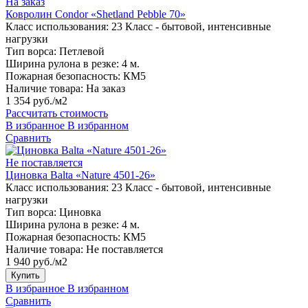
На заказ
Ковролин Condor «Shetland Pebble 70»
Класс использования:
23 Класс - бытовой, интенсивные
нагрузки
Тип ворса:
Петлевой
Ширина рулона в резке:
4 м.
Пожарная безопасность:
КМ5
Наличие товара:
На заказ
1 354 руб./м2
Рассчитать стоимость
В избранное
В избранном
Сравнить
Не поставляется
Циновка Balta «Nature 4501-26»
Класс использования:
23 Класс - бытовой, интенсивные
нагрузки
Тип ворса:
Циновка
Ширина рулона в резке:
4 м.
Пожарная безопасность:
КМ5
Наличие товара:
Не поставляется
1 940 руб./м2
Купить
В избранное
В избранном
Сравнить