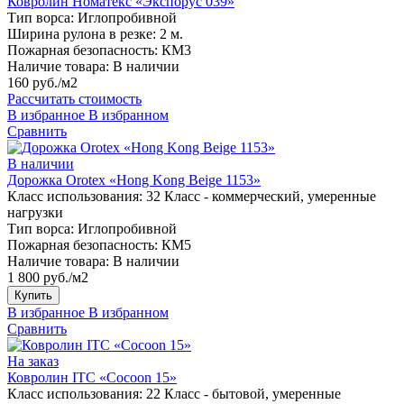
Ковролин Номатекс «Экспорус 039»
Тип ворса:
Иглопробивной
Ширина рулона в резке:
2 м.
Пожарная безопасность:
КМ3
Наличие товара:
В наличии
160 руб./м2
Рассчитать стоимость
В избранное
В избранном
Сравнить
В наличии
Дорожка Orotex «Hong Kong Beige 1153»
Класс использования:
32 Класс - коммерческий, умеренные
нагрузки
Тип ворса:
Иглопробивной
Пожарная безопасность:
КМ5
Наличие товара:
В наличии
1 800 руб./м2
Купить
В избранное
В избранном
Сравнить
На заказ
Ковролин ITC «Cocoon 15»
Класс использования:
22 Класс - бытовой, умеренные