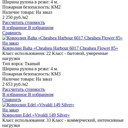
Ширина рулона в резке:
4 м.
Пожарная безопасность:
КМ2
Наличие товара:
На заказ
2 250 руб./м2
Рассчитать стоимость
В избранное
В избранном
Сравнить
На заказ
Ковролин Balta «Chealsea Harbour 6017 Chealsea Flower 85»
Класс использования:
22 Класс - бытовой, умеренные
нагрузки
Тип ворса:
Тканый
Ширина рулона в резке:
4 м.
Пожарная безопасность:
КМ3
Наличие товара:
На заказ
2 653 руб./м2
Рассчитать стоимость
В избранное
В избранном
Сравнить
На заказ
Ковролин Edel «Vivaldi 149 Silver»
Класс использования:
33 Класс - коммерческий, интенсивные
нагрузки