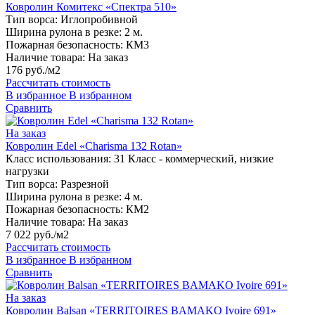
Ковролин Комитекс «Спектра 510»
Тип ворса:
Иглопробивной
Ширина рулона в резке:
2 м.
Пожарная безопасность:
КМ3
Наличие товара:
На заказ
176 руб./м2
Рассчитать стоимость
В избранное
В избранном
Сравнить
На заказ
Ковролин Edel «Charisma 132 Rotan»
Класс использования:
31 Класс - коммерческий, низкие
нагрузки
Тип ворса:
Разрезной
Ширина рулона в резке:
4 м.
Пожарная безопасность:
КМ2
Наличие товара:
На заказ
7 022 руб./м2
Рассчитать стоимость
В избранное
В избранном
Сравнить
На заказ
Ковролин Balsan «TERRITOIRES BAMAKO Ivoire 691»