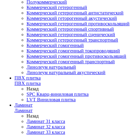
Полукоммерческий
Коммерческий гетерогенный
Коммерческий гетерогенный антистатический
Коммерческий геторогенный акустический
Коммерческий гетерогенный противоскользящий
Коммерческий гетерогенный спортивный
Коммерческий гетерогенный сценический
Коммерческий гетерогенный транспортный
Коммерческий гомогенный
Коммерческий гомогенный токопроводящий
Коммерческий гомогенный противоскользящий
Коммерческий гомогенный транспортный
Линолеум натуральный
Линолеум натуральный акустический
ПВХ плитка
ПВХ плитка
Назад
SPC Кварц-виниловая плитка
LVT Виниловая плитка
Ламинат
Ламинат
Назад
Ламинат 31 класса
Ламинат 32 класса
Ламинат 33 класса