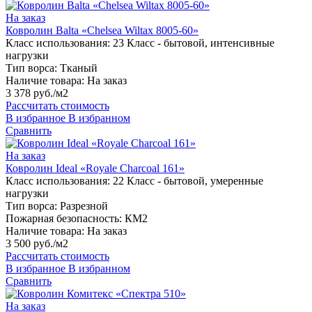
На заказ
Ковролин Balta «Chelsea Wiltax 8005-60»
Класс использования:
23 Класс - бытовой, интенсивные
нагрузки
Тип ворса:
Тканый
Наличие товара:
На заказ
3 378 руб./м2
Рассчитать стоимость
В избранное
В избранном
Сравнить
На заказ
Ковролин Ideal «Royale Charcoal 161»
Класс использования:
22 Класс - бытовой, умеренные
нагрузки
Тип ворса:
Разрезной
Пожарная безопасность:
КМ2
Наличие товара:
На заказ
3 500 руб./м2
Рассчитать стоимость
В избранное
В избранном
Сравнить
На заказ