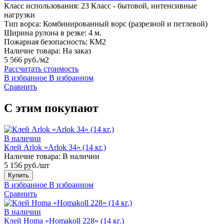
Класс использования:
23 Класс - бытовой, интенсивные
нагрузки
Тип ворса:
Комбинированный ворс (разрезной и петлевой)
Ширина рулона в резке:
4 м.
Пожарная безопасность:
КМ2
Наличие товара:
На заказ
5 566 руб./м2
Рассчитать стоимость
В избранное
В избранном
Сравнить
С этим покупают
В наличии
Клей Arlok «Arlok 34» (14 кг.)
Наличие товара:
В наличии
5 156 руб./шт
Купить
В избранное
В избранном
Сравнить
В наличии
Клей Homa «Homakoll 228» (14 кг.)