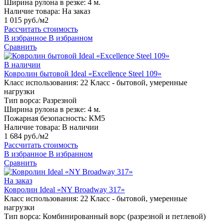
Ширина рулона в резке:
4 м.
Наличие товара:
На заказ
1 015 руб./м2
Рассчитать стоимость
В избранное
В избранном
Сравнить
В наличии
Ковролин бытовой Ideal «Excellence Steel 109»
Класс использования:
22 Класс - бытовой, умеренные
нагрузки
Тип ворса:
Разрезной
Ширина рулона в резке:
4 м.
Пожарная безопасность:
КМ5
Наличие товара:
В наличии
1 684 руб./м2
Рассчитать стоимость
В избранное
В избранном
Сравнить
На заказ
Ковролин Ideal «NY Broadway 317»
Класс использования:
22 Класс - бытовой, умеренные
нагрузки
Тип ворса:
Комбинированный ворс (разрезной и петлевой)