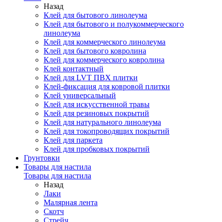
Назад
Клей для бытового линолеума
Клей для бытового и полукоммерческого
линолеума
Клей для коммерческого линолеума
Клей для бытового ковролина
Клей для коммерческого ковролина
Клей контактный
Клей для LVT ПВХ плитки
Клей-фиксация для ковровой плитки
Клей универсальный
Клей для искусственной травы
Клей для резиновых покрытий
Клей для натурального линолеума
Клей для токопроводящих покрытий
Клей для паркета
Клей для пробковых покрытий
Грунтовки
Товары для настила
Товары для настила
Назад
Лаки
Малярная лента
Скотч
Стрейч