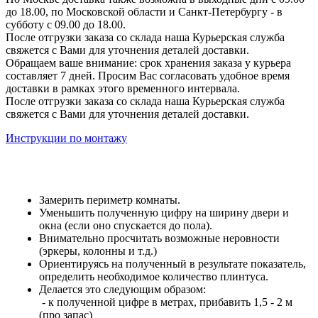
до 18.00, по Московской области и Санкт-Петербургу - в
субботу с 09.00 до 18.00.
После отгрузки заказа со склада наша Курьерская служба
свяжется с Вами для уточнения деталей доставки.
Обращаем ваше внимание: срок хранения заказа у курьера
составляет 7 дней. Просим Вас согласовать удобное время
доставки в рамках этого временного интервала.
После отгрузки заказа со склада наша Курьерская служба
свяжется с Вами для уточнения деталей доставки.
Инструкции по монтажу
Замерить периметр комнаты.
Уменьшить полученную цифру на ширину двери и
окна (если оно спускается до пола).
Внимательно просчитать возможные неровности
(эркеры, колонны и т.д.)
Ориентируясь на полученный в результате показатель,
определить необходимое количество плинтуса.
Делается это следующим образом:
- к полученной цифре в метрах, прибавить 1,5 - 2 м
(про запас)