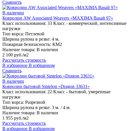
Сравнить
В наличии
Ковролин AW Associated Weavers «MAXIMA Basalt 97»
Класс использования:
33 Класс - коммерческий, интенсивные
нагрузки
Тип ворса:
Петлевой
Ширина рулона в резке:
4 м.
Пожарная безопасность:
КМ2
Наличие товара:
В наличии
2 100 руб./м2
Рассчитать стоимость
В избранное
В избранном
Сравнить
В наличии
Ковролин бытовой Sintelon «Dragon 33631»
Класс использования:
22 Класс - бытовой, умеренные
нагрузки
Тип ворса:
Разрезной
Ширина рулона в резке:
3 м. / 4 м.
Наличие товара:
В наличии
1 955 руб./м2
Рассчитать стоимость
В избранное
В избранном