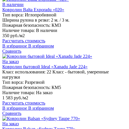
В наличии
Ковролин Balta Exporadu «020»
Тип ворса:
Иглопробивной
Ширина рулона в резке:
2 м. / 3 м.
Пожарная безопасность:
КМ3
Наличие товара:
В наличии
350 руб./м2
Рассчитать стоимость
В избранное
В избранном
Сравнить
На заказ
Ковролин бытовой Ideal «Xanadu Jade 224»
Класс использования:
22 Класс - бытовой, умеренные
нагрузки
Тип ворса:
Разрезной
Пожарная безопасность:
КМ5
Наличие товара:
На заказ
1 583 руб./м2
Рассчитать стоимость
В избранное
В избранном
Сравнить
На заказ
Ковролин Balsan «Sydney Taupe 770»