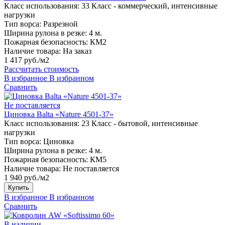
Класс использования:
33 Класс - коммерческий, интенсивные
нагрузки
Тип ворса:
Разрезной
Ширина рулона в резке:
4 м.
Пожарная безопасность:
КМ2
Наличие товара:
На заказ
1 417 руб./м2
Рассчитать стоимость
В избранное
В избранном
Сравнить
Не поставляется
Циновка Balta «Nature 4501-37»
Класс использования:
23 Класс - бытовой, интенсивные
нагрузки
Тип ворса:
Циновка
Ширина рулона в резке:
4 м.
Пожарная безопасность:
КМ5
Наличие товара:
Не поставляется
1 940 руб./м2
Купить
В избранное
В избранном
Сравнить
В наличии