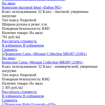
На заказ
Ковролин бытовой Ideal «Dalton 992»
Класс использования:
22 Класс - бытовой, умеренные
нагрузки
Тип ворса:
Разрезной
Ширина рулона в резке:
4 м.
Пожарная безопасность:
КМ5
Наличие товара:
На заказ
791 руб./м2
Рассчитать стоимость
В избранное
В избранном
Сравнить
На заказ
Ковролин Carus «Mosque Collection MK007-21001»
Класс использования:
32 Класс - коммерческий, умеренные
нагрузки
Тип ворса:
Разрезной
Пожарная безопасность:
КМ2
Наличие товара:
На заказ
2 305 руб./м2
Рассчитать стоимость
В избранное
В избранном
Сравнить