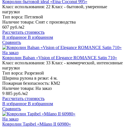
Ковролин бытовой ideal «Etna Coconut 995»
Класс использования:
22 Класс - бытовой, умеренные
нагрузки
Тип ворса:
Петлевой
Наличие товара:
Снят с производства
607 руб./м2
Рассчитать стоимость
В избранное
В избранном
Сравнить
На заказ
Ковролин Balsan «Vision of Elegance ROMANCE Satin 710»
Класс использования:
33 Класс - коммерческий, интенсивные
нагрузки
Тип ворса:
Разрезной
Ширина рулона в резке:
4 м.
Пожарная безопасность:
КМ2
Наличие товара:
На заказ
9 885 руб./м2
Рассчитать стоимость
В избранное
В избранном
Сравнить
На заказ
Ковролин Tapibel «Milano II 60980»