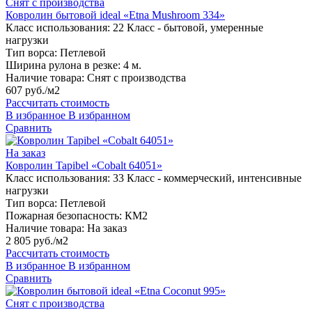
Снят с производства
Ковролин бытовой ideal «Etna Mushroom 334»
Класс использования:
22 Класс - бытовой, умеренные
нагрузки
Тип ворса:
Петлевой
Ширина рулона в резке:
4 м.
Наличие товара:
Снят с производства
607 руб./м2
Рассчитать стоимость
В избранное
В избранном
Сравнить
На заказ
Ковролин Tapibel «Cobalt 64051»
Класс использования:
33 Класс - коммерческий, интенсивные
нагрузки
Тип ворса:
Петлевой
Пожарная безопасность:
КМ2
Наличие товара:
На заказ
2 805 руб./м2
Рассчитать стоимость
В избранное
В избранном
Сравнить
Снят с производства