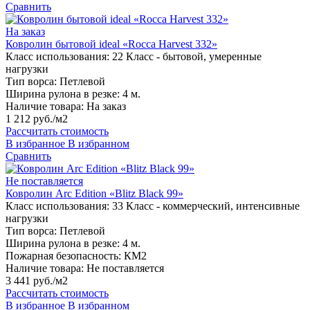
Сравнить
На заказ
Ковролин бытовой ideal «Rocca Harvest 332»
Класс использования:
22 Класс - бытовой, умеренные
нагрузки
Тип ворса:
Петлевой
Ширина рулона в резке:
4 м.
Наличие товара:
На заказ
1 212 руб./м2
Рассчитать стоимость
В избранное
В избранном
Сравнить
Не поставляется
Ковролин Arc Edition «Blitz Black 99»
Класс использования:
33 Класс - коммерческий, интенсивные
нагрузки
Тип ворса:
Петлевой
Ширина рулона в резке:
4 м.
Пожарная безопасность:
КМ2
Наличие товара:
Не поставляется
3 441 руб./м2
Рассчитать стоимость
В избранное
В избранном