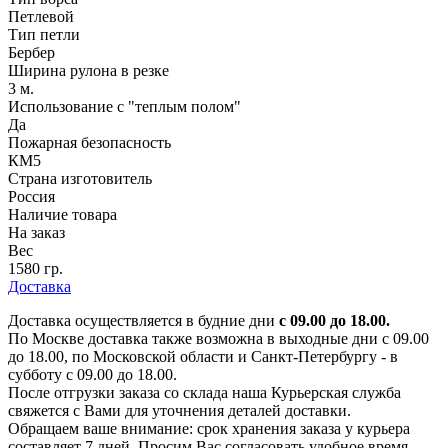
Петлевой
Тип петли
Бербер
Ширина рулона в резке
3 м.
Использование с "теплым полом"
Да
Пожарная безопасность
КМ5
Страна изготовитель
Россия
Наличие товара
На заказ
Вес
1580 гр.
Доставка
Доставка осуществляется в будние дни
с 09.00 до 18.00.
По Москве доставка также возможна в выходные дни с 09.00
до 18.00, по Московской области и Санкт-Петербургу - в
субботу с 09.00 до 18.00.
После отгрузки заказа со склада наша Курьерская служба
свяжется с Вами для уточнения деталей доставки.
Обращаем ваше внимание: срок хранения заказа у курьера
составляет 7 дней. Просим Вас согласовать удобное время