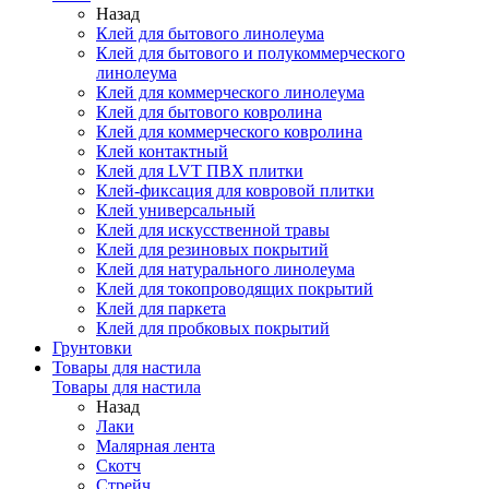
Назад
Клей для бытового линолеума
Клей для бытового и полукоммерческого
линолеума
Клей для коммерческого линолеума
Клей для бытового ковролина
Клей для коммерческого ковролина
Клей контактный
Клей для LVT ПВХ плитки
Клей-фиксация для ковровой плитки
Клей универсальный
Клей для искусственной травы
Клей для резиновых покрытий
Клей для натурального линолеума
Клей для токопроводящих покрытий
Клей для паркета
Клей для пробковых покрытий
Грунтовки
Товары для настила
Товары для настила
Назад
Лаки
Малярная лента
Скотч
Стрейч