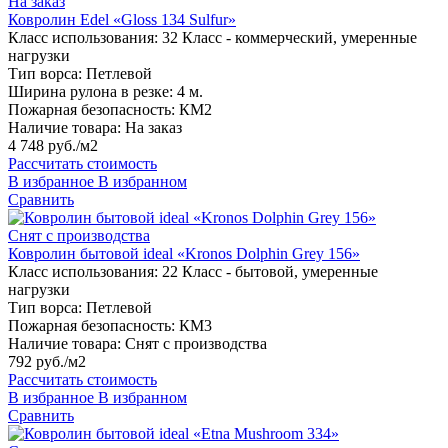
На заказ
Ковролин Edel «Gloss 134 Sulfur»
Класс использования:
32 Класс - коммерческий, умеренные
нагрузки
Тип ворса:
Петлевой
Ширина рулона в резке:
4 м.
Пожарная безопасность:
КМ2
Наличие товара:
На заказ
4 748 руб./м2
Рассчитать стоимость
В избранное
В избранном
Сравнить
Снят с производства
Ковролин бытовой ideal «Kronos Dolphin Grey 156»
Класс использования:
22 Класс - бытовой, умеренные
нагрузки
Тип ворса:
Петлевой
Пожарная безопасность:
КМ3
Наличие товара:
Снят с производства
792 руб./м2
Рассчитать стоимость
В избранное
В избранном
Сравнить