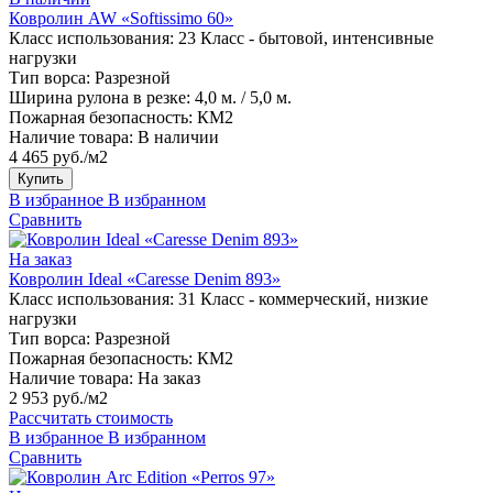
Ковролин AW «Softissimo 60»
Класс использования:
23 Класс - бытовой, интенсивные
нагрузки
Тип ворса:
Разрезной
Ширина рулона в резке:
4,0 м. / 5,0 м.
Пожарная безопасность:
КМ2
Наличие товара:
В наличии
4 465 руб./м2
Купить
В избранное
В избранном
Сравнить
На заказ
Ковролин Ideal «Caresse Denim 893»
Класс использования:
31 Класс - коммерческий, низкие
нагрузки
Тип ворса:
Разрезной
Пожарная безопасность:
КМ2
Наличие товара:
На заказ
2 953 руб./м2
Рассчитать стоимость
В избранное
В избранном
Сравнить