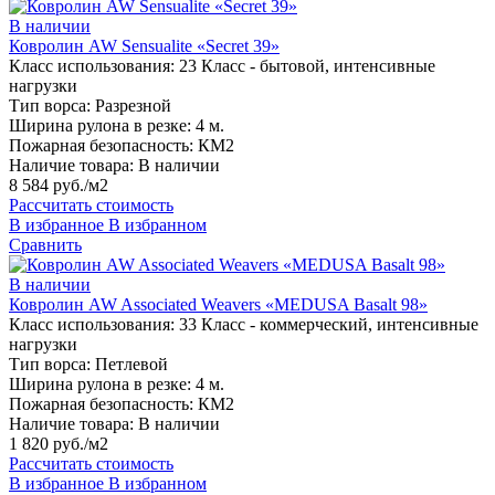
В наличии
Ковролин AW Sensualite «Secret 39»
Класс использования:
23 Класс - бытовой, интенсивные
нагрузки
Тип ворса:
Разрезной
Ширина рулона в резке:
4 м.
Пожарная безопасность:
КМ2
Наличие товара:
В наличии
8 584 руб./м2
Рассчитать стоимость
В избранное
В избранном
Сравнить
В наличии
Ковролин AW Associated Weavers «MEDUSA Basalt 98»
Класс использования:
33 Класс - коммерческий, интенсивные
нагрузки
Тип ворса:
Петлевой
Ширина рулона в резке:
4 м.
Пожарная безопасность:
КМ2
Наличие товара:
В наличии
1 820 руб./м2
Рассчитать стоимость
В избранное
В избранном