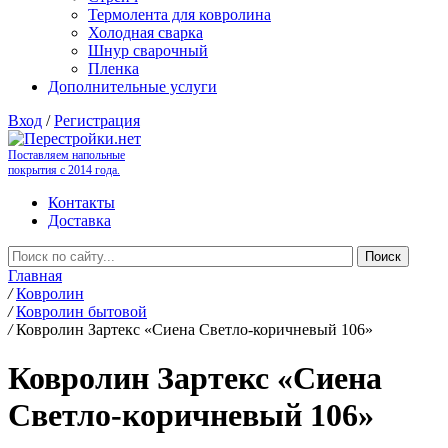
Термолента для ковролина
Холодная сварка
Шнур сварочный
Пленка
Дополнительные услуги
Вход
/
Регистрация
Поставляем напольные
покрытия с 2014 года.
Контакты
Доставка
Главная
/
Ковролин
/
Ковролин бытовой
/
Ковролин Зартекс «Сиена Светло-коричневый 106»
Ковролин Зартекс «Сиена
Светло-коричневый 106»