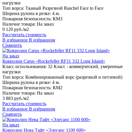
нагрузки
Тип ворса:
Тканый Разрезной Raschel Face to Face
Ширина рулона в резке:
4 м.
Пожарная безопасность:
КМ3
Наличие товара:
На заказ
9 120 руб./м2
Рассчитать стоимость
В избранное
В избранном
Сравнить
На заказ
Ковролин Carus «Rockefeller RF11 332 Long Island»
Класс использования:
32 Класс - коммерческий, умеренные
нагрузки
Тип ворса:
Комбинированный ворс (разрезной и петлевой)
Ширина рулона в резке:
4 м.
Пожарная безопасность:
КМ2
Наличие товара:
На заказ
3 883 руб./м2
Рассчитать стоимость
В избранное
В избранном
Сравнить
На заказ
Ковролин Нева Тафт «Элеганс 1100 600»