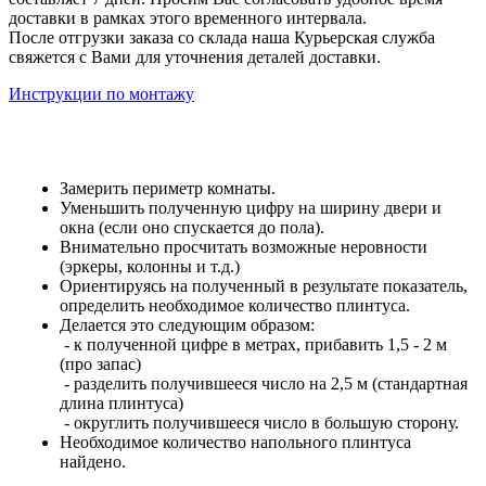
доставки в рамках этого временного интервала.
После отгрузки заказа со склада наша Курьерская служба
свяжется с Вами для уточнения деталей доставки.
Инструкции по монтажу
Замерить периметр комнаты.
Уменьшить полученную цифру на ширину двери и
окна (если оно спускается до пола).
Внимательно просчитать возможные неровности
(эркеры, колонны и т.д.)
Ориентируясь на полученный в результате показатель,
определить необходимое количество плинтуса.
Делается это следующим образом:
- к полученной цифре в метрах, прибавить 1,5 - 2 м
(про запас)
- разделить получившееся число на 2,5 м (стандартная
длина плинтуса)
- округлить получившееся число в большую сторону.
Необходимое количество напольного плинтуса
найдено.