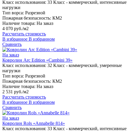
Класс использования:
33 Класс - коммерческий, интенсивные
нагрузки
Тип ворса:
Разрезной
Пожарная безопасность:
КМ2
Наличие товара:
На заказ
4 070 руб./м2
Рассчитать стоимость
В избранное
В избранном
Сравнить
На заказ
Ковролин Arc Edition «Cambini 39»
Класс использования:
32 Класс - коммерческий, умеренные
нагрузки
Тип ворса:
Разрезной
Пожарная безопасность:
КМ2
Наличие товара:
На заказ
2 531 руб./м2
Рассчитать стоимость
В избранное
В избранном
Сравнить
На заказ
Ковролин Rols «Annabelle 814»
Класс использования:
33 Класс - коммерческий, интенсивные