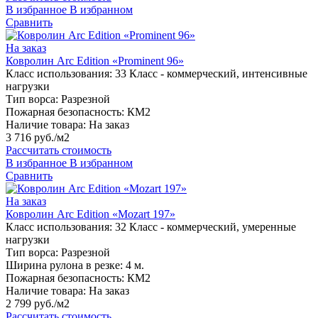
В избранное
В избранном
Сравнить
На заказ
Ковролин Arc Edition «Prominent 96»
Класс использования:
33 Класс - коммерческий, интенсивные
нагрузки
Тип ворса:
Разрезной
Пожарная безопасность:
КМ2
Наличие товара:
На заказ
3 716 руб./м2
Рассчитать стоимость
В избранное
В избранном
Сравнить
На заказ
Ковролин Arc Edition «Mozart 197»
Класс использования:
32 Класс - коммерческий, умеренные
нагрузки
Тип ворса:
Разрезной
Ширина рулона в резке:
4 м.
Пожарная безопасность:
КМ2
Наличие товара:
На заказ
2 799 руб./м2
Рассчитать стоимость