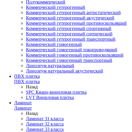
Полукоммерческий
Коммерческий гетерогенный
Коммерческий гетерогенный антистатический
Коммерческий геторогенный акустический
Коммерческий гетерогенный противоскользящий
Коммерческий гетерогенный спортивный
Коммерческий гетерогенный сценический
Коммерческий гетерогенный транспортный
Коммерческий гомогенный
Коммерческий гомогенный токопроводящий
Коммерческий гомогенный противоскользящий
Коммерческий гомогенный транспортный
Линолеум натуральный
Линолеум натуральный акустический
ПВХ плитка
ПВХ плитка
Назад
SPC Кварц-виниловая плитка
LVT Виниловая плитка
Ламинат
Ламинат
Назад
Ламинат 31 класса
Ламинат 32 класса
Ламинат 33 класса