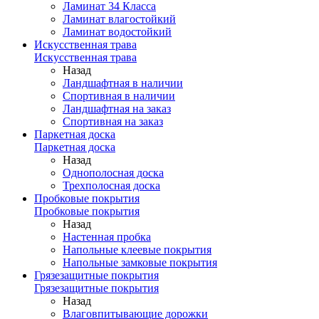
Ламинат 34 Класса
Ламинат влагостойкий
Ламинат водостойкий
Искусственная трава
Искусственная трава
Назад
Ландшафтная в наличии
Спортивная в наличии
Ландшафтная на заказ
Спортивная на заказ
Паркетная доска
Паркетная доска
Назад
Однополосная доска
Трехполосная доска
Пробковые покрытия
Пробковые покрытия
Назад
Настенная пробка
Напольные клеевые покрытия
Напольные замковые покрытия
Грязезащитные покрытия
Грязезащитные покрытия
Назад
Влаговпитывающие дорожки