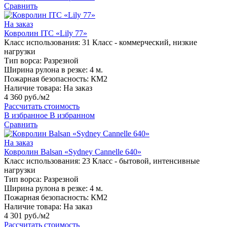
Сравнить
На заказ
Ковролин ITC «Lily 77»
Класс использования:
31 Класс - коммерческий, низкие
нагрузки
Тип ворса:
Разрезной
Ширина рулона в резке:
4 м.
Пожарная безопасность:
КМ2
Наличие товара:
На заказ
4 360 руб./м2
Рассчитать стоимость
В избранное
В избранном
Сравнить
На заказ
Ковролин Balsan «Sydney Cannelle 640»
Класс использования:
23 Класс - бытовой, интенсивные
нагрузки
Тип ворса:
Разрезной
Ширина рулона в резке:
4 м.
Пожарная безопасность:
КМ2
Наличие товара:
На заказ
4 301 руб./м2
Рассчитать стоимость