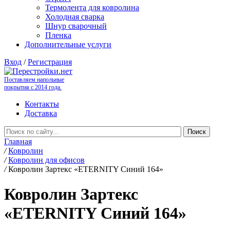
Термолента для ковролина
Холодная сварка
Шнур сварочный
Пленка
Дополнительные услуги
Вход
/
Регистрация
Поставляем напольные
покрытия с 2014 года.
Контакты
Доставка
Главная
/
Ковролин
/
Ковролин для офисов
/
Ковролин Зартекс «ETERNITY Синий 164»
Ковролин Зартекс
«ETERNITY Синий 164»