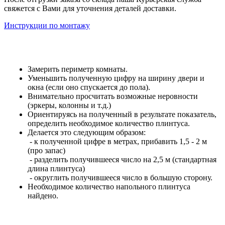
свяжется с Вами для уточнения деталей доставки.
Инструкции по монтажу
Замерить периметр комнаты.
Уменьшить полученную цифру на ширину двери и
окна (если оно спускается до пола).
Внимательно просчитать возможные неровности
(эркеры, колонны и т.д.)
Ориентируясь на полученный в результате показатель,
определить необходимое количество плинтуса.
Делается это следующим образом:
- к полученной цифре в метрах, прибавить 1,5 - 2 м
(про запас)
- разделить получившееся число на 2,5 м (стандартная
длина плинтуса)
- округлить получившееся число в большую сторону.
Необходимое количество напольного плинтуса
найдено.