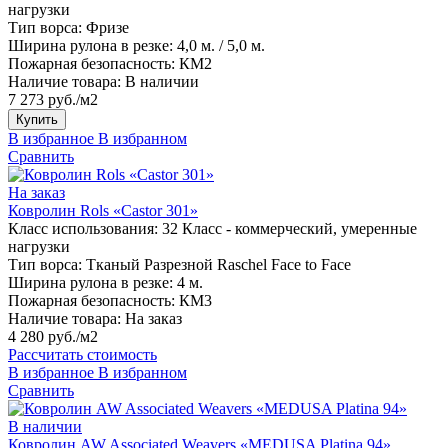
нагрузки
Тип ворса:
Фризе
Ширина рулона в резке:
4,0 м. / 5,0 м.
Пожарная безопасность:
КМ2
Наличие товара:
В наличии
7 273 руб./м2
Купить
В избранное
В избранном
Сравнить
На заказ
Ковролин Rols «Castor 301»
Класс использования:
32 Класс - коммерческий, умеренные
нагрузки
Тип ворса:
Тканый Разрезной Raschel Face to Face
Ширина рулона в резке:
4 м.
Пожарная безопасность:
КМ3
Наличие товара:
На заказ
4 280 руб./м2
Рассчитать стоимость
В избранное
В избранном
Сравнить
В наличии
Ковролин AW Associated Weavers «MEDUSA Platina 94»