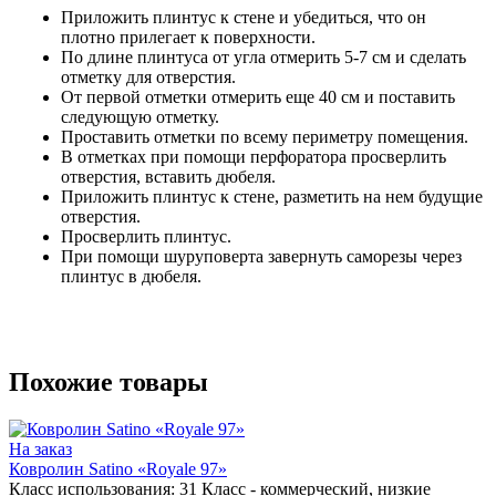
Приложить плинтус к стене и убедиться, что он
плотно прилегает к поверхности.
По длине плинтуса от угла отмерить 5-7 см и сделать
отметку для отверстия.
От первой отметки отмерить еще 40 см и поставить
следующую отметку.
Проставить отметки по всему периметру помещения.
В отметках при помощи перфоратора просверлить
отверстия, вставить дюбеля.
Приложить плинтус к стене, разметить на нем будущие
отверстия.
Просверлить плинтус.
При помощи шуруповерта завернуть саморезы через
плинтус в дюбеля.
Похожие товары
На заказ
Ковролин Satino «Royale 97»
Класс использования:
31 Класс - коммерческий, низкие