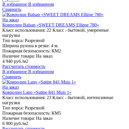
В избранное
В избранном
Сравнить
На заказ
Ковролин Balsan «SWEET DREAMS Ellipse 780»
Класс использования:
22 Класс - бытовой, умеренные
нагрузки
Тип ворса:
Разрезной
Ширина рулона в резке:
4 м.
Пожарная безопасность:
КМ2
Наличие товара:
На заказ
4 940 руб./м2
Рассчитать стоимость
В избранное
В избранном
Сравнить
На заказ
Ковролин Lano «Satine 841 Muis 1»
Класс использования:
23 Класс - бытовой, интенсивные
нагрузки
Тип ворса:
Разрезной
Пожарная безопасность:
КМ5
Наличие товара:
На заказ
6 900 руб./м2
Рассчитать стоимость