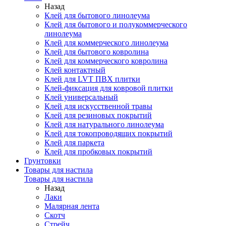
Назад
Клей для бытового линолеума
Клей для бытового и полукоммерческого
линолеума
Клей для коммерческого линолеума
Клей для бытового ковролина
Клей для коммерческого ковролина
Клей контактный
Клей для LVT ПВХ плитки
Клей-фиксация для ковровой плитки
Клей универсальный
Клей для искусственной травы
Клей для резиновых покрытий
Клей для натурального линолеума
Клей для токопроводящих покрытий
Клей для паркета
Клей для пробковых покрытий
Грунтовки
Товары для настила
Товары для настила
Назад
Лаки
Малярная лента
Скотч
Стрейч