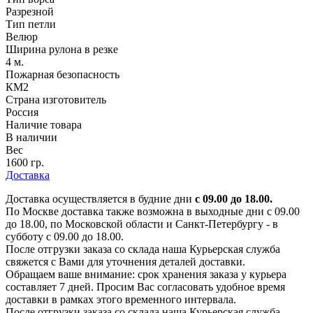
Разрезной
Тип петли
Велюр
Ширина рулона в резке
4 м.
Пожарная безопасность
КМ2
Страна изготовитель
Россия
Наличие товара
В наличии
Вес
1600 гр.
Доставка
Доставка осуществляется в будние дни
с 09.00 до 18.00.
По Москве доставка также возможна в выходные дни с 09.00
до 18.00, по Московской области и Санкт-Петербургу - в
субботу с 09.00 до 18.00.
После отгрузки заказа со склада наша Курьерская служба
свяжется с Вами для уточнения деталей доставки.
Обращаем ваше внимание: срок хранения заказа у курьера
составляет 7 дней. Просим Вас согласовать удобное время
доставки в рамках этого временного интервала.
После отгрузки заказа со склада наша Курьерская служба