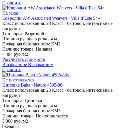
Сравнить
На заказ
Ковролин AW Associated Weavers «Villa d’Este 54»
Класс использования:
23 Класс - бытовой, интенсивные
нагрузки
Тип ворса:
Разрезной
Ширина рулона в резке:
4 м.
Пожарная безопасность:
КМ2
Наличие товара:
На заказ
4 494 руб./м2
Рассчитать стоимость
В избранное
В избранном
Сравнить
Не поставляется
Циновка Balta «Nature 4505-88»
Класс использования:
23 Класс - бытовой, интенсивные
нагрузки
Тип ворса:
Циновка
Ширина рулона в резке:
4 м.
Пожарная безопасность:
КМ5
Наличие товара:
Не поставляется
3 000 руб./м2
Купить