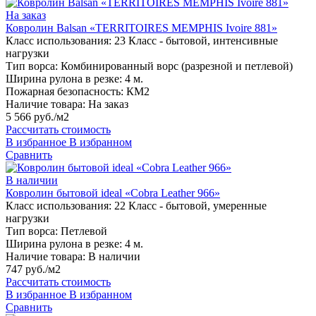
На заказ
Ковролин Balsan «TERRITOIRES MEMPHIS Ivoire 881»
Класс использования:
23 Класс - бытовой, интенсивные
нагрузки
Тип ворса:
Комбинированный ворс (разрезной и петлевой)
Ширина рулона в резке:
4 м.
Пожарная безопасность:
КМ2
Наличие товара:
На заказ
5 566 руб./м2
Рассчитать стоимость
В избранное
В избранном
Сравнить
В наличии
Ковролин бытовой ideal «Cobra Leather 966»
Класс использования:
22 Класс - бытовой, умеренные
нагрузки
Тип ворса:
Петлевой
Ширина рулона в резке:
4 м.
Наличие товара:
В наличии
747 руб./м2
Рассчитать стоимость
В избранное
В избранном
Сравнить