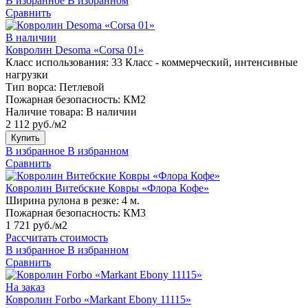
В избранное
В избранном
Сравнить
В наличии
Ковролин Desoma «Corsa 01»
Класс использования:
33 Класс - коммерческий, интенсивные
нагрузки
Тип ворса:
Петлевой
Пожарная безопасность:
КМ2
Наличие товара:
В наличии
2 112 руб./м2
Купить
В избранное
В избранном
Сравнить
Ковролин Витебские Ковры «Флора Кофе»
Ширина рулона в резке:
4 м.
Пожарная безопасность:
КМ3
1 721 руб./м2
Рассчитать стоимость
В избранное
В избранном
Сравнить
На заказ
Ковролин Forbo «Markant Ebony 11115»