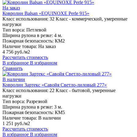
На заказ
Ковролин Balsan «EQUINOXE Perle 915»
Класс использования:
32 Класс - коммерческий, умеренные
нагрузки
Тип ворса:
Петлевой
Ширина рулона в резке:
4 м.
Пожарная безопасность:
КМ2
Наличие товара:
На заказ
4 756 руб./м2
Рассчитать стоимость
В избранное
В избранном
Сравнить
В наличии
Ковролин Зартекс «Савойя Светло-лиловый 277»
Класс использования:
22 Класс - бытовой, умеренные
нагрузки
Тип ворса:
Разрезной
Ширина рулона в резке:
3 м.
Пожарная безопасность:
КМ5
Наличие товара:
В наличии
1 251 руб./м2
Рассчитать стоимость
В избранное
В избранном