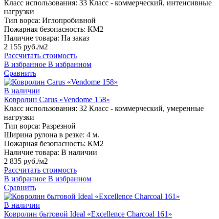
Класс использования:
33 Класс - коммерческий, интенсивные
нагрузки
Тип ворса:
Иглопробивной
Пожарная безопасность:
КМ2
Наличие товара:
На заказ
2 155 руб./м2
Рассчитать стоимость
В избранное
В избранном
Сравнить
В наличии
Ковролин Carus «Vendome 158»
Класс использования:
32 Класс - коммерческий, умеренные
нагрузки
Тип ворса:
Разрезной
Ширина рулона в резке:
4 м.
Пожарная безопасность:
КМ2
Наличие товара:
В наличии
2 835 руб./м2
Рассчитать стоимость
В избранное
В избранном
Сравнить
В наличии
Ковролин бытовой Ideal «Excellence Charcoal 161»