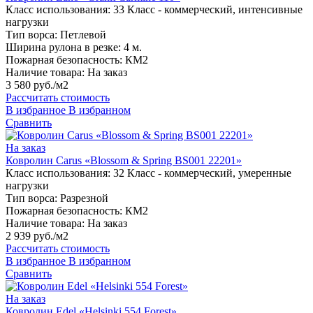
Класс использования:
33 Класс - коммерческий, интенсивные
нагрузки
Тип ворса:
Петлевой
Ширина рулона в резке:
4 м.
Пожарная безопасность:
КМ2
Наличие товара:
На заказ
3 580 руб./м2
Рассчитать стоимость
В избранное
В избранном
Сравнить
На заказ
Ковролин Carus «Blossom & Spring BS001 22201»
Класс использования:
32 Класс - коммерческий, умеренные
нагрузки
Тип ворса:
Разрезной
Пожарная безопасность:
КМ2
Наличие товара:
На заказ
2 939 руб./м2
Рассчитать стоимость
В избранное
В избранном
Сравнить
На заказ
Ковролин Edel «Helsinki 554 Forest»