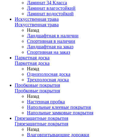
Ламинат 34 Класса
Ламинат влагостойкий
Ламинат водостойкий
Искусственная трава
Искусственная трава
Назад
Ландшафтная в наличии
Спортивная в наличии
Ландшафтная на заказ
Спортивная на заказ
Паркетная доска
Паркетная доска
Назад
Однополосная доска
Трехполосная доска
Пробковые покрытия
Пробковые покрытия
Назад
Настенная пробка
Напольные клеевые покрытия
Напольные замковые покрытия
Грязезащитные покрытия
Грязезащитные покрытия
Назад
Влаговпитывающие дорожки