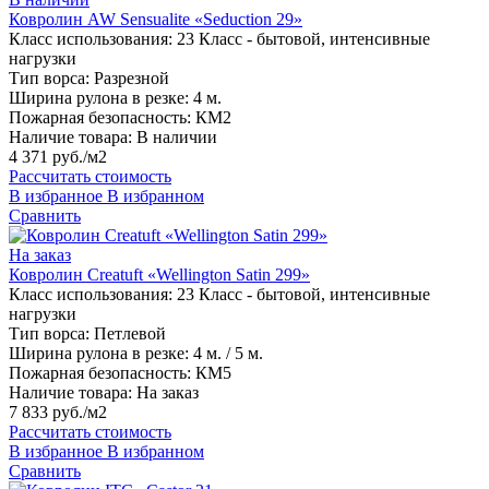
Ковролин AW Sensualite «Seduction 29»
Класс использования:
23 Класс - бытовой, интенсивные
нагрузки
Тип ворса:
Разрезной
Ширина рулона в резке:
4 м.
Пожарная безопасность:
КМ2
Наличие товара:
В наличии
4 371 руб./м2
Рассчитать стоимость
В избранное
В избранном
Сравнить
На заказ
Ковролин Creatuft «Wellington Satin 299»
Класс использования:
23 Класс - бытовой, интенсивные
нагрузки
Тип ворса:
Петлевой
Ширина рулона в резке:
4 м. / 5 м.
Пожарная безопасность:
КМ5
Наличие товара:
На заказ
7 833 руб./м2
Рассчитать стоимость
В избранное
В избранном
Сравнить