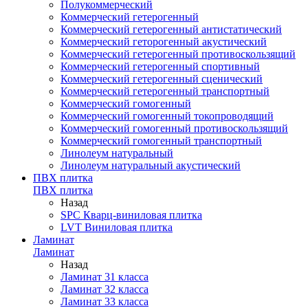
Полукоммерческий
Коммерческий гетерогенный
Коммерческий гетерогенный антистатический
Коммерческий геторогенный акустический
Коммерческий гетерогенный противоскользящий
Коммерческий гетерогенный спортивный
Коммерческий гетерогенный сценический
Коммерческий гетерогенный транспортный
Коммерческий гомогенный
Коммерческий гомогенный токопроводящий
Коммерческий гомогенный противоскользящий
Коммерческий гомогенный транспортный
Линолеум натуральный
Линолеум натуральный акустический
ПВХ плитка
ПВХ плитка
Назад
SPC Кварц-виниловая плитка
LVT Виниловая плитка
Ламинат
Ламинат
Назад
Ламинат 31 класса
Ламинат 32 класса
Ламинат 33 класса