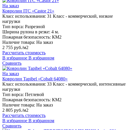
На заказ
Ковролин ITC «Castor 21»
Класс использования:
31 Класс - коммерческий, низкие
нагрузки
Тип ворса:
Разрезной
Ширина рулона в резке:
4 м.
Пожарная безопасность:
КМ2
Наличие товара:
На заказ
2 755 руб./м2
Рассчитать стоимость
В избранное
В избранном
Сравнить
На заказ
Ковролин Tapibel «Cobalt 64080»
Класс использования:
33 Класс - коммерческий, интенсивные
нагрузки
Тип ворса:
Петлевой
Пожарная безопасность:
КМ2
Наличие товара:
На заказ
2 805 руб./м2
Рассчитать стоимость
В избранное
В избранном
Сравнить