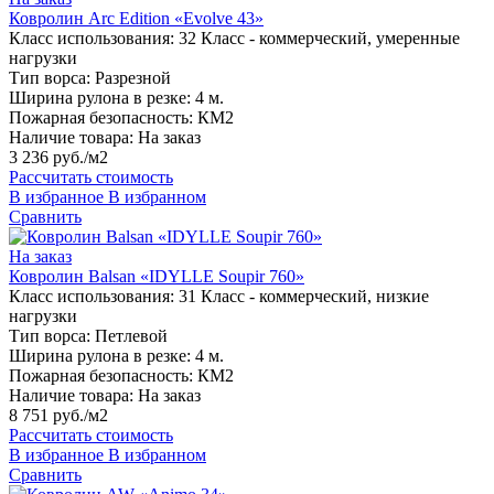
Ковролин Arc Edition «Evolve 43»
Класс использования:
32 Класс - коммерческий, умеренные
нагрузки
Тип ворса:
Разрезной
Ширина рулона в резке:
4 м.
Пожарная безопасность:
КМ2
Наличие товара:
На заказ
3 236 руб./м2
Рассчитать стоимость
В избранное
В избранном
Сравнить
На заказ
Ковролин Balsan «IDYLLE Soupir 760»
Класс использования:
31 Класс - коммерческий, низкие
нагрузки
Тип ворса:
Петлевой
Ширина рулона в резке:
4 м.
Пожарная безопасность:
КМ2
Наличие товара:
На заказ
8 751 руб./м2
Рассчитать стоимость
В избранное
В избранном
Сравнить