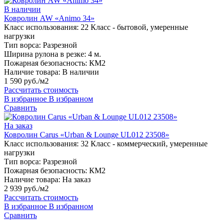
В наличии
Ковролин AW «Animo 34»
Класс использования:
22 Класс - бытовой, умеренные
нагрузки
Тип ворса:
Разрезной
Ширина рулона в резке:
4 м.
Пожарная безопасность:
КМ2
Наличие товара:
В наличии
1 590 руб./м2
Рассчитать стоимость
В избранное
В избранном
Сравнить
На заказ
Ковролин Carus «Urban & Lounge UL012 23508»
Класс использования:
32 Класс - коммерческий, умеренные
нагрузки
Тип ворса:
Разрезной
Пожарная безопасность:
КМ2
Наличие товара:
На заказ
2 939 руб./м2
Рассчитать стоимость
В избранное
В избранном
Сравнить