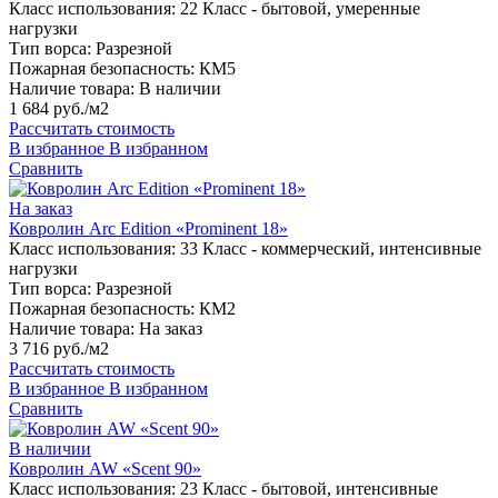
Класс использования:
22 Класс - бытовой, умеренные
нагрузки
Тип ворса:
Разрезной
Пожарная безопасность:
КМ5
Наличие товара:
В наличии
1 684 руб./м2
Рассчитать стоимость
В избранное
В избранном
Сравнить
На заказ
Ковролин Arc Edition «Prominent 18»
Класс использования:
33 Класс - коммерческий, интенсивные
нагрузки
Тип ворса:
Разрезной
Пожарная безопасность:
КМ2
Наличие товара:
На заказ
3 716 руб./м2
Рассчитать стоимость
В избранное
В избранном
Сравнить
В наличии
Ковролин AW «Scent 90»
Класс использования:
23 Класс - бытовой, интенсивные