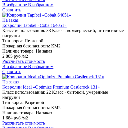
В избранное
В избранном
Сравнить
На заказ
Ковролин Tapibel «Cobalt 64051»
Класс использования:
33 Класс - коммерческий, интенсивные
нагрузки
Тип ворса:
Петлевой
Пожарная безопасность:
КМ2
Наличие товара:
На заказ
2 805 руб./м2
Рассчитать стоимость
В избранное
В избранном
Сравнить
На заказ
Ковролин Ideal «Optimize Premium Castlerock 131»
Класс использования:
22 Класс - бытовой, умеренные
нагрузки
Тип ворса:
Разрезной
Пожарная безопасность:
КМ5
Наличие товара:
На заказ
1 684 руб./м2
Рассчитать стоимость