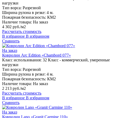
нагрузки
Тип ворса:
Разрезной
Ширина рулона в резке:
4 м.
Пожарная безопасность:
КМ2
Наличие товара:
На заказ
4 302 руб./м2
Рассчитать стоимость
В избранное
В избранном
Сравнить
На заказ
Ковролин Arc Edition «Chambord 077»
Класс использования:
32 Класс - коммерческий, умеренные
нагрузки
Тип ворса:
Разрезной
Ширина рулона в резке:
4 м.
Пожарная безопасность:
КМ2
Наличие товара:
На заказ
2 213 руб./м2
Рассчитать стоимость
В избранное
В избранном
Сравнить
На заказ
Ковролин Lano «Granit Carmine 110»