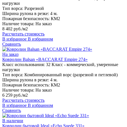
нагрузки
Тип ворса:
Разрезной
Ширина рулона в резке:
4 м.
Пожарная безопасность:
КМ2
Наличие товара:
На заказ
8 402 руб./м2
Рассчитать стоимость
В избранное
В избранном
Сравнить
На заказ
Ковролин Balsan «BACCARAT Empire 274»
Класс использования:
32 Класс - коммерческий, умеренные
нагрузки
Тип ворса:
Комбинированный ворс (разрезной и петлевой)
Ширина рулона в резке:
4 м.
Пожарная безопасность:
КМ2
Наличие товара:
На заказ
6 259 руб./м2
Рассчитать стоимость
В избранное
В избранном
Сравнить
В наличии
Ковролин бытовой Ideal «Echo Suede 331»