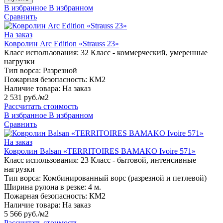
В избранное
В избранном
Сравнить
На заказ
Ковролин Arc Edition «Strauss 23»
Класс использования:
32 Класс - коммерческий, умеренные
нагрузки
Тип ворса:
Разрезной
Пожарная безопасность:
КМ2
Наличие товара:
На заказ
2 531 руб./м2
Рассчитать стоимость
В избранное
В избранном
Сравнить
На заказ
Ковролин Balsan «TERRITOIRES BAMAKO Ivoire 571»
Класс использования:
23 Класс - бытовой, интенсивные
нагрузки
Тип ворса:
Комбинированный ворс (разрезной и петлевой)
Ширина рулона в резке:
4 м.
Пожарная безопасность:
КМ2
Наличие товара:
На заказ
5 566 руб./м2
Рассчитать стоимость