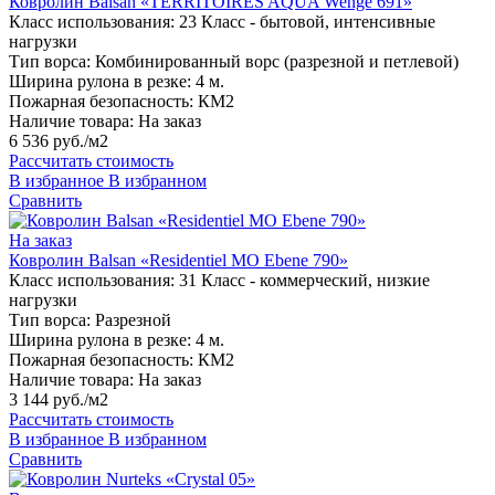
Ковролин Balsan «TERRITOIRES AQUA Wenge 691»
Класс использования:
23 Класс - бытовой, интенсивные
нагрузки
Тип ворса:
Комбинированный ворс (разрезной и петлевой)
Ширина рулона в резке:
4 м.
Пожарная безопасность:
КМ2
Наличие товара:
На заказ
6 536 руб./м2
Рассчитать стоимость
В избранное
В избранном
Сравнить
На заказ
Ковролин Balsan «Residentiel MO Ebene 790»
Класс использования:
31 Класс - коммерческий, низкие
нагрузки
Тип ворса:
Разрезной
Ширина рулона в резке:
4 м.
Пожарная безопасность:
КМ2
Наличие товара:
На заказ
3 144 руб./м2
Рассчитать стоимость
В избранное
В избранном
Сравнить