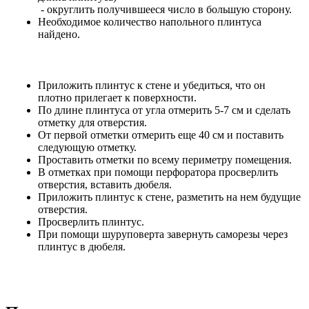
- округлить получившееся число в большую сторону.
Необходимое количество напольного плинтуса
найдено.
Приложить плинтус к стене и убедиться, что он
плотно прилегает к поверхности.
По длине плинтуса от угла отмерить 5-7 см и сделать
отметку для отверстия.
От первой отметки отмерить еще 40 см и поставить
следующую отметку.
Проставить отметки по всему периметру помещения.
В отметках при помощи перфоратора просверлить
отверстия, вставить дюбеля.
Приложить плинтус к стене, разметить на нем будущие
отверстия.
Просверлить плинтус.
При помощи шуруповерта завернуть саморезы через
плинтус в дюбеля.