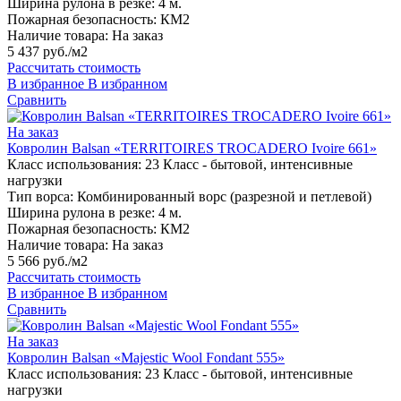
Ширина рулона в резке:
4 м.
Пожарная безопасность:
КМ2
Наличие товара:
На заказ
5 437 руб./м2
Рассчитать стоимость
В избранное
В избранном
Сравнить
На заказ
Ковролин Balsan «TERRITOIRES TROCADERO Ivoire 661»
Класс использования:
23 Класс - бытовой, интенсивные
нагрузки
Тип ворса:
Комбинированный ворс (разрезной и петлевой)
Ширина рулона в резке:
4 м.
Пожарная безопасность:
КМ2
Наличие товара:
На заказ
5 566 руб./м2
Рассчитать стоимость
В избранное
В избранном
Сравнить
На заказ
Ковролин Balsan «Majestic Wool Fondant 555»
Класс использования:
23 Класс - бытовой, интенсивные
нагрузки