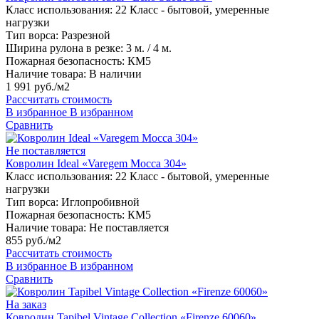
Класс использования:
22 Класс - бытовой, умеренные
нагрузки
Тип ворса:
Разрезной
Ширина рулона в резке:
3 м. / 4 м.
Пожарная безопасность:
КМ5
Наличие товара:
В наличии
1 991 руб./м2
Рассчитать стоимость
В избранное
В избранном
Сравнить
Не поставляется
Ковролин Ideal «Varegem Mocca 304»
Класс использования:
22 Класс - бытовой, умеренные
нагрузки
Тип ворса:
Иглопробивной
Пожарная безопасность:
КМ5
Наличие товара:
Не поставляется
855 руб./м2
Рассчитать стоимость
В избранное
В избранном
Сравнить
На заказ
Ковролин Tapibel Vintage Collection «Firenze 60060»