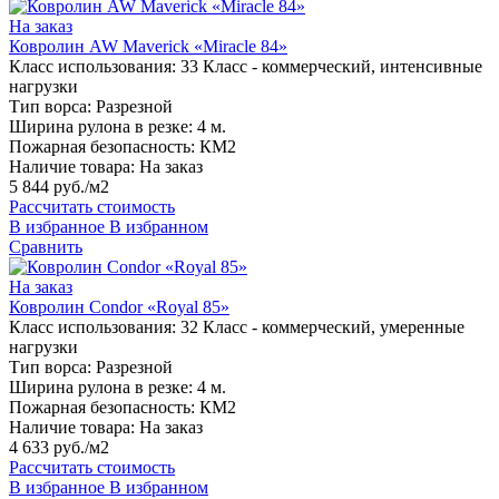
На заказ
Ковролин AW Maverick «Miracle 84»
Класс использования:
33 Класс - коммерческий, интенсивные
нагрузки
Тип ворса:
Разрезной
Ширина рулона в резке:
4 м.
Пожарная безопасность:
КМ2
Наличие товара:
На заказ
5 844 руб./м2
Рассчитать стоимость
В избранное
В избранном
Сравнить
На заказ
Ковролин Condor «Royal 85»
Класс использования:
32 Класс - коммерческий, умеренные
нагрузки
Тип ворса:
Разрезной
Ширина рулона в резке:
4 м.
Пожарная безопасность:
КМ2
Наличие товара:
На заказ
4 633 руб./м2
Рассчитать стоимость
В избранное
В избранном