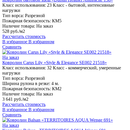
Класс использования:
23 Класс - бытовой, интенсивные
нагрузки
Тип ворса:
Разрезной
Пожарная безопасность:
КМ5
Наличие товара:
На заказ
528 руб./м2
Рассчитать стоимость
В избранное
В избранном
Сравнить
На заказ
Ковролин Carus Lily «Style & Elegance SE002 21518»
Класс использования:
32 Класс - коммерческий, умеренные
нагрузки
Тип ворса:
Разрезной
Ширина рулона в резке:
4 м.
Пожарная безопасность:
КМ2
Наличие товара:
На заказ
3 641 руб./м2
Рассчитать стоимость
В избранное
В избранном
Сравнить
На заказ