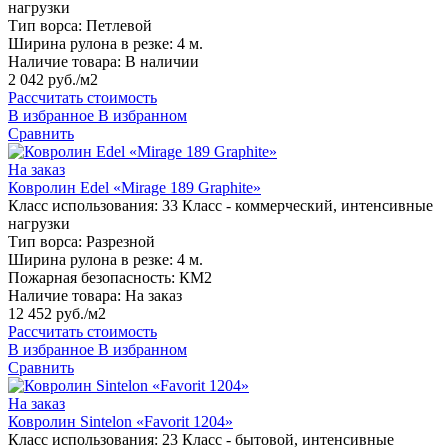
нагрузки
Тип ворса:
Петлевой
Ширина рулона в резке:
4 м.
Наличие товара:
В наличии
2 042 руб./м2
Рассчитать стоимость
В избранное
В избранном
Сравнить
На заказ
Ковролин Edel «Mirage 189 Graphite»
Класс использования:
33 Класс - коммерческий, интенсивные
нагрузки
Тип ворса:
Разрезной
Ширина рулона в резке:
4 м.
Пожарная безопасность:
КМ2
Наличие товара:
На заказ
12 452 руб./м2
Рассчитать стоимость
В избранное
В избранном
Сравнить
На заказ
Ковролин Sintelon «Favorit 1204»
Класс использования:
23 Класс - бытовой, интенсивные