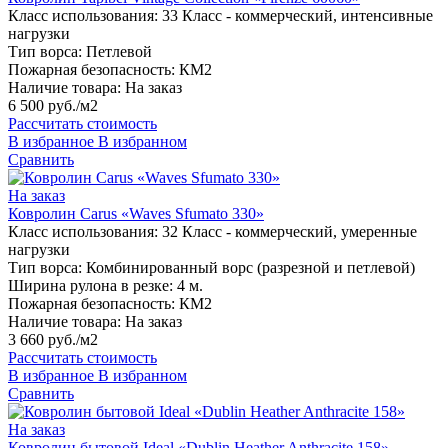
Класс использования:
33 Класс - коммерческий, интенсивные
нагрузки
Тип ворса:
Петлевой
Пожарная безопасность:
КМ2
Наличие товара:
На заказ
6 500 руб./м2
Рассчитать стоимость
В избранное
В избранном
Сравнить
На заказ
Ковролин Carus «Waves Sfumato 330»
Класс использования:
32 Класс - коммерческий, умеренные
нагрузки
Тип ворса:
Комбинированный ворс (разрезной и петлевой)
Ширина рулона в резке:
4 м.
Пожарная безопасность:
КМ2
Наличие товара:
На заказ
3 660 руб./м2
Рассчитать стоимость
В избранное
В избранном
Сравнить
На заказ
Ковролин бытовой Ideal «Dublin Heather Anthracite 158»