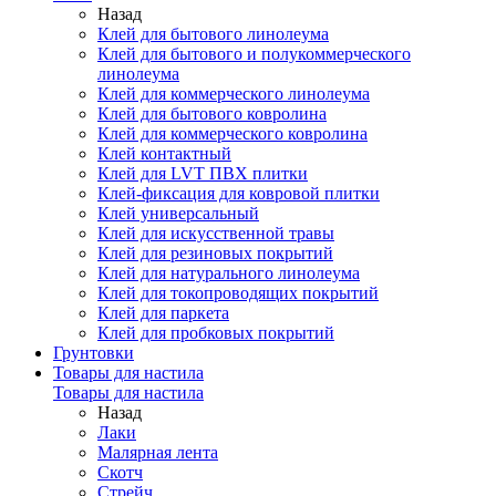
Назад
Клей для бытового линолеума
Клей для бытового и полукоммерческого
линолеума
Клей для коммерческого линолеума
Клей для бытового ковролина
Клей для коммерческого ковролина
Клей контактный
Клей для LVT ПВХ плитки
Клей-фиксация для ковровой плитки
Клей универсальный
Клей для искусственной травы
Клей для резиновых покрытий
Клей для натурального линолеума
Клей для токопроводящих покрытий
Клей для паркета
Клей для пробковых покрытий
Грунтовки
Товары для настила
Товары для настила
Назад
Лаки
Малярная лента
Скотч
Стрейч