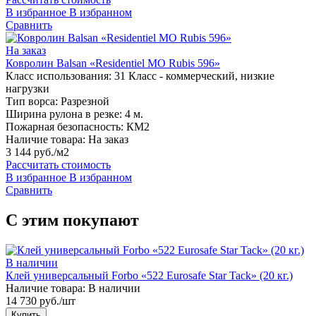
В избранное
В избранном
Сравнить
На заказ
Ковролин Balsan «Residentiel MO Rubis 596»
Класс использования:
31 Класс - коммерческий, низкие
нагрузки
Тип ворса:
Разрезной
Ширина рулона в резке:
4 м.
Пожарная безопасность:
КМ2
Наличие товара:
На заказ
3 144 руб./м2
Рассчитать стоимость
В избранное
В избранном
Сравнить
С этим покупают
В наличии
Клей универсальный Forbo «522 Eurosafe Star Tack» (20 кг.)
Наличие товара:
В наличии
14 730 руб./шт
Купить