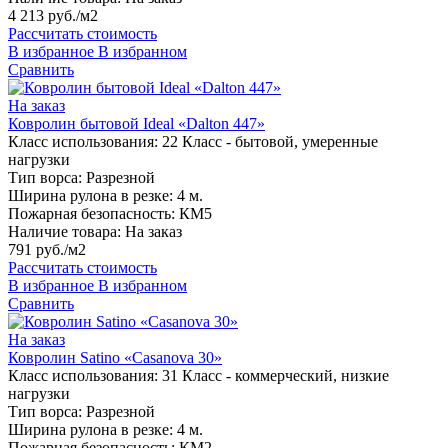
4 213 руб./м2
Рассчитать стоимость
В избранное
В избранном
Сравнить
На заказ
Ковролин бытовой Ideal «Dalton 447»
Класс использования:
22 Класс - бытовой, умеренные
нагрузки
Тип ворса:
Разрезной
Ширина рулона в резке:
4 м.
Пожарная безопасность:
КМ5
Наличие товара:
На заказ
791 руб./м2
Рассчитать стоимость
В избранное
В избранном
Сравнить
На заказ
Ковролин Satino «Casanova 30»
Класс использования:
31 Класс - коммерческий, низкие
нагрузки
Тип ворса:
Разрезной
Ширина рулона в резке:
4 м.
Пожарная безопасность:
КМ2