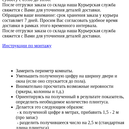
После отгрузки заказа со склада наша Курьерская служба
свяжется с Вами для уточнения деталей доставки.
Обращаем ваше внимание: срок хранения заказа у курьера
составляет 7 дней. Просим Вас согласовать удобное время
доставки в рамках этого временного интервала.
После отгрузки заказа со склада наша Курьерская служба
свяжется с Вами для уточнения деталей доставки.
Инструкции по монтажу
Замерить периметр комнаты.
Уменьшить полученную цифру на ширину двери и
окна (если оно спускается до пола).
Внимательно просчитать возможные неровности
(эркеры, колонны и т.д.)
Ориентируясь на полученный в результате показатель,
определить необходимое количество плинтуса.
Делается это следующим образом:
- к полученной цифре в метрах, прибавить 1,5 - 2 м
(про запас)
- разделить получившееся число на 2,5 м (стандартная
длина плинтуса)