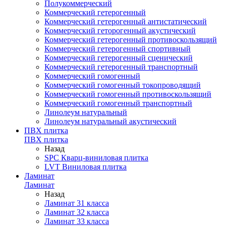
Полукоммерческий
Коммерческий гетерогенный
Коммерческий гетерогенный антистатический
Коммерческий геторогенный акустический
Коммерческий гетерогенный противоскользящий
Коммерческий гетерогенный спортивный
Коммерческий гетерогенный сценический
Коммерческий гетерогенный транспортный
Коммерческий гомогенный
Коммерческий гомогенный токопроводящий
Коммерческий гомогенный противоскользящий
Коммерческий гомогенный транспортный
Линолеум натуральный
Линолеум натуральный акустический
ПВХ плитка
ПВХ плитка
Назад
SPC Кварц-виниловая плитка
LVT Виниловая плитка
Ламинат
Ламинат
Назад
Ламинат 31 класса
Ламинат 32 класса
Ламинат 33 класса