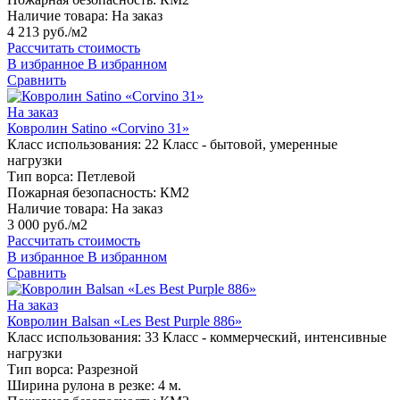
Наличие товара:
На заказ
4 213 руб./м2
Рассчитать стоимость
В избранное
В избранном
Сравнить
На заказ
Ковролин Satino «Corvino 31»
Класс использования:
22 Класс - бытовой, умеренные
нагрузки
Тип ворса:
Петлевой
Пожарная безопасность:
КМ2
Наличие товара:
На заказ
3 000 руб./м2
Рассчитать стоимость
В избранное
В избранном
Сравнить
На заказ
Ковролин Balsan «Les Best Purple 886»
Класс использования:
33 Класс - коммерческий, интенсивные
нагрузки
Тип ворса:
Разрезной
Ширина рулона в резке:
4 м.