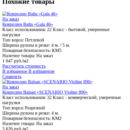
Похожие товары
На заказ
Ковролин Balta «Gala 46»
Класс использования:
22 Класс - бытовой, умеренные
нагрузки
Тип ворса:
Петлевой
Ширина рулона в резке:
4 м. / 5 м.
Пожарная безопасность:
КМ5
Наличие товара:
На заказ
1 647 руб./м2
Рассчитать стоимость
В избранное
В избранном
Сравнить
На заказ
Ковролин Balsan «SCENARIO Violine 890»
Класс использования:
32 Класс - коммерческий, умеренные
нагрузки
Тип ворса:
Разрезной
Ширина рулона в резке:
4 м.
Пожарная безопасность:
КМ2
Наличие товара:
На заказ
5 626 руб./м2