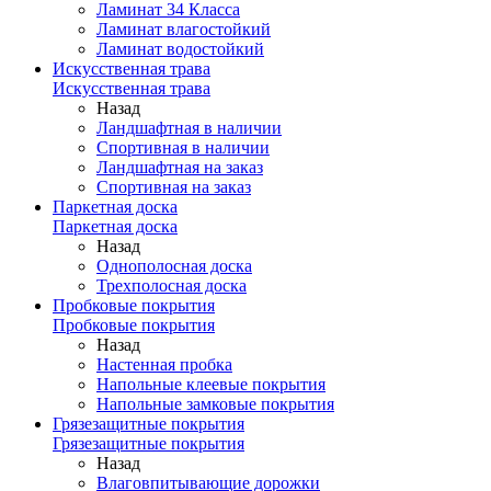
Ламинат 34 Класса
Ламинат влагостойкий
Ламинат водостойкий
Искусственная трава
Искусственная трава
Назад
Ландшафтная в наличии
Спортивная в наличии
Ландшафтная на заказ
Спортивная на заказ
Паркетная доска
Паркетная доска
Назад
Однополосная доска
Трехполосная доска
Пробковые покрытия
Пробковые покрытия
Назад
Настенная пробка
Напольные клеевые покрытия
Напольные замковые покрытия
Грязезащитные покрытия
Грязезащитные покрытия
Назад
Влаговпитывающие дорожки