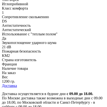
Иглопробивной
Класс комфорта
1
Сопротивление скольжению
DS
Антистатичность
Антистатический
Использование с "теплым полом"
Да
Звукопоглощение ударного шума
21 dB
Пожарная безопасность
КМ2
Страна изготовитель
Франция
Наличие товара
На заказ
Вес
1200 гр.
Доставка
Доставка осуществляется в будние дни
с 09.00 до 18.00.
По Москве доставка также возможна в выходные дни с 09.00
до 18.00, по Московской области и Санкт-Петербургу - в
субботу с 09.00 до 18.00.