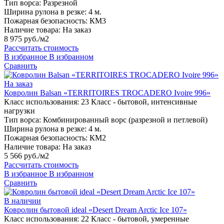
Тип ворса:
Разрезной
Ширина рулона в резке:
4 м.
Пожарная безопасность:
КМ3
Наличие товара:
На заказ
8 975 руб./м2
Рассчитать стоимость
В избранное
В избранном
Сравнить
На заказ
Ковролин Balsan «TERRITOIRES TROCADERO Ivoire 996»
Класс использования:
23 Класс - бытовой, интенсивные
нагрузки
Тип ворса:
Комбинированный ворс (разрезной и петлевой)
Ширина рулона в резке:
4 м.
Пожарная безопасность:
КМ2
Наличие товара:
На заказ
5 566 руб./м2
Рассчитать стоимость
В избранное
В избранном
Сравнить
В наличии
Ковролин бытовой ideal «Desert Dream Arctic Ice 107»
Класс использования:
22 Класс - бытовой, умеренные