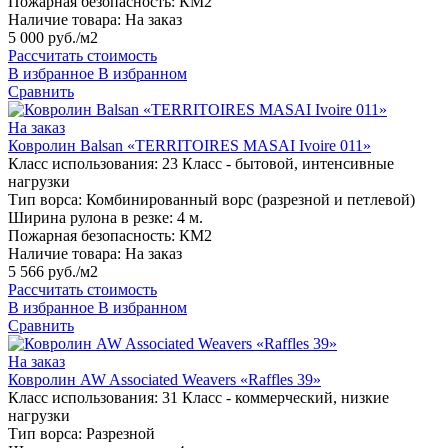
Пожарная безопасность:
КМ2
Наличие товара:
На заказ
5 000 руб./м2
Рассчитать стоимость
В избранное
В избранном
Сравнить
На заказ
Ковролин Balsan «TERRITOIRES MASAI Ivoire 011»
Класс использования:
23 Класс - бытовой, интенсивные
нагрузки
Тип ворса:
Комбинированный ворс (разрезной и петлевой)
Ширина рулона в резке:
4 м.
Пожарная безопасность:
КМ2
Наличие товара:
На заказ
5 566 руб./м2
Рассчитать стоимость
В избранное
В избранном
Сравнить
На заказ
Ковролин AW Associated Weavers «Raffles 39»
Класс использования:
31 Класс - коммерческий, низкие
нагрузки
Тип ворса:
Разрезной