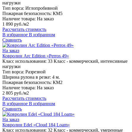
нагрузки
Тип ворса:
Иглопробивной
Пожарная безопасность:
КМ5
Наличие товара:
На заказ
1 890 руб./м2
Рассчитать стоимость
В избранное
В избранном
Сравнить
На заказ
Ковролин Arc Edition «Perros 49»
Класс использования:
33 Класс - коммерческий, интенсивные
нагрузки
Тип ворса:
Разрезной
Ширина рулона в резке:
4 м.
Пожарная безопасность:
КМ2
Наличие товара:
На заказ
2 805 руб./м2
Рассчитать стоимость
В избранное
В избранном
Сравнить
На заказ
Ковролин Edel «Cloud 184 Loam»
Класс использования:
32 Класс - коммерческий, умеренные