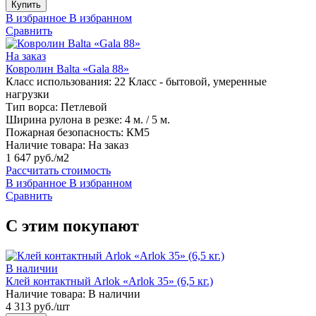
Купить
В избранное
В избранном
Сравнить
На заказ
Ковролин Balta «Gala 88»
Класс использования:
22 Класс - бытовой, умеренные
нагрузки
Тип ворса:
Петлевой
Ширина рулона в резке:
4 м. / 5 м.
Пожарная безопасность:
КМ5
Наличие товара:
На заказ
1 647 руб./м2
Рассчитать стоимость
В избранное
В избранном
Сравнить
С этим покупают
В наличии
Клей контактный Arlok «Arlok 35» (6,5 кг.)
Наличие товара:
В наличии
4 313 руб./шт