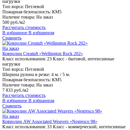
нагрузки
Тип ворса:
Петлевой
Пожарная безопасность:
КМ5
Наличие товара:
На заказ
500 руб./м2
Рассчитать стоимость
В избранное
В избранном
Сравнить
На заказ
Ковролин Creatuft «Wellington Rock 202»
Класс использования:
23 Класс - бытовой, интенсивные
нагрузки
Тип ворса:
Петлевой
Ширина рулона в резке:
4 м. / 5 м.
Пожарная безопасность:
КМ5
Наличие товара:
На заказ
7 833 руб./м2
Рассчитать стоимость
В избранное
В избранном
Сравнить
На заказ
Ковролин AW Associated Weavers «Negresco 98»
Класс использования:
33 Класс - коммерческий, интенсивные