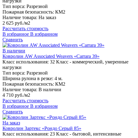
нагрузки
Тип ворса:
Разрезной
Пожарная безопасность:
КМ2
Наличие товара:
На заказ
2 625 руб./м2
Рассчитать стоимость
В избранное
В избранном
Сравнить
В наличии
Ковролин AW Associated Weavers «Carrara 39»
Класс использования:
32 Класс - коммерческий, умеренные
нагрузки
Тип ворса:
Разрезной
Ширина рулона в резке:
4 м.
Пожарная безопасность:
КМ2
Наличие товара:
В наличии
4 710 руб./м2
Рассчитать стоимость
В избранное
В избранном
Сравнить
На заказ
Ковролин Зартекс «Рондо Серый 85»
Класс использования:
23 Класс - бытовой, интенсивные