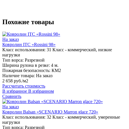
Похожие товары
На заказ
Ковролин ITC «Rossini 98»
Класс использования:
31 Класс - коммерческий, низкие
нагрузки
Тип ворса:
Разрезной
Ширина рулона в резке:
4 м.
Пожарная безопасность:
КМ2
Наличие товара:
На заказ
2 658 руб./м2
Рассчитать стоимость
В избранное
В избранном
Сравнить
На заказ
Ковролин Balsan «SCENARIO Marron glace 720»
Класс использования:
32 Класс - коммерческий, умеренные
нагрузки
Тип ворса:
Разрезной