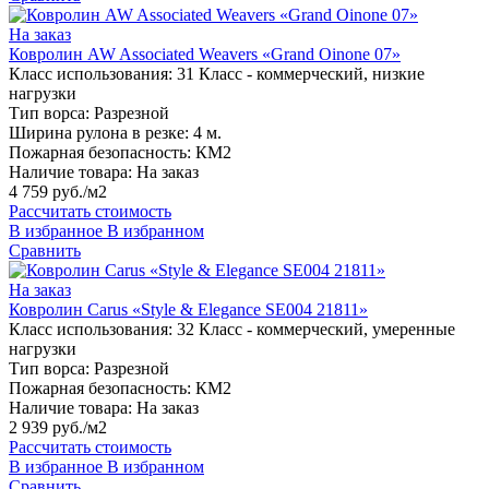
На заказ
Ковролин AW Associated Weavers «Grand Oinone 07»
Класс использования:
31 Класс - коммерческий, низкие
нагрузки
Тип ворса:
Разрезной
Ширина рулона в резке:
4 м.
Пожарная безопасность:
КМ2
Наличие товара:
На заказ
4 759 руб./м2
Рассчитать стоимость
В избранное
В избранном
Сравнить
На заказ
Ковролин Carus «Style & Elegance SE004 21811»
Класс использования:
32 Класс - коммерческий, умеренные
нагрузки
Тип ворса:
Разрезной
Пожарная безопасность:
КМ2
Наличие товара:
На заказ
2 939 руб./м2
Рассчитать стоимость
В избранное
В избранном
Сравнить