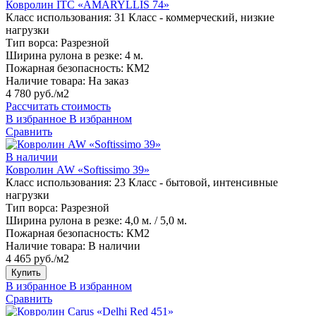
Ковролин ITC «AMARYLLIS 74»
Класс использования:
31 Класс - коммерческий, низкие
нагрузки
Тип ворса:
Разрезной
Ширина рулона в резке:
4 м.
Пожарная безопасность:
КМ2
Наличие товара:
На заказ
4 780 руб./м2
Рассчитать стоимость
В избранное
В избранном
Сравнить
В наличии
Ковролин AW «Softissimo 39»
Класс использования:
23 Класс - бытовой, интенсивные
нагрузки
Тип ворса:
Разрезной
Ширина рулона в резке:
4,0 м. / 5,0 м.
Пожарная безопасность:
КМ2
Наличие товара:
В наличии
4 465 руб./м2
Купить
В избранное
В избранном
Сравнить