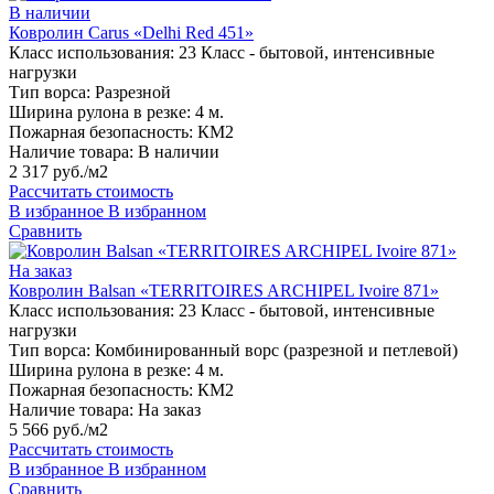
В наличии
Ковролин Carus «Delhi Red 451»
Класс использования:
23 Класс - бытовой, интенсивные
нагрузки
Тип ворса:
Разрезной
Ширина рулона в резке:
4 м.
Пожарная безопасность:
КМ2
Наличие товара:
В наличии
2 317 руб./м2
Рассчитать стоимость
В избранное
В избранном
Сравнить
На заказ
Ковролин Balsan «TERRITOIRES ARCHIPEL Ivoire 871»
Класс использования:
23 Класс - бытовой, интенсивные
нагрузки
Тип ворса:
Комбинированный ворс (разрезной и петлевой)
Ширина рулона в резке:
4 м.
Пожарная безопасность:
КМ2
Наличие товара:
На заказ
5 566 руб./м2
Рассчитать стоимость
В избранное
В избранном
Сравнить