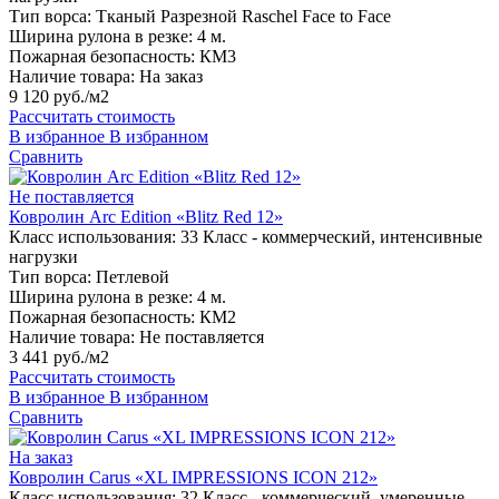
Тип ворса:
Тканый Разрезной Raschel Face to Face
Ширина рулона в резке:
4 м.
Пожарная безопасность:
КМ3
Наличие товара:
На заказ
9 120 руб./м2
Рассчитать стоимость
В избранное
В избранном
Сравнить
Не поставляется
Ковролин Arc Edition «Blitz Red 12»
Класс использования:
33 Класс - коммерческий, интенсивные
нагрузки
Тип ворса:
Петлевой
Ширина рулона в резке:
4 м.
Пожарная безопасность:
КМ2
Наличие товара:
Не поставляется
3 441 руб./м2
Рассчитать стоимость
В избранное
В избранном
Сравнить
На заказ
Ковролин Carus «XL IMPRESSIONS ICON 212»
Класс использования:
32 Класс - коммерческий, умеренные