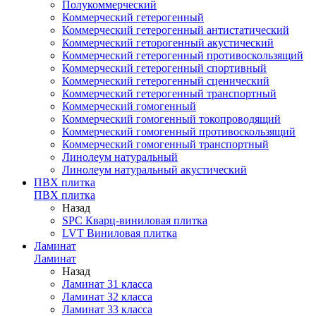
Полукоммерческий
Коммерческий гетерогенный
Коммерческий гетерогенный антистатический
Коммерческий геторогенный акустический
Коммерческий гетерогенный противоскользящий
Коммерческий гетерогенный спортивный
Коммерческий гетерогенный сценический
Коммерческий гетерогенный транспортный
Коммерческий гомогенный
Коммерческий гомогенный токопроводящий
Коммерческий гомогенный противоскользящий
Коммерческий гомогенный транспортный
Линолеум натуральный
Линолеум натуральный акустический
ПВХ плитка
ПВХ плитка
Назад
SPC Кварц-виниловая плитка
LVT Виниловая плитка
Ламинат
Ламинат
Назад
Ламинат 31 класса
Ламинат 32 класса
Ламинат 33 класса