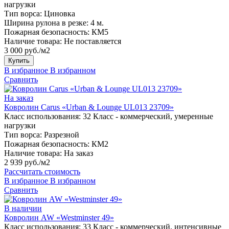
нагрузки
Тип ворса:
Циновка
Ширина рулона в резке:
4 м.
Пожарная безопасность:
КМ5
Наличие товара:
Не поставляется
3 000 руб./м2
Купить
В избранное
В избранном
Сравнить
На заказ
Ковролин Carus «Urban & Lounge UL013 23709»
Класс использования:
32 Класс - коммерческий, умеренные
нагрузки
Тип ворса:
Разрезной
Пожарная безопасность:
КМ2
Наличие товара:
На заказ
2 939 руб./м2
Рассчитать стоимость
В избранное
В избранном
Сравнить
В наличии
Ковролин AW «Westminster 49»
Класс использования:
33 Класс - коммерческий, интенсивные