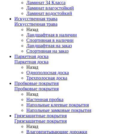
Ламинат 34 Класса
Ламинат влагостойкий
Ламинат водостойкий
Искусственная трава
Искусственная трава
Назад
Ландшафтная в наличии
Спортивная в наличии
Ландшафтная на заказ
Спортивная на заказ
Паркетная доска
Паркетная доска
Назад
Однополосная доска
Трехполосная доска
Пробковые покрытия
Пробковые покрытия
Назад
Настенная пробка
Напольные клеевые покрытия
Напольные замковые покрытия
Грязезащитные покрытия
Грязезащитные покрытия
Назад
Влаговпитывающие дорожки