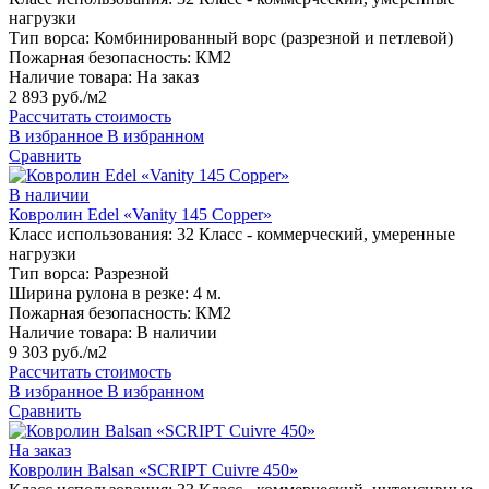
нагрузки
Тип ворса:
Комбинированный ворс (разрезной и петлевой)
Пожарная безопасность:
КМ2
Наличие товара:
На заказ
2 893 руб./м2
Рассчитать стоимость
В избранное
В избранном
Сравнить
В наличии
Ковролин Edel «Vanity 145 Copper»
Класс использования:
32 Класс - коммерческий, умеренные
нагрузки
Тип ворса:
Разрезной
Ширина рулона в резке:
4 м.
Пожарная безопасность:
КМ2
Наличие товара:
В наличии
9 303 руб./м2
Рассчитать стоимость
В избранное
В избранном
Сравнить
На заказ
Ковролин Balsan «SCRIPT Cuivre 450»