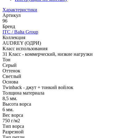
Характеристики
Артикул
96
Бренд
ITC / Balta Group
Коллекция
AUDREY (ОДРИ)
Класс использования
31 Класс - коммерческий, низкие нагрузки
Тон
Серый
Оттенок
Светлый
Основа
Twinback - джут + тонкий войлок
Толщина материала
8,5 мм.
Высота ворса
6 мм.
Вес ворса
750 г/м2
Тип ворса
Разрезной
Тип петли