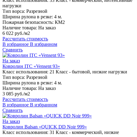
Класс использования:
33 Класс - коммерческий, интенсивные
нагрузки
Тип ворса:
Разрезной
Ширина рулона в резке:
4 м.
Пожарная безопасность:
КМ2
Наличие товара:
На заказ
6 022 руб./м2
Рассчитать стоимость
В избранное
В избранном
Сравнить
На заказ
Ковролин ITC «Vensent 93»
Класс использования:
21 Класс - бытовой, низкие нагрузки
Тип ворса:
Разрезной
Ширина рулона в резке:
4 м.
Наличие товара:
На заказ
3 085 руб./м2
Рассчитать стоимость
В избранное
В избранном
Сравнить
На заказ
Ковролин Balsan «QUICK DD Noir 999»
Класс использования:
31 Класс - коммерческий, низкие