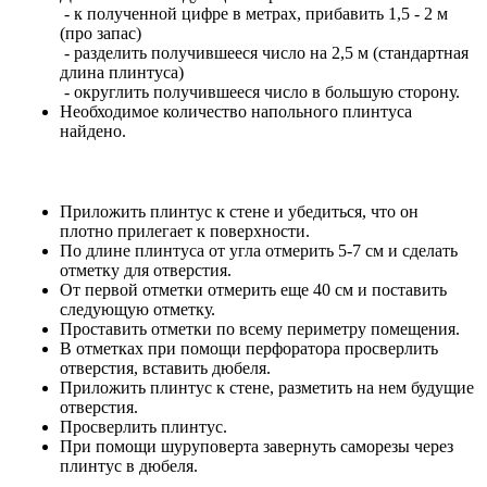
- к полученной цифре в метрах, прибавить 1,5 - 2 м
(про запас)
- разделить получившееся число на 2,5 м (стандартная
длина плинтуса)
- округлить получившееся число в большую сторону.
Необходимое количество напольного плинтуса
найдено.
Приложить плинтус к стене и убедиться, что он
плотно прилегает к поверхности.
По длине плинтуса от угла отмерить 5-7 см и сделать
отметку для отверстия.
От первой отметки отмерить еще 40 см и поставить
следующую отметку.
Проставить отметки по всему периметру помещения.
В отметках при помощи перфоратора просверлить
отверстия, вставить дюбеля.
Приложить плинтус к стене, разметить на нем будущие
отверстия.
Просверлить плинтус.
При помощи шуруповерта завернуть саморезы через
плинтус в дюбеля.