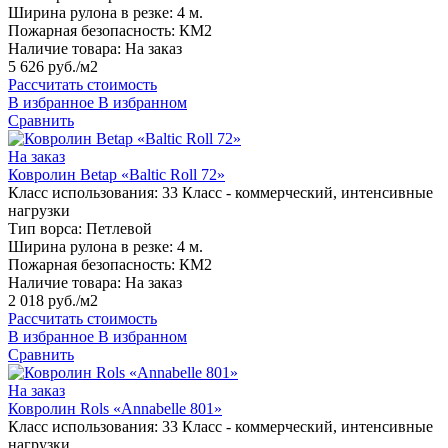
Ширина рулона в резке:
4 м.
Пожарная безопасность:
КМ2
Наличие товара:
На заказ
5 626 руб./м2
Рассчитать стоимость
В избранное
В избранном
Сравнить
На заказ
Ковролин Betap «Baltic Roll 72»
Класс использования:
33 Класс - коммерческий, интенсивные
нагрузки
Тип ворса:
Петлевой
Ширина рулона в резке:
4 м.
Пожарная безопасность:
КМ2
Наличие товара:
На заказ
2 018 руб./м2
Рассчитать стоимость
В избранное
В избранном
Сравнить
На заказ
Ковролин Rols «Annabelle 801»
Класс использования:
33 Класс - коммерческий, интенсивные
нагрузки