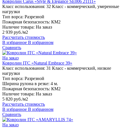
Ковролин Carus «Style & Elegance SE006 21111»
Класс использования:
32 Класс - коммерческий, умеренные
нагрузки
Тип ворса:
Разрезной
Пожарная безопасность:
КМ2
Наличие товара:
На заказ
2 939 руб./м2
Рассчитать стоимость
В избранное
В избранном
Сравнить
На заказ
Ковролин ITC «Natural Embrace 39»
Класс использования:
31 Класс - коммерческий, низкие
нагрузки
Тип ворса:
Разрезной
Ширина рулона в резке:
4 м.
Пожарная безопасность:
КМ2
Наличие товара:
На заказ
5 820 руб./м2
Рассчитать стоимость
В избранное
В избранном
Сравнить
На заказ