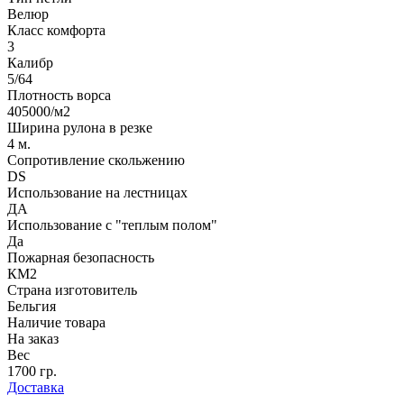
Велюр
Класс комфорта
3
Калибр
5/64
Плотность ворса
405000/м2
Ширина рулона в резке
4 м.
Сопротивление скольжению
DS
Использование на лестницах
ДА
Использование с "теплым полом"
Да
Пожарная безопасность
КМ2
Страна изготовитель
Бельгия
Наличие товара
На заказ
Вес
1700 гр.
Доставка