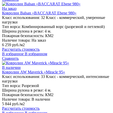
На заказ
Ковролин Balsan «BACCARAT Ebene 980»
Класс использования:
32 Класс - коммерческий, умеренные
нагрузки
Тип ворса:
Комбинированный ворс (разрезной и петлевой)
Ширина рулона в резке:
4 м.
Пожарная безопасность:
КМ2
Наличие товара:
На заказ
6 259 руб./м2
Рассчитать стоимость
В избранное
В избранном
Сравнить
В наличии
Ковролин AW Maverick «Miracle 95»
Класс использования:
33 Класс - коммерческий, интенсивные
нагрузки
Тип ворса:
Разрезной
Ширина рулона в резке:
4 м.
Пожарная безопасность:
КМ2
Наличие товара:
В наличии
5 844 руб./м2
Рассчитать стоимость
В избранное
В избранном