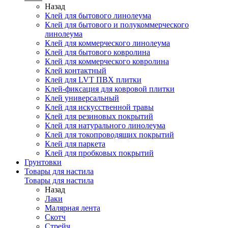
Назад
Клей для бытового линолеума
Клей для бытового и полукоммерческого
линолеума
Клей для коммерческого линолеума
Клей для бытового ковролина
Клей для коммерческого ковролина
Клей контактный
Клей для LVT ПВХ плитки
Клей-фиксация для ковровой плитки
Клей универсальный
Клей для искусственной травы
Клей для резиновых покрытий
Клей для натурального линолеума
Клей для токопроводящих покрытий
Клей для паркета
Клей для пробковых покрытий
Грунтовки
Товары для настила
Товары для настила
Назад
Лаки
Малярная лента
Скотч
Стрейч