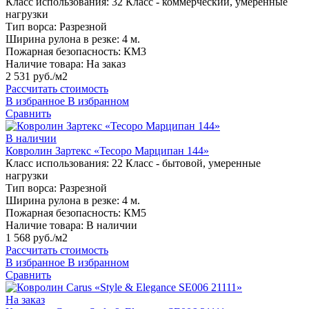
Класс использования:
32 Класс - коммерческий, умеренные
нагрузки
Тип ворса:
Разрезной
Ширина рулона в резке:
4 м.
Пожарная безопасность:
КМ3
Наличие товара:
На заказ
2 531 руб./м2
Рассчитать стоимость
В избранное
В избранном
Сравнить
В наличии
Ковролин Зартекс «Тесоро Марципан 144»
Класс использования:
22 Класс - бытовой, умеренные
нагрузки
Тип ворса:
Разрезной
Ширина рулона в резке:
4 м.
Пожарная безопасность:
КМ5
Наличие товара:
В наличии
1 568 руб./м2
Рассчитать стоимость
В избранное
В избранном
Сравнить
На заказ