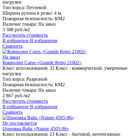
нагрузки
Тип ворса:
Петлевой
Ширина рулона в резке:
4 м.
Пожарная безопасность:
КМ2
Наличие товара:
На заказ
3 388 руб./м2
Рассчитать стоимость
В избранное
В избранном
Сравнить
На заказ
Ковролин Carus «Grande Retro 21002»
Класс использования:
32 Класс - коммерческий, умеренные
нагрузки
Тип ворса:
Разрезной
Пожарная безопасность:
КМ2
Наличие товара:
На заказ
2 867 руб./м2
Рассчитать стоимость
В избранное
В избранном
Сравнить
Не поставляется
Циновка Balta «Nature 4505-96»
Класс использования:
23 Класс - бытовой, интенсивные