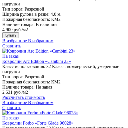
нагрузки
Тип ворса:
Разрезной
Ширина рулона в резке:
4,0 м.
Пожарная безопасность:
КМ2
Наличие товара:
В наличии
4 900 руб./м2
Купить
В избранное
В избранном
Сравнить
На заказ
Ковролин Arc Edition «Cambini 23»
Класс использования:
32 Класс - коммерческий, умеренные
нагрузки
Тип ворса:
Разрезной
Пожарная безопасность:
КМ2
Наличие товара:
На заказ
2 531 руб./м2
Рассчитать стоимость
В избранное
В избранном
Сравнить
На заказ
Ковролин Forbo «Forte Glade 96028»