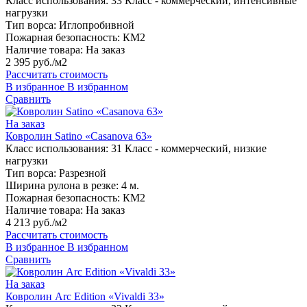
Класс использования:
33 Класс - коммерческий, интенсивные
нагрузки
Тип ворса:
Иглопробивной
Пожарная безопасность:
КМ2
Наличие товара:
На заказ
2 395 руб./м2
Рассчитать стоимость
В избранное
В избранном
Сравнить
На заказ
Ковролин Satino «Casanova 63»
Класс использования:
31 Класс - коммерческий, низкие
нагрузки
Тип ворса:
Разрезной
Ширина рулона в резке:
4 м.
Пожарная безопасность:
КМ2
Наличие товара:
На заказ
4 213 руб./м2
Рассчитать стоимость
В избранное
В избранном
Сравнить
На заказ
Ковролин Arc Edition «Vivaldi 33»