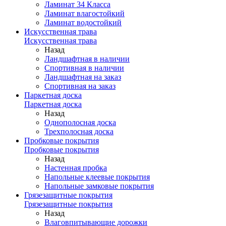
Ламинат 34 Класса
Ламинат влагостойкий
Ламинат водостойкий
Искусственная трава
Искусственная трава
Назад
Ландшафтная в наличии
Спортивная в наличии
Ландшафтная на заказ
Спортивная на заказ
Паркетная доска
Паркетная доска
Назад
Однополосная доска
Трехполосная доска
Пробковые покрытия
Пробковые покрытия
Назад
Настенная пробка
Напольные клеевые покрытия
Напольные замковые покрытия
Грязезащитные покрытия
Грязезащитные покрытия
Назад
Влаговпитывающие дорожки