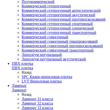
Полукоммерческий
Коммерческий гетерогенный
Коммерческий гетерогенный антистатический
Коммерческий геторогенный акустический
Коммерческий гетерогенный противоскользящий
Коммерческий гетерогенный спортивный
Коммерческий гетерогенный сценический
Коммерческий гетерогенный транспортный
Коммерческий гомогенный
Коммерческий гомогенный токопроводящий
Коммерческий гомогенный противоскользящий
Коммерческий гомогенный транспортный
Линолеум натуральный
Линолеум натуральный акустический
ПВХ плитка
ПВХ плитка
Назад
SPC Кварц-виниловая плитка
LVT Виниловая плитка
Ламинат
Ламинат
Назад
Ламинат 31 класса
Ламинат 32 класса
Ламинат 33 класса