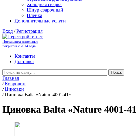
Холодная сварка
Шнур сварочный
Пленка
Дополнительные услуги
Вход
/
Регистрация
Поставляем напольные
покрытия с 2014 года.
Контакты
Доставка
Главная
/
Ковролин
/
Циновки
/
Циновка Balta «Nature 4001-41»
Циновка Balta «Nature 4001-4