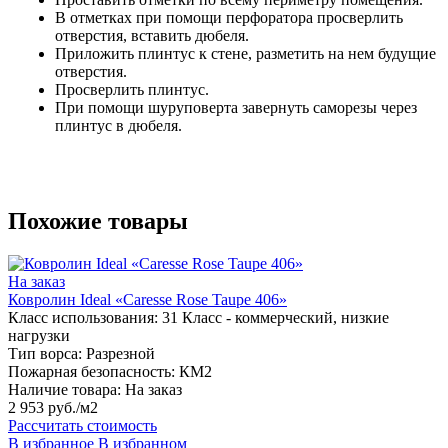
В отметках при помощи перфоратора просверлить
отверстия, вставить дюбеля.
Приложить плинтус к стене, разметить на нем будущие
отверстия.
Просверлить плинтус.
При помощи шуруповерта завернуть саморезы через
плинтус в дюбеля.
Похожие товары
На заказ
Ковролин Ideal «Caresse Rose Taupe 406»
Класс использования:
31 Класс - коммерческий, низкие
нагрузки
Тип ворса:
Разрезной
Пожарная безопасность:
КМ2
Наличие товара:
На заказ
2 953 руб./м2
Рассчитать стоимость
В избранное
В избранном