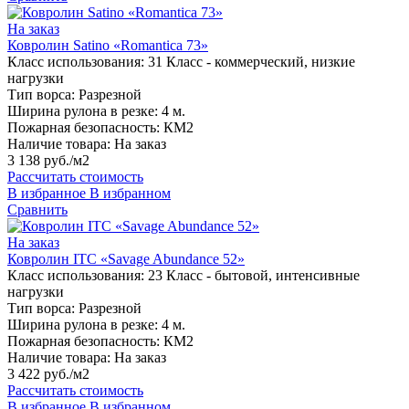
На заказ
Ковролин Satino «Romantica 73»
Класс использования:
31 Класс - коммерческий, низкие
нагрузки
Тип ворса:
Разрезной
Ширина рулона в резке:
4 м.
Пожарная безопасность:
КМ2
Наличие товара:
На заказ
3 138 руб./м2
Рассчитать стоимость
В избранное
В избранном
Сравнить
На заказ
Ковролин ITC «Savage Abundance 52»
Класс использования:
23 Класс - бытовой, интенсивные
нагрузки
Тип ворса:
Разрезной
Ширина рулона в резке:
4 м.
Пожарная безопасность:
КМ2
Наличие товара:
На заказ
3 422 руб./м2
Рассчитать стоимость
В избранное
В избранном