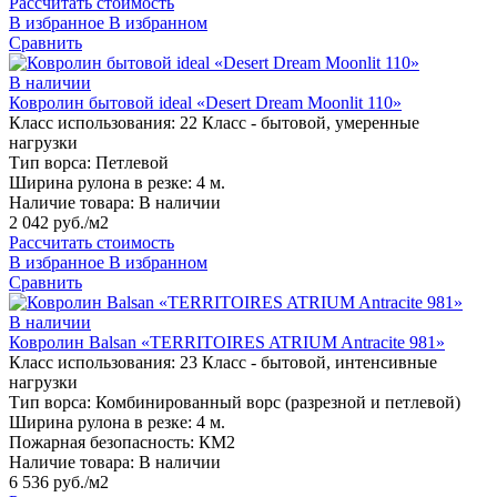
Рассчитать стоимость
В избранное
В избранном
Сравнить
В наличии
Ковролин бытовой ideal «Desert Dream Moonlit 110»
Класс использования:
22 Класс - бытовой, умеренные
нагрузки
Тип ворса:
Петлевой
Ширина рулона в резке:
4 м.
Наличие товара:
В наличии
2 042 руб./м2
Рассчитать стоимость
В избранное
В избранном
Сравнить
В наличии
Ковролин Balsan «TERRITOIRES ATRIUM Antracite 981»
Класс использования:
23 Класс - бытовой, интенсивные
нагрузки
Тип ворса:
Комбинированный ворс (разрезной и петлевой)
Ширина рулона в резке:
4 м.
Пожарная безопасность:
КМ2
Наличие товара:
В наличии
6 536 руб./м2