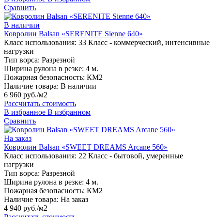
Сравнить
В наличии
Ковролин Balsan «SERENITE Sienne 640»
Класс использования:
33 Класс - коммерческий, интенсивные
нагрузки
Тип ворса:
Разрезной
Ширина рулона в резке:
4 м.
Пожарная безопасность:
КМ2
Наличие товара:
В наличии
6 960 руб./м2
Рассчитать стоимость
В избранное
В избранном
Сравнить
На заказ
Ковролин Balsan «SWEET DREAMS Arcane 560»
Класс использования:
22 Класс - бытовой, умеренные
нагрузки
Тип ворса:
Разрезной
Ширина рулона в резке:
4 м.
Пожарная безопасность:
КМ2
Наличие товара:
На заказ
4 940 руб./м2
Рассчитать стоимость