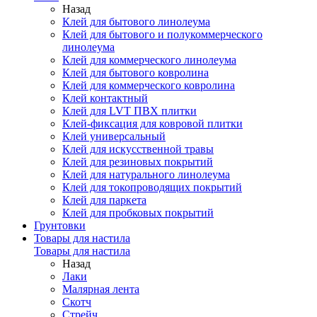
Назад
Клей для бытового линолеума
Клей для бытового и полукоммерческого
линолеума
Клей для коммерческого линолеума
Клей для бытового ковролина
Клей для коммерческого ковролина
Клей контактный
Клей для LVT ПВХ плитки
Клей-фиксация для ковровой плитки
Клей универсальный
Клей для искусственной травы
Клей для резиновых покрытий
Клей для натурального линолеума
Клей для токопроводящих покрытий
Клей для паркета
Клей для пробковых покрытий
Грунтовки
Товары для настила
Товары для настила
Назад
Лаки
Малярная лента
Скотч
Стрейч