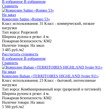
В избранное
В избранном
Сравнить
На заказ
Ковролин Satino «Romeo 53»
Класс использования:
31 Класс - коммерческий, низкие
нагрузки
Тип ворса:
Разрезной
Ширина рулона в резке:
4 м.
Пожарная безопасность:
КМ2
Наличие товара:
На заказ
3 485 руб./м2
Рассчитать стоимость
В избранное
В избранном
Сравнить
На заказ
Ковролин Balsan «TERRITOIRES HIGHLAND Ivoire 911»
Класс использования:
23 Класс - бытовой, интенсивные
нагрузки
Тип ворса:
Комбинированный ворс (разрезной и петлевой)
Ширина рулона в резке:
4 м.
Пожарная безопасность:
КМ2
Наличие товара:
На заказ
5 566 руб./м2