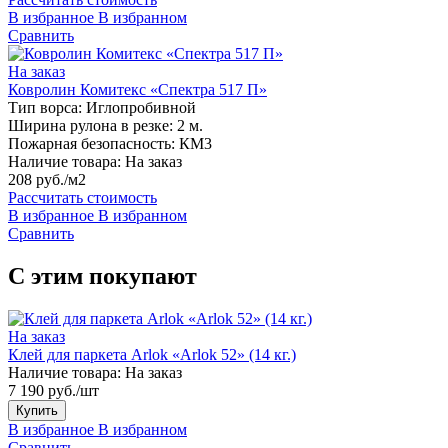
В избранное
В избранном
Сравнить
На заказ
Ковролин Комитекс «Спектра 517 П»
Тип ворса:
Иглопробивной
Ширина рулона в резке:
2 м.
Пожарная безопасность:
КМ3
Наличие товара:
На заказ
208 руб./м2
Рассчитать стоимость
В избранное
В избранном
Сравнить
С этим покупают
На заказ
Клей для паркета Arlok «Arlok 52» (14 кг.)
Наличие товара:
На заказ
7 190 руб./шт
Купить
В избранное
В избранном
Сравнить