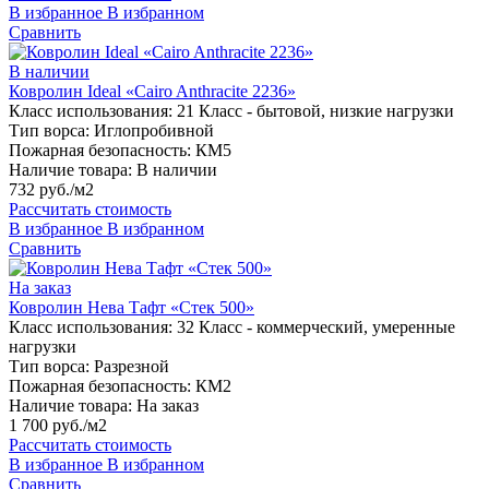
В избранное
В избранном
Сравнить
В наличии
Ковролин Ideal «Cairo Anthracite 2236»
Класс использования:
21 Класс - бытовой, низкие нагрузки
Тип ворса:
Иглопробивной
Пожарная безопасность:
КМ5
Наличие товара:
В наличии
732 руб./м2
Рассчитать стоимость
В избранное
В избранном
Сравнить
На заказ
Ковролин Нева Тафт «Стек 500»
Класс использования:
32 Класс - коммерческий, умеренные
нагрузки
Тип ворса:
Разрезной
Пожарная безопасность:
КМ2
Наличие товара:
На заказ
1 700 руб./м2
Рассчитать стоимость
В избранное
В избранном
Сравнить