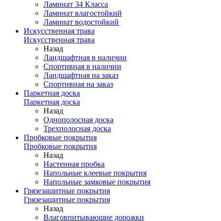
Ламинат 34 Класса
Ламинат влагостойкий
Ламинат водостойкий
Искусственная трава
Искусственная трава
Назад
Ландшафтная в наличии
Спортивная в наличии
Ландшафтная на заказ
Спортивная на заказ
Паркетная доска
Паркетная доска
Назад
Однополосная доска
Трехполосная доска
Пробковые покрытия
Пробковые покрытия
Назад
Настенная пробка
Напольные клеевые покрытия
Напольные замковые покрытия
Грязезащитные покрытия
Грязезащитные покрытия
Назад
Влаговпитывающие дорожки