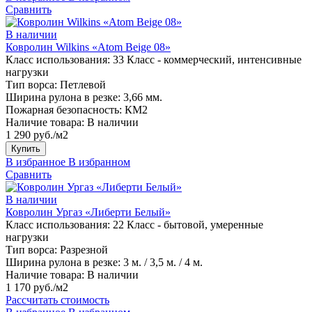
Сравнить
В наличии
Ковролин Wilkins «Atom Beige 08»
Класс использования:
33 Класс - коммерческий, интенсивные
нагрузки
Тип ворса:
Петлевой
Ширина рулона в резке:
3,66 мм.
Пожарная безопасность:
КМ2
Наличие товара:
В наличии
1 290 руб./м2
Купить
В избранное
В избранном
Сравнить
В наличии
Ковролин Ургаз «Либерти Белый»
Класс использования:
22 Класс - бытовой, умеренные
нагрузки
Тип ворса:
Разрезной
Ширина рулона в резке:
3 м. / 3,5 м. / 4 м.
Наличие товара:
В наличии
1 170 руб./м2
Рассчитать стоимость