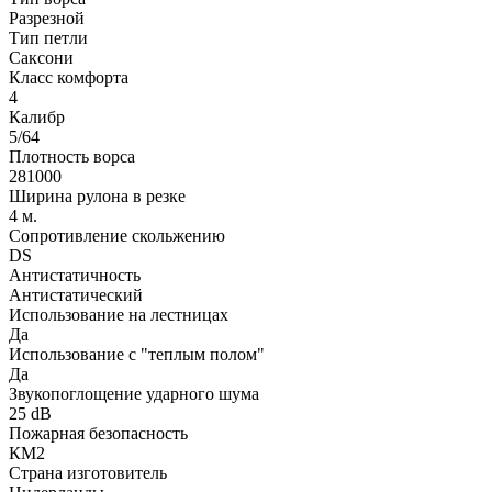
Разрезной
Тип петли
Саксони
Класс комфорта
4
Калибр
5/64
Плотность ворса
281000
Ширина рулона в резке
4 м.
Сопротивление скольжению
DS
Антистатичность
Антистатический
Использование на лестницах
Да
Использование с "теплым полом"
Да
Звукопоглощение ударного шума
25 dB
Пожарная безопасность
КМ2
Страна изготовитель