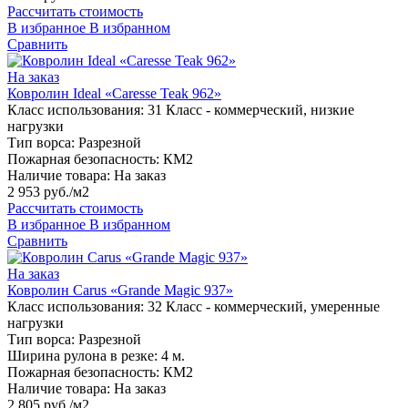
Рассчитать стоимость
В избранное
В избранном
Сравнить
На заказ
Ковролин Ideal «Caresse Teak 962»
Класс использования:
31 Класс - коммерческий, низкие
нагрузки
Тип ворса:
Разрезной
Пожарная безопасность:
КМ2
Наличие товара:
На заказ
2 953 руб./м2
Рассчитать стоимость
В избранное
В избранном
Сравнить
На заказ
Ковролин Carus «Grande Magic 937»
Класс использования:
32 Класс - коммерческий, умеренные
нагрузки
Тип ворса:
Разрезной
Ширина рулона в резке:
4 м.
Пожарная безопасность:
КМ2
Наличие товара:
На заказ
2 805 руб./м2