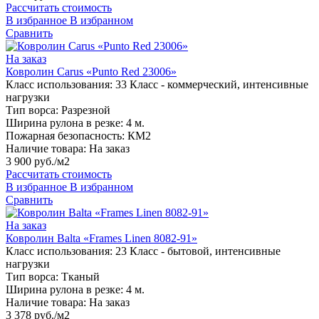
Рассчитать стоимость
В избранное
В избранном
Сравнить
На заказ
Ковролин Carus «Punto Red 23006»
Класс использования:
33 Класс - коммерческий, интенсивные
нагрузки
Тип ворса:
Разрезной
Ширина рулона в резке:
4 м.
Пожарная безопасность:
КМ2
Наличие товара:
На заказ
3 900 руб./м2
Рассчитать стоимость
В избранное
В избранном
Сравнить
На заказ
Ковролин Balta «Frames Linen 8082-91»
Класс использования:
23 Класс - бытовой, интенсивные
нагрузки
Тип ворса:
Тканый
Ширина рулона в резке:
4 м.
Наличие товара:
На заказ
3 378 руб./м2