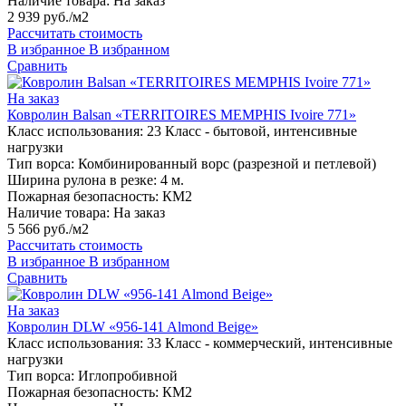
Наличие товара:
На заказ
2 939 руб./м2
Рассчитать стоимость
В избранное
В избранном
Сравнить
На заказ
Ковролин Balsan «TERRITOIRES MEMPHIS Ivoire 771»
Класс использования:
23 Класс - бытовой, интенсивные
нагрузки
Тип ворса:
Комбинированный ворс (разрезной и петлевой)
Ширина рулона в резке:
4 м.
Пожарная безопасность:
КМ2
Наличие товара:
На заказ
5 566 руб./м2
Рассчитать стоимость
В избранное
В избранном
Сравнить
На заказ
Ковролин DLW «956-141 Almond Beige»
Класс использования:
33 Класс - коммерческий, интенсивные
нагрузки
Тип ворса:
Иглопробивной
Пожарная безопасность:
КМ2