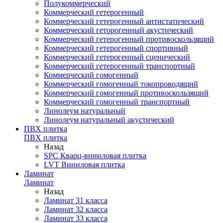
Полукоммерческий
Коммерческий гетерогенный
Коммерческий гетерогенный антистатический
Коммерческий геторогенный акустический
Коммерческий гетерогенный противоскользящий
Коммерческий гетерогенный спортивный
Коммерческий гетерогенный сценический
Коммерческий гетерогенный транспортный
Коммерческий гомогенный
Коммерческий гомогенный токопроводящий
Коммерческий гомогенный противоскользящий
Коммерческий гомогенный транспортный
Линолеум натуральный
Линолеум натуральный акустический
ПВХ плитка
ПВХ плитка
Назад
SPC Кварц-виниловая плитка
LVT Виниловая плитка
Ламинат
Ламинат
Назад
Ламинат 31 класса
Ламинат 32 класса
Ламинат 33 класса