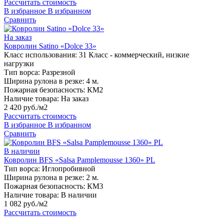
Рассчитать стоимость
В избранное
В избранном
Сравнить
На заказ
Ковролин Satino «Dolce 33»
Класс использования:
31 Класс - коммерческий, низкие
нагрузки
Тип ворса:
Разрезной
Ширина рулона в резке:
4 м.
Пожарная безопасность:
КМ2
Наличие товара:
На заказ
2 420 руб./м2
Рассчитать стоимость
В избранное
В избранном
Сравнить
В наличии
Ковролин BFS «Salsa Pamplemousse 1360» PL
Тип ворса:
Иглопробивной
Ширина рулона в резке:
2 м.
Пожарная безопасность:
КМ3
Наличие товара:
В наличии
1 082 руб./м2
Рассчитать стоимость