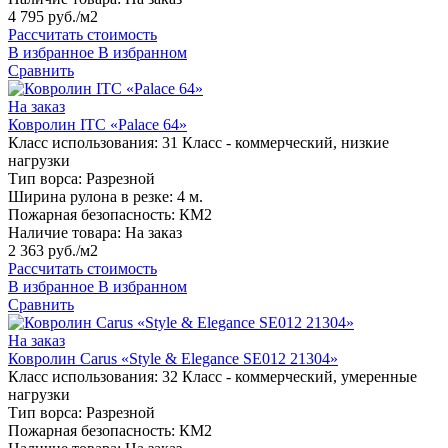
4 795 руб./м2
Рассчитать стоимость
В избранное
В избранном
Сравнить
На заказ
Ковролин ITC «Palace 64»
Класс использования:
31 Класс - коммерческий, низкие
нагрузки
Тип ворса:
Разрезной
Ширина рулона в резке:
4 м.
Пожарная безопасность:
КМ2
Наличие товара:
На заказ
2 363 руб./м2
Рассчитать стоимость
В избранное
В избранном
Сравнить
На заказ
Ковролин Carus «Style & Elegance SE012 21304»
Класс использования:
32 Класс - коммерческий, умеренные
нагрузки
Тип ворса:
Разрезной
Пожарная безопасность:
КМ2