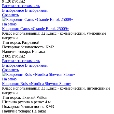
9 120 руб./м2
Рассчитать стоимость
В избранное
В избранном
Сравнить
На заказ
Ковролин Carus «Grande Barok 25009»
Класс использования:
32 Класс - коммерческий, умеренные
нагрузки
Тип ворса:
Разрезной
Пожарная безопасность:
КМ2
Наличие товара:
На заказ
2 805 руб./м2
Рассчитать стоимость
В избранное
В избранном
Сравнить
На заказ
Ковролин Rols «Nordica Shevron Storm»
Класс использования:
33 Класс - коммерческий, интенсивные
нагрузки
Тип ворса:
Тканый Wilton
Ширина рулона в резке:
4 м.
Пожарная безопасность:
КМ3
Наличие товара:
На заказ