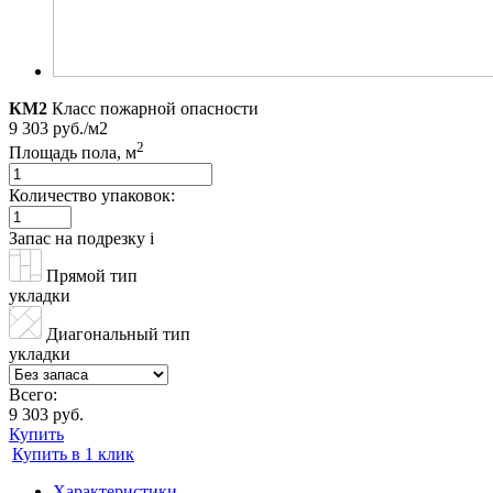
КМ2
Класс пожарной опасности
9 303 руб./м2
2
Площадь пола, м
Количество упаковок:
Запас на подрезку
i
Прямой тип
укладки
Диагональный тип
укладки
Всего:
9 303 руб.
Купить
Купить в 1 клик
Характеристики