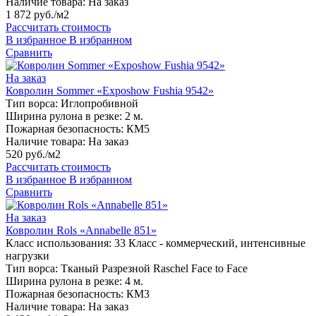
Наличие товара:
На заказ
1 872 руб./м2
Рассчитать стоимость
В избранное
В избранном
Сравнить
На заказ
Ковролин Sommer «Exposhow Fushia 9542»
Тип ворса:
Иглопробивной
Ширина рулона в резке:
2 м.
Пожарная безопасность:
КМ5
Наличие товара:
На заказ
520 руб./м2
Рассчитать стоимость
В избранное
В избранном
Сравнить
На заказ
Ковролин Rols «Annabelle 851»
Класс использования:
33 Класс - коммерческий, интенсивные
нагрузки
Тип ворса:
Тканый Разрезной Raschel Face to Face
Ширина рулона в резке:
4 м.
Пожарная безопасность:
КМ3
Наличие товара:
На заказ