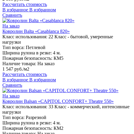
Рассчитать стоимость
В избранное
В избранном
Сравнить
На заказ
Ковролин Balta «Casablanca 820»
Класс использования:
22 Класс - бытовой, умеренные
нагрузки
Тип ворса:
Петлевой
Ширина рулона в резке:
4 м.
Пожарная безопасность:
КМ5
Наличие товара:
На заказ
1 547 руб./м2
Рассчитать стоимость
В избранное
В избранном
Сравнить
На заказ
Ковролин Balsan «CAPITOL CONFORT+ Theatre 550»
Класс использования:
33 Класс - коммерческий, интенсивные
нагрузки
Тип ворса:
Разрезной
Ширина рулона в резке:
4 м.
Пожарная безопасность:
КМ2
Наличие товара:
На заказ