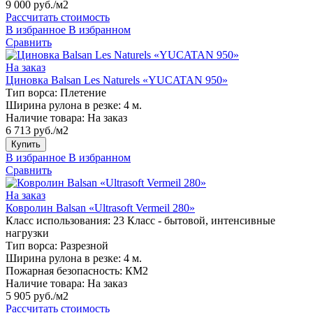
9 000 руб./м2
Рассчитать стоимость
В избранное
В избранном
Сравнить
На заказ
Циновка Balsan Les Naturels «YUCATAN 950»
Тип ворса:
Плетение
Ширина рулона в резке:
4 м.
Наличие товара:
На заказ
6 713 руб./м2
Купить
В избранное
В избранном
Сравнить
На заказ
Ковролин Balsan «Ultrasoft Vermeil 280»
Класс использования:
23 Класс - бытовой, интенсивные
нагрузки
Тип ворса:
Разрезной
Ширина рулона в резке:
4 м.
Пожарная безопасность:
КМ2
Наличие товара:
На заказ
5 905 руб./м2
Рассчитать стоимость