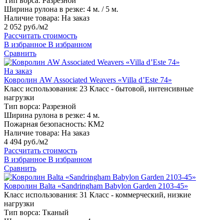
Тип ворса:
Разрезной
Ширина рулона в резке:
4 м. / 5 м.
Наличие товара:
На заказ
2 052 руб./м2
Рассчитать стоимость
В избранное
В избранном
Сравнить
На заказ
Ковролин AW Associated Weavers «Villa d’Este 74»
Класс использования:
23 Класс - бытовой, интенсивные
нагрузки
Тип ворса:
Разрезной
Ширина рулона в резке:
4 м.
Пожарная безопасность:
КМ2
Наличие товара:
На заказ
4 494 руб./м2
Рассчитать стоимость
В избранное
В избранном
Сравнить
Ковролин Balta «Sandringham Babylon Garden 2103-45»
Класс использования:
31 Класс - коммерческий, низкие
нагрузки
Тип ворса:
Тканый