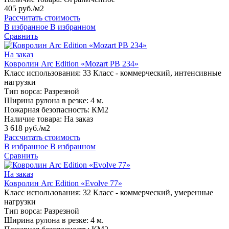
405 руб./м2
Рассчитать стоимость
В избранное
В избранном
Сравнить
На заказ
Ковролин Arc Edition «Mozart PB 234»
Класс использования:
33 Класс - коммерческий, интенсивные
нагрузки
Тип ворса:
Разрезной
Ширина рулона в резке:
4 м.
Пожарная безопасность:
КМ2
Наличие товара:
На заказ
3 618 руб./м2
Рассчитать стоимость
В избранное
В избранном
Сравнить
На заказ
Ковролин Arc Edition «Evolve 77»
Класс использования:
32 Класс - коммерческий, умеренные
нагрузки
Тип ворса:
Разрезной
Ширина рулона в резке:
4 м.