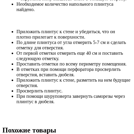
Необходимое количество напольного плинтуса
найдено.
Приложить плинтус к стене и убедиться, что он
плотно прилегает к поверхности.
По длине плинтуса от угла отмерить 5-7 см и сделать
отметку для отверстия.
От первой отметки отмерить еще 40 см и поставить
следующую отметку.
Проставить отметки по всему периметру помещения.
В отметках при помощи перфоратора просверлить
отверстия, вставить дюбеля.
Приложить плинтус к стене, разметить на нем будущие
отверстия.
Просверлить плинтус.
При помощи шуруповерта завернуть саморезы через
плинтус в дюбеля.
Похожие товары