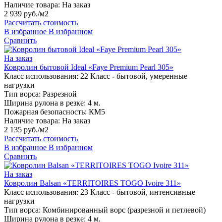
Наличие товара:
На заказ
2 939 руб./м2
Рассчитать стоимость
В избранное
В избранном
Сравнить
На заказ
Ковролин бытовой Ideal «Faye Premium Pearl 305»
Класс использования:
22 Класс - бытовой, умеренные
нагрузки
Тип ворса:
Разрезной
Ширина рулона в резке:
4 м.
Пожарная безопасность:
КМ5
Наличие товара:
На заказ
2 135 руб./м2
Рассчитать стоимость
В избранное
В избранном
Сравнить
На заказ
Ковролин Balsan «TERRITOIRES TOGO Ivoire 311»
Класс использования:
23 Класс - бытовой, интенсивные
нагрузки
Тип ворса:
Комбинированный ворс (разрезной и петлевой)
Ширина рулона в резке:
4 м.