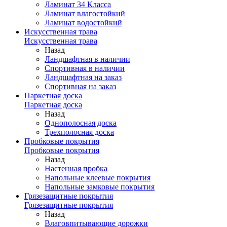
Ламинат 34 Класса
Ламинат влагостойкий
Ламинат водостойкий
Искусственная трава
Искусственная трава
Назад
Ландшафтная в наличии
Спортивная в наличии
Ландшафтная на заказ
Спортивная на заказ
Паркетная доска
Паркетная доска
Назад
Однополосная доска
Трехполосная доска
Пробковые покрытия
Пробковые покрытия
Назад
Настенная пробка
Напольные клеевые покрытия
Напольные замковые покрытия
Грязезащитные покрытия
Грязезащитные покрытия
Назад
Влаговпитывающие дорожки