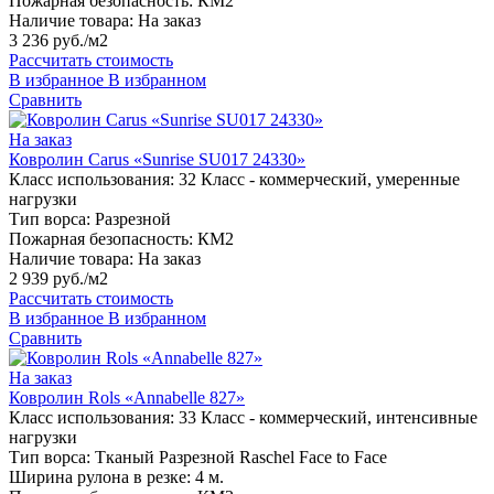
Пожарная безопасность:
КМ2
Наличие товара:
На заказ
3 236 руб./м2
Рассчитать стоимость
В избранное
В избранном
Сравнить
На заказ
Ковролин Carus «Sunrise SU017 24330»
Класс использования:
32 Класс - коммерческий, умеренные
нагрузки
Тип ворса:
Разрезной
Пожарная безопасность:
КМ2
Наличие товара:
На заказ
2 939 руб./м2
Рассчитать стоимость
В избранное
В избранном
Сравнить
На заказ
Ковролин Rols «Annabelle 827»
Класс использования:
33 Класс - коммерческий, интенсивные
нагрузки
Тип ворса:
Тканый Разрезной Raschel Face to Face
Ширина рулона в резке:
4 м.