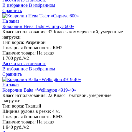
В избранное
В избранном
Сравнить
На заказ
Ковролин Нева Тафт «Сириус 600»
Класс использования:
32 Класс - коммерческий, умеренные
нагрузки
Тип ворса:
Разрезной
Пожарная безопасность:
КМ2
Наличие товара:
На заказ
1 700 руб./м2
Рассчитать стоимость
В избранное
В избранном
Сравнить
На заказ
Ковролин Balta «Wellington 4919-40»
Класс использования:
22 Класс - бытовой, умеренные
нагрузки
Тип ворса:
Тканый
Ширина рулона в резке:
4 м.
Пожарная безопасность:
КМ3
Наличие товара:
На заказ
1 940 руб./м2