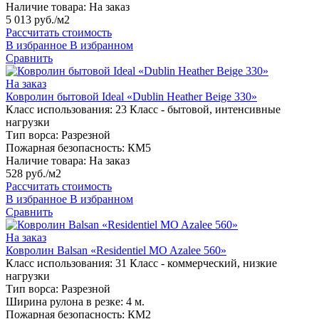
Наличие товара:
На заказ
5 013 руб./м2
Рассчитать стоимость
В избранное
В избранном
Сравнить
На заказ
Ковролин бытовой Ideal «Dublin Heather Beige 330»
Класс использования:
23 Класс - бытовой, интенсивные
нагрузки
Тип ворса:
Разрезной
Пожарная безопасность:
КМ5
Наличие товара:
На заказ
528 руб./м2
Рассчитать стоимость
В избранное
В избранном
Сравнить
На заказ
Ковролин Balsan «Residentiel MO Azalee 560»
Класс использования:
31 Класс - коммерческий, низкие
нагрузки
Тип ворса:
Разрезной
Ширина рулона в резке:
4 м.
Пожарная безопасность:
КМ2