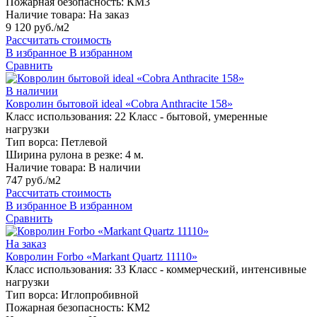
Пожарная безопасность:
КМ3
Наличие товара:
На заказ
9 120 руб./м2
Рассчитать стоимость
В избранное
В избранном
Сравнить
В наличии
Ковролин бытовой ideal «Cobra Anthracite 158»
Класс использования:
22 Класс - бытовой, умеренные
нагрузки
Тип ворса:
Петлевой
Ширина рулона в резке:
4 м.
Наличие товара:
В наличии
747 руб./м2
Рассчитать стоимость
В избранное
В избранном
Сравнить
На заказ
Ковролин Forbo «Markant Quartz 11110»
Класс использования:
33 Класс - коммерческий, интенсивные
нагрузки
Тип ворса:
Иглопробивной
Пожарная безопасность:
КМ2