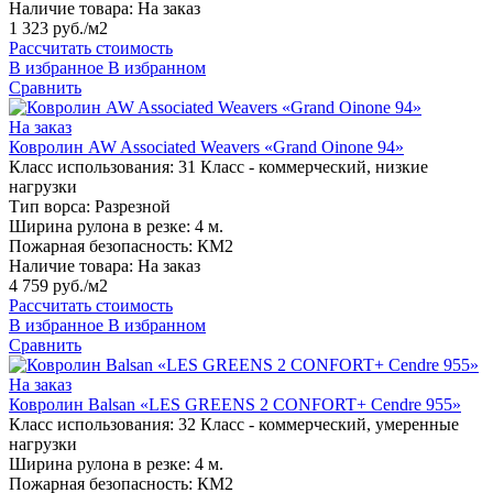
Наличие товара:
На заказ
1 323 руб./м2
Рассчитать стоимость
В избранное
В избранном
Сравнить
На заказ
Ковролин AW Associated Weavers «Grand Oinone 94»
Класс использования:
31 Класс - коммерческий, низкие
нагрузки
Тип ворса:
Разрезной
Ширина рулона в резке:
4 м.
Пожарная безопасность:
КМ2
Наличие товара:
На заказ
4 759 руб./м2
Рассчитать стоимость
В избранное
В избранном
Сравнить
На заказ
Ковролин Balsan «LES GREENS 2 CONFORT+ Cendre 955»
Класс использования:
32 Класс - коммерческий, умеренные
нагрузки
Ширина рулона в резке:
4 м.
Пожарная безопасность:
КМ2