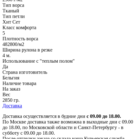
Тип ворса
Тканый
Тип петли
Хит Сет
Класс комфорта
5
Плотность ворса
482800/м2
Ширина рулона в резке
4 м.
Использование с "теплым полом"
Да
Страна изготовитель
Бельгия
Наличие товара
На заказ
Вес
2850 гр.
Доставка
Доставка осуществляется в будние дни
с 09.00 до 18.00.
По Москве доставка также возможна в выходные дни с 09.00
до 18.00, по Московской области и Санкт-Петербургу - в
субботу с 09.00 до 18.00.
После отгрузки заказа со склада наша Курьерская служба