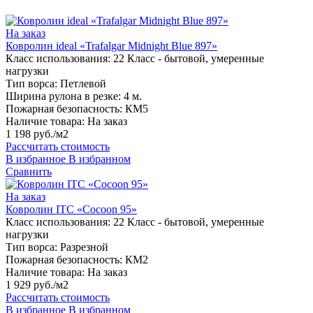
На заказ
Ковролин ideal «Trafalgar Midnight Blue 897»
Класс использования:
22 Класс - бытовой, умеренные
нагрузки
Тип ворса:
Петлевой
Ширина рулона в резке:
4 м.
Пожарная безопасность:
КМ5
Наличие товара:
На заказ
1 198 руб./м2
Рассчитать стоимость
В избранное
В избранном
Сравнить
На заказ
Ковролин ITC «Cocoon 95»
Класс использования:
22 Класс - бытовой, умеренные
нагрузки
Тип ворса:
Разрезной
Пожарная безопасность:
КМ2
Наличие товара:
На заказ
1 929 руб./м2
Рассчитать стоимость
В избранное
В избранном