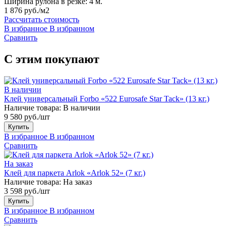
Ширина рулона в резке:
4 м.
1 876 руб./м2
Рассчитать стоимость
В избранное
В избранном
Сравнить
С этим покупают
В наличии
Клей универсальный Forbo «522 Eurosafe Star Tack» (13 кг.)
Наличие товара:
В наличии
9 580 руб./шт
Купить
В избранное
В избранном
Сравнить
На заказ
Клей для паркета Arlok «Arlok 52» (7 кг.)
Наличие товара:
На заказ
3 598 руб./шт
Купить
В избранное
В избранном
Сравнить