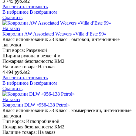
3 745 руб./м2
Рассчитать стоимость
В избранное
В избранном
Сравнить
На заказ
Ковролин AW Associated Weavers «Villa d’Este 99»
Класс использования:
23 Класс - бытовой, интенсивные
нагрузки
Тип ворса:
Разрезной
Ширина рулона в резке:
4 м.
Пожарная безопасность:
КМ2
Наличие товара:
На заказ
4 494 руб./м2
Рассчитать стоимость
В избранное
В избранном
Сравнить
На заказ
Ковролин DLW «956-138 Petrol»
Класс использования:
33 Класс - коммерческий, интенсивные
нагрузки
Тип ворса:
Иглопробивной
Пожарная безопасность:
КМ2
Наличие товара:
На заказ