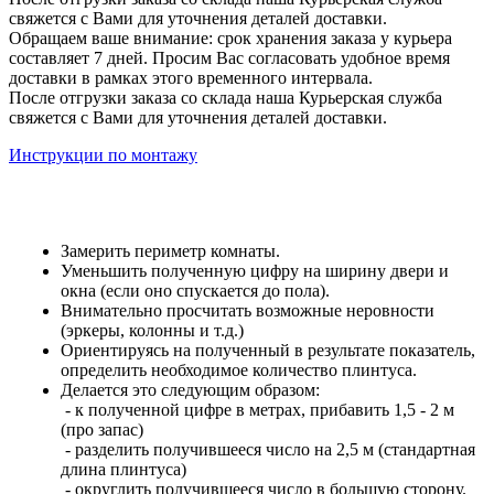
свяжется с Вами для уточнения деталей доставки.
Обращаем ваше внимание: срок хранения заказа у курьера
составляет 7 дней. Просим Вас согласовать удобное время
доставки в рамках этого временного интервала.
После отгрузки заказа со склада наша Курьерская служба
свяжется с Вами для уточнения деталей доставки.
Инструкции по монтажу
Замерить периметр комнаты.
Уменьшить полученную цифру на ширину двери и
окна (если оно спускается до пола).
Внимательно просчитать возможные неровности
(эркеры, колонны и т.д.)
Ориентируясь на полученный в результате показатель,
определить необходимое количество плинтуса.
Делается это следующим образом:
- к полученной цифре в метрах, прибавить 1,5 - 2 м
(про запас)
- разделить получившееся число на 2,5 м (стандартная
длина плинтуса)
- округлить получившееся число в большую сторону.