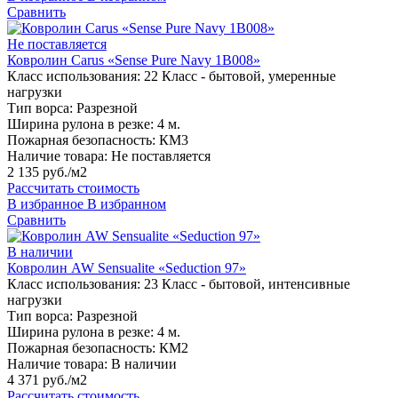
Сравнить
Не поставляется
Ковролин Carus «Sense Pure Navy 1B008»
Класс использования:
22 Класс - бытовой, умеренные
нагрузки
Тип ворса:
Разрезной
Ширина рулона в резке:
4 м.
Пожарная безопасность:
КМ3
Наличие товара:
Не поставляется
2 135 руб./м2
Рассчитать стоимость
В избранное
В избранном
Сравнить
В наличии
Ковролин AW Sensualite «Seduction 97»
Класс использования:
23 Класс - бытовой, интенсивные
нагрузки
Тип ворса:
Разрезной
Ширина рулона в резке:
4 м.
Пожарная безопасность:
КМ2
Наличие товара:
В наличии
4 371 руб./м2
Рассчитать стоимость