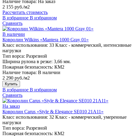
Наличие товара:
На заказ
2 155 руб./м2
Рассчитать стоимость
В избранное
В избранном
Сравнить
В наличии
Ковролин Wilkins «Mantera 1000 Gray 01»
Класс использования:
33 Класс - коммерческий, интенсивные
нагрузки
Тип ворса:
Разрезной
Ширина рулона в резке:
3,66 мм.
Пожарная безопасность:
КМ2
Наличие товара:
В наличии
2 290 руб./м2
Купить
В избранное
В избранном
Сравнить
На заказ
Ковролин Carus «Style & Elegance SE010 21A11»
Класс использования:
32 Класс - коммерческий, умеренные
нагрузки
Тип ворса:
Разрезной
Пожарная безопасность:
КМ2