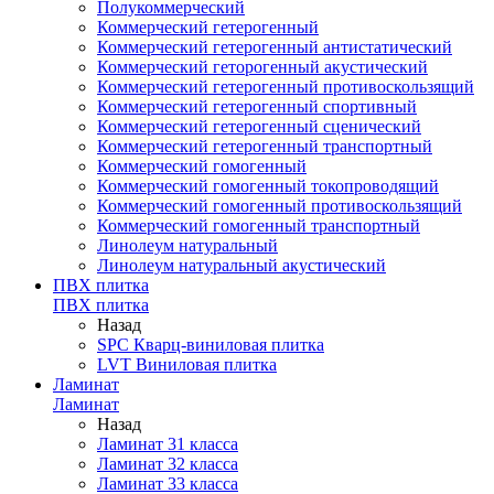
Полукоммерческий
Коммерческий гетерогенный
Коммерческий гетерогенный антистатический
Коммерческий геторогенный акустический
Коммерческий гетерогенный противоскользящий
Коммерческий гетерогенный спортивный
Коммерческий гетерогенный сценический
Коммерческий гетерогенный транспортный
Коммерческий гомогенный
Коммерческий гомогенный токопроводящий
Коммерческий гомогенный противоскользящий
Коммерческий гомогенный транспортный
Линолеум натуральный
Линолеум натуральный акустический
ПВХ плитка
ПВХ плитка
Назад
SPC Кварц-виниловая плитка
LVT Виниловая плитка
Ламинат
Ламинат
Назад
Ламинат 31 класса
Ламинат 32 класса
Ламинат 33 класса