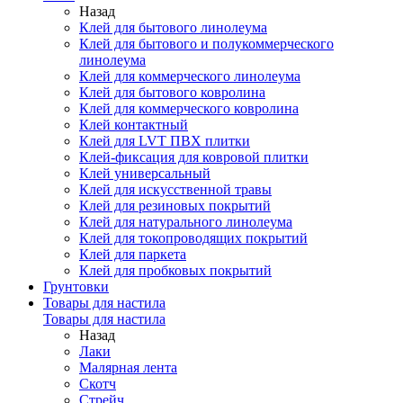
Назад
Клей для бытового линолеума
Клей для бытового и полукоммерческого
линолеума
Клей для коммерческого линолеума
Клей для бытового ковролина
Клей для коммерческого ковролина
Клей контактный
Клей для LVT ПВХ плитки
Клей-фиксация для ковровой плитки
Клей универсальный
Клей для искусственной травы
Клей для резиновых покрытий
Клей для натурального линолеума
Клей для токопроводящих покрытий
Клей для паркета
Клей для пробковых покрытий
Грунтовки
Товары для настила
Товары для настила
Назад
Лаки
Малярная лента
Скотч
Стрейч