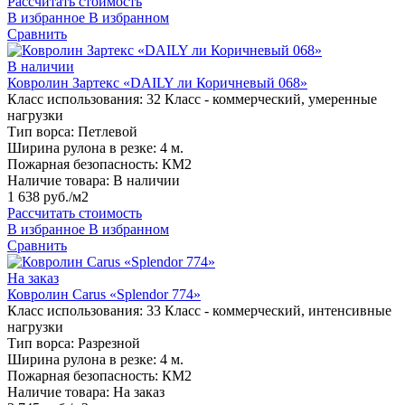
Рассчитать стоимость
В избранное
В избранном
Сравнить
В наличии
Ковролин Зартекс «DAILY ли Коричневый 068»
Класс использования:
32 Класс - коммерческий, умеренные
нагрузки
Тип ворса:
Петлевой
Ширина рулона в резке:
4 м.
Пожарная безопасность:
КМ2
Наличие товара:
В наличии
1 638 руб./м2
Рассчитать стоимость
В избранное
В избранном
Сравнить
На заказ
Ковролин Carus «Splendor 774»
Класс использования:
33 Класс - коммерческий, интенсивные
нагрузки
Тип ворса:
Разрезной
Ширина рулона в резке:
4 м.
Пожарная безопасность:
КМ2
Наличие товара:
На заказ