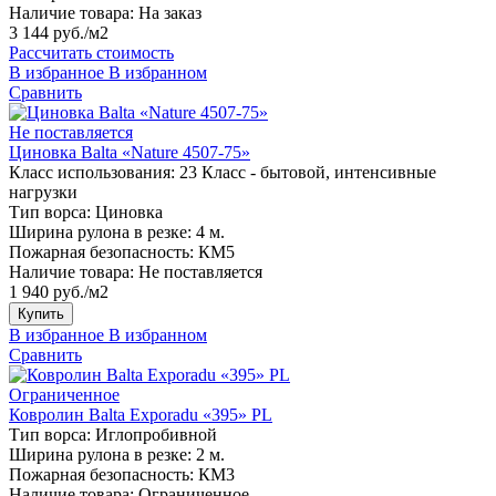
Наличие товара:
На заказ
3 144 руб./м2
Рассчитать стоимость
В избранное
В избранном
Сравнить
Не поставляется
Циновка Balta «Nature 4507-75»
Класс использования:
23 Класс - бытовой, интенсивные
нагрузки
Тип ворса:
Циновка
Ширина рулона в резке:
4 м.
Пожарная безопасность:
КМ5
Наличие товара:
Не поставляется
1 940 руб./м2
Купить
В избранное
В избранном
Сравнить
Ограниченное
Ковролин Balta Exporadu «395» PL
Тип ворса:
Иглопробивной
Ширина рулона в резке:
2 м.
Пожарная безопасность:
КМ3
Наличие товара:
Ограниченное