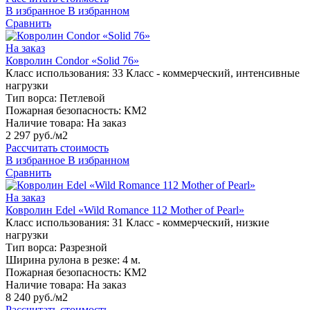
В избранное
В избранном
Сравнить
На заказ
Ковролин Condor «Solid 76»
Класс использования:
33 Класс - коммерческий, интенсивные
нагрузки
Тип ворса:
Петлевой
Пожарная безопасность:
КМ2
Наличие товара:
На заказ
2 297 руб./м2
Рассчитать стоимость
В избранное
В избранном
Сравнить
На заказ
Ковролин Edel «Wild Romance 112 Mother of Pearl»
Класс использования:
31 Класс - коммерческий, низкие
нагрузки
Тип ворса:
Разрезной
Ширина рулона в резке:
4 м.
Пожарная безопасность:
КМ2
Наличие товара:
На заказ
8 240 руб./м2
Рассчитать стоимость