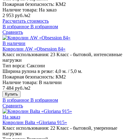
Пожарная безопасность:
КМ2
Наличие товара:
На заказ
2 953 руб./м2
Рассчитать стоимость
В избранное
В избранном
Сравнить
В наличии
Ковролин AW «Obsession 84»
Класс использования:
23 Класс - бытовой, интенсивные
нагрузки
Тип ворса:
Саксони
Ширина рулона в резке:
4,0 м. / 5,0 м.
Пожарная безопасность:
КМ2
Наличие товара:
В наличии
7 484 руб./м2
Купить
В избранное
В избранном
Сравнить
На заказ
Ковролин Balta «Gloriana 915»
Класс использования:
22 Класс - бытовой, умеренные
нагрузки