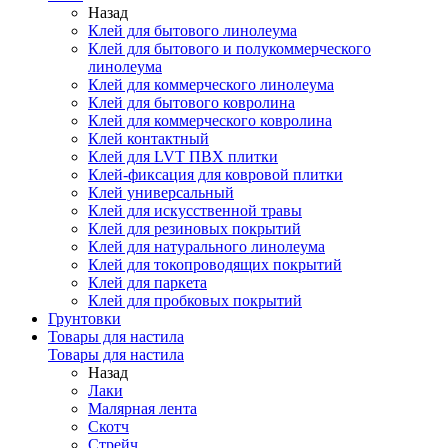
Назад
Клей для бытового линолеума
Клей для бытового и полукоммерческого
линолеума
Клей для коммерческого линолеума
Клей для бытового ковролина
Клей для коммерческого ковролина
Клей контактный
Клей для LVT ПВХ плитки
Клей-фиксация для ковровой плитки
Клей универсальный
Клей для искусственной травы
Клей для резиновых покрытий
Клей для натурального линолеума
Клей для токопроводящих покрытий
Клей для паркета
Клей для пробковых покрытий
Грунтовки
Товары для настила
Товары для настила
Назад
Лаки
Малярная лента
Скотч
Стрейч