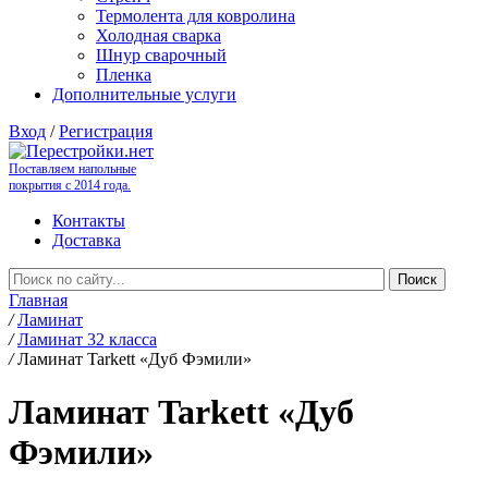
Термолента для ковролина
Холодная сварка
Шнур сварочный
Пленка
Дополнительные услуги
Вход
/
Регистрация
Поставляем напольные
покрытия с 2014 года.
Контакты
Доставка
Главная
/
Ламинат
/
Ламинат 32 класса
/
Ламинат Tarkett «Дуб Фэмили»
Ламинат Tarkett «Дуб
Фэмили»