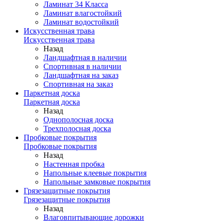
Ламинат 34 Класса
Ламинат влагостойкий
Ламинат водостойкий
Искусственная трава
Искусственная трава
Назад
Ландшафтная в наличии
Спортивная в наличии
Ландшафтная на заказ
Спортивная на заказ
Паркетная доска
Паркетная доска
Назад
Однополосная доска
Трехполосная доска
Пробковые покрытия
Пробковые покрытия
Назад
Настенная пробка
Напольные клеевые покрытия
Напольные замковые покрытия
Грязезащитные покрытия
Грязезащитные покрытия
Назад
Влаговпитывающие дорожки