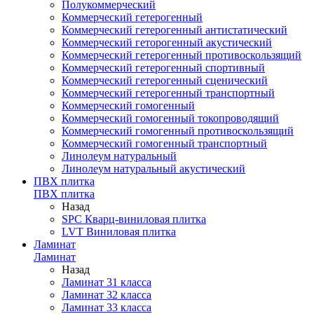
Полукоммерческий
Коммерческий гетерогенный
Коммерческий гетерогенный антистатический
Коммерческий геторогенный акустический
Коммерческий гетерогенный противоскользящий
Коммерческий гетерогенный спортивный
Коммерческий гетерогенный сценический
Коммерческий гетерогенный транспортный
Коммерческий гомогенный
Коммерческий гомогенный токопроводящий
Коммерческий гомогенный противоскользящий
Коммерческий гомогенный транспортный
Линолеум натуральный
Линолеум натуральный акустический
ПВХ плитка
ПВХ плитка
Назад
SPC Кварц-виниловая плитка
LVT Виниловая плитка
Ламинат
Ламинат
Назад
Ламинат 31 класса
Ламинат 32 класса
Ламинат 33 класса