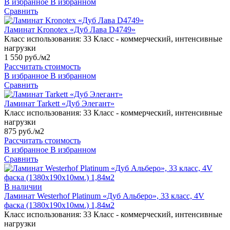
В избранное
В избранном
Сравнить
Ламинат Kronotex «Дуб Лава D4749»
Класс использования:
33 Класс - коммерческий, интенсивные
нагрузки
1 550 руб./м2
Рассчитать стоимость
В избранное
В избранном
Сравнить
Ламинат Tarkett «Дуб Элегант»
Класс использования:
33 Класс - коммерческий, интенсивные
нагрузки
875 руб./м2
Рассчитать стоимость
В избранное
В избранном
Сравнить
В наличии
Ламинат Westerhof Platinum «Дуб Альберо», 33 класс, 4V
фаска (1380х190х10мм.) 1,84м2
Класс использования:
33 Класс - коммерческий, интенсивные
нагрузки