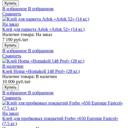
Купить
В избранное
В избранном
Сравнить
На заказ
Клей для паркета Arlok «Arlok 52» (14 кг.)
Наличие товара:
На заказ
7 190 руб./шт
Купить
В избранное
В избранном
Сравнить
В наличии
Клей Homa «Homakoll 148 Prof» (28 кг.)
Наличие товара:
В наличии
10 006 руб./шт
Купить
В избранное
В избранном
Сравнить
На заказ
Клей для пробковых покрытий Forbo «650 Eurostar Fastcol»
(7,5 кг.)