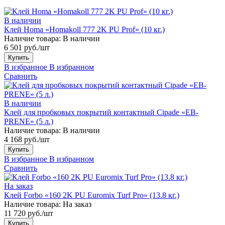
В наличии
Клей Homa «Homakoll 777 2K PU Prof» (10 кг.)
Наличие товара:
В наличии
6 501 руб./шт
Купить
В избранное
В избранном
Сравнить
В наличии
Клей для пробковых покрытий контактный Cipade «EB-
PRENE» (5 л.)
Наличие товара:
В наличии
4 168 руб./шт
Купить
В избранное
В избранном
Сравнить
На заказ
Клей Forbo «160 2K PU Euromix Turf Pro» (13.8 кг.)
Наличие товара:
На заказ
11 720 руб./шт
Купить