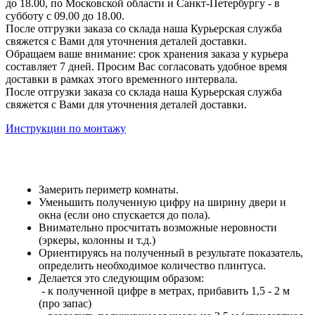
до 18.00, по Московской области и Санкт-Петербургу - в
субботу с 09.00 до 18.00.
После отгрузки заказа со склада наша Курьерская служба
свяжется с Вами для уточнения деталей доставки.
Обращаем ваше внимание: срок хранения заказа у курьера
составляет 7 дней. Просим Вас согласовать удобное время
доставки в рамках этого временного интервала.
После отгрузки заказа со склада наша Курьерская служба
свяжется с Вами для уточнения деталей доставки.
Инструкции по монтажу
Замерить периметр комнаты.
Уменьшить полученную цифру на ширину двери и
окна (если оно спускается до пола).
Внимательно просчитать возможные неровности
(эркеры, колонны и т.д.)
Ориентируясь на полученный в результате показатель,
определить необходимое количество плинтуса.
Делается это следующим образом:
- к полученной цифре в метрах, прибавить 1,5 - 2 м
(про запас)