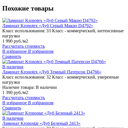
Похожие товары
Ламинат Kronotex «Дуб Серый Макро D4792»
Класс использования:
33 Класс - коммерческий, интенсивные
нагрузки
1 990 руб./м2
Рассчитать стоимость
В избранное
В избранном
Сравнить
В наличии
Ламинат Kronotex «Дуб Темный Патерсон D4766»
Класс использования:
32 Класс - коммерческий, умеренные
нагрузки
Наличие товара:
В наличии
1 390 руб./м2
Рассчитать стоимость
В избранное
В избранном
Сравнить
В наличии
Ламинат Kronostar «Дуб Беленый 2413»