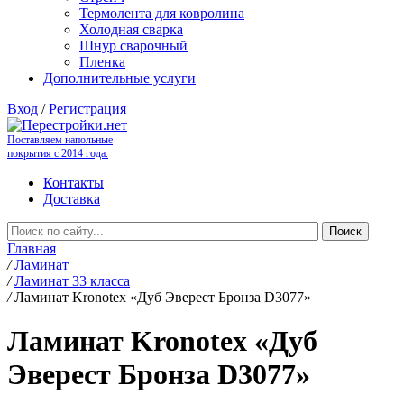
Термолента для ковролина
Холодная сварка
Шнур сварочный
Пленка
Дополнительные услуги
Вход
/
Регистрация
Поставляем напольные
покрытия с 2014 года.
Контакты
Доставка
Главная
/
Ламинат
/
Ламинат 33 класса
/
Ламинат Kronotex «Дуб Эверест Бронза D3077»
Ламинат Kronotex «Дуб
Эверест Бронза D3077»