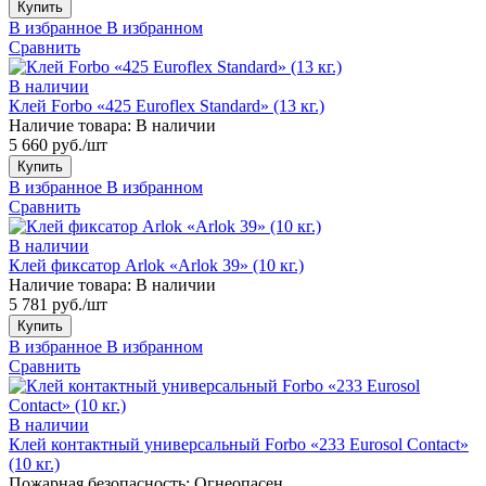
Купить
В избранное
В избранном
Сравнить
В наличии
Клей Forbo «425 Euroflex Standard» (13 кг.)
Наличие товара:
В наличии
5 660 руб./шт
Купить
В избранное
В избранном
Сравнить
В наличии
Клей фиксатор Arlok «Arlok 39» (10 кг.)
Наличие товара:
В наличии
5 781 руб./шт
Купить
В избранное
В избранном
Сравнить
В наличии
Клей контактный универсальный Forbo «233 Eurosol Contact»
(10 кг.)
Пожарная безопасность:
Огнеопасен