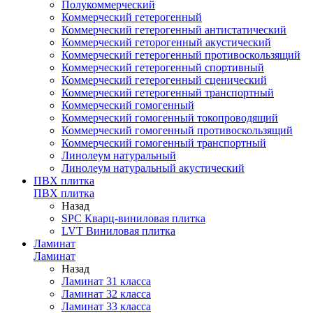
Полукоммерческий
Коммерческий гетерогенный
Коммерческий гетерогенный антистатический
Коммерческий геторогенный акустический
Коммерческий гетерогенный противоскользящий
Коммерческий гетерогенный спортивный
Коммерческий гетерогенный сценический
Коммерческий гетерогенный транспортный
Коммерческий гомогенный
Коммерческий гомогенный токопроводящий
Коммерческий гомогенный противоскользящий
Коммерческий гомогенный транспортный
Линолеум натуральный
Линолеум натуральный акустический
ПВХ плитка
ПВХ плитка
Назад
SPC Кварц-виниловая плитка
LVT Виниловая плитка
Ламинат
Ламинат
Назад
Ламинат 31 класса
Ламинат 32 класса
Ламинат 33 класса