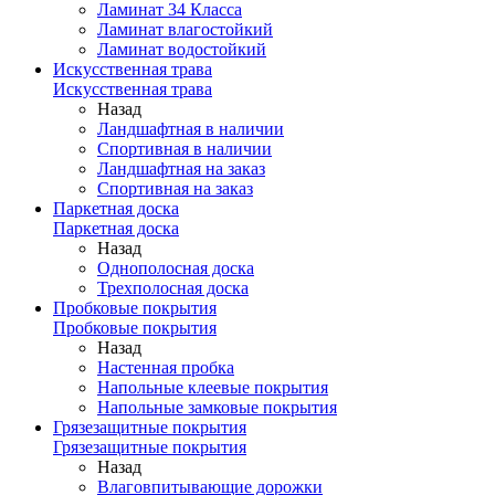
Ламинат 34 Класса
Ламинат влагостойкий
Ламинат водостойкий
Искусственная трава
Искусственная трава
Назад
Ландшафтная в наличии
Спортивная в наличии
Ландшафтная на заказ
Спортивная на заказ
Паркетная доска
Паркетная доска
Назад
Однополосная доска
Трехполосная доска
Пробковые покрытия
Пробковые покрытия
Назад
Настенная пробка
Напольные клеевые покрытия
Напольные замковые покрытия
Грязезащитные покрытия
Грязезащитные покрытия
Назад
Влаговпитывающие дорожки