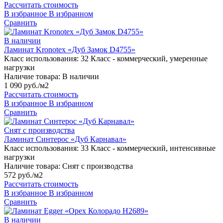
Рассчитать стоимость
В избранное
В избранном
Сравнить
В наличии
Ламинат Kronotex «Дуб Замок D4755»
Класс использования:
32 Класс - коммерческий, умеренные
нагрузки
Наличие товара:
В наличии
1 090 руб./м2
Рассчитать стоимость
В избранное
В избранном
Сравнить
Снят с производства
Ламинат Синтерос «Дуб Карнавал»
Класс использования:
33 Класс - коммерческий, интенсивные
нагрузки
Наличие товара:
Снят с производства
572 руб./м2
Рассчитать стоимость
В избранное
В избранном
Сравнить
В наличии