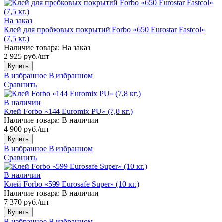
На заказ
Клей для пробковых покрытий Forbo «650 Eurostar Fastcol»
(7,5 кг.)
Наличие товара:
На заказ
2 925 руб./шт
Купить
В избранное
В избранном
Сравнить
В наличии
Клей Forbo «144 Euromix PU» (7,8 кг.)
Наличие товара:
В наличии
4 900 руб./шт
Купить
В избранное
В избранном
Сравнить
В наличии
Клей Forbo «599 Eurosafe Super» (10 кг.)
Наличие товара:
В наличии
7 370 руб./шт
Купить
В избранное
В избранном