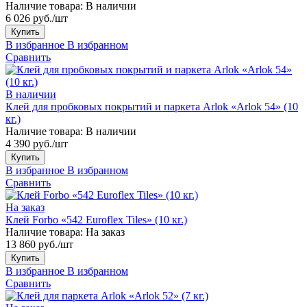
Наличие товара:
В наличии
6 026 руб./шт
Купить
В избранное
В избранном
Сравнить
В наличии
Клей для пробковых покрытий и паркета Arlok «Arlok 54» (10
кг.)
Наличие товара:
В наличии
4 390 руб./шт
Купить
В избранное
В избранном
Сравнить
На заказ
Клей Forbo «542 Euroflex Tiles» (10 кг.)
Наличие товара:
На заказ
13 860 руб./шт
Купить
В избранное
В избранном
Сравнить