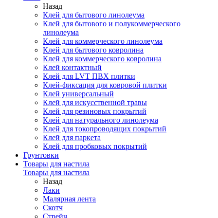
Назад
Клей для бытового линолеума
Клей для бытового и полукоммерческого
линолеума
Клей для коммерческого линолеума
Клей для бытового ковролина
Клей для коммерческого ковролина
Клей контактный
Клей для LVT ПВХ плитки
Клей-фиксация для ковровой плитки
Клей универсальный
Клей для искусственной травы
Клей для резиновых покрытий
Клей для натурального линолеума
Клей для токопроводящих покрытий
Клей для паркета
Клей для пробковых покрытий
Грунтовки
Товары для настила
Товары для настила
Назад
Лаки
Малярная лента
Скотч
Стрейч