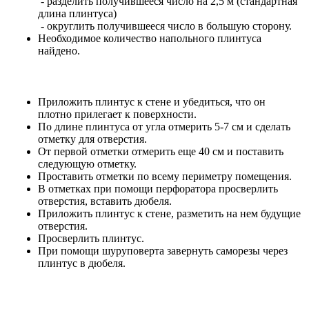
- разделить получившееся число на 2,5 м (стандартная
длина плинтуса)
- округлить получившееся число в большую сторону.
Необходимое количество напольного плинтуса
найдено.
Приложить плинтус к стене и убедиться, что он
плотно прилегает к поверхности.
По длине плинтуса от угла отмерить 5-7 см и сделать
отметку для отверстия.
От первой отметки отмерить еще 40 см и поставить
следующую отметку.
Проставить отметки по всему периметру помещения.
В отметках при помощи перфоратора просверлить
отверстия, вставить дюбеля.
Приложить плинтус к стене, разметить на нем будущие
отверстия.
Просверлить плинтус.
При помощи шуруповерта завернуть саморезы через
плинтус в дюбеля.