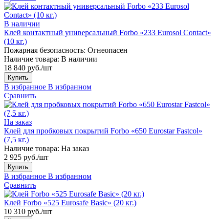
В наличии
Клей контактный универсальный Forbo «233 Eurosol Contact»
(10 кг.)
Пожарная безопасность:
Огнеопасен
Наличие товара:
В наличии
18 840 руб./шт
Купить
В избранное
В избранном
Сравнить
На заказ
Клей для пробковых покрытий Forbo «650 Eurostar Fastcol»
(7,5 кг.)
Наличие товара:
На заказ
2 925 руб./шт
Купить
В избранное
В избранном
Сравнить
Клей Forbo «525 Eurosafe Basic» (20 кг.)
10 310 руб./шт