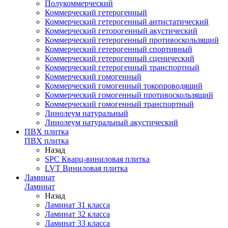
Полукоммерческий
Коммерческий гетерогенный
Коммерческий гетерогенный антистатический
Коммерческий геторогенный акустический
Коммерческий гетерогенный противоскользящий
Коммерческий гетерогенный спортивный
Коммерческий гетерогенный сценический
Коммерческий гетерогенный транспортный
Коммерческий гомогенный
Коммерческий гомогенный токопроводящий
Коммерческий гомогенный противоскользящий
Коммерческий гомогенный транспортный
Линолеум натуральный
Линолеум натуральный акустический
ПВХ плитка
ПВХ плитка
Назад
SPC Кварц-виниловая плитка
LVT Виниловая плитка
Ламинат
Ламинат
Назад
Ламинат 31 класса
Ламинат 32 класса
Ламинат 33 класса