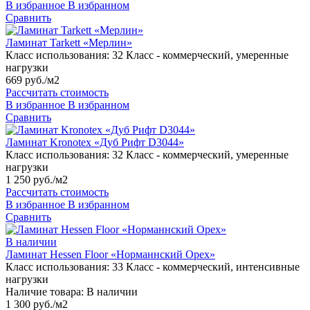
В избранное
В избранном
Сравнить
Ламинат Tarkett «Мерлин»
Класс использования:
32 Класс - коммерческий, умеренные
нагрузки
669 руб./м2
Рассчитать стоимость
В избранное
В избранном
Сравнить
Ламинат Kronotex «Дуб Рифт D3044»
Класс использования:
32 Класс - коммерческий, умеренные
нагрузки
1 250 руб./м2
Рассчитать стоимость
В избранное
В избранном
Сравнить
В наличии
Ламинат Hessen Floor «Норманнский Орех»
Класс использования:
33 Класс - коммерческий, интенсивные
нагрузки
Наличие товара:
В наличии
1 300 руб./м2