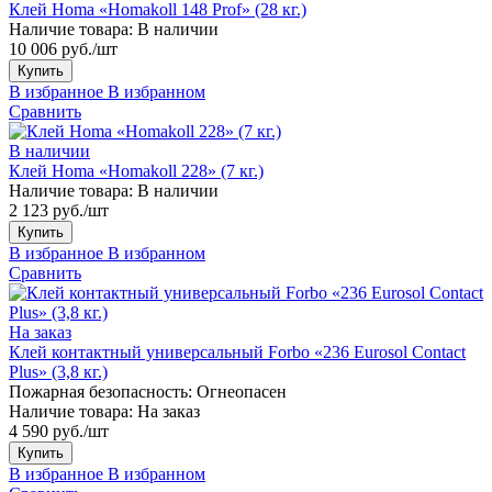
Клей Homa «Homakoll 148 Prof» (28 кг.)
Наличие товара:
В наличии
10 006 руб./шт
Купить
В избранное
В избранном
Сравнить
В наличии
Клей Homa «Homakoll 228» (7 кг.)
Наличие товара:
В наличии
2 123 руб./шт
Купить
В избранное
В избранном
Сравнить
На заказ
Клей контактный универсальный Forbo «236 Eurosol Contact
Plus» (3,8 кг.)
Пожарная безопасность:
Огнеопасен
Наличие товара:
На заказ
4 590 руб./шт
Купить
В избранное
В избранном