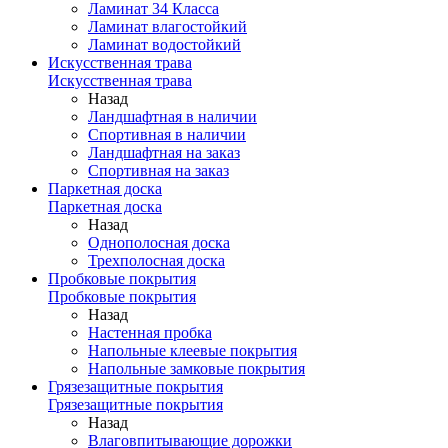
Ламинат 34 Класса
Ламинат влагостойкий
Ламинат водостойкий
Искусственная трава
Искусственная трава
Назад
Ландшафтная в наличии
Спортивная в наличии
Ландшафтная на заказ
Спортивная на заказ
Паркетная доска
Паркетная доска
Назад
Однополосная доска
Трехполосная доска
Пробковые покрытия
Пробковые покрытия
Назад
Настенная пробка
Напольные клеевые покрытия
Напольные замковые покрытия
Грязезащитные покрытия
Грязезащитные покрытия
Назад
Влаговпитывающие дорожки