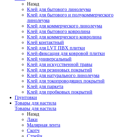
Назад
Клей для бытового линолеума
Клей для бытового и полукоммерческого
линолеума
Клей для коммерческого линолеума
Клей для бытового ковролина
Клей для коммерческого ковролина
Клей контактный
Клей для LVT ПВХ плитки
Клей-фиксация для ковровой плитки
Клей универсальный
Клей для искусственной травы
Клей для резиновых покрытий
Клей для натурального линолеума
Клей для токопроводящих покрытий
Клей для паркета
Клей для пробковых покрытий
Грунтовки
Товары для настила
Товары для настила
Назад
Лаки
Малярная лента
Скотч
Стрейч