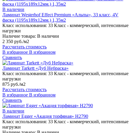
В наличии
Ламинат Westerhof Effect Premium «Альпы», 33 класс, 4V
фаска (1195х189х12мм.) 1,35м2
Класс использования:
33 Класс - коммерческий, интенсивные
нагрузки
Наличие товара:
В наличии
2 350 руб./м2
Рассчитать стоимость
В избранное
В избранном
Сравнить
Ламинат Tarkett «Дуб Небраска»
Класс использования:
33 Класс - коммерческий, интенсивные
нагрузки
875 руб./м2
Рассчитать стоимость
В избранное
В избранном
Сравнить
В наличии
Ламинат Egger «Акация торфяная» H2790
Класс использования:
33 Класс - коммерческий, интенсивные
нагрузки
Наличие товара:
В наличии