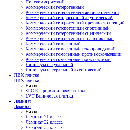
Полукоммерческий
Коммерческий гетерогенный
Коммерческий гетерогенный антистатический
Коммерческий геторогенный акустический
Коммерческий гетерогенный противоскользящий
Коммерческий гетерогенный спортивный
Коммерческий гетерогенный сценический
Коммерческий гетерогенный транспортный
Коммерческий гомогенный
Коммерческий гомогенный токопроводящий
Коммерческий гомогенный противоскользящий
Коммерческий гомогенный транспортный
Линолеум натуральный
Линолеум натуральный акустический
ПВХ плитка
ПВХ плитка
Назад
SPC Кварц-виниловая плитка
LVT Виниловая плитка
Ламинат
Ламинат
Назад
Ламинат 31 класса
Ламинат 32 класса
Ламинат 33 класса