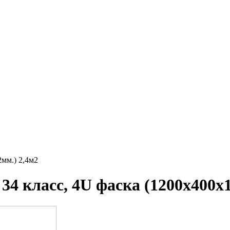
2мм.) 2,4м2
34 класс, 4U фаска (1200х400х