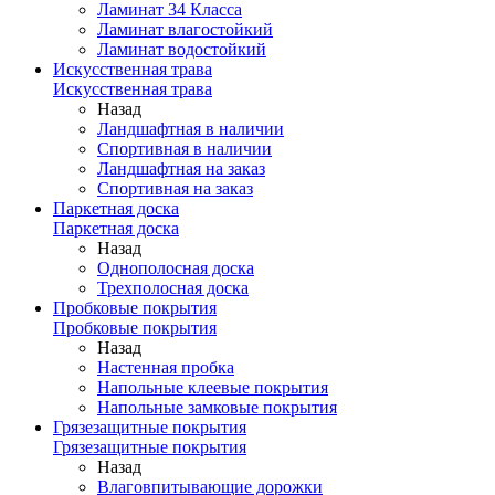
Ламинат 34 Класса
Ламинат влагостойкий
Ламинат водостойкий
Искусственная трава
Искусственная трава
Назад
Ландшафтная в наличии
Спортивная в наличии
Ландшафтная на заказ
Спортивная на заказ
Паркетная доска
Паркетная доска
Назад
Однополосная доска
Трехполосная доска
Пробковые покрытия
Пробковые покрытия
Назад
Настенная пробка
Напольные клеевые покрытия
Напольные замковые покрытия
Грязезащитные покрытия
Грязезащитные покрытия
Назад
Влаговпитывающие дорожки