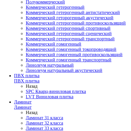
Полукоммерческий
Коммерческий гетерогенный
Коммерческий гетерогенный антистатический
Коммерческий геторогенный акустический
Коммерческий гетерогенный противоскользящий
Коммерческий гетерогенный спортивный
Коммерческий гетерогенный сценический
Коммерческий гетерогенный транспортный
Коммерческий гомогенный
Коммерческий гомогенный токопроводящий
Коммерческий гомогенный противоскользящий
Коммерческий гомогенный транспортный
Линолеум натуральный
Линолеум натуральный акустический
ПВХ плитка
ПВХ плитка
Назад
SPC Кварц-виниловая плитка
LVT Виниловая плитка
Ламинат
Ламинат
Назад
Ламинат 31 класса
Ламинат 32 класса
Ламинат 33 класса