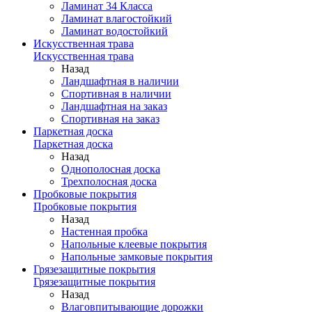
Ламинат 34 Класса
Ламинат влагостойкий
Ламинат водостойкий
Искусственная трава
Искусственная трава
Назад
Ландшафтная в наличии
Спортивная в наличии
Ландшафтная на заказ
Спортивная на заказ
Паркетная доска
Паркетная доска
Назад
Однополосная доска
Трехполосная доска
Пробковые покрытия
Пробковые покрытия
Назад
Настенная пробка
Напольные клеевые покрытия
Напольные замковые покрытия
Грязезащитные покрытия
Грязезащитные покрытия
Назад
Влаговпитывающие дорожки