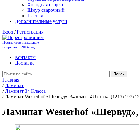
Холодная сварка
Шнур сварочный
Пленка
Дополнительные услуги
Вход
/
Регистрация
Поставляем напольные
покрытия с 2014 года.
Контакты
Доставка
Главная
/
Ламинат
/
Ламинат 34 Класса
/
Ламинат Westerhof «Шервуд», 34 класс, 4U фаска (1215х197х1
Ламинат Westerhof «Шервуд», 