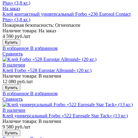
На заказ
Клей контактный универсальный Forbo «236 Eurosol Contact
Plus» (3,8 кг.)
Пожарная безопасность:
Огнеопасен
Наличие товара:
На заказ
4 590 руб./шт
Купить
В избранное
В избранном
Сравнить
В наличии
Клей Forbo «528 Eurostar Allround» (20 кг.)
Наличие товара:
В наличии
12 080 руб./шт
Купить
В избранное
В избранном
Сравнить
В наличии
Клей универсальный Forbo «522 Eurosafe Star Tack» (13 кг.)
Наличие товара:
В наличии
9 580 руб./шт
Купить