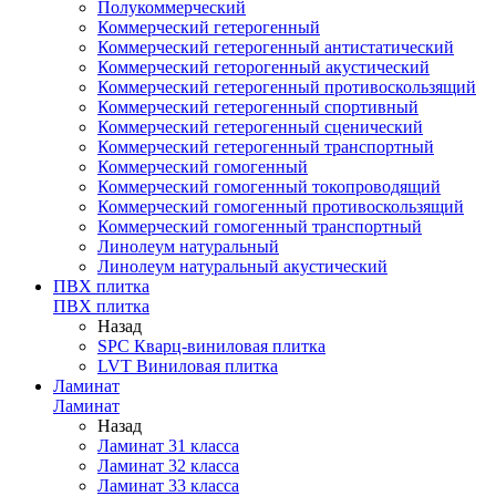
Полукоммерческий
Коммерческий гетерогенный
Коммерческий гетерогенный антистатический
Коммерческий геторогенный акустический
Коммерческий гетерогенный противоскользящий
Коммерческий гетерогенный спортивный
Коммерческий гетерогенный сценический
Коммерческий гетерогенный транспортный
Коммерческий гомогенный
Коммерческий гомогенный токопроводящий
Коммерческий гомогенный противоскользящий
Коммерческий гомогенный транспортный
Линолеум натуральный
Линолеум натуральный акустический
ПВХ плитка
ПВХ плитка
Назад
SPC Кварц-виниловая плитка
LVT Виниловая плитка
Ламинат
Ламинат
Назад
Ламинат 31 класса
Ламинат 32 класса
Ламинат 33 класса