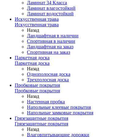
Ламинат 34 Класса
Ламинат влагостойкий
Ламинат водостойкий
Искусственная трава
Искусственная трава
Назад
Ландшафтная в наличии
Спортивная в наличии
Ландшафтная на заказ
Спортивная на заказ
Паркетная доска
Паркетная доска
Назад
Однополосная доска
Трехполосная доска
Пробковые покрытия
Пробковые покрытия
Назад
Настенная пробка
Напольные клеевые покрытия
Напольные замковые покрытия
Грязезащитные покрытия
Грязезащитные покрытия
Назад
Влаговпитывающие дорожки