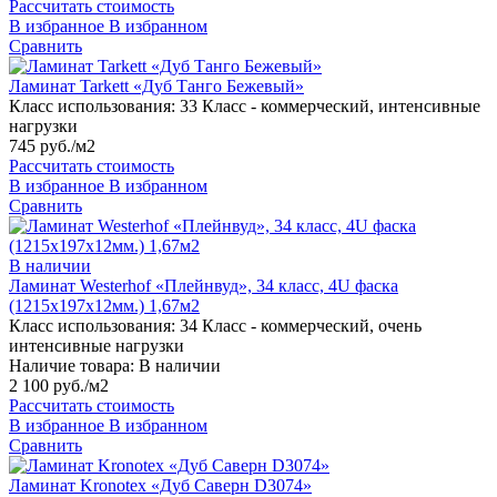
Рассчитать стоимость
В избранное
В избранном
Сравнить
Ламинат Tarkett «Дуб Танго Бежевый»
Класс использования:
33 Класс - коммерческий, интенсивные
нагрузки
745 руб./м2
Рассчитать стоимость
В избранное
В избранном
Сравнить
В наличии
Ламинат Westerhof «Плейнвуд», 34 класс, 4U фаска
(1215х197х12мм.) 1,67м2
Класс использования:
34 Класс - коммерческий, очень
интенсивные нагрузки
Наличие товара:
В наличии
2 100 руб./м2
Рассчитать стоимость
В избранное
В избранном
Сравнить
Ламинат Kronotex «Дуб Саверн D3074»