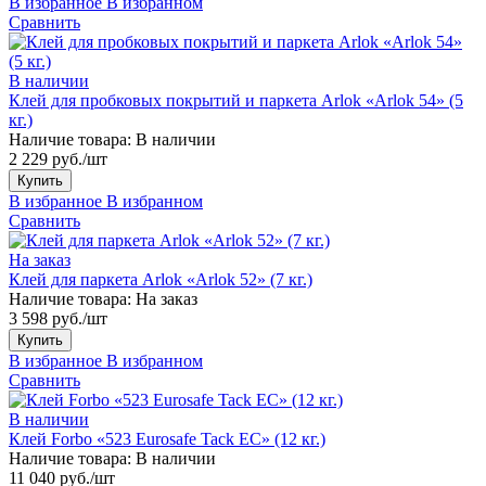
В избранное
В избранном
Сравнить
В наличии
Клей для пробковых покрытий и паркета Arlok «Arlok 54» (5
кг.)
Наличие товара:
В наличии
2 229 руб./шт
Купить
В избранное
В избранном
Сравнить
На заказ
Клей для паркета Arlok «Arlok 52» (7 кг.)
Наличие товара:
На заказ
3 598 руб./шт
Купить
В избранное
В избранном
Сравнить
В наличии
Клей Forbo «523 Eurosafe Tack EC» (12 кг.)
Наличие товара:
В наличии
11 040 руб./шт