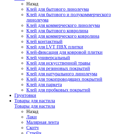
Назад
Клей для бытового линолеума
Клей для бытового и полукоммерческого
линолеума
Клей для коммерческого линолеума
Клей для бытового ковролина
Клей для коммерческого ковролина
Клей контактный
Клей для LVT ПВХ плитки
Клей-фиксация для ковровой плитки
Клей универсальный
Клей для искусственной травы
Клей для резиновых покрытий
Клей для натурального линолеума
Клей для токопроводящих покрытий
Клей для паркета
Клей для пробковых покрытий
Грунтовки
Товары для настила
Товары для настила
Назад
Лаки
Малярная лента
Скотч
Стрейч