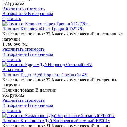
572 руб./м2
Рассчитать стоимость
В избранное
В избранном
Сравнить
Ламинат Kronotex «Орех Грецкий D2778»
Класс использования:
33 Класс - коммерческий, интенсивные
нагрузки
1 790 руб./м2
Рассчитать стоимость
В избранное
В избранном
Сравнить
В наличии
Ламинат Egger «Дуб Норленд Светлый» 4V
Класс использования:
32 Класс - коммерческий, умеренные
нагрузки
Наличие товара:
В наличии
955 руб./м2
Рассчитать стоимость
В избранное
В избранном
Сравнить
Ламинат Kastamonu «Дуб Королевский темный FP001»
Класс использования:
31 Класс - коммерческий, низкие