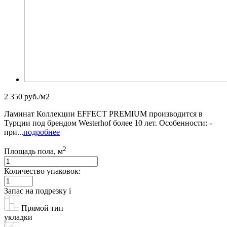
2 350 руб./м2
Ламинат Коллекции EFFECT PREMIUM производится в
Турции под брендом Westerhof более 10 лет. Особенности: -
при...
подробнее
2
Площадь пола, м
Количество упаковок:
Запас на подрезку
i
Прямой тип
укладки