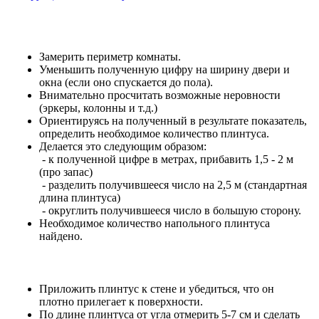
Замерить периметр комнаты.
Уменьшить полученную цифру на ширину двери и
окна (если оно спускается до пола).
Внимательно просчитать возможные неровности
(эркеры, колонны и т.д.)
Ориентируясь на полученный в результате показатель,
определить необходимое количество плинтуса.
Делается это следующим образом:
- к полученной цифре в метрах, прибавить 1,5 - 2 м
(про запас)
- разделить получившееся число на 2,5 м (стандартная
длина плинтуса)
- округлить получившееся число в большую сторону.
Необходимое количество напольного плинтуса
найдено.
Приложить плинтус к стене и убедиться, что он
плотно прилегает к поверхности.
По длине плинтуса от угла отмерить 5-7 см и сделать