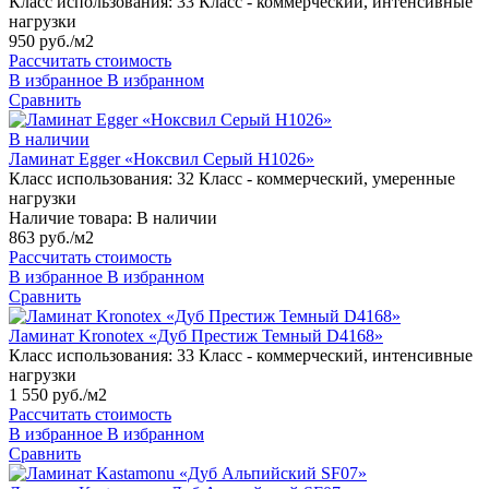
Класс использования:
33 Класс - коммерческий, интенсивные
нагрузки
950 руб./м2
Рассчитать стоимость
В избранное
В избранном
Сравнить
В наличии
Ламинат Egger «Ноксвил Серый H1026»
Класс использования:
32 Класс - коммерческий, умеренные
нагрузки
Наличие товара:
В наличии
863 руб./м2
Рассчитать стоимость
В избранное
В избранном
Сравнить
Ламинат Kronotex «Дуб Престиж Темный D4168»
Класс использования:
33 Класс - коммерческий, интенсивные
нагрузки
1 550 руб./м2
Рассчитать стоимость
В избранное
В избранном
Сравнить