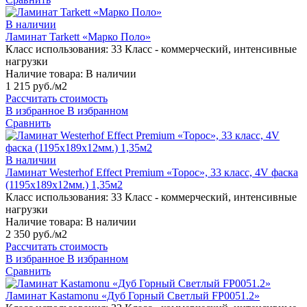
В наличии
Ламинат Tarkett «Марко Поло»
Класс использования:
33 Класс - коммерческий, интенсивные
нагрузки
Наличие товара:
В наличии
1 215 руб./м2
Рассчитать стоимость
В избранное
В избранном
Сравнить
В наличии
Ламинат Westerhof Effect Premium «Торос», 33 класс, 4V фаска
(1195х189х12мм.) 1,35м2
Класс использования:
33 Класс - коммерческий, интенсивные
нагрузки
Наличие товара:
В наличии
2 350 руб./м2
Рассчитать стоимость
В избранное
В избранном
Сравнить
Ламинат Kastamonu «Дуб Горный Светлый FP0051.2»