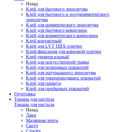
Назад
Клей для бытового линолеума
Клей для бытового и полукоммерческого
линолеума
Клей для коммерческого линолеума
Клей для бытового ковролина
Клей для коммерческого ковролина
Клей контактный
Клей для LVT ПВХ плитки
Клей-фиксация для ковровой плитки
Клей универсальный
Клей для искусственной травы
Клей для резиновых покрытий
Клей для натурального линолеума
Клей для токопроводящих покрытий
Клей для паркета
Клей для пробковых покрытий
Грунтовки
Товары для настила
Товары для настила
Назад
Лаки
Малярная лента
Скотч
Стрейч