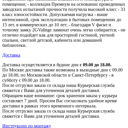
помещении; - коллекция Премиум на основании проведенных
заводских испытаний прочности получила высокий класс - 33
класс износостойкости. Допускаемая нагрузка - выше
интенсивной, срок эксплуатации в бытовых помещениях до
15 лет, в коммерческих до 10 лет; - благодаря V фаске и
точному замку 2GValinge ламинат очень легко собирается; - он
отлично подойдет как для просторной гостиной, уютной
спальни, светлой детской, кабинета или домашней
библиотеки.
Доставка
Доставка осуществляется в будние дни
с 09.00 до 18.00.
По Москве доставка также возможна в выходные дни с 09.00
до 18.00, по Московской области и Санкт-Петербургу - в
субботу с 09.00 до 18.00.
После отгрузки заказа со склада наша Курьерская служба
свяжется с Вами для уточнения деталей доставки.
Обращаем ваше внимание: срок хранения заказа у курьера
составляет 7 дней. Просим Вас согласовать удобное время
доставки в рамках этого временного интервала.
После отгрузки заказа со склада наша Курьерская служба
свяжется с Вами для уточнения деталей доставки.
Инструкции по монтажу