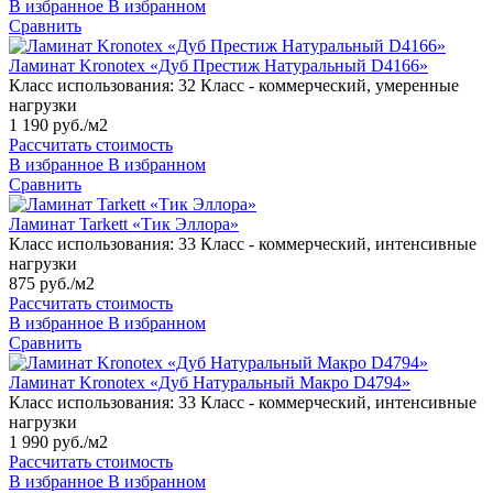
В избранное
В избранном
Сравнить
Ламинат Kronotex «Дуб Престиж Натуральный D4166»
Класс использования:
32 Класс - коммерческий, умеренные
нагрузки
1 190 руб./м2
Рассчитать стоимость
В избранное
В избранном
Сравнить
Ламинат Tarkett «Тик Эллора»
Класс использования:
33 Класс - коммерческий, интенсивные
нагрузки
875 руб./м2
Рассчитать стоимость
В избранное
В избранном
Сравнить
Ламинат Kronotex «Дуб Натуральный Макро D4794»
Класс использования:
33 Класс - коммерческий, интенсивные
нагрузки
1 990 руб./м2
Рассчитать стоимость
В избранное
В избранном