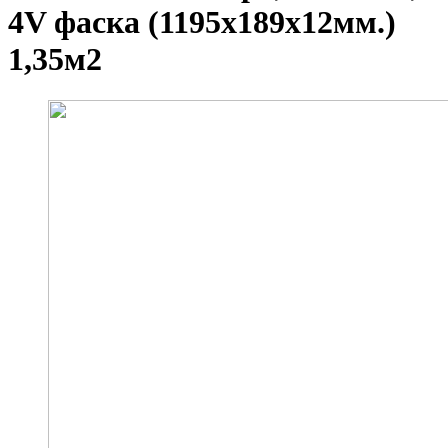
4V фаска (1195х189х12мм.)
1,35м2