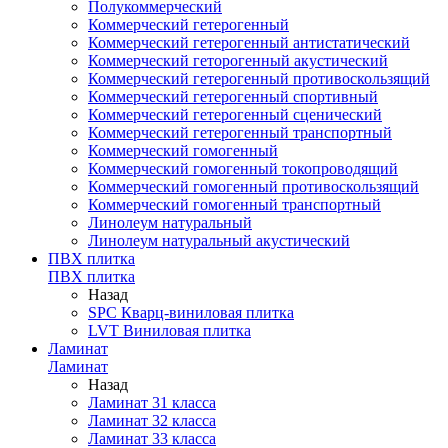
Полукоммерческий
Коммерческий гетерогенный
Коммерческий гетерогенный антистатический
Коммерческий геторогенный акустический
Коммерческий гетерогенный противоскользящий
Коммерческий гетерогенный спортивный
Коммерческий гетерогенный сценический
Коммерческий гетерогенный транспортный
Коммерческий гомогенный
Коммерческий гомогенный токопроводящий
Коммерческий гомогенный противоскользящий
Коммерческий гомогенный транспортный
Линолеум натуральный
Линолеум натуральный акустический
ПВХ плитка
ПВХ плитка
Назад
SPC Кварц-виниловая плитка
LVT Виниловая плитка
Ламинат
Ламинат
Назад
Ламинат 31 класса
Ламинат 32 класса
Ламинат 33 класса