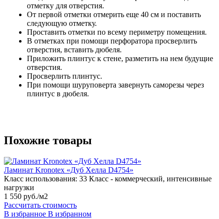
отметку для отверстия.
От первой отметки отмерить еще 40 см и поставить
следующую отметку.
Проставить отметки по всему периметру помещения.
В отметках при помощи перфоратора просверлить
отверстия, вставить дюбеля.
Приложить плинтус к стене, разметить на нем будущие
отверстия.
Просверлить плинтус.
При помощи шуруповерта завернуть саморезы через
плинтус в дюбеля.
Похожие товары
Ламинат Kronotex «Дуб Хелла D4754»
Класс использования:
33 Класс - коммерческий, интенсивные
нагрузки
1 550 руб./м2
Рассчитать стоимость
В избранное
В избранном