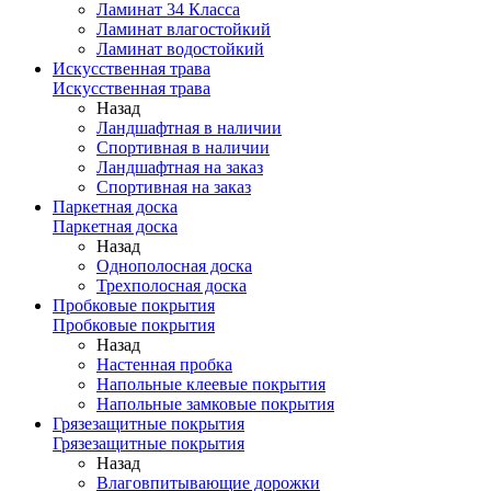
Ламинат 34 Класса
Ламинат влагостойкий
Ламинат водостойкий
Искусственная трава
Искусственная трава
Назад
Ландшафтная в наличии
Спортивная в наличии
Ландшафтная на заказ
Спортивная на заказ
Паркетная доска
Паркетная доска
Назад
Однополосная доска
Трехполосная доска
Пробковые покрытия
Пробковые покрытия
Назад
Настенная пробка
Напольные клеевые покрытия
Напольные замковые покрытия
Грязезащитные покрытия
Грязезащитные покрытия
Назад
Влаговпитывающие дорожки