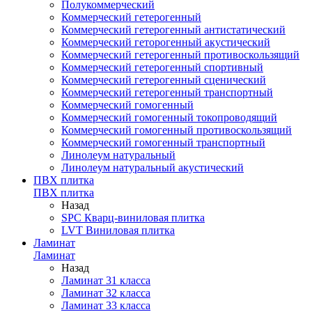
Полукоммерческий
Коммерческий гетерогенный
Коммерческий гетерогенный антистатический
Коммерческий геторогенный акустический
Коммерческий гетерогенный противоскользящий
Коммерческий гетерогенный спортивный
Коммерческий гетерогенный сценический
Коммерческий гетерогенный транспортный
Коммерческий гомогенный
Коммерческий гомогенный токопроводящий
Коммерческий гомогенный противоскользящий
Коммерческий гомогенный транспортный
Линолеум натуральный
Линолеум натуральный акустический
ПВХ плитка
ПВХ плитка
Назад
SPC Кварц-виниловая плитка
LVT Виниловая плитка
Ламинат
Ламинат
Назад
Ламинат 31 класса
Ламинат 32 класса
Ламинат 33 класса