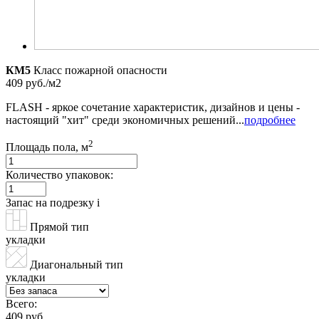
КМ5
Класс пожарной опасности
409 руб./м2
FLASH - яркое сочетание характеристик, дизайнов и цены -
настоящий "хит" среди экономичных решений...
подробнее
2
Площадь пола, м
Количество упаковок:
Запас на подрезку
i
Прямой тип
укладки
Диагональный тип
укладки
Всего:
409 руб.