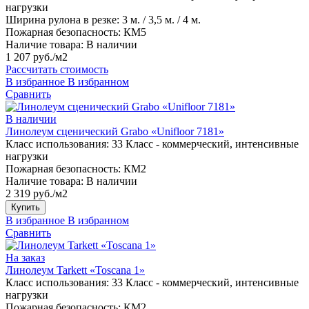
нагрузки
Ширина рулона в резке:
3 м. / 3,5 м. / 4 м.
Пожарная безопасность:
КМ5
Наличие товара:
В наличии
1 207 руб./м2
Рассчитать стоимость
В избранное
В избранном
Сравнить
В наличии
Линолеум сценический Grabo «Unifloor 7181»
Класс использования:
33 Класс - коммерческий, интенсивные
нагрузки
Пожарная безопасность:
КМ2
Наличие товара:
В наличии
2 319 руб./м2
Купить
В избранное
В избранном
Сравнить
На заказ
Линолеум Tarkett «Toscana 1»
Класс использования:
33 Класс - коммерческий, интенсивные
нагрузки
Пожарная безопасность:
КМ2