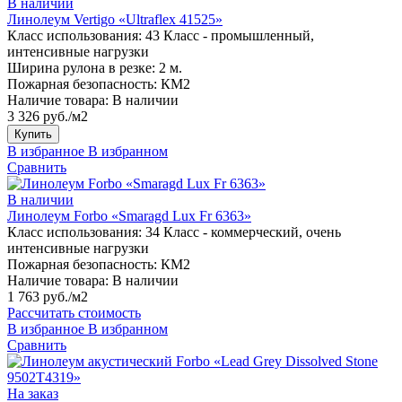
В наличии
Линолеум Vertigo «Ultraflex 41525»
Класс использования:
43 Класс - промышленный,
интенсивные нагрузки
Ширина рулона в резке:
2 м.
Пожарная безопасность:
КМ2
Наличие товара:
В наличии
3 326 руб./м2
Купить
В избранное
В избранном
Сравнить
В наличии
Линолеум Forbo «Smaragd Lux Fr 6363»
Класс использования:
34 Класс - коммерческий, очень
интенсивные нагрузки
Пожарная безопасность:
КМ2
Наличие товара:
В наличии
1 763 руб./м2
Рассчитать стоимость
В избранное
В избранном
Сравнить
На заказ