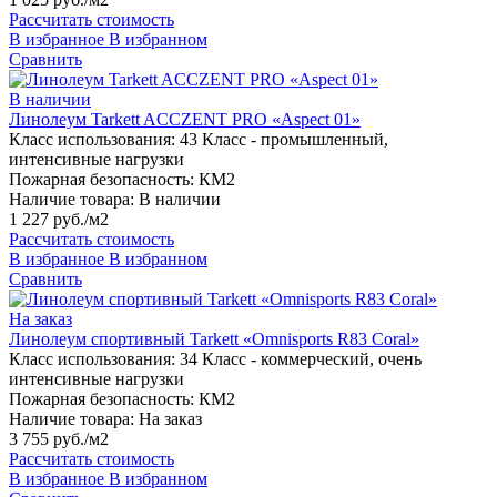
Рассчитать стоимость
В избранное
В избранном
Сравнить
В наличии
Линолеум Tarkett ACCZENT PRO «Aspect 01»
Класс использования:
43 Класс - промышленный,
интенсивные нагрузки
Пожарная безопасность:
КМ2
Наличие товара:
В наличии
1 227 руб./м2
Рассчитать стоимость
В избранное
В избранном
Сравнить
На заказ
Линолеум спортивный Tarkett «Omnisports R83 Coral»
Класс использования:
34 Класс - коммерческий, очень
интенсивные нагрузки
Пожарная безопасность:
КМ2
Наличие товара:
На заказ
3 755 руб./м2
Рассчитать стоимость
В избранное
В избранном