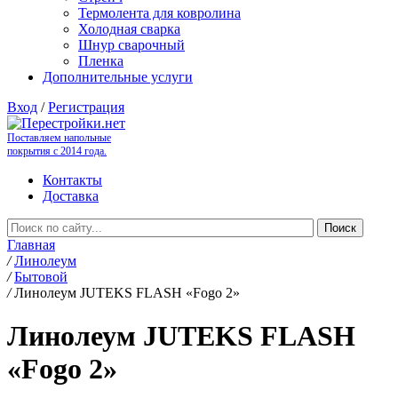
Термолента для ковролина
Холодная сварка
Шнур сварочный
Пленка
Дополнительные услуги
Вход
/
Регистрация
Поставляем напольные
покрытия с 2014 года.
Контакты
Доставка
Главная
/
Линолеум
/
Бытовой
/
Линолеум JUTEKS FLASH «Fogo 2»
Линолеум JUTEKS FLASH
«Fogo 2»