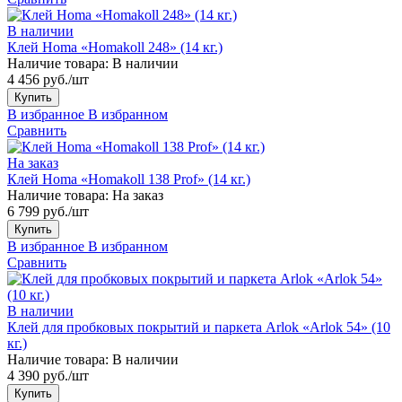
В наличии
Клей Homa «Homakoll 248» (14 кг.)
Наличие товара:
В наличии
4 456 руб./шт
Купить
В избранное
В избранном
Сравнить
На заказ
Клей Homa «Homakoll 138 Prof» (14 кг.)
Наличие товара:
На заказ
6 799 руб./шт
Купить
В избранное
В избранном
Сравнить
В наличии
Клей для пробковых покрытий и паркета Arlok «Arlok 54» (10
кг.)
Наличие товара:
В наличии
4 390 руб./шт
Купить