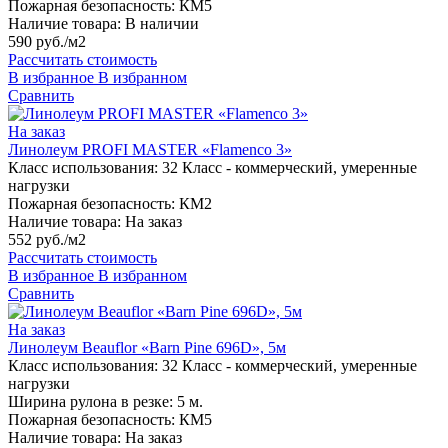
Пожарная безопасность:
КМ5
Наличие товара:
В наличии
590 руб./м2
Рассчитать стоимость
В избранное
В избранном
Сравнить
На заказ
Линолеум PROFI MASTER «Flamenco 3»
Класс использования:
32 Класс - коммерческий, умеренные
нагрузки
Пожарная безопасность:
КМ2
Наличие товара:
На заказ
552 руб./м2
Рассчитать стоимость
В избранное
В избранном
Сравнить
На заказ
Линолеум Beauflor «Barn Pine 696D», 5м
Класс использования:
32 Класс - коммерческий, умеренные
нагрузки
Ширина рулона в резке:
5 м.
Пожарная безопасность:
КМ5
Наличие товара:
На заказ