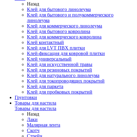
Назад
Клей для бытового линолеума
Клей для бытового и полукоммерческого
линолеума
Клей для коммерческого линолеума
Клей для бытового ковролина
Клей для коммерческого ковролина
Клей контактный
Клей для LVT ПВХ плитки
Клей-фиксация для ковровой плитки
Клей универсальный
Клей для искусственной травы
Клей для резиновых покрытий
Клей для натурального линолеума
Клей для токопроводящих покрытий
Клей для паркета
Клей для пробковых покрытий
Грунтовки
Товары для настила
Товары для настила
Назад
Лаки
Малярная лента
Скотч
Стрейч