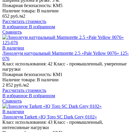
Ширина рулона в резке:
3 м.
Пожарная безопасность:
КМ5
Наличие товара:
В наличии
652 руб./м2
Рассчитать стоимость
В избранное
В избранном
Сравнить
В наличии
Линолеум натуральный Marmorette 2.5 «Pale Yellow 0076» 125-
076
Класс использования:
42 Класс - промышленный, умеренные
нагрузки
Пожарная безопасность:
КМ1
Наличие товара:
В наличии
2 852 руб./м2
Рассчитать стоимость
В избранное
В избранном
Сравнить
В наличии
Линолеум Tarkett «IQ Toro SC Dark Grey 0102»
Класс использования:
43 Класс - промышленный,
интенсивные нагрузки