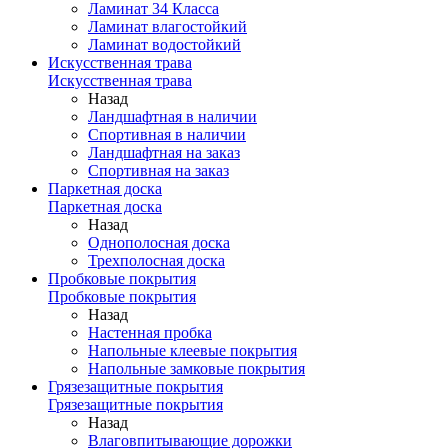
Ламинат 34 Класса
Ламинат влагостойкий
Ламинат водостойкий
Искусственная трава
Искусственная трава
Назад
Ландшафтная в наличии
Спортивная в наличии
Ландшафтная на заказ
Спортивная на заказ
Паркетная доска
Паркетная доска
Назад
Однополосная доска
Трехполосная доска
Пробковые покрытия
Пробковые покрытия
Назад
Настенная пробка
Напольные клеевые покрытия
Напольные замковые покрытия
Грязезащитные покрытия
Грязезащитные покрытия
Назад
Влаговпитывающие дорожки