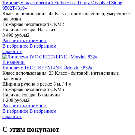
Линолеум акустический Forbo «Lead Grey Dissolved Stone
9502T4319»
Класс использования:
42 Класс - промышленный, умеренные
нагрузки
Пожарная безопасность:
КМ2
Наличие товара:
На заказ
3 490 руб./м2
Рассчитать стоимость
В избранное
В избранном
Сравнить
В наличии
Линолеум IVC GREENLINE «Morzine 832»
Класс использования:
23 Класс - бытовой, интенсивные
нагрузки
Ширина рулона в резке:
3 м. / 4 м.
Пожарная безопасность:
КМ5
Наличие товара:
В наличии
1 208 руб./м2
Рассчитать стоимость
В избранное
В избранном
Сравнить
С этим покупают