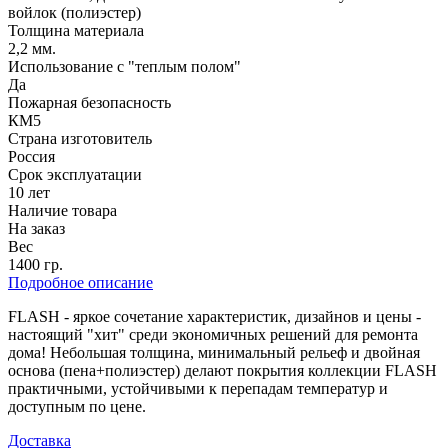
войлок (полиэстер)
Толщина материала
2,2 мм.
Использование с "теплым полом"
Да
Пожарная безопасность
КМ5
Страна изготовитель
Россия
Срок эксплуатации
10 лет
Наличие товара
На заказ
Вес
1400 гр.
Подробное описание
FLASH - яркое сочетание характеристик, дизайнов и цены -
настоящий "хит" среди экономичных решений для ремонта
дома! Небольшая толщина, минимальный рельеф и двойная
основа (пена+полиэстер) делают покрытия коллекции FLASH
практичными, устойчивыми к перепадам температур и
доступным по цене.
Доставка