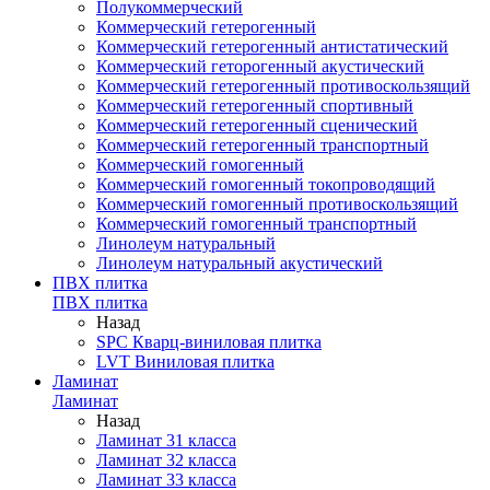
Полукоммерческий
Коммерческий гетерогенный
Коммерческий гетерогенный антистатический
Коммерческий геторогенный акустический
Коммерческий гетерогенный противоскользящий
Коммерческий гетерогенный спортивный
Коммерческий гетерогенный сценический
Коммерческий гетерогенный транспортный
Коммерческий гомогенный
Коммерческий гомогенный токопроводящий
Коммерческий гомогенный противоскользящий
Коммерческий гомогенный транспортный
Линолеум натуральный
Линолеум натуральный акустический
ПВХ плитка
ПВХ плитка
Назад
SPC Кварц-виниловая плитка
LVT Виниловая плитка
Ламинат
Ламинат
Назад
Ламинат 31 класса
Ламинат 32 класса
Ламинат 33 класса