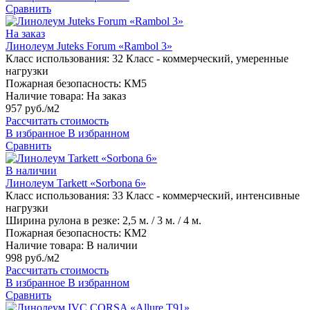
Сравнить
На заказ
Линолеум Juteks Forum «Rambol 3»
Класс использования:
32 Класс - коммерческий, умеренные
нагрузки
Пожарная безопасность:
КМ5
Наличие товара:
На заказ
957 руб./м2
Рассчитать стоимость
В избранное
В избранном
Сравнить
В наличии
Линолеум Tarkett «Sorbona 6»
Класс использования:
33 Класс - коммерческий, интенсивные
нагрузки
Ширина рулона в резке:
2,5 м. / 3 м. / 4 м.
Пожарная безопасность:
КМ2
Наличие товара:
В наличии
998 руб./м2
Рассчитать стоимость
В избранное
В избранном
Сравнить