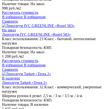
Наличие товара:
На заказ
998 руб./м2
Рассчитать стоимость
В избранное
В избранном
Сравнить
На заказ
Линолеум IVC GREENLINE «Rozel 583»
Класс использования:
23 Класс - бытовой, интенсивные
нагрузки
Пожарная безопасность:
КМ5
Наличие товара:
На заказ
1 208 руб./м2
Рассчитать стоимость
В избранное
В избранном
Сравнить
В наличии
Линолеум Tarkett «Teora 2»
Класс использования:
32 Класс - коммерческий, умеренные
нагрузки
Ширина рулона в резке:
2,5 м. / 3 м. / 3,5 м. / 4 м.
Пожарная безопасность:
КМ5
Наличие товара:
В наличии
1 025 руб./м2