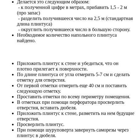
Делается это следующим образом:
- к полученной цифре в метрах, прибавить 1,5 - 2 м
(про запас)
- разделить получившееся число на 2,5 м (стандартная
длина плинтуса)
- округлить получившееся число в большую сторону.
Необходимое количество напольного плинтуса
найдено.
Приложить плинтус к стене и убедиться, что он
плотно прилегает к поверхности.
По длине плинтуса от угла отмерить 5-7 см и сделать
отметку для отверстия.
От первой отметки отмерить еще 40 см и поставить
следующую отметку.
Проставить отметки по всему периметру помещения.
В отметках при помощи перфоратора просверлить
отверстия, вставить дюбеля.
Приложить плинтус к стене, разметить на нем будущие
отверстия.
Просверлить плинтус.
При помощи шуруповерта завернуть саморезы через
плинтус в дюбеля.