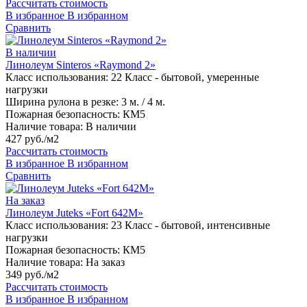
Рассчитать стоимость
В избранное
В избранном
Сравнить
В наличии
Линолеум Sinteros «Raymond 2»
Класс использования:
22 Класс - бытовой, умеренные
нагрузки
Ширина рулона в резке:
3 м. / 4 м.
Пожарная безопасность:
КМ5
Наличие товара:
В наличии
427 руб./м2
Рассчитать стоимость
В избранное
В избранном
Сравнить
На заказ
Линолеум Juteks «Fort 642M»
Класс использования:
23 Класс - бытовой, интенсивные
нагрузки
Пожарная безопасность:
КМ5
Наличие товара:
На заказ
349 руб./м2
Рассчитать стоимость
В избранное
В избранном