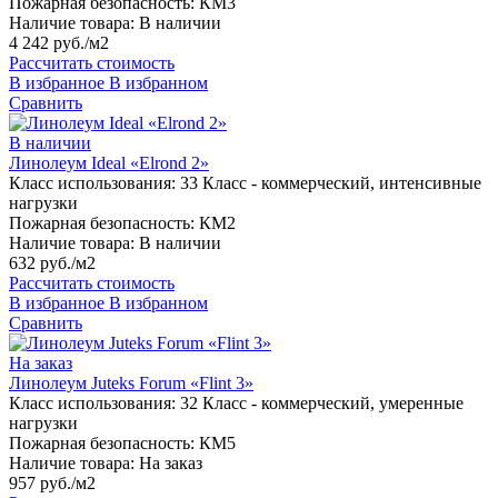
Пожарная безопасность:
КМ3
Наличие товара:
В наличии
4 242 руб./м2
Рассчитать стоимость
В избранное
В избранном
Сравнить
В наличии
Линолеум Ideal «Elrond 2»
Класс использования:
33 Класс - коммерческий, интенсивные
нагрузки
Пожарная безопасность:
КМ2
Наличие товара:
В наличии
632 руб./м2
Рассчитать стоимость
В избранное
В избранном
Сравнить
На заказ
Линолеум Juteks Forum «Flint 3»
Класс использования:
32 Класс - коммерческий, умеренные
нагрузки
Пожарная безопасность:
КМ5
Наличие товара:
На заказ
957 руб./м2