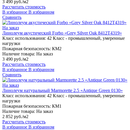
3 490 руб./м2
Рассчитать стоимость
В избранное
В избранном
Сравнить
На заказ
Линолеум акустический Forbo «Grey Silver Oak 8412T4319»
Класс использования:
42 Класс - промышленный, умеренные
нагрузки
Пожарная безопасность:
КМ2
Наличие товара:
На заказ
3 490 руб./м2
Рассчитать стоимость
В избранное
В избранном
Сравнить
На заказ
Линолеум натуральный Marmorette 2.5 «Antique Green 0130»
Класс использования:
42 Класс - промышленный, умеренные
нагрузки
Пожарная безопасность:
КМ1
Наличие товара:
На заказ
2 852 руб./м2
Рассчитать стоимость
В избранное
В избранном