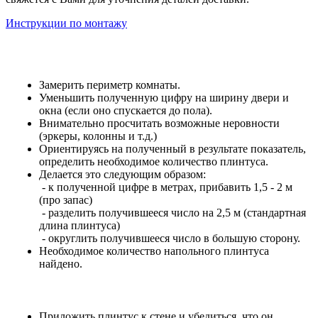
Инструкции по монтажу
Замерить периметр комнаты.
Уменьшить полученную цифру на ширину двери и
окна (если оно спускается до пола).
Внимательно просчитать возможные неровности
(эркеры, колонны и т.д.)
Ориентируясь на полученный в результате показатель,
определить необходимое количество плинтуса.
Делается это следующим образом:
- к полученной цифре в метрах, прибавить 1,5 - 2 м
(про запас)
- разделить получившееся число на 2,5 м (стандартная
длина плинтуса)
- округлить получившееся число в большую сторону.
Необходимое количество напольного плинтуса
найдено.
Приложить плинтус к стене и убедиться, что он