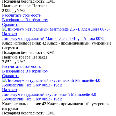
Пожарная безопасность:
КМ1
Наличие товара:
На заказ
2 999 руб./м2
Рассчитать стоимость
В избранное
В избранном
Сравнить
На заказ
Линолеум натуральный Marmorette 2.5 «Light Aurora 0075»
Класс использования:
42 Класс - промышленный, умеренные
нагрузки
Пожарная безопасность:
КМ1
Наличие товара:
На заказ
2 852 руб./м2
Рассчитать стоимость
В избранное
В избранном
Сравнить
На заказ
Линолеум натуральный акустический Marmorette 4.0
AcousticPlus «Ice Grey 0053» 19dB
Класс использования:
42 Класс - промышленный, умеренные
нагрузки
Пожарная безопасность:
КМ1