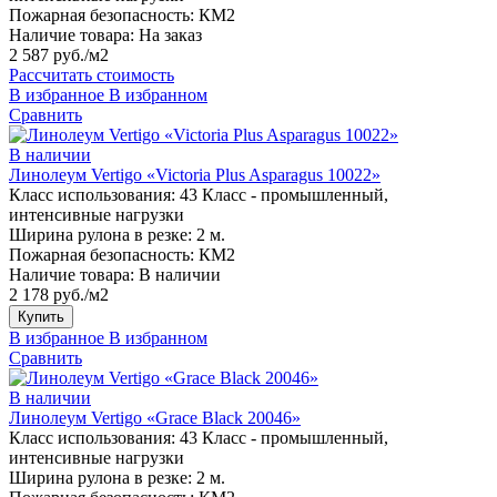
Пожарная безопасность:
КМ2
Наличие товара:
На заказ
2 587 руб./м2
Рассчитать стоимость
В избранное
В избранном
Сравнить
В наличии
Линолеум Vertigo «Victoria Plus Asparagus 10022»
Класс использования:
43 Класс - промышленный,
интенсивные нагрузки
Ширина рулона в резке:
2 м.
Пожарная безопасность:
КМ2
Наличие товара:
В наличии
2 178 руб./м2
Купить
В избранное
В избранном
Сравнить
В наличии
Линолеум Vertigo «Grace Black 20046»
Класс использования:
43 Класс - промышленный,
интенсивные нагрузки
Ширина рулона в резке:
2 м.