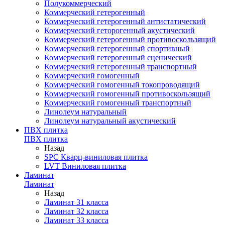
Полукоммерческий
Коммерческий гетерогенный
Коммерческий гетерогенный антистатический
Коммерческий геторогенный акустический
Коммерческий гетерогенный противоскользящий
Коммерческий гетерогенный спортивный
Коммерческий гетерогенный сценический
Коммерческий гетерогенный транспортный
Коммерческий гомогенный
Коммерческий гомогенный токопроводящий
Коммерческий гомогенный противоскользящий
Коммерческий гомогенный транспортный
Линолеум натуральный
Линолеум натуральный акустический
ПВХ плитка
ПВХ плитка
Назад
SPC Кварц-виниловая плитка
LVT Виниловая плитка
Ламинат
Ламинат
Назад
Ламинат 31 класса
Ламинат 32 класса
Ламинат 33 класса