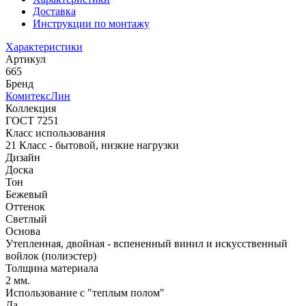
Доставка
Инструкции по монтажу
Характеристики
Артикул
665
Бренд
КомитексЛин
Коллекция
ГОСТ 7251
Класс использования
21 Класс - бытовой, низкие нагрузки
Дизайн
Доска
Тон
Бежевый
Оттенок
Светлый
Основа
Утепленная, двойная - вспененный винил и искусственный
войлок (полиэстер)
Толщина материала
2 мм.
Использование с "теплым полом"
Да