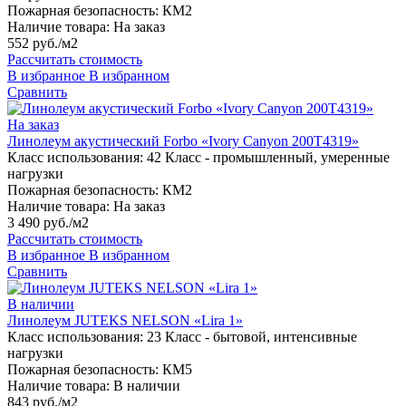
Пожарная безопасность:
КМ2
Наличие товара:
На заказ
552 руб./м2
Рассчитать стоимость
В избранное
В избранном
Сравнить
На заказ
Линолеум акустический Forbo «Ivory Canyon 200T4319»
Класс использования:
42 Класс - промышленный, умеренные
нагрузки
Пожарная безопасность:
КМ2
Наличие товара:
На заказ
3 490 руб./м2
Рассчитать стоимость
В избранное
В избранном
Сравнить
В наличии
Линолеум JUTEKS NELSON «Lira 1»
Класс использования:
23 Класс - бытовой, интенсивные
нагрузки
Пожарная безопасность:
КМ5
Наличие товара:
В наличии
843 руб./м2