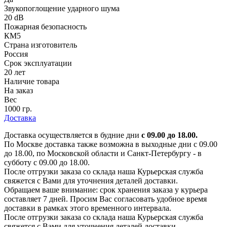
Звукопоглощение ударного шума
20 dB
Пожарная безопасность
КМ5
Страна изготовитель
Россия
Срок эксплуатации
20 лет
Наличие товара
На заказ
Вес
1000 гр.
Доставка
Доставка осуществляется в будние дни
с 09.00 до 18.00.
По Москве доставка также возможна в выходные дни с 09.00
до 18.00, по Московской области и Санкт-Петербургу - в
субботу с 09.00 до 18.00.
После отгрузки заказа со склада наша Курьерская служба
свяжется с Вами для уточнения деталей доставки.
Обращаем ваше внимание: срок хранения заказа у курьера
составляет 7 дней. Просим Вас согласовать удобное время
доставки в рамках этого временного интервала.
После отгрузки заказа со склада наша Курьерская служба
свяжется с Вами для уточнения деталей доставки.