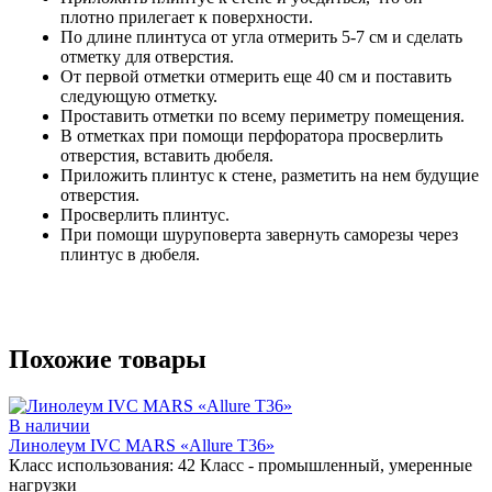
плотно прилегает к поверхности.
По длине плинтуса от угла отмерить 5-7 см и сделать
отметку для отверстия.
От первой отметки отмерить еще 40 см и поставить
следующую отметку.
Проставить отметки по всему периметру помещения.
В отметках при помощи перфоратора просверлить
отверстия, вставить дюбеля.
Приложить плинтус к стене, разметить на нем будущие
отверстия.
Просверлить плинтус.
При помощи шуруповерта завернуть саморезы через
плинтус в дюбеля.
Похожие товары
В наличии
Линолеум IVC MARS «Allure T36»
Класс использования:
42 Класс - промышленный, умеренные
нагрузки