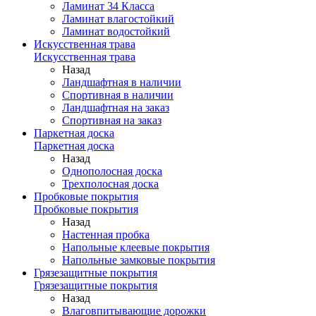
Ламинат 34 Класса
Ламинат влагостойкий
Ламинат водостойкий
Искусственная трава
Искусственная трава
Назад
Ландшафтная в наличии
Спортивная в наличии
Ландшафтная на заказ
Спортивная на заказ
Паркетная доска
Паркетная доска
Назад
Однополосная доска
Трехполосная доска
Пробковые покрытия
Пробковые покрытия
Назад
Настенная пробка
Напольные клеевые покрытия
Напольные замковые покрытия
Грязезащитные покрытия
Грязезащитные покрытия
Назад
Влаговпитывающие дорожки