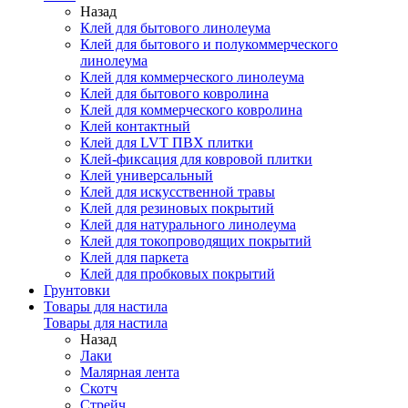
Назад
Клей для бытового линолеума
Клей для бытового и полукоммерческого
линолеума
Клей для коммерческого линолеума
Клей для бытового ковролина
Клей для коммерческого ковролина
Клей контактный
Клей для LVT ПВХ плитки
Клей-фиксация для ковровой плитки
Клей универсальный
Клей для искусственной травы
Клей для резиновых покрытий
Клей для натурального линолеума
Клей для токопроводящих покрытий
Клей для паркета
Клей для пробковых покрытий
Грунтовки
Товары для настила
Товары для настила
Назад
Лаки
Малярная лента
Скотч
Стрейч