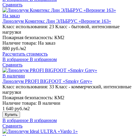
Сравнить
На заказ
Линолеум Комитекс Лин ЭЛЬБРУС «Веронезе 163»
Класс использования:
23 Класс - бытовой, интенсивные
нагрузки
Пожарная безопасность:
КМ2
Наличие товара:
На заказ
880 руб./м2
Рассчитать стоимость
В избранное
В избранном
Сравнить
В наличии
Линолеум PROFI BIGFOOT «Smoky Grey»
Класс использования:
33 Класс - коммерческий, интенсивные
нагрузки
Пожарная безопасность:
КМ2
Наличие товара:
В наличии
1 640 руб./м2
Купить
В избранное
В избранном
Сравнить