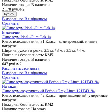
Пожарная безопасность:
КМ2
Наличие товара:
В наличии
2 178 руб./м2
Купить
В избранное
В избранном
Сравнить
В наличии
Линолеум Ideal «Pure Oak 1»
Класс использования:
31 Класс - коммерческий, низкие
нагрузки
Ширина рулона в резке:
2,5 м. / 3 м. / 3,5 м. / 4 м.
Пожарная безопасность:
КМ5
Наличие товара:
В наличии
647 руб./м2
Рассчитать стоимость
В избранное
В избранном
Сравнить
На заказ
Линолеум акустический Forbo «Grey Linea 121T4319»
Класс использования:
42 Класс - промышленный, умеренные
нагрузки
Пожарная безопасность:
КМ2
Наличие товара:
На заказ