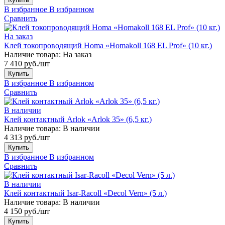
В избранное
В избранном
Сравнить
На заказ
Клей токопроводящий Homa «Homakoll 168 EL Prof» (10 кг.)
Наличие товара:
На заказ
7 410 руб./шт
Купить
В избранное
В избранном
Сравнить
В наличии
Клей контактный Arlok «Arlok 35» (6,5 кг.)
Наличие товара:
В наличии
4 313 руб./шт
Купить
В избранное
В избранном
Сравнить
В наличии
Клей контактный Isar-Racoll «Decol Vern» (5 л.)
Наличие товара:
В наличии
4 150 руб./шт
Купить