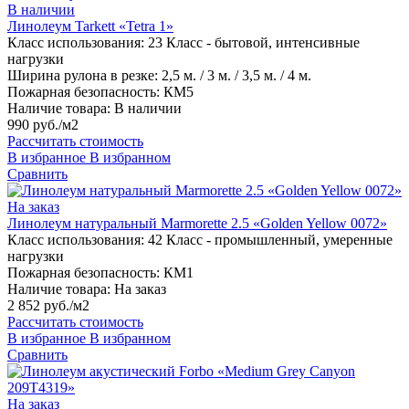
В наличии
Линолеум Tarkett «Tetra 1»
Класс использования:
23 Класс - бытовой, интенсивные
нагрузки
Ширина рулона в резке:
2,5 м. / 3 м. / 3,5 м. / 4 м.
Пожарная безопасность:
КМ5
Наличие товара:
В наличии
990 руб./м2
Рассчитать стоимость
В избранное
В избранном
Сравнить
На заказ
Линолеум натуральный Marmorette 2.5 «Golden Yellow 0072»
Класс использования:
42 Класс - промышленный, умеренные
нагрузки
Пожарная безопасность:
КМ1
Наличие товара:
На заказ
2 852 руб./м2
Рассчитать стоимость
В избранное
В избранном
Сравнить
На заказ