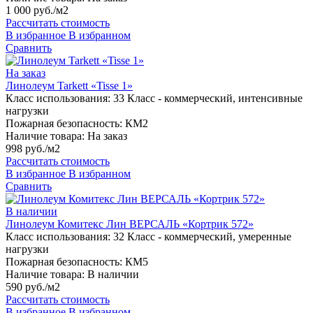
1 000 руб./м2
Рассчитать стоимость
В избранное
В избранном
Сравнить
На заказ
Линолеум Tarkett «Tisse 1»
Класс использования:
33 Класс - коммерческий, интенсивные
нагрузки
Пожарная безопасность:
КМ2
Наличие товара:
На заказ
998 руб./м2
Рассчитать стоимость
В избранное
В избранном
Сравнить
В наличии
Линолеум Комитекс Лин ВЕРСАЛЬ «Кортрик 572»
Класс использования:
32 Класс - коммерческий, умеренные
нагрузки
Пожарная безопасность:
КМ5
Наличие товара:
В наличии
590 руб./м2
Рассчитать стоимость
В избранное
В избранном