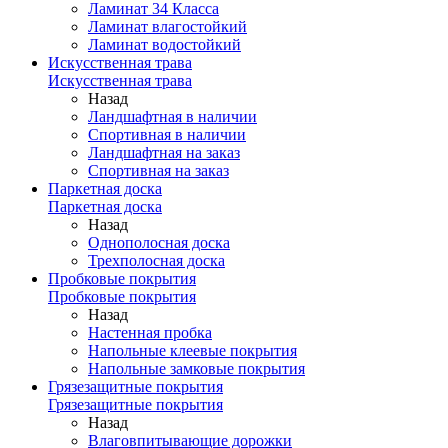
Ламинат 34 Класса
Ламинат влагостойкий
Ламинат водостойкий
Искусственная трава
Искусственная трава
Назад
Ландшафтная в наличии
Спортивная в наличии
Ландшафтная на заказ
Спортивная на заказ
Паркетная доска
Паркетная доска
Назад
Однополосная доска
Трехполосная доска
Пробковые покрытия
Пробковые покрытия
Назад
Настенная пробка
Напольные клеевые покрытия
Напольные замковые покрытия
Грязезащитные покрытия
Грязезащитные покрытия
Назад
Влаговпитывающие дорожки