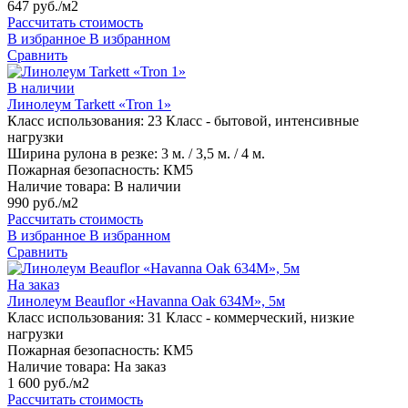
647 руб./м2
Рассчитать стоимость
В избранное
В избранном
Сравнить
В наличии
Линолеум Tarkett «Tron 1»
Класс использования:
23 Класс - бытовой, интенсивные
нагрузки
Ширина рулона в резке:
3 м. / 3,5 м. / 4 м.
Пожарная безопасность:
КМ5
Наличие товара:
В наличии
990 руб./м2
Рассчитать стоимость
В избранное
В избранном
Сравнить
На заказ
Линолеум Beauflor «Havanna Oak 634M», 5м
Класс использования:
31 Класс - коммерческий, низкие
нагрузки
Пожарная безопасность:
КМ5
Наличие товара:
На заказ
1 600 руб./м2
Рассчитать стоимость