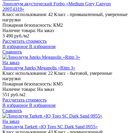
Линолеум акустический Forbo «Medium Grey Canyon
209T4319»
Класс использования:
42 Класс - промышленный, умеренные
нагрузки
Пожарная безопасность:
КМ2
Наличие товара:
На заказ
3 490 руб./м2
Рассчитать стоимость
В избранное
В избранном
Сравнить
На заказ
Линолеум Juteks Megapolis «Ritm 3»
Класс использования:
22 Класс - бытовой, умеренные
нагрузки
Пожарная безопасность:
КМ5
Наличие товара:
На заказ
551 руб./м2
Рассчитать стоимость
В избранное
В избранном
Сравнить
На заказ
Линолеум Tarkett «IQ Toro SC Dark Sand 0955»
Класс использования:
43 Класс - промышленный,