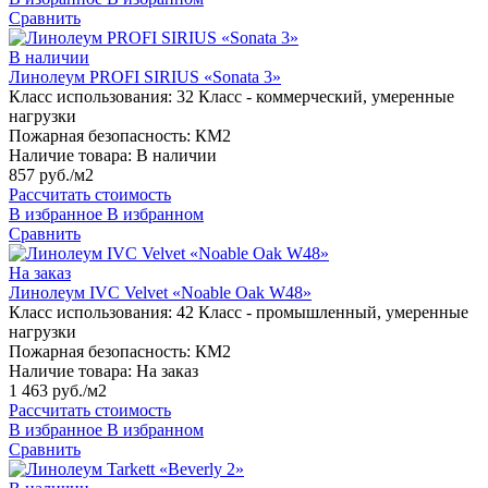
Сравнить
В наличии
Линолеум PROFI SIRIUS «Sonata 3»
Класс использования:
32 Класс - коммерческий, умеренные
нагрузки
Пожарная безопасность:
КМ2
Наличие товара:
В наличии
857 руб./м2
Рассчитать стоимость
В избранное
В избранном
Сравнить
На заказ
Линолеум IVC Velvet «Noable Oak W48»
Класс использования:
42 Класс - промышленный, умеренные
нагрузки
Пожарная безопасность:
КМ2
Наличие товара:
На заказ
1 463 руб./м2
Рассчитать стоимость
В избранное
В избранном
Сравнить