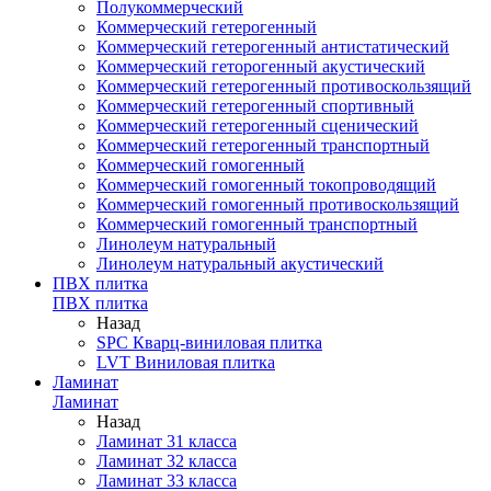
Полукоммерческий
Коммерческий гетерогенный
Коммерческий гетерогенный антистатический
Коммерческий геторогенный акустический
Коммерческий гетерогенный противоскользящий
Коммерческий гетерогенный спортивный
Коммерческий гетерогенный сценический
Коммерческий гетерогенный транспортный
Коммерческий гомогенный
Коммерческий гомогенный токопроводящий
Коммерческий гомогенный противоскользящий
Коммерческий гомогенный транспортный
Линолеум натуральный
Линолеум натуральный акустический
ПВХ плитка
ПВХ плитка
Назад
SPC Кварц-виниловая плитка
LVT Виниловая плитка
Ламинат
Ламинат
Назад
Ламинат 31 класса
Ламинат 32 класса
Ламинат 33 класса