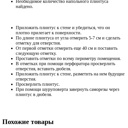
Необходимое количество напольного плинтуса
найдено.
Приложить плинтус к стене и убедиться, что он
плотно прилегает к поверхности.
По длине плинтуса от угла отмерить 5-7 см и сделать
отметку для отверстия.
От первой отметки отмерить еще 40 см и поставить
следующую отметку.
Проставить отметки по всему периметру помещения.
В отметках при помощи перфоратора просверлить
отверстия, вставить дюбеля.
Приложить плинтус к стене, разметить на нем будущие
отверстия.
Просверлить плинтус.
При помощи шуруповерта завернуть саморезы через
плинтус в дюбеля.
Похожие товары