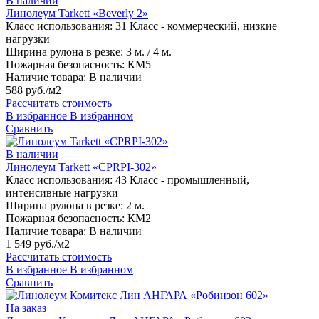
В наличии
Линолеум Tarkett «Beverly 2»
Класс использования:
31 Класс - коммерческий, низкие
нагрузки
Ширина рулона в резке:
3 м. / 4 м.
Пожарная безопасность:
КМ5
Наличие товара:
В наличии
588 руб./м2
Рассчитать стоимость
В избранное
В избранном
Сравнить
В наличии
Линолеум Tarkett «CPRPI-302»
Класс использования:
43 Класс - промышленный,
интенсивные нагрузки
Ширина рулона в резке:
2 м.
Пожарная безопасность:
КМ2
Наличие товара:
В наличии
1 549 руб./м2
Рассчитать стоимость
В избранное
В избранном
Сравнить
На заказ