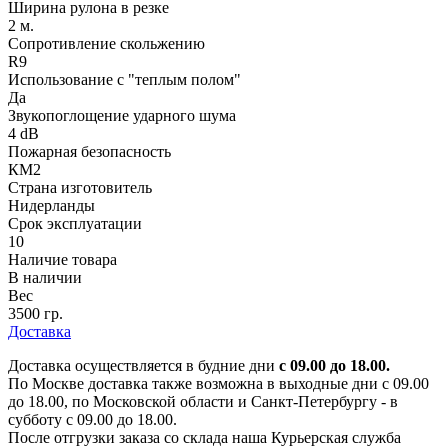
Ширина рулона в резке
2 м.
Сопротивление скольжению
R9
Использование с "теплым полом"
Да
Звукопоглощение ударного шума
4 dB
Пожарная безопасность
КМ2
Страна изготовитель
Нидерланды
Срок эксплуатации
10
Наличие товара
В наличии
Вес
3500 гр.
Доставка
Доставка осуществляется в будние дни
с 09.00 до 18.00.
По Москве доставка также возможна в выходные дни с 09.00
до 18.00, по Московской области и Санкт-Петербургу - в
субботу с 09.00 до 18.00.
После отгрузки заказа со склада наша Курьерская служба