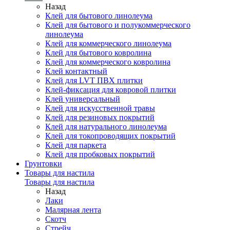
Назад
Клей для бытового линолеума
Клей для бытового и полукоммерческого
линолеума
Клей для коммерческого линолеума
Клей для бытового ковролина
Клей для коммерческого ковролина
Клей контактный
Клей для LVT ПВХ плитки
Клей-фиксация для ковровой плитки
Клей универсальный
Клей для искусственной травы
Клей для резиновых покрытий
Клей для натурального линолеума
Клей для токопроводящих покрытий
Клей для паркета
Клей для пробковых покрытий
Грунтовки
Товары для настила
Товары для настила
Назад
Лаки
Малярная лента
Скотч
Стрейч