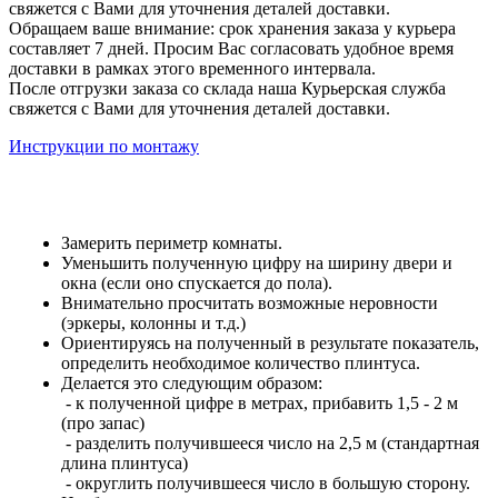
свяжется с Вами для уточнения деталей доставки.
Обращаем ваше внимание: срок хранения заказа у курьера
составляет 7 дней. Просим Вас согласовать удобное время
доставки в рамках этого временного интервала.
После отгрузки заказа со склада наша Курьерская служба
свяжется с Вами для уточнения деталей доставки.
Инструкции по монтажу
Замерить периметр комнаты.
Уменьшить полученную цифру на ширину двери и
окна (если оно спускается до пола).
Внимательно просчитать возможные неровности
(эркеры, колонны и т.д.)
Ориентируясь на полученный в результате показатель,
определить необходимое количество плинтуса.
Делается это следующим образом:
- к полученной цифре в метрах, прибавить 1,5 - 2 м
(про запас)
- разделить получившееся число на 2,5 м (стандартная
длина плинтуса)
- округлить получившееся число в большую сторону.