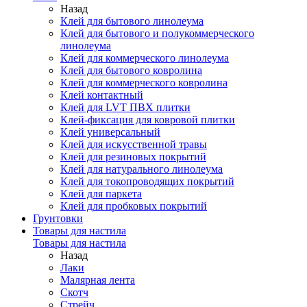
Назад
Клей для бытового линолеума
Клей для бытового и полукоммерческого
линолеума
Клей для коммерческого линолеума
Клей для бытового ковролина
Клей для коммерческого ковролина
Клей контактный
Клей для LVT ПВХ плитки
Клей-фиксация для ковровой плитки
Клей универсальный
Клей для искусственной травы
Клей для резиновых покрытий
Клей для натурального линолеума
Клей для токопроводящих покрытий
Клей для паркета
Клей для пробковых покрытий
Грунтовки
Товары для настила
Товары для настила
Назад
Лаки
Малярная лента
Скотч
Стрейч