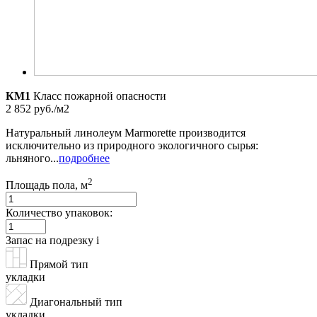
КМ1
Класс пожарной опасности
2 852 руб./м2
Натуральный линолеум Marmorette производится
исключительно из природного экологичного сырья:
льняного...
подробнее
2
Площадь пола, м
Количество упаковок:
Запас на подрезку
i
Прямой тип
укладки
Диагональный тип
укладки