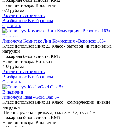
Пожарная безопасность:
КМ2
Наличие товара:
В наличии
672 руб./м2
Рассчитать стоимость
В избранное
В избранном
Сравнить
На заказ
Линолеум Комитекс Лин Коммерция «Веронезе 163»
Класс использования:
23 Класс - бытовой, интенсивные
нагрузки
Пожарная безопасность:
КМ5
Наличие товара:
На заказ
497 руб./м2
Рассчитать стоимость
В избранное
В избранном
Сравнить
В наличии
Линолеум Ideal «Gold Oak 5»
Класс использования:
31 Класс - коммерческий, низкие
нагрузки
Ширина рулона в резке:
2,5 м. / 3 м. / 3,5 м. / 4 м.
Пожарная безопасность:
КМ5
Наличие товара:
В наличии