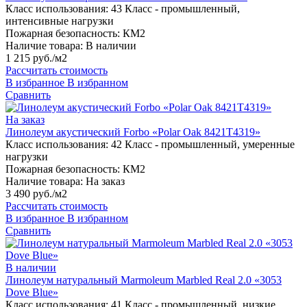
Класс использования:
43 Класс - промышленный,
интенсивные нагрузки
Пожарная безопасность:
КМ2
Наличие товара:
В наличии
1 215 руб./м2
Рассчитать стоимость
В избранное
В избранном
Сравнить
На заказ
Линолеум акустический Forbo «Polar Oak 8421T4319»
Класс использования:
42 Класс - промышленный, умеренные
нагрузки
Пожарная безопасность:
КМ2
Наличие товара:
На заказ
3 490 руб./м2
Рассчитать стоимость
В избранное
В избранном
Сравнить
В наличии
Линолеум натуральный Marmoleum Marbled Real 2.0 «3053
Dove Blue»
Класс использования:
41 Класс - промышленный, низкие