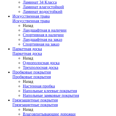
Ламинат 34 Класса
Ламинат влагостойкий
Ламинат водостойкий
Искусственная трава
Искусственная трава
Назад
Ландшафтная в наличии
Спортивная в наличии
Ландшафтная на заказ
Спортивная на заказ
Паркетная доска
Паркетная доска
Назад
Однополосная доска
Трехполосная доска
Пробковые покрытия
Пробковые покрытия
Назад
Настенная пробка
Напольные клеевые покрытия
Напольные замковые покрытия
Грязезащитные покрытия
Грязезащитные покрытия
Назад
Влаговпитывающие дорожки