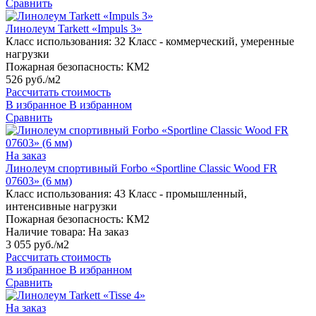
Сравнить
Линолеум Tarkett «Impuls 3»
Класс использования:
32 Класс - коммерческий, умеренные
нагрузки
Пожарная безопасность:
КМ2
526 руб./м2
Рассчитать стоимость
В избранное
В избранном
Сравнить
На заказ
Линолеум спортивный Forbo «Sportline Classic Wood FR
07603» (6 мм)
Класс использования:
43 Класс - промышленный,
интенсивные нагрузки
Пожарная безопасность:
КМ2
Наличие товара:
На заказ
3 055 руб./м2
Рассчитать стоимость
В избранное
В избранном
Сравнить
На заказ