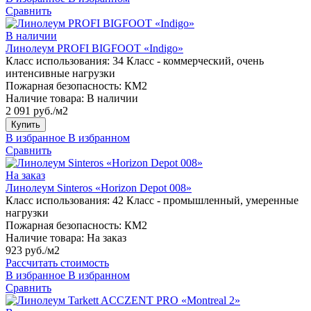
Сравнить
В наличии
Линолеум PROFI BIGFOOT «Indigo»
Класс использования:
34 Класс - коммерческий, очень
интенсивные нагрузки
Пожарная безопасность:
КМ2
Наличие товара:
В наличии
2 091 руб./м2
Купить
В избранное
В избранном
Сравнить
На заказ
Линолеум Sinteros «Horizon Depot 008»
Класс использования:
42 Класс - промышленный, умеренные
нагрузки
Пожарная безопасность:
КМ2
Наличие товара:
На заказ
923 руб./м2
Рассчитать стоимость
В избранное
В избранном
Сравнить