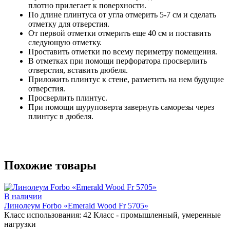
плотно прилегает к поверхности.
По длине плинтуса от угла отмерить 5-7 см и сделать
отметку для отверстия.
От первой отметки отмерить еще 40 см и поставить
следующую отметку.
Проставить отметки по всему периметру помещения.
В отметках при помощи перфоратора просверлить
отверстия, вставить дюбеля.
Приложить плинтус к стене, разметить на нем будущие
отверстия.
Просверлить плинтус.
При помощи шуруповерта завернуть саморезы через
плинтус в дюбеля.
Похожие товары
В наличии
Линолеум Forbo «Emerald Wood Fr 5705»
Класс использования:
42 Класс - промышленный, умеренные
нагрузки