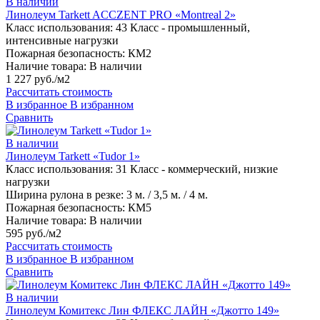
В наличии
Линолеум Tarkett ACCZENT PRO «Montreal 2»
Класс использования:
43 Класс - промышленный,
интенсивные нагрузки
Пожарная безопасность:
КМ2
Наличие товара:
В наличии
1 227 руб./м2
Рассчитать стоимость
В избранное
В избранном
Сравнить
В наличии
Линолеум Tarkett «Tudor 1»
Класс использования:
31 Класс - коммерческий, низкие
нагрузки
Ширина рулона в резке:
3 м. / 3,5 м. / 4 м.
Пожарная безопасность:
КМ5
Наличие товара:
В наличии
595 руб./м2
Рассчитать стоимость
В избранное
В избранном
Сравнить
В наличии
Линолеум Комитекс Лин ФЛЕКС ЛАЙН «Джотто 149»