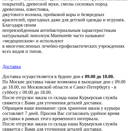
покрытий), древесной муки, смолы сосновых пород
древесины, известняка,
джутового волокна, пробковой коры и безвредных
красителей, пригодных даже для детской одежды и игрушек.
Благодаря своим
непревзойденным антибактериальным характеристикам
натуральный линолеум Marmorette часто называют
«медицинским» и используют
в многочисленных лечебно-профилактических учреждениях
всех видов и типов.
Доставка
Доставка осуществляется в будние дни
с 09.00 до 18.00.
По Москве доставка также возможна в выходные дни с 09.00
до 18.00, по Московской области и Санкт-Петербургу - в
субботу с 09.00 до 18.00.
После отгрузки заказа со склада наша Курьерская служба
свяжется с Вами для уточнения деталей доставки.
Обращаем ваше внимание: срок хранения заказа у курьера
составляет 7 дней. Просим Вас согласовать удобное время
доставки в рамках этого временного интервала.
После отгрузки заказа со склада наша Курьерская служба
свяжется с Вами для уточнения деталей доставки.