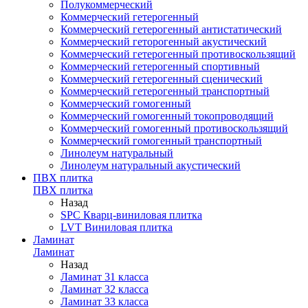
Полукоммерческий
Коммерческий гетерогенный
Коммерческий гетерогенный антистатический
Коммерческий геторогенный акустический
Коммерческий гетерогенный противоскользящий
Коммерческий гетерогенный спортивный
Коммерческий гетерогенный сценический
Коммерческий гетерогенный транспортный
Коммерческий гомогенный
Коммерческий гомогенный токопроводящий
Коммерческий гомогенный противоскользящий
Коммерческий гомогенный транспортный
Линолеум натуральный
Линолеум натуральный акустический
ПВХ плитка
ПВХ плитка
Назад
SPC Кварц-виниловая плитка
LVT Виниловая плитка
Ламинат
Ламинат
Назад
Ламинат 31 класса
Ламинат 32 класса
Ламинат 33 класса