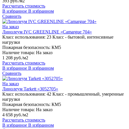
393 руб./м2
Рассчитать стоимость
В избранное
В избранном
Сравнить
На заказ
Линолеум IVC GREENLINE «Camargue 704»
Класс использования:
23 Класс - бытовой, интенсивные
нагрузки
Пожарная безопасность:
КМ5
Наличие товара:
На заказ
1 208 руб./м2
Рассчитать стоимость
В избранное
В избранном
Сравнить
На заказ
Линолеум Tarkett «3052705»
Класс использования:
42 Класс - промышленный, умеренные
нагрузки
Пожарная безопасность:
КМ5
Наличие товара:
На заказ
4 658 руб./м2
Рассчитать стоимость
В избранное
В избранном