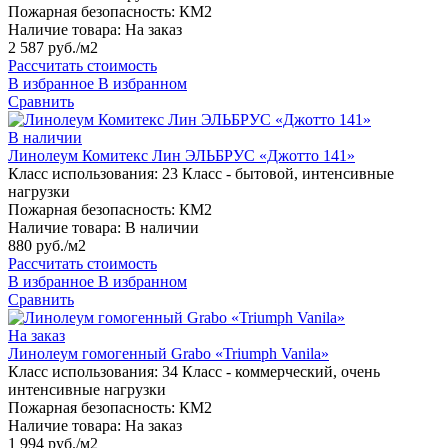
Пожарная безопасность:
КМ2
Наличие товара:
На заказ
2 587 руб./м2
Рассчитать стоимость
В избранное
В избранном
Сравнить
В наличии
Линолеум Комитекс Лин ЭЛЬБРУС «Джотто 141»
Класс использования:
23 Класс - бытовой, интенсивные
нагрузки
Пожарная безопасность:
КМ2
Наличие товара:
В наличии
880 руб./м2
Рассчитать стоимость
В избранное
В избранном
Сравнить
На заказ
Линолеум гомогенный Grabo «Triumph Vanila»
Класс использования:
34 Класс - коммерческий, очень
интенсивные нагрузки
Пожарная безопасность:
КМ2
Наличие товара:
На заказ
1 994 руб./м2