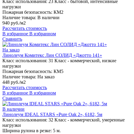
Класс использования:
23 Класс - бытовой, интенсивные
нагрузки
Пожарная безопасность:
КМ2
Наличие товара:
В наличии
940 руб./м2
Рассчитать стоимость
В избранное
В избранном
Сравнить
На заказ
Линолеум Комитекс Лин СОЛИД «Джотто 141»
Класс использования:
31 Класс - коммерческий, низкие
нагрузки
Пожарная безопасность:
КМ5
Наличие товара:
На заказ
448 руб./м2
Рассчитать стоимость
В избранное
В избранном
Сравнить
В наличии
Линолеум IDEAL STARS «Pure Oak 2», 6182, 5м
Класс использования:
32 Класс - коммерческий, умеренные
нагрузки
Ширина рулона в резке:
5 м.