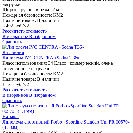
нагрузки
Ширина рулона в резке:
2 м.
Пожарная безопасность:
КМ2
Наличие товара:
В наличии
3 492 руб./м2
Рассчитать стоимость
В избранное
В избранном
Сравнить
В наличии
Линолеум IVC CENTRA «Sedna T36»
Класс использования:
34 Класс - коммерческий, очень
интенсивные нагрузки
Пожарная безопасность:
КМ2
Наличие товара:
В наличии
1 131 руб./м2
Рассчитать стоимость
В избранное
В избранном
Сравнить
На заказ
Линолеум спортивный Forbo «Sportline Standart Uni FR 00570»
(4,3 мм)
Класс использования:
43 Класс - промышленный,