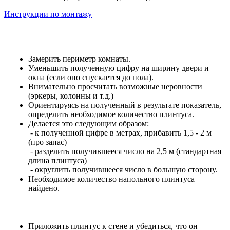
Инструкции по монтажу
Замерить периметр комнаты.
Уменьшить полученную цифру на ширину двери и
окна (если оно спускается до пола).
Внимательно просчитать возможные неровности
(эркеры, колонны и т.д.)
Ориентируясь на полученный в результате показатель,
определить необходимое количество плинтуса.
Делается это следующим образом:
- к полученной цифре в метрах, прибавить 1,5 - 2 м
(про запас)
- разделить получившееся число на 2,5 м (стандартная
длина плинтуса)
- округлить получившееся число в большую сторону.
Необходимое количество напольного плинтуса
найдено.
Приложить плинтус к стене и убедиться, что он