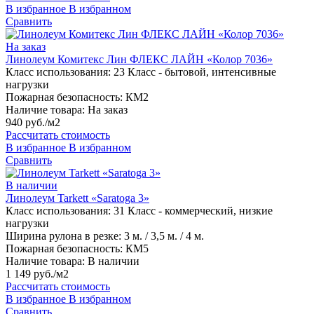
В избранное
В избранном
Сравнить
На заказ
Линолеум Комитекс Лин ФЛЕКС ЛАЙН «Колор 7036»
Класс использования:
23 Класс - бытовой, интенсивные
нагрузки
Пожарная безопасность:
КМ2
Наличие товара:
На заказ
940 руб./м2
Рассчитать стоимость
В избранное
В избранном
Сравнить
В наличии
Линолеум Tarkett «Saratoga 3»
Класс использования:
31 Класс - коммерческий, низкие
нагрузки
Ширина рулона в резке:
3 м. / 3,5 м. / 4 м.
Пожарная безопасность:
КМ5
Наличие товара:
В наличии
1 149 руб./м2
Рассчитать стоимость
В избранное
В избранном
Сравнить