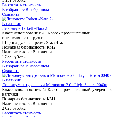
1 131 руб./м2
Рассчитать стоимость
В избранное
В избранном
Сравнить
В наличии
Линолеум Tarkett «Nara 2»
Класс использования:
43 Класс - промышленный,
интенсивные нагрузки
Ширина рулона в резке:
3 м. / 4 м.
Пожарная безопасность:
КМ2
Наличие товара:
В наличии
1 588 руб./м2
Рассчитать стоимость
В избранное
В избранном
Сравнить
В наличии
Линолеум натуральный Marmorette 2.0 «Light Sahara 0040»
Класс использования:
42 Класс - промышленный, умеренные
нагрузки
Пожарная безопасность:
КМ1
Наличие товара:
В наличии
2 625 руб./м2
Рассчитать стоимость