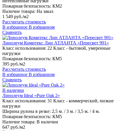
интенсивные нагрузки
Пожарная безопасность:
КМ2
Наличие товара:
На заказ
1 549 руб./м2
Рассчитать стоимость
В избранное
В избранном
Сравнить
Линолеум Комитекс Лин АТЛАНТА «Пересвет 991»
Класс использования:
22 Класс - бытовой, умеренные
нагрузки
Пожарная безопасность:
КМ5
395 руб./м2
Рассчитать стоимость
В избранное
В избранном
Сравнить
В наличии
Линолеум Ideal «Pure Oak 2»
Класс использования:
31 Класс - коммерческий, низкие
нагрузки
Ширина рулона в резке:
2,5 м. / 3 м. / 3,5 м. / 4 м.
Пожарная безопасность:
КМ5
Наличие товара:
В наличии
647 руб./м2