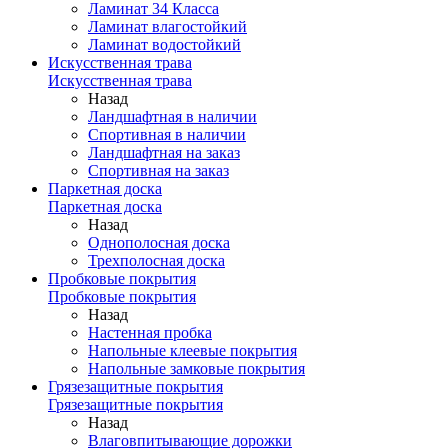
Ламинат 34 Класса
Ламинат влагостойкий
Ламинат водостойкий
Искусственная трава
Искусственная трава
Назад
Ландшафтная в наличии
Спортивная в наличии
Ландшафтная на заказ
Спортивная на заказ
Паркетная доска
Паркетная доска
Назад
Однополосная доска
Трехполосная доска
Пробковые покрытия
Пробковые покрытия
Назад
Настенная пробка
Напольные клеевые покрытия
Напольные замковые покрытия
Грязезащитные покрытия
Грязезащитные покрытия
Назад
Влаговпитывающие дорожки