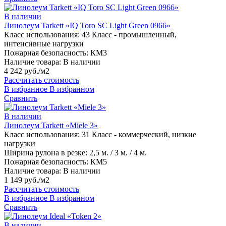
В наличии
Линолеум Tarkett «IQ Toro SC Light Green 0966»
Класс использования:
43 Класс - промышленный,
интенсивные нагрузки
Пожарная безопасность:
КМ3
Наличие товара:
В наличии
4 242 руб./м2
Рассчитать стоимость
В избранное
В избранном
Сравнить
В наличии
Линолеум Tarkett «Miele 3»
Класс использования:
31 Класс - коммерческий, низкие
нагрузки
Ширина рулона в резке:
2,5 м. / 3 м. / 4 м.
Пожарная безопасность:
КМ5
Наличие товара:
В наличии
1 149 руб./м2
Рассчитать стоимость
В избранное
В избранном
Сравнить
В наличии