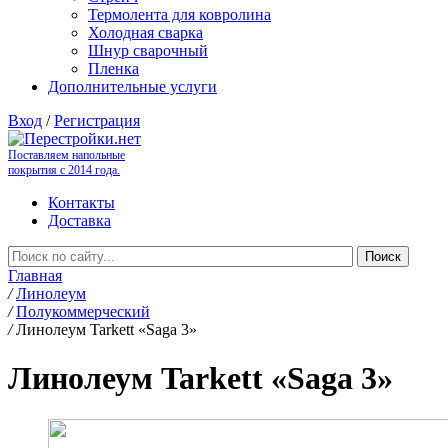
Термолента для ковролина
Холодная сварка
Шнур сварочный
Пленка
Дополнительные услуги
Вход
/
Регистрация
Поставляем напольные
покрытия с 2014 года.
Контакты
Доставка
Главная
/
Линолеум
/
Полукоммерческий
/
Линолеум Tarkett «Saga 3»
Линолеум Tarkett «Saga 3»