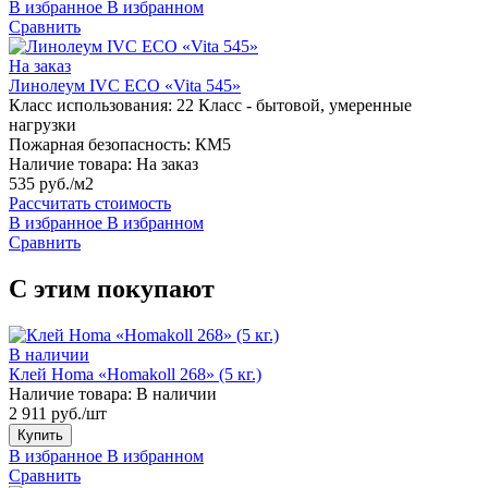
В избранное
В избранном
Сравнить
На заказ
Линолеум IVC ECO «Vita 545»
Класс использования:
22 Класс - бытовой, умеренные
нагрузки
Пожарная безопасность:
КМ5
Наличие товара:
На заказ
535 руб./м2
Рассчитать стоимость
В избранное
В избранном
Сравнить
С этим покупают
В наличии
Клей Homa «Homakoll 268» (5 кг.)
Наличие товара:
В наличии
2 911 руб./шт
Купить
В избранное
В избранном
Сравнить