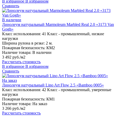
В избранное
В избранном
Сравнить
В наличии
Линолеум натуральный Marmoleum Marbled Real 2.0 «3173 Van
Gogh»
Класс использования:
41 Класс - промышленный, низкие
нагрузки
Ширина рулона в резке:
2 м.
Пожарная безопасность:
КМ2
Наличие товара:
В наличии
3 492 руб./м2
Рассчитать стоимость
В избранное
В избранном
Сравнить
На заказ
Линолеум натуральный Lino Art Flow 2.5 «Bamboo 0005»
Класс использования:
42 Класс - промышленный, умеренные
нагрузки
Пожарная безопасность:
КМ1
Наличие товара:
На заказ
3 266 руб./м2
Рассчитать стоимость