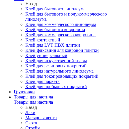
Назад
Клей для бытового линолеума
Клей для бытового и полукоммерческого
линолеума
Клей для коммерческого линолеума
Клей для бытового ковролина
Клей для коммерческого ковролина
Клей контактный
Клей для LVT ПВХ плитки
Клей-фиксация для ковровой плитки
Клей универсальный
Клей для искусственной травы
Клей для резиновых покрытий
Клей для натурального линолеума
Клей для токопроводящих покрытий
Клей для паркета
Клей для пробковых покрытий
Грунтовки
Товары для настила
Товары для настила
Назад
Лаки
Малярная лента
Скотч
Стрейч