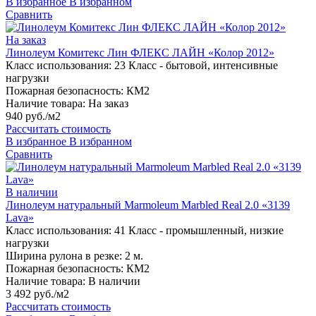
В избранное
В избранном
Сравнить
На заказ
Линолеум Комитекс Лин ФЛЕКС ЛАЙН «Колор 2012»
Класс использования:
23 Класс - бытовой, интенсивные
нагрузки
Пожарная безопасность:
КМ2
Наличие товара:
На заказ
940 руб./м2
Рассчитать стоимость
В избранное
В избранном
Сравнить
В наличии
Линолеум натуральный Marmoleum Marbled Real 2.0 «3139
Lava»
Класс использования:
41 Класс - промышленный, низкие
нагрузки
Ширина рулона в резке:
2 м.
Пожарная безопасность:
КМ2
Наличие товара:
В наличии
3 492 руб./м2
Рассчитать стоимость