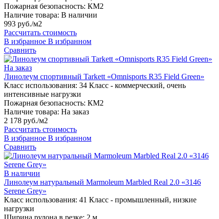
Пожарная безопасность:
КМ2
Наличие товара:
В наличии
993 руб./м2
Рассчитать стоимость
В избранное
В избранном
Сравнить
На заказ
Линолеум спортивный Tarkett «Omnisports R35 Field Green»
Класс использования:
34 Класс - коммерческий, очень
интенсивные нагрузки
Пожарная безопасность:
КМ2
Наличие товара:
На заказ
2 178 руб./м2
Рассчитать стоимость
В избранное
В избранном
Сравнить
В наличии
Линолеум натуральный Marmoleum Marbled Real 2.0 «3146
Serene Grey»
Класс использования:
41 Класс - промышленный, низкие
нагрузки
Ширина рулона в резке:
2 м.