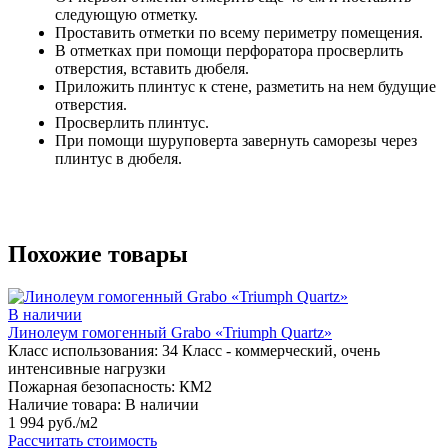
следующую отметку.
Проставить отметки по всему периметру помещения.
В отметках при помощи перфоратора просверлить
отверстия, вставить дюбеля.
Приложить плинтус к стене, разметить на нем будущие
отверстия.
Просверлить плинтус.
При помощи шуруповерта завернуть саморезы через
плинтус в дюбеля.
Похожие товары
В наличии
Линолеум гомогенный Grabo «Triumph Quartz»
Класс использования:
34 Класс - коммерческий, очень
интенсивные нагрузки
Пожарная безопасность:
КМ2
Наличие товара:
В наличии
1 994 руб./м2
Рассчитать стоимость