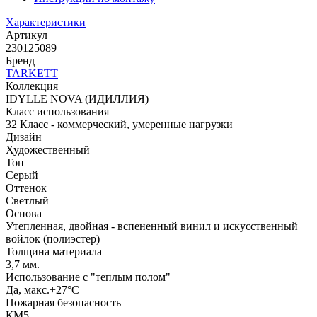
Характеристики
Артикул
230125089
Бренд
TARKETT
Коллекция
IDYLLE NOVA (ИДИЛЛИЯ)
Класс использования
32 Класс - коммерческий, умеренные нагрузки
Дизайн
Художественный
Тон
Серый
Оттенок
Светлый
Основа
Утепленная, двойная - вспененный винил и искусственный
войлок (полиэстер)
Толщина материала
3,7 мм.
Использование с "теплым полом"
Да, макс.+27°С
Пожарная безопасность
КМ5