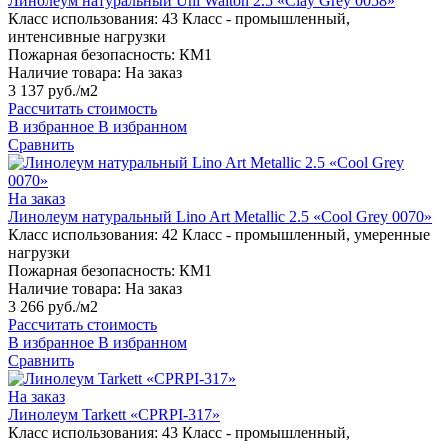
Линолеум натуральный Uni Walton 2.5 «Clay Grey 0058»
Класс использования:
43 Класс - промышленный,
интенсивные нагрузки
Пожарная безопасность:
КМ1
Наличие товара:
На заказ
3 137 руб./м2
Рассчитать стоимость
В избранное
В избранном
Сравнить
На заказ
Линолеум натуральный Lino Art Metallic 2.5 «Cool Grey 0070»
Класс использования:
42 Класс - промышленный, умеренные
нагрузки
Пожарная безопасность:
КМ1
Наличие товара:
На заказ
3 266 руб./м2
Рассчитать стоимость
В избранное
В избранном
Сравнить
На заказ
Линолеум Tarkett «CPRPI-317»
Класс использования:
43 Класс - промышленный,