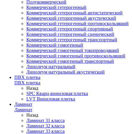
Полукоммерческий
Коммерческий гетерогенный
Коммерческий гетерогенный антистатический
Коммерческий геторогенный акустический
Коммерческий гетерогенный противоскользящий
Коммерческий гетерогенный спортивный
Коммерческий гетерогенный сценический
Коммерческий гетерогенный транспортный
Коммерческий гомогенный
Коммерческий гомогенный токопроводящий
Коммерческий гомогенный противоскользящий
Коммерческий гомогенный транспортный
Линолеум натуральный
Линолеум натуральный акустический
ПВХ плитка
ПВХ плитка
Назад
SPC Кварц-виниловая плитка
LVT Виниловая плитка
Ламинат
Ламинат
Назад
Ламинат 31 класса
Ламинат 32 класса
Ламинат 33 класса