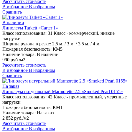
Рассчитать стоимость
В избранное
В избранном
Сравнить
В наличии
Линолеум Tarkett «Carter 1»
Класс использования:
31 Класс - коммерческий, низкие
нагрузки
Ширина рулона в резке:
2,5 м. / 3 м. / 3,5 м. / 4 м.
Пожарная безопасность:
КМ5
Наличие товара:
В наличии
990 руб./м2
Рассчитать стоимость
В избранное
В избранном
Сравнить
На заказ
Линолеум натуральный Marmorette 2.5 «Smoked Pearl 0155»
Класс использования:
42 Класс - промышленный, умеренные
нагрузки
Пожарная безопасность:
КМ1
Наличие товара:
На заказ
2 852 руб./м2
Рассчитать стоимость
В избранное
В избранном