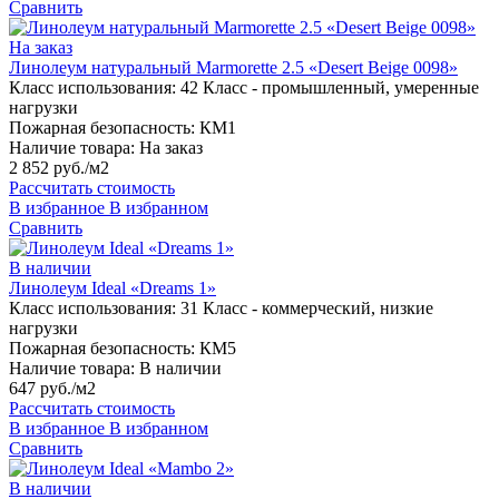
Сравнить
На заказ
Линолеум натуральный Marmorette 2.5 «Desert Beige 0098»
Класс использования:
42 Класс - промышленный, умеренные
нагрузки
Пожарная безопасность:
КМ1
Наличие товара:
На заказ
2 852 руб./м2
Рассчитать стоимость
В избранное
В избранном
Сравнить
В наличии
Линолеум Ideal «Dreams 1»
Класс использования:
31 Класс - коммерческий, низкие
нагрузки
Пожарная безопасность:
КМ5
Наличие товара:
В наличии
647 руб./м2
Рассчитать стоимость
В избранное
В избранном
Сравнить
В наличии