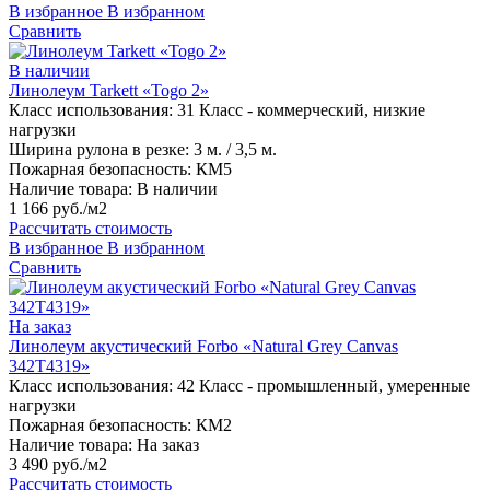
В избранное
В избранном
Сравнить
В наличии
Линолеум Tarkett «Togo 2»
Класс использования:
31 Класс - коммерческий, низкие
нагрузки
Ширина рулона в резке:
3 м. / 3,5 м.
Пожарная безопасность:
КМ5
Наличие товара:
В наличии
1 166 руб./м2
Рассчитать стоимость
В избранное
В избранном
Сравнить
На заказ
Линолеум акустический Forbo «Natural Grey Canvas
342T4319»
Класс использования:
42 Класс - промышленный, умеренные
нагрузки
Пожарная безопасность:
КМ2
Наличие товара:
На заказ
3 490 руб./м2
Рассчитать стоимость