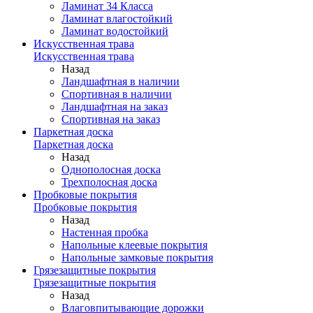
Ламинат 34 Класса
Ламинат влагостойкий
Ламинат водостойкий
Искусственная трава
Искусственная трава
Назад
Ландшафтная в наличии
Спортивная в наличии
Ландшафтная на заказ
Спортивная на заказ
Паркетная доска
Паркетная доска
Назад
Однополосная доска
Трехполосная доска
Пробковые покрытия
Пробковые покрытия
Назад
Настенная пробка
Напольные клеевые покрытия
Напольные замковые покрытия
Грязезащитные покрытия
Грязезащитные покрытия
Назад
Влаговпитывающие дорожки