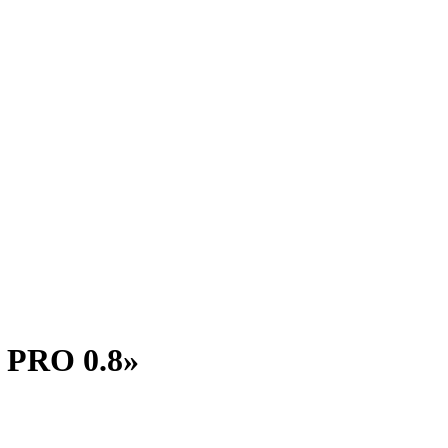
 PRO 0.8»