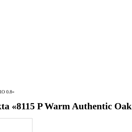
RO 0.8»
ta «8115 P Warm Authentic Oak