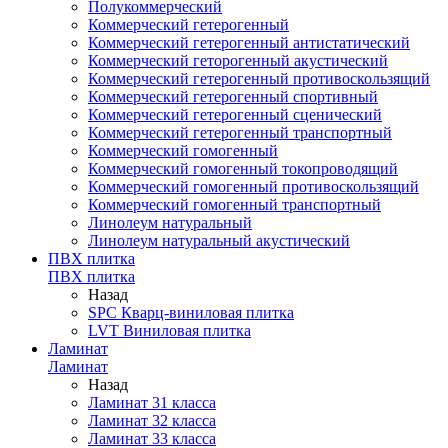
Полукоммерческий
Коммерческий гетерогенный
Коммерческий гетерогенный антистатический
Коммерческий геторогенный акустический
Коммерческий гетерогенный противоскользящий
Коммерческий гетерогенный спортивный
Коммерческий гетерогенный сценический
Коммерческий гетерогенный транспортный
Коммерческий гомогенный
Коммерческий гомогенный токопроводящий
Коммерческий гомогенный противоскользящий
Коммерческий гомогенный транспортный
Линолеум натуральный
Линолеум натуральный акустический
ПВХ плитка
ПВХ плитка
Назад
SPC Кварц-виниловая плитка
LVT Виниловая плитка
Ламинат
Ламинат
Назад
Ламинат 31 класса
Ламинат 32 класса
Ламинат 33 класса