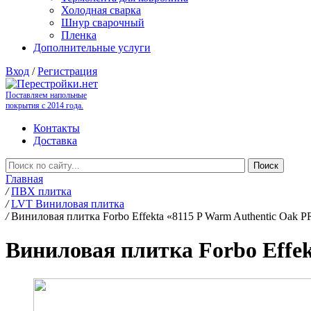
Холодная сварка
Шнур сварочный
Пленка
Дополнительные услуги
Вход
/
Регистрация
Поставляем напольные
покрытия с 2014 года.
Контакты
Доставка
Главная
/
ПВХ плитка
/
LVT Виниловая плитка
/
Виниловая плитка Forbo Effekta «8115 P Warm Authentic Oak P
Виниловая плитка Forbo Effek